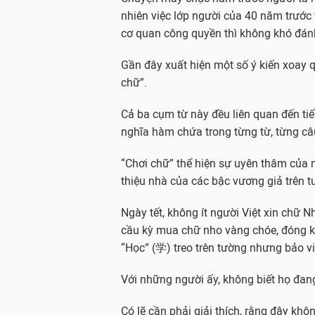
nhiên việc lớp người của 40 năm trước 
cơ quan công quyền thì không khó đánh
Gần đây xuất hiện một số ý kiến xoay 
chữ”.
Cả ba cụm từ này đều liên quan đến ti
nghĩa hàm chứa trong từng từ, từng câ
“Chơi chữ” thể hiện sự uyên thâm của n
thiệu nhà của các bậc vương giả trên t
Ngày tết, không ít người Việt xin chữ 
cầu kỳ mua chữ nho vàng chóe, đóng k
“Học” (学) treo trên tường nhưng bảo viế
Với những người ấy, không biết họ đan
Có lẽ cần phải giải thích, rằng đây khô