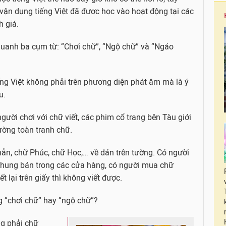
vận dụng tiếng Việt đã được học vào hoạt động tại các
 giá.
quanh ba cụm từ: “Chơi chữ”, “Ngộ chữ” và “Ngáo
ếng Việt không phải trên phương diện phát âm mà là ý
u.
gười chơi với chữ viết, các phim cổ trang bên Tàu giới
ường toàn tranh chữ.
Nhẫn, chữ Phúc, chữ Học,… về dán trên tường. Có người
hung bán trong các cửa hàng, có người mua chữ
t lại trên giấy thì không viết được.
g “chơi chữ” hay “ngộ chữ”?
ng phải chữ