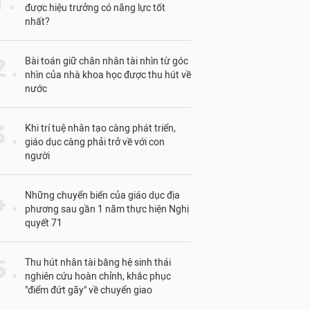
1 .
được hiệu trưởng có năng lực tốt
nhất?
 .
Bài toán giữ chân nhân tài nhìn từ góc
nhìn của nhà khoa học được thu hút về
nước
 .
Khi trí tuệ nhân tạo càng phát triển,
giáo dục càng phải trở về với con
người
 .
Những chuyển biến của giáo dục địa
phương sau gần 1 năm thực hiện Nghị
quyết 71
 .
Thu hút nhân tài bằng hệ sinh thái
nghiên cứu hoàn chỉnh, khắc phục
"điểm đứt gãy" về chuyển giao