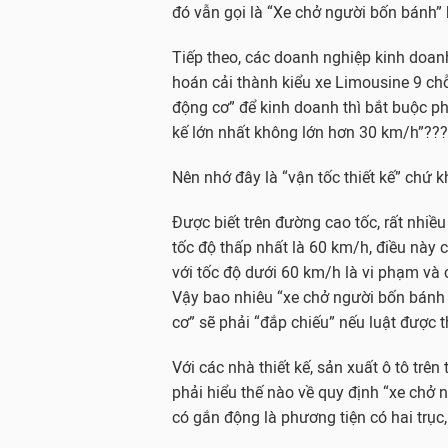
đó vẫn gọi là “Xe chở người bốn bánh” 
Tiếp theo, các doanh nghiệp kinh doan
hoán cải thành kiểu xe Limousine 9 ch
động cơ” để kinh doanh thì bắt buộc ph
kế lớn nhất không lớn hơn 30 km/h”???
Nên nhớ đây là “vận tốc thiết kế” chứ 
Được biết trên đường cao tốc, rất nhiề
tốc độ thấp nhất là 60 km/h, điều này 
với tốc độ dưới 60 km/h là vi phạm và c
Vậy bao nhiêu “xe chở người bốn bánh
cơ” sẽ phải “đắp chiếu” nếu luật được 
Với các nhà thiết kế, sản xuất ô tô trên 
phải hiểu thế nào về quy định “xe chở
có gắn động là phương tiện có hai trục