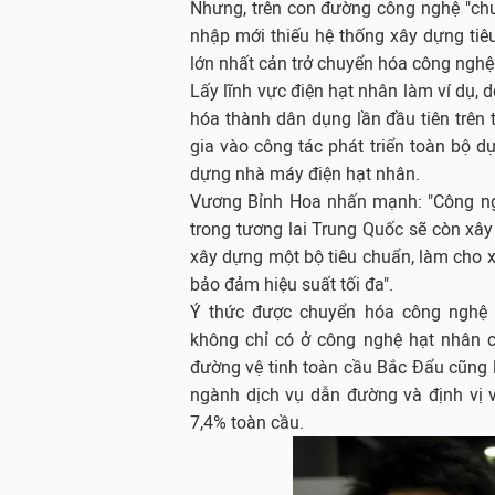
Nhưng, trên con đường công nghệ "ch
nhập mới thiếu hệ thống xây dựng tiêu
lớn nhất cản trở chuyển hóa công ngh
Lấy lĩnh vực điện hạt nhân làm ví dụ
hóa thành dân dụng lần đầu tiên trên
gia vào công tác phát triển toàn bộ dự
dựng nhà máy điện hạt nhân.
Vương Bỉnh Hoa nhấn mạnh: "Công ngh
trong tương lai Trung Quốc sẽ còn xây
xây dựng một bộ tiêu chuẩn, làm cho x
bảo đảm hiệu suất tối đa".
Ý thức được chuyển hóa công nghệ 
không chỉ có ở công nghệ hạt nhân 
đường vệ tinh toàn cầu Bắc Đẩu cũng l
ngành dịch vụ dẫn đường và định vị 
7,4% toàn cầu.