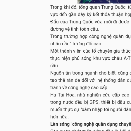
Trong khi đó, tổng quan Trung Quốc, 
vực đến gần đây ký kết thỏa thuận hợ
Đẩu của Trung Quốc vừa mới đi được b
đường vệ tinh toàn cầu.
Trong trường hợp công nghệ quân dụ
nhãn cầu” tương đối cao.
Một thành viên của tổ chuyên gia thú
thực hiện phủ sóng khu vực châu Á-T
cầu.
Nguồn tin trong ngành cho biết, cũng đ
tạo thế răn đe đối với hệ thống dẫn
tranh về công nghệ cao cấp.
Hạ Tại Hoa, nhà nghiên cứu cấp cao 
trong nước đều bị GPS, thiết bị đầu 
muốn thực sự "xâm nhập tới người dân 
hơn nữa.
Làn sóng "công nghệ quân dụng chuyể