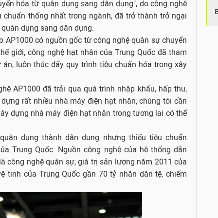
uyển hóa từ quân dụng sang dân dụng", do công nghệ
 chuẩn thống nhất trong ngành, đã trở thành trở ngại
ệ quân dụng sang dân dụng.
, do AP1000 có nguồn gốc từ công nghệ quân sự chuyển
 thế giới, công nghệ hạt nhân của Trung Quốc đã tham
 án, luôn thúc đẩy quy trình tiêu chuẩn hóa trong xây
ệ AP1000 đã trải qua quá trình nhập khẩu, hấp thu,
 dựng rất nhiều nhà máy điện hạt nhân, chúng tôi cần
ây dựng nhà máy điện hạt nhân trong tương lai có thể
quân dụng thành dân dụng nhưng thiếu tiêu chuẩn
của Trung Quốc. Nguồn công nghệ của hệ thống dẫn
à công nghệ quân sự, giá trị sản lượng năm 2011 của
vệ tinh của Trung Quốc gần 70 tỷ nhân dân tệ, chiếm