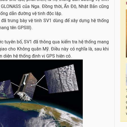
 GLONASS của Nga. Đồng thời, Ấn Độ, Nhật Bản cũng
hống dẫn đường vệ tinh độc lập.
 đã trưng bày vệ tinh SV1 dùng để xây dựng hệ thống
mang tên GPSIII).
hức tuyên bố, SV1 đã thông qua kiểm tra hệ thống mang
giao cho Không quân Mỹ. Điều này có nghĩa là, sau khi
n diện hệ thống định vị GPS hiện có.