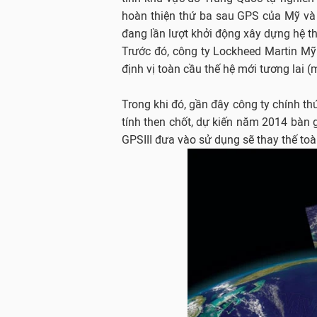
hoàn thiện thứ ba sau GPS của Mỹ và
đang lần lượt khởi động xây dựng hệ t
Trước đó, công ty Lockheed Martin Mỹ
định vị toàn cầu thế hệ mới tương lai (
Trong khi đó, gần đây công ty chính t
tính then chốt, dự kiến năm 2014 bàn 
GPSIII đưa vào sử dụng sẽ thay thế toà