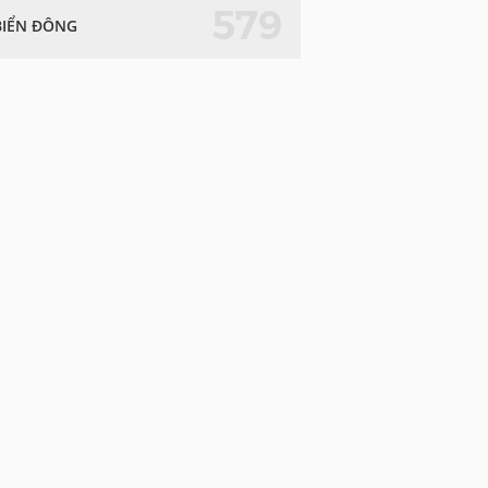
579
BIỂN ĐÔNG