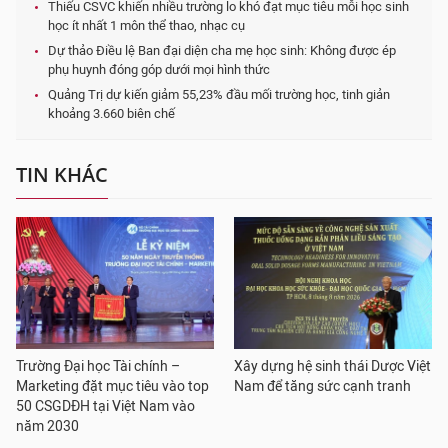
Thiếu CSVC khiến nhiều trường lo khó đạt mục tiêu mỗi học sinh
học ít nhất 1 môn thể thao, nhạc cụ
Dự thảo Điều lệ Ban đại diện cha mẹ học sinh: Không được ép
phụ huynh đóng góp dưới mọi hình thức
Quảng Trị dự kiến giảm 55,23% đầu mối trường học, tinh giản
khoảng 3.660 biên chế
TIN KHÁC
Trường Đại học Tài chính –
Xây dựng hệ sinh thái Dược Việt
Marketing đặt mục tiêu vào top
Nam để tăng sức cạnh tranh
50 CSGDĐH tại Việt Nam vào
năm 2030