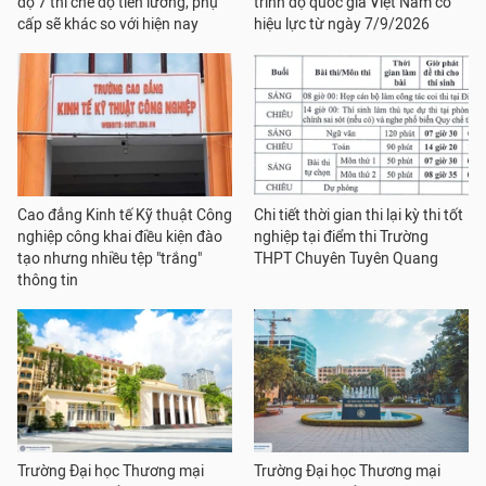
độ 7 thì chế độ tiền lương, phụ
trình độ quốc gia Việt Nam có
cấp sẽ khác so với hiện nay
hiệu lực từ ngày 7/9/2026
Cao đẳng Kinh tế Kỹ thuật Công
Chi tiết thời gian thi lại kỳ thi tốt
nghiệp công khai điều kiện đào
nghiệp tại điểm thi Trường
tạo nhưng nhiều tệp "trắng"
THPT Chuyên Tuyên Quang
thông tin
Trường Đại học Thương mại
Trường Đại học Thương mại