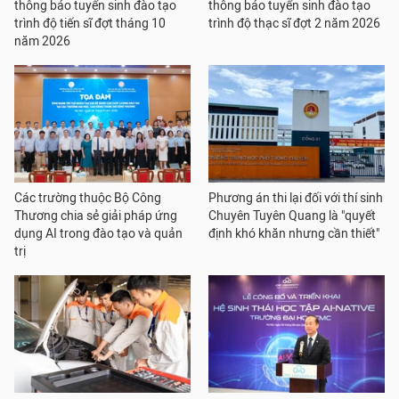
thông báo tuyển sinh đào tạo
thông báo tuyển sinh đào tạo
trình độ tiến sĩ đợt tháng 10
trình độ thạc sĩ đợt 2 năm 2026
năm 2026
Các trường thuộc Bộ Công
Phương án thi lại đối với thí sinh
Thương chia sẻ giải pháp ứng
Chuyên Tuyên Quang là "quyết
dụng AI trong đào tạo và quản
định khó khăn nhưng cần thiết"
trị