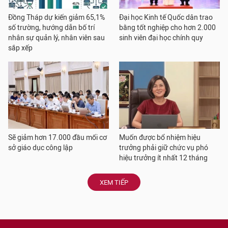
Đồng Tháp dự kiến giảm 65,1%
Đại học Kinh tế Quốc dân trao
số trường, hướng dẫn bố trí
bằng tốt nghiệp cho hơn 2.000
nhân sự quản lý, nhân viên sau
sinh viên đại học chính quy
sắp xếp
Sẽ giảm hơn 17.000 đầu mối cơ
Muốn được bổ nhiệm hiệu
sở giáo dục công lập
trưởng phải giữ chức vụ phó
hiệu trưởng ít nhất 12 tháng
XEM TIẾP