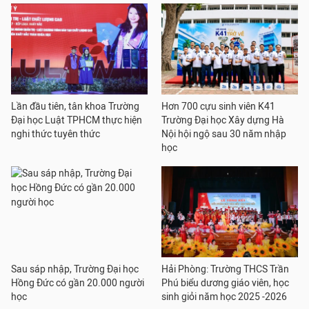
Lần đầu tiên, tân khoa Trường
Hơn 700 cựu sinh viên K41
Đại học Luật TPHCM thực hiện
Trường Đại học Xây dựng Hà
nghi thức tuyên thức
Nội hội ngộ sau 30 năm nhập
học
Sau sáp nhập, Trường Đại học
Hải Phòng: Trường THCS Trần
Hồng Đức có gần 20.000 người
Phú biểu dương giáo viên, học
học
sinh giỏi năm học 2025 -2026