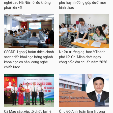
nghệ cao Hà Nội nói đó không
phụ huynh đóng góp dưới mọi
phải liên kết
hình thức
CSGDĐH góp ý hoàn thiện chính
Nhiều trường đại học ở Thành
sách triển khai học bổng ngành
phố Hồ Chí Minh chốt ngày
khoa học cơ bản, công nghệ
công bố điểm chuẩn năm 2026
chiến lược
Cà Mau sắp xếp, tổ chức lại hệ
Ông Đỗ Anh Tuấn làm Trưởng