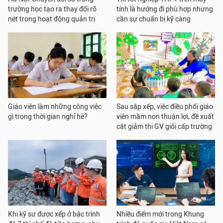
trường học tạo ra thay đổi rõ
tính là hướng đi phù hợp nhưng
nét trong hoạt động quản trị
cần sự chuẩn bị kỹ càng
Giáo viên làm những công việc
Sau sắp xếp, việc điều phối giáo
gì trong thời gian nghỉ hè?
viên mầm non thuận lợi, đề xuất
cắt giảm thi GV giỏi cấp trường
Khi kỹ sư được xếp ở bậc trình
Nhiều điểm mới trong Khung