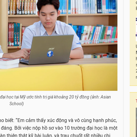
i học tại Mỹ ước tính trị giá khoảng 20 tỷ đồng (ảnh: Asian
School)
ho biết: “Em cảm thấy xúc động và vô cùng hạnh phúc,
đáng. Bởi việc nộp hồ sơ vào 10 trường đại học là một
n thiện thật kỹ bài luận, và trau chuốt rất nhiều chi