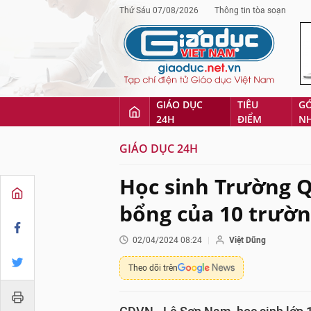
Thứ Sáu 07/08/2026
Thông tin tòa soạn
GIÁO DỤC
TIÊU
G
24H
ĐIỂM
N
GIÁO DỤC 24H
Học sinh Trường 
bổng của 10 trườn
02/04/2024 08:24
Việt Dũng
Theo dõi trên