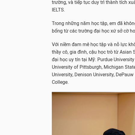
trường, và tiếp tục duy trì thành tích xu
IELTS.
Trong những năm học tập, em đã không
bổng từ các trường đại học xứ sở cờ ho
Với niềm đam mê học tập và nỗ lực khô
thầy cô, gia đình, cậu học trò từ Asia
đại học uy tín tại Mỹ: Purdue Universit
University of Pittsburgh, Michigan State
University, Denison University, DePauw
College.