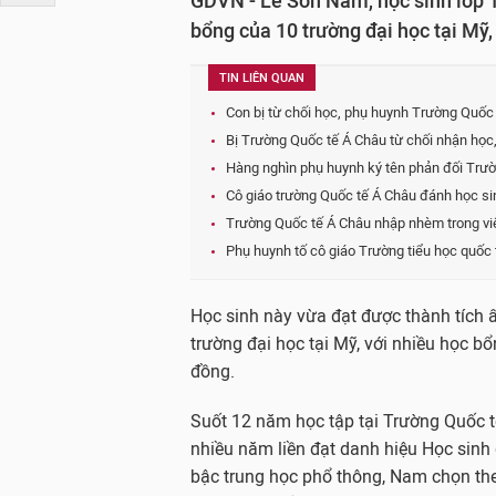
GDVN - Lê Sơn Nam, học sinh lớp 
bổng của 10 trường đại học tại Mỹ, 
TIN LIÊN QUAN
Con bị từ chối học, phụ huynh Trường Quốc
Bị Trường Quốc tế Á Châu từ chối nhận học
Hàng nghìn phụ huynh ký tên phản đối Trườ
Cô giáo trường Quốc tế Á Châu đánh học sin
Trường Quốc tế Á Châu nhập nhèm trong việ
Phụ huynh tố cô giáo Trường tiểu học quốc 
Học sinh này vừa đạt được thành tích 
trường đại học tại Mỹ, với nhiều học bổ
đồng.
Suốt 12 năm học tập tại Trường Quốc t
nhiều năm liền đạt danh hiệu Học sinh g
bậc trung học phổ thông, Nam chọn th