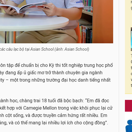
ác câu lạc bộ tại Asian School (ảnh: Asian School)
ôn tập để chuẩn bị cho Kỳ thi tốt nghiệp trung học phổ
ày đang ấp ủ giấc mơ trở thành chuyên gia ngành
ity – một trong những trường đại học danh tiếng nhất
gành học, chàng trai 18 tuổi đã bộc bạch: “Em đã đọc
kết hợp với Camegie Mellon trong việc khôi phục lại cử
nh cột sống, và được truyền cảm hứng rất nhiều. Em
ăng, và có thể mang lại nhiều lợi ích cho cộng đồng”.