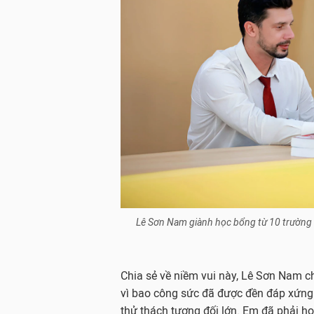
Lê Sơn Nam giành học bổng từ 10 trường đạ
Chia sẻ về niềm vui này, Lê Sơn Nam c
vì bao công sức đã được đền đáp xứng 
thử thách tương đối lớn. Em đã phải hoà