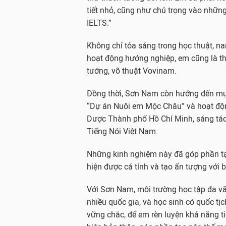
tiết nhỏ, cũng như chú trọng vào nhữn
IELTS.”
Không chỉ tỏa sáng trong học thuật, n
hoạt động hướng nghiệp, em cũng là thà
tướng, võ thuật Vovinam.
Đồng thời, Sơn Nam còn hướng đến mục
“Dự án Nuôi em Mộc Châu” và hoạt độn
Dược Thành phố Hồ Chí Minh, sáng tác
Tiếng Nói Việt Nam.
Những kinh nghiệm này đã góp phần tạ
hiện được cá tính và tạo ấn tượng với 
Với Sơn Nam, môi trường học tập đa văn
nhiều quốc gia, và học sinh có quốc tịc
vững chắc, để em rèn luyện khả năng tiế