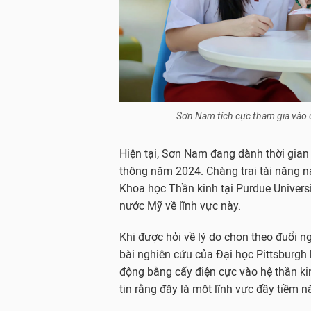
Sơn Nam tích cực tham gia vào c
Hiện tại, Sơn Nam đang dành thời gian 
thông năm 2024. Chàng trai tài năng n
Khoa học Thần kinh tại Purdue Univers
nước Mỹ về lĩnh vực này.
Khi được hỏi về lý do chọn theo đuổi n
bài nghiên cứu của Đại học Pittsburgh 
động bằng cấy điện cực vào hệ thần ki
tin rằng đây là một lĩnh vực đầy tiềm n