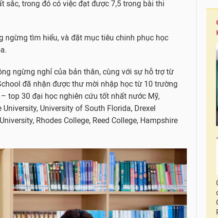
ất sắc, trong đó có việc đạt được 7,5 trong bài thi
 ngừng tìm hiểu, và đặt mục tiêu chinh phục học
a.
ng ngừng nghỉ của bản thân, cùng với sự hỗ trợ từ
n School đã nhận được thư mời nhập học từ 10 trường
y – top 30 đại học nghiên cứu tốt nhất nước Mỹ,
 University, University of South Florida, Drexel
 University, Rhodes College, Reed College, Hampshire