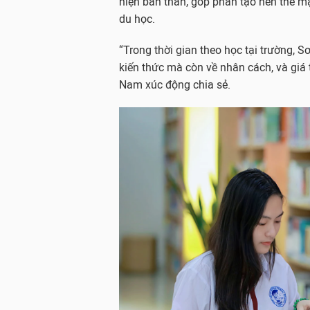
hiện bản thân, góp phần tạo nên thế mạ
du học.
“Trong thời gian theo học tại trường, 
kiến thức mà còn về nhân cách, và giá
Nam xúc động chia sẻ.