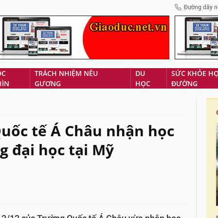
Đường dây n
ÓC
TRÁCH NHIỆM NÊU
DU
SỨC KHỎE H
HÌN
GƯƠNG
HỌC
ĐƯỜNG
Quốc tế Á Châu nhận học
g đại học tại Mỹ