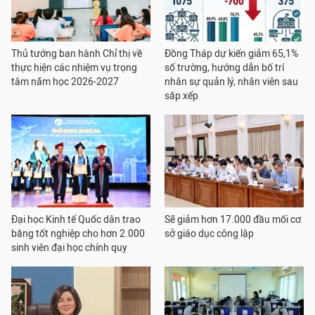
Thủ tướng ban hành Chỉ thị về
Đồng Tháp dự kiến giảm 65,1%
thực hiện các nhiệm vụ trọng
số trường, hướng dẫn bố trí
tâm năm học 2026-2027
nhân sự quản lý, nhân viên sau
sắp xếp
Đại học Kinh tế Quốc dân trao
Sẽ giảm hơn 17.000 đầu mối cơ
bằng tốt nghiệp cho hơn 2.000
sở giáo dục công lập
sinh viên đại học chính quy