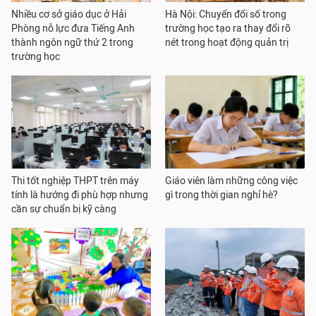
Nhiều cơ sở giáo dục ở Hải
Hà Nội: Chuyển đổi số trong
Phòng nỗ lực đưa Tiếng Anh
trường học tạo ra thay đổi rõ
thành ngôn ngữ thứ 2 trong
nét trong hoạt động quản trị
trường học
Thi tốt nghiệp THPT trên máy
Giáo viên làm những công việc
tính là hướng đi phù hợp nhưng
gì trong thời gian nghỉ hè?
cần sự chuẩn bị kỹ càng