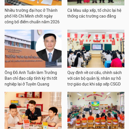
Nhiều trường đại học ở Thành
Cà Mau sắp xếp, tổ chức lại hệ
phố Hồ Chí Minh chốt ngày
thống các trường cao đẳng
công bố điểm chuẩn năm 2026
Ông Đỗ Anh Tuấn làm Trưởng
Quy định về cơ cấu, chính sách
Ban chỉ đạo cấp tỉnh kỳ thi tốt
với cán bộ quản lý, nhân sự hỗ
nghiệp lại ở Tuyên Quang
trợ giáo dục khi sắp xếp CSGD