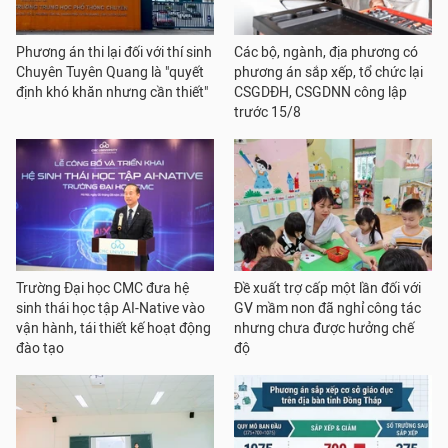
Phương án thi lại đối với thí sinh
Các bộ, ngành, địa phương có
Chuyên Tuyên Quang là "quyết
phương án sắp xếp, tổ chức lại
định khó khăn nhưng cần thiết"
CSGDĐH, CSGDNN công lập
trước 15/8
Trường Đại học CMC đưa hệ
Đề xuất trợ cấp một lần đối với
sinh thái học tập AI-Native vào
GV mầm non đã nghỉ công tác
vận hành, tái thiết kế hoạt động
nhưng chưa được hưởng chế
đào tạo
độ