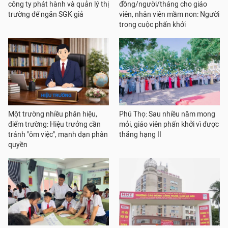
công ty phát hành và quản lý thị
đồng/người/tháng cho giáo
trường để ngăn SGK giả
viên, nhân viên mầm non: Người
trong cuộc phấn khởi
Một trường nhiều phân hiệu,
Phú Thọ: Sau nhiều năm mong
điểm trường: Hiệu trưởng cần
mỏi, giáo viên phấn khởi vì được
tránh "ôm việc", mạnh dạn phân
thăng hạng II
quyền