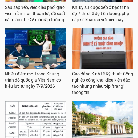
Sau sắp xếp, việc điều phối giáo
Khi kỹ sư được xếp ở bậc trình
viên mầm non thuận lợi, đề xuất
độ 7 thì chế độ tiền lương, phụ
cắt giảm thi GV giỏi cấp trường
cấp sẽ khác so với hiện nay
Nhiều điểm mới trong Khung
Cao đẳng Kinh tế Kỹ thuật Công
trình độ quốc gia Việt Nam có
nghiệp công khai điều kiện đào
hiệu lực từ ngày 7/9/2026
tạo nhưng nhiều tệp "trắng"
thông tin