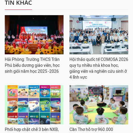
TIN KHÁC
Hải Phòng: Trường THCS Trần
Hội thảo quốc tế COMOSA 2026
Phú biểu dương giáo viên, học
quy tụ nhiều nhà khoa học,
sinh giỏi năm học 2025 -2026
giảng viên và nghiên cứu sinh ở
4 lĩnh vực
Phối hợp chặt chẽ 3 bên NXB,
Cần Thơ hỗ trợ 960.000