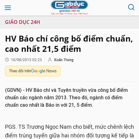
GIÁO DỤC 24H
HV Báo chí công bố điểm chuẩn,
cao nhất 21,5 điểm
10/08/2013 02:23
Xuân Trung
Theo dõi trên
(GDVN) - HV Báo chí và Tuyên truyền vừa công bố điểm
chuẩn các ngành năm 2013. Theo đó, ngành có điểm
chuẩn cao nhất là Báo in với 21, 5 điểm.
PGS. TS Trương Ngọc Nam cho biết, mức chênh lệch
điểm trúng tuyển giữa hai nhóm đối tượng kế tiếp là