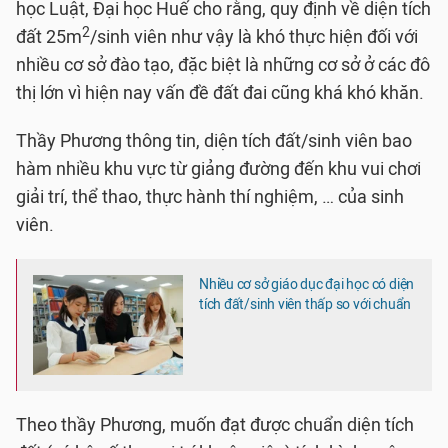
học Luật, Đại học Huế cho rằng, quy định về diện tích
2
đất 25m
/sinh viên như vậy là khó thực hiện đối với
nhiều cơ sở đào tạo, đặc biệt là những cơ sở ở các đô
thị lớn vì hiện nay vấn đề đất đai cũng khá khó khăn.
Thầy Phương thông tin, diện tích đất/sinh viên bao
hàm nhiều khu vực từ giảng đường đến khu vui chơi
giải trí, thể thao, thực hành thí nghiệm, … của sinh
viên.
Nhiều cơ sở giáo dục đại học có diện
tích đất/sinh viên thấp so với chuẩn
Theo thầy Phương, muốn đạt được chuẩn diện tích