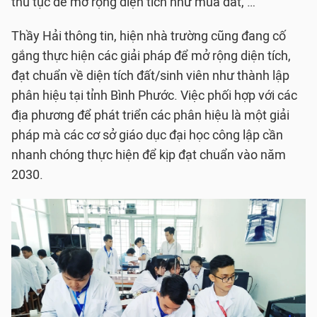
thủ tục để mở rộng diện tích như mua đất, …
Thầy Hải thông tin, hiện nhà trường cũng đang cố
gắng thực hiện các giải pháp để mở rộng diện tích,
đạt chuẩn về diện tích đất/sinh viên như thành lập
phân hiệu tại tỉnh Bình Phước. Việc phối hợp với các
địa phương để phát triển các phân hiệu là một giải
pháp mà các cơ sở giáo dục đại học công lập cần
nhanh chóng thực hiện để kịp đạt chuẩn vào năm
2030.