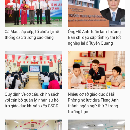
Cà Mau sắp xếp, tổ chức lại hệ
Ông Đỗ Anh Tuấn làm Trưởng
thống các trường cao đẳng
Ban chỉ đạo cấp tỉnh kỳ thi tốt
nghiệp lại ở Tuyên Quang
Quy định về cơ cấu, chính sách
Nhiều cơ sở giáo dục ở Hải
với cán bộ quản lý, nhân sự hỗ
Phòng nỗ lực đưa Tiếng Anh
trợ giáo dục khi sắp xếp CSGD
thành ngôn ngữ thứ 2 trong
trường học