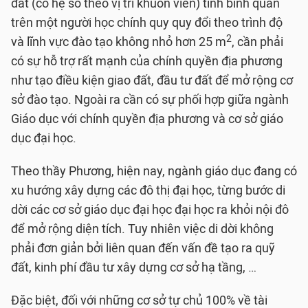
đất (có hệ số theo vị trí khuôn viên) tính bình quân
trên một người học chính quy quy đổi theo trình độ
2
và lĩnh vực đào tạo không nhỏ hơn 25 m
, cần phải
có sự hỗ trợ rất mạnh của chính quyền địa phương
như tạo điều kiện giao đất, đầu tư đất để mở rộng cơ
sở đào tạo. Ngoài ra cần có sự phối hợp giữa ngành
Giáo dục với chính quyền địa phương và cơ sở giáo
dục đại học.
Theo thầy Phương, hiện nay, ngành giáo dục đang có
xu hướng xây dựng các đô thị đại học, từng bước di
dời các cơ sở giáo dục đại học đại học ra khỏi nội đô
để mở rộng diện tích. Tuy nhiên việc di dời không
phải đơn giản bởi liên quan đến vấn đề tạo ra quỹ
đất, kinh phí đầu tư xây dựng cơ sở hạ tầng, …
Đặc biệt, đối với những cơ sở tự chủ 100% về tài