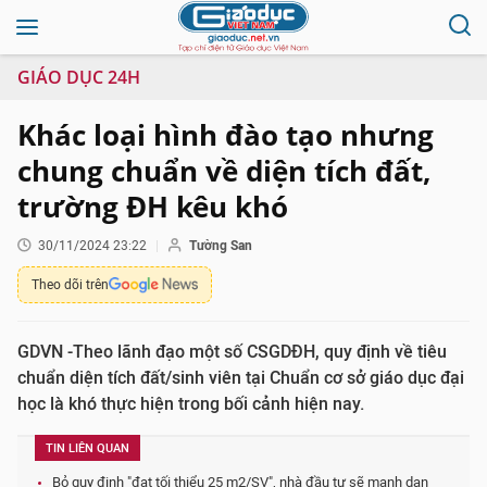
GIÁO DỤC 24H
Khác loại hình đào tạo nhưng
chung chuẩn về diện tích đất,
trường ĐH kêu khó
30/11/2024 23:22
Tường San
Theo dõi trên
GDVN -Theo lãnh đạo một số CSGDĐH, quy định về tiêu
chuẩn diện tích đất/sinh viên tại Chuẩn cơ sở giáo dục đại
học là khó thực hiện trong bối cảnh hiện nay.
TIN LIÊN QUAN
Bỏ quy định "đạt tối thiểu 25 m2/SV", nhà đầu tư sẽ mạnh dạn