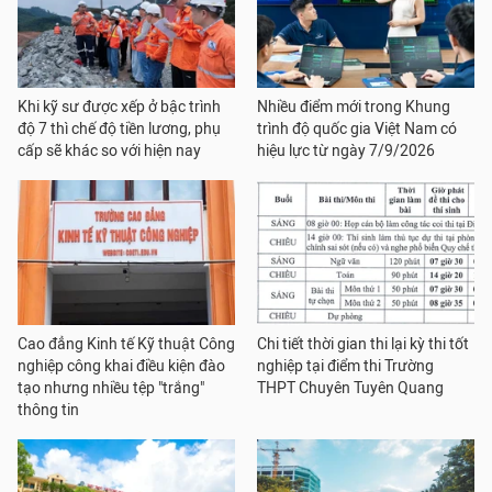
Khi kỹ sư được xếp ở bậc trình
Nhiều điểm mới trong Khung
độ 7 thì chế độ tiền lương, phụ
trình độ quốc gia Việt Nam có
cấp sẽ khác so với hiện nay
hiệu lực từ ngày 7/9/2026
Cao đẳng Kinh tế Kỹ thuật Công
Chi tiết thời gian thi lại kỳ thi tốt
nghiệp công khai điều kiện đào
nghiệp tại điểm thi Trường
tạo nhưng nhiều tệp "trắng"
THPT Chuyên Tuyên Quang
thông tin