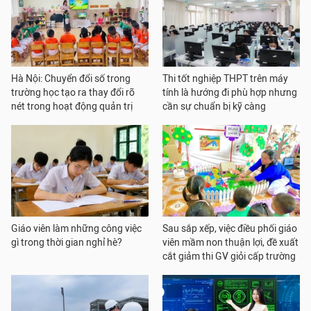
Hà Nội: Chuyển đổi số trong
Thi tốt nghiệp THPT trên máy
trường học tạo ra thay đổi rõ
tính là hướng đi phù hợp nhưng
nét trong hoạt động quản trị
cần sự chuẩn bị kỹ càng
Giáo viên làm những công việc
Sau sắp xếp, việc điều phối giáo
gì trong thời gian nghỉ hè?
viên mầm non thuận lợi, đề xuất
cắt giảm thi GV giỏi cấp trường