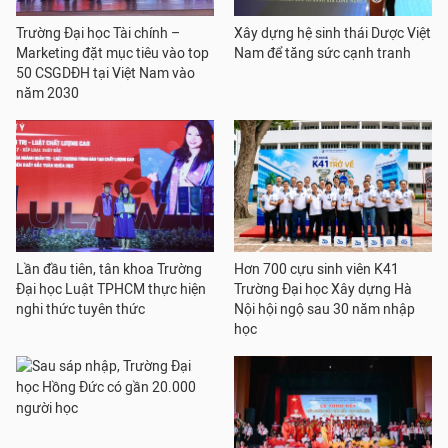
Trường Đại học Tài chính –
Xây dựng hệ sinh thái Dược Việt
Marketing đặt mục tiêu vào top
Nam để tăng sức cạnh tranh
50 CSGDĐH tại Việt Nam vào
năm 2030
Lần đầu tiên, tân khoa Trường
Hơn 700 cựu sinh viên K41
Đại học Luật TPHCM thực hiện
Trường Đại học Xây dựng Hà
nghi thức tuyên thức
Nội hội ngộ sau 30 năm nhập
học