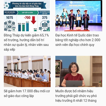
Đồng Tháp dự kiến giảm 65,1%
Đại học Kinh tế Quốc dân trao
số trường, hướng dẫn bố trí
bằng tốt nghiệp cho hơn 2.000
nhân sự quản lý, nhân viên sau
sinh viên đại học chính quy
sắp xếp
Sẽ giảm hơn 17.000 đầu mối cơ
Muốn được bổ nhiệm hiệu
sở giáo dục công lập
trưởng phải giữ chức vụ phó
hiệu trưởng ít nhất 12 tháng