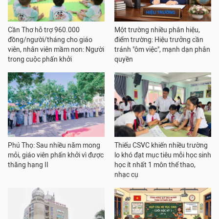
Cần Thơ hỗ trợ 960.000
Một trường nhiều phân hiệu,
đồng/người/tháng cho giáo
điểm trường: Hiệu trưởng cần
viên, nhân viên mầm non: Người
tránh "ôm việc", mạnh dạn phân
trong cuộc phấn khởi
quyền
Phú Thọ: Sau nhiều năm mong
Thiếu CSVC khiến nhiều trường
mỏi, giáo viên phấn khởi vì được
lo khó đạt mục tiêu mỗi học sinh
thăng hạng II
học ít nhất 1 môn thể thao,
nhạc cụ