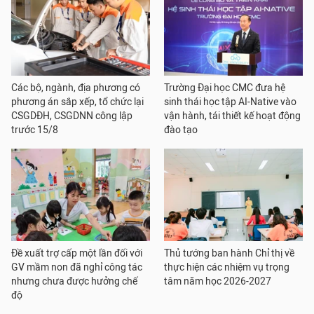
Các bộ, ngành, địa phương có
Trường Đại học CMC đưa hệ
phương án sắp xếp, tổ chức lại
sinh thái học tập AI-Native vào
CSGDĐH, CSGDNN công lập
vận hành, tái thiết kế hoạt động
trước 15/8
đào tạo
Đề xuất trợ cấp một lần đối với
Thủ tướng ban hành Chỉ thị về
GV mầm non đã nghỉ công tác
thực hiện các nhiệm vụ trọng
nhưng chưa được hưởng chế
tâm năm học 2026-2027
độ