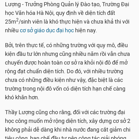
Lượng - Trưởng Phòng Quản lý Đào tạo, Trường Đại
học Văn hóa Hà Nội, quy định về diện tích đất
2
25m
/sinh viên là khó thực hiện và chưa khả thi với
nhiều
cơ sở giáo dục đại học
hiện nay.
Bởi, trên thực tế, có những trường với quy mô, điều
kiện đầu tư lớn nhưng cũng nhiều năm rồi vẫn chưa
chuyển được hoàn toàn cơ sở ra khỏi nội đô để mở
rộng đạt chuẩn diện tích. Do đó, với nhiều trường
chưa có những điều kiện như vậy, đặc biệt là các
trường trong nội đô vốn có diện tích hạn chế càng
khó khăn hơn.
Thầy Lượng cũng cho rằng, đối với các trường đại
học công muốn mở rộng diện tích, xây dựng cơ sở 2
không phải dễ dàng khi nhà nước đang cắt giảm chi
tiêu công, hạn chế đầu tư nên công tác giải phóng