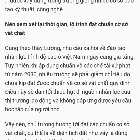
… được xây dựng trong trường giống nhiều cơ sở đào
tạo kỹ thuật, công nghệ.
Nên xem xét lại thời gian, lộ trình đạt chuẩn cơ sở
vật chất
Cũng theo thầy Lượng, nhu cầu xã hội về đào tạo
nhân lực trình độ cao ở Việt Nam ngày càng gia tăng.
Tuy nhiên khi áp dụng chuẩn và các chế tài xử phạt
từ năm 2030, nhiều trường sẽ phải giảm chỉ tiêu do
chưa kịp đạt được chuẩn về cơ sở vật chất quy định.
Điều này sẽ dẫn tới thiếu hụt đi nguồn nhân lực của
thị trường lao động và không đáp ứng được yêu cầu
học tập của người học.
Vậy nên, chủ trương hướng tới đạt các chuẩn cơ sở
vật chất, cụ thể là về diện tích đất như vậy là đúng