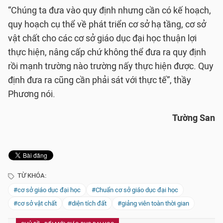
“Chúng ta đưa vào quy định nhưng cần có kế hoạch,
quy hoạch cụ thể về phát triển cơ sở hạ tầng, cơ sở
vật chất cho các cơ sở giáo dục đại học thuận lợi
thực hiện, nâng cấp chứ không thể đưa ra quy định
rồi mạnh trường nào trường nấy thực hiện được. Quy
định đưa ra cũng cần phải sát với thực tế”, thầy
Phương nói.
Tường San
TỪ KHÓA:
#cơ sở giáo dục đại học
#Chuẩn cơ sở giáo dục đại học
#cơ sở vật chất
#diện tích đất
#giảng viên toàn thời gian