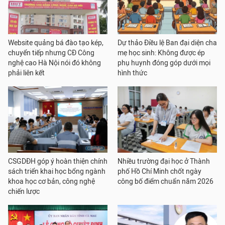
Website quảng bá đào tạo kép,
Dự thảo Điều lệ Ban đại diện cha
chuyển tiếp nhưng CĐ Công
mẹ học sinh: Không được ép
nghệ cao Hà Nội nói đó không
phụ huynh đóng góp dưới mọi
phải liên kết
hình thức
CSGDĐH góp ý hoàn thiện chính
Nhiều trường đại học ở Thành
sách triển khai học bổng ngành
phố Hồ Chí Minh chốt ngày
khoa học cơ bản, công nghệ
công bố điểm chuẩn năm 2026
chiến lược