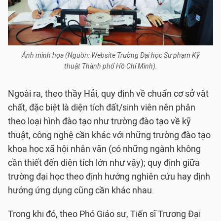
Ảnh minh họa (Nguồn: Website Trường Đại học Sư phạm Kỹ
thuật Thành phố Hồ Chí Minh).
Ngoài ra, theo thầy Hải, quy định về chuẩn cơ sở vật
chất, đặc biệt là diện tích đất/sinh viên nên phân
theo loại hình đào tạo như trường đào tạo về kỹ
thuật, công nghệ cần khác với những trường đào tạo
khoa học xã hội nhân văn (có những ngành không
cần thiết đến diện tích lớn như vậy); quy định giữa
trường đại học theo định hướng nghiên cứu hay định
hướng ứng dụng cũng cần khác nhau.
Trong khi đó, theo Phó Giáo sư, Tiến sĩ Trương Đại