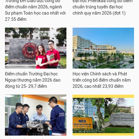
Trường ĐH Giáo dục công bố
Đại học Phenikaa công bố điểm
điểm chuẩn năm 2026, ngành
chuẩn trúng tuyển đại học
Sư phạm Toán học cao nhất với
chính quy năm 2026 (đợt 1)
27.55 điểm
Điểm chuẩn Trường Đại học
Học viện Chính sách và Phát
Ngoại thương năm 2026 dao
triển công bố điểm chuẩn năm
động từ 25- 29,7 điểm
2026, cao nhất 23,93 điểm