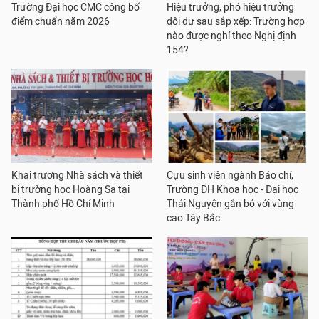
Trường Đại học CMC công bố
Hiệu trưởng, phó hiệu trưởng
điểm chuẩn năm 2026
dôi dư sau sắp xếp: Trường hợp
nào được nghỉ theo Nghị định
154?
Khai trương Nhà sách và thiết
Cựu sinh viên ngành Báo chí,
bị trường học Hoàng Sa tại
Trường ĐH Khoa học - Đại học
Thành phố Hồ Chí Minh
Thái Nguyên gắn bó với vùng
cao Tây Bắc