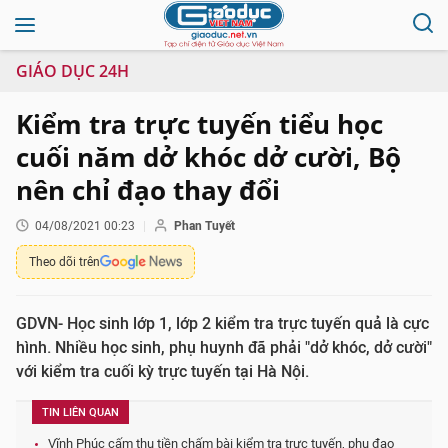
GIÁO DỤC 24H
Kiểm tra trực tuyến tiểu học
cuối năm dở khóc dở cười, Bộ
nên chỉ đạo thay đổi
04/08/2021 00:23
Phan Tuyết
Theo dõi trên
GDVN- Học sinh lớp 1, lớp 2 kiểm tra trực tuyến quả là cực
hình. Nhiều học sinh, phụ huynh đã phải "dở khóc, dở cười"
với kiểm tra cuối kỳ trực tuyến tại Hà Nội.
TIN LIÊN QUAN
Vĩnh Phúc cấm thu tiền chấm bài kiểm tra trực tuyến, phụ đạo