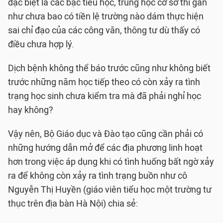
đặc biệt là các bậc tiểu học, trung học cơ sở thì gần
như chưa bao có tiền lệ trường nào dám thực hiện
sai chỉ đạo của các công văn, thông tư dù thấy có
điều chưa hợp lý.
Dịch bệnh không thể báo trước cũng như không biết
trước những năm học tiếp theo có còn xảy ra tình
trạng học sinh chưa kiểm tra mà đã phải nghỉ học
hay không?
Vậy nên, Bộ Giáo dục và Đào tạo cũng cần phải có
những hướng dẫn mở để các địa phương linh hoạt
hơn trong việc áp dụng khi có tình huống bất ngờ xảy
ra để không còn xảy ra tình trạng buồn như cô
Nguyễn Thị Huyền (giáo viên tiểu học một trường tư
thục trên địa bàn Hà Nội) chia sẻ: