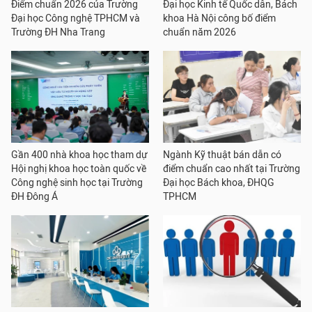
Điểm chuẩn 2026 của Trường
Đại học Kinh tế Quốc dân, Bách
Đại học Công nghệ TPHCM và
khoa Hà Nội công bố điểm
Trường ĐH Nha Trang
chuẩn năm 2026
Gần 400 nhà khoa học tham dự
Ngành Kỹ thuật bán dẫn có
Hội nghị khoa học toàn quốc về
điểm chuẩn cao nhất tại Trường
Công nghệ sinh học tại Trường
Đại học Bách khoa, ĐHQG
ĐH Đông Á
TPHCM