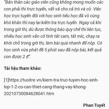
“Bản thân các giáo viên cũng không mong muốn các
con phải thi trực tuyến, vất vả cho cả trò và cô. Việc
học trực tuyến đối với học sinh tiểu học đã vô cùng
khó khăn thì nay lại kiểm tra trực tuyến. Ngay cả khi
trong giờ thi, dù được thông báo quy chế thi liên tục,
nhiều học sinh vẫn cố tình tắt cam, tắt míc, chạy ra
khỏi chỗ trong giờ thi, làm bài quá nhanh để nộp. Có
học sinh vừa phát đề 5 phút sau đã nộp bài, kết quả
con được 2 đ”.
Tài liệu tham khảo:
[1]https://tuoitre.vn/kiem-tra-truc-tuyen-hoc-sinh-
lop-1-2-co-can-thiet-cang-thang-vay-khong-
20210730084628041.htm
Phan Tuyết