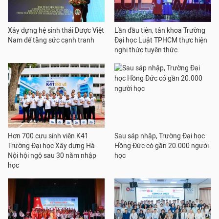
Xây dựng hệ sinh thái Dược Việt
Lần đầu tiên, tân khoa Trường
Nam để tăng sức cạnh tranh
Đại học Luật TPHCM thực hiện
nghi thức tuyên thức
Hơn 700 cựu sinh viên K41
Sau sáp nhập, Trường Đại học
Trường Đại học Xây dựng Hà
Hồng Đức có gần 20.000 người
Nội hội ngộ sau 30 năm nhập
học
học