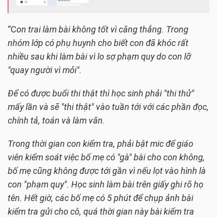
“C
on trai làm bài không tốt vì căng thẳng. Trong
nhóm lớp có phụ huynh cho biết con đã khóc rất
nhiều sau khi làm bài vì lo sợ phạm quy do con lỡ
"quay người vì mỏi".
Để có được buổi thi thật thì
học sinh phải "thi thử"
mấy lần và sẽ "thi thật" vào tuần tới với các phần đọc,
chính tả, toán và làm văn.
Trong thời gian con kiểm tra, phải bật mic để giáo
viên kiểm soát việc bố mẹ có "gà" bài cho con không,
bố mẹ cũng không được tới gần vì nếu lọt vào hình là
con "phạm quy". Học sinh làm bài trên giấy ghi rõ họ
tên. Hết giờ, các bố mẹ có 5 phút để chụp ảnh bài
kiểm tra gửi cho cô, quá thời gian này bài kiểm tra