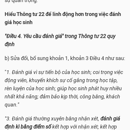
sự quan trọng.
Hiểu Thông tư 22 để linh động hơn trong việc đánh
giá học sinh
"Điều 4. Yêu cầu đánh giá" trong Thông tư 22 quy
định
b) Sửa đổi, bổ sung khoản 1, khoản 3 Điều 4 như sau:
"
1. Đánh giá vì sự tiến bộ của học sinh; coi trọng việc
động viên, khuyến khích sự cố gắng trong học tập,
rèn luyện của học sinh; giúp học sinh phát huy nhiều
nhất khả năng; đảm bảo kịp thời, công bằng, khách
quan."
"3. Đánh giá thường xuyên bằng nhận xét,
đánh giá
định kì bằng điểm số
kết hợp với nhận xét; kết hợp