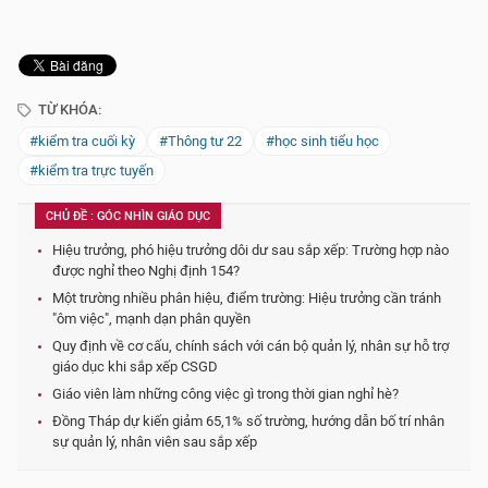
TỪ KHÓA:
#kiểm tra cuối kỳ
#Thông tư 22
#học sinh tiểu học
#kiểm tra trực tuyến
CHỦ ĐỀ : GÓC NHÌN GIÁO DỤC
Hiệu trưởng, phó hiệu trưởng dôi dư sau sắp xếp: Trường hợp nào
được nghỉ theo Nghị định 154?
Một trường nhiều phân hiệu, điểm trường: Hiệu trưởng cần tránh
"ôm việc", mạnh dạn phân quyền
Quy định về cơ cấu, chính sách với cán bộ quản lý, nhân sự hỗ trợ
giáo dục khi sắp xếp CSGD
Giáo viên làm những công việc gì trong thời gian nghỉ hè?
Đồng Tháp dự kiến giảm 65,1% số trường, hướng dẫn bố trí nhân
sự quản lý, nhân viên sau sắp xếp