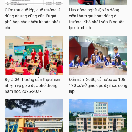
Cấm thu quỹ lớp, quỹ trường là
Huy động nghệ sĩ, vận động
đúng nhưng cũng cần lời giải
viên tham gia hoạt động ở
phù hợp cho nhiều khoản phải
trường: Khó nhất vẫn là nguồn
chi
lực tài chính
Bộ GDĐT hướng dẫn thực hiện
Đến năm 2030, cả nước có 105-
nhiệm vụ giáo dục phổ thông
120 cơ sở giáo dục đại học công
năm học 2026-2027
lập