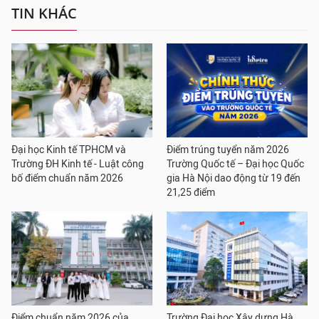
TIN KHÁC
Đại học Kinh tế TPHCM và
Điểm trúng tuyển năm 2026
Trường ĐH Kinh tế - Luật công
Trường Quốc tế – Đại học Quốc
bố điểm chuẩn năm 2026
gia Hà Nội dao động từ 19 đến
21,25 điểm
Điểm chuẩn năm 2026 của
Trường Đại học Xây dựng Hà