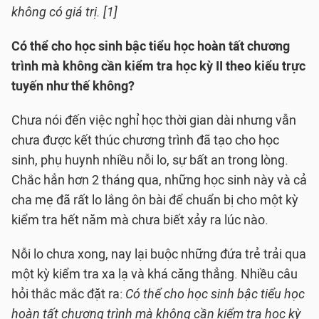
không có giá trị. [1]
Có thể cho học sinh bậc tiểu học hoàn tất chương
trình mà không cần kiểm tra học kỳ II theo kiểu trực
tuyến như thế không?
Chưa nói đến việc nghỉ học thời gian dài nhưng vẫn
chưa được kết thúc chương trình đã tạo cho học
sinh, phụ huynh nhiều nỗi lo, sự bất an trong lòng.
Chắc hẳn hơn 2 tháng qua, những học sinh này và cả
cha mẹ đã rất lo lắng ôn bài để chuẩn bị cho một kỳ
kiểm tra hết năm mà chưa biết xảy ra lúc nào.
Nỗi lo chưa xong, nay lại buộc những đứa trẻ trải qua
một kỳ kiểm tra xa lạ và khá căng thẳng. Nhiều câu
hỏi thắc mắc đặt ra:
Có thể cho học sinh bậc tiểu học
hoàn tất chương trình mà không cần kiểm tra học kỳ