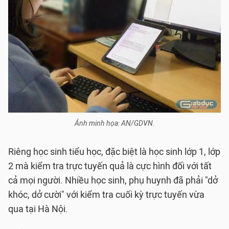
Ảnh minh họa: AN/GDVN.
Riêng học sinh tiểu học, đặc biệt là học sinh lớp 1, lớp
2 mà kiểm tra trực tuyến quả là cực hình đối với tất
cả mọi người. Nhiều học sinh, phụ huynh đã phải "dở
khóc, dở cười" với kiểm tra cuối kỳ trực tuyến vừa
qua tại Hà Nội.