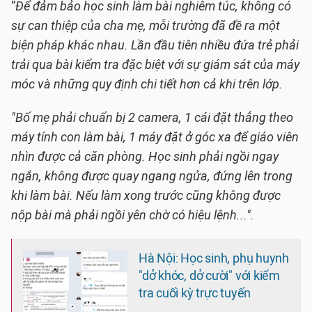
“
Để đảm bảo học sinh làm bài nghiêm túc, không có
sự can thiệp của cha mẹ, mỗi trường đã đề ra một
biện pháp khác nhau. Lần đầu tiên nhiều đứa trẻ phải
trải qua bài kiểm tra đặc biệt với sự giám sát của máy
móc và những quy định chi tiết hơn cả khi trên lớp.
"Bố mẹ phải chuẩn bị 2 camera, 1 cái đặt thẳng theo
máy tính con làm bài, 1 máy đặt ở góc xa để giáo viên
nhìn được cả căn phòng. Học sinh phải ngồi ngay
ngắn, không được quay ngang ngửa, đứng lên trong
khi làm bài. Nếu làm xong trước cũng không được
nộp bài mà phải ngồi yên chờ có hiệu lệnh...".
Hà Nội: Học sinh, phụ huynh
"dở khóc, dở cười" với kiểm
tra cuối kỳ trực tuyến