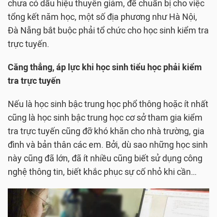
chưa có dấu hiệu thuyên giảm, để chuẩn bị cho việc
tổng kết năm học, một số địa phương như Hà Nội,
Đà Nẵng bắt buộc phải tổ chức cho học sinh kiểm tra
trực tuyến.
Căng thẳng, áp lực khi học sinh tiểu học phải kiểm
tra trực tuyến
Nếu là học sinh bậc trung học phổ thông hoặc ít nhất
cũng là học sinh bậc trung học cơ sở tham gia kiểm
tra trực tuyến cũng đỡ khó khăn cho nhà trường, gia
đình và bản thân các em. Bởi, dù sao những học sinh
này cũng đã lớn, đã ít nhiều cũng biết sử dụng công
nghệ thông tin, biết khắc phục sự cố nhỏ khi cần…