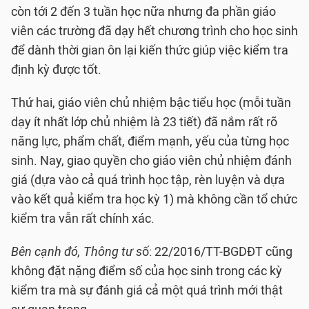
còn tới 2 đến 3 tuần học nữa nhưng đa phần giáo
viên các trường đã dạy hết chương trình cho học sinh
để dành thời gian ôn lại kiến thức giúp việc kiểm tra
định kỳ được tốt.
Thứ hai, giáo viên chủ nhiệm bậc tiểu học (mỗi tuần
dạy ít nhất lớp chủ nhiệm là 23 tiết) đã nắm rất rõ
năng lực, phẩm chất, điểm mạnh, yếu của từng học
sinh. Nay, giao quyền cho giáo viên chủ nhiệm đánh
giá (dựa vào cả quá trình học tập, rèn luyện và dựa
vào kết quả kiểm tra học kỳ 1) mà không cần tổ chức
kiểm tra vẫn rất chính xác.
Bên cạnh đó,
Thông tư s
ố: 22/2016/TT-BGDĐT cũng
không đặt nặng điểm số của học sinh trong các kỳ
kiểm tra mà sự đánh giá cả một quá trình mới thật