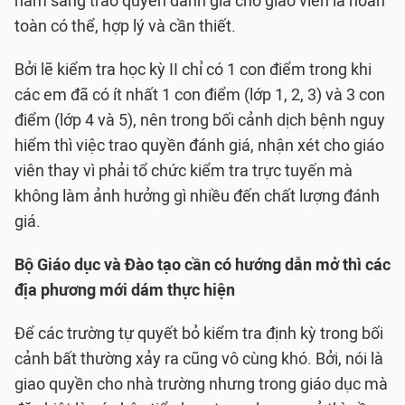
năm sang trao quyền đánh giá cho giáo viên là hoàn
toàn có thể, hợp lý và cần thiết.
Bởi lẽ kiểm tra học kỳ II chỉ có 1 con điểm trong khi
các em đã có ít nhất 1 con điểm (lớp 1, 2, 3) và 3 con
điểm (lớp 4 và 5), nên trong bối cảnh dịch bệnh nguy
hiểm thì việc trao quyền đánh giá, nhận xét cho giáo
viên thay vì phải tổ chức kiểm tra trực tuyến mà
không làm ảnh hưởng gì nhiều đến chất lượng đánh
giá.
Bộ Giáo dục và Đào tạo cần có hướng dẫn mở thì các
địa phương mới dám thực hiện
Để các trường tự quyết bỏ kiểm tra định kỳ trong bối
cảnh bất thường xảy ra cũng vô cùng khó. Bởi, nói là
giao quyền cho nhà trường nhưng trong giáo dục mà