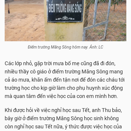
Điểm trường Măng Sông hôm nay. Ảnh: LC
Các lớp nhỏ, gặp trời mưa bố mẹ cũng đã đi đón,
nhiều thầy cô giáo ở điểm trường Măng Sông mang
cả áo mưa, khăn ấm đến tận nơi để đón các cháu tới
trường học cho kịp giờ làm cho phụ huynh xúc động
mà quan tâm đến việc học của con em mình hơn.
Khi được hỏi về việc nghỉ học sau Tết, anh Thu bảo,
bây giờ ở điểm trường Măng Sông học sinh không
còn nghỉ học sau Tết nữa, ý thức được việc học của