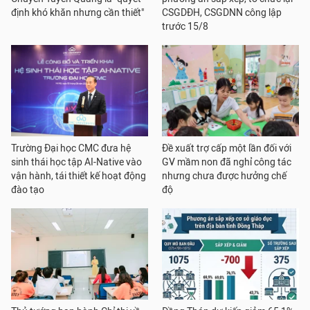
định khó khăn nhưng cần thiết"
CSGDĐH, CSGDNN công lập
trước 15/8
Trường Đại học CMC đưa hệ
Đề xuất trợ cấp một lần đối với
sinh thái học tập AI-Native vào
GV mầm non đã nghỉ công tác
vận hành, tái thiết kế hoạt động
nhưng chưa được hưởng chế
đào tạo
độ