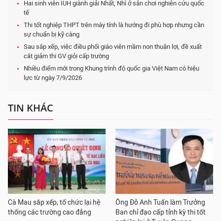
Hai sinh viên IUH giành giải Nhất, Nhì ở sân chơi nghiên cứu quốc
tế
Thi tốt nghiệp THPT trên máy tính là hướng đi phù hợp nhưng cần
sự chuẩn bị kỹ càng
Sau sắp xếp, việc điều phối giáo viên mầm non thuận lợi, đề xuất
cắt giảm thi GV giỏi cấp trường
Nhiều điểm mới trong Khung trình độ quốc gia Việt Nam có hiệu
lực từ ngày 7/9/2026
TIN KHÁC
Cà Mau sắp xếp, tổ chức lại hệ
Ông Đỗ Anh Tuấn làm Trưởng
thống các trường cao đẳng
Ban chỉ đạo cấp tỉnh kỳ thi tốt