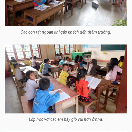
Các con rất ngoan khi gặp khách đến thăm trường.
Lớp học với các em bây giờ vui hơn ở nhà.