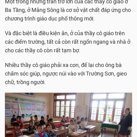
Một trong những trăn trở lớn của các thầy cô giáo ở
Ba Tầng, ở Măng Sông là cơ sở vật chất đáp ứng cho
chương trình giáo dục phổ thông mới.
Và đặc biệt là điều kiện ăn, ở của thầy cô giáo trên
các điểm trường, tất cả còn rất ngổn ngang và nhà ở
cho các thầy cô còn rất tạm bợ.
Nhiều thầy cô giáo phải xa con, để lại cho ông bà
chăm sóc giúp, ngược núi vào với Trường Sơn, gieo
chữ, trồng người.