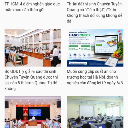
TPHCM: 4 điểm nghẽn giáo dục
Thi lại để thi sinh Chuyên Tuyên
mầm non cần tháo gỡ
Quang có “điểm thật”, đề thi
không thách đố, cũng không dễ
dãi
Bộ GDĐT lý giải vì sao thí sinh
Muốn cung cấp suất ăn cho
Chuyên Tuyên Quang được thi
trường học tại Hà Nội, doanh
lại, còn 5 thí sinh Quảng Trị thì
nghiệp cần đăng ký từ ngày 6/8
không