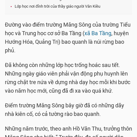
Lớp học nơi đỉnh trời của thầy giáo người Vân Kiều
Đường vào điểm trường Măng Sông của trường Tiểu
học và Trung học cơ sở Ba Tầng (
xã Ba Tầng
, huyện
Hướng Hóa, Quảng Trị) bao quanh là núi rừng bao
phủ.
Đã không còn những lớp học trống hoác sau tết.
Những ngày giáo viên phải vận động phụ huynh lên
rừng chặt tre nứa về dựng nhà dạy học mỗi khi bước
vào năm học mới, cũng đã đi xa vào quá khứ.
Điểm trường Măng Sông bây giờ đã có những dãy
nhà kiên cố, có cả tường rào bao quanh.
Những năm trước, theo anh Hồ Văn Thu, trưởng thôn