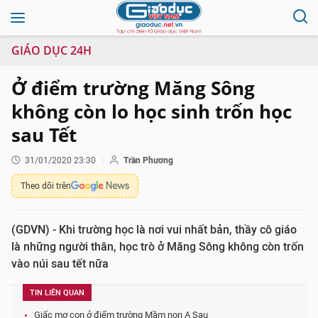
GIÁO DỤC 24H
Ở điểm trường Măng Sông
không còn lo học sinh trốn học
sau Tết
31/01/2020 23:30
Trần Phương
Theo dõi trên
(GDVN) - Khi trường học là nơi vui nhất bản, thầy cô giáo
là những người thân, học trò ở Măng Sông không còn trốn
vào núi sau tết nữa
TIN LIÊN QUAN
Giấc mơ con ở điểm trường Mầm non A Sau