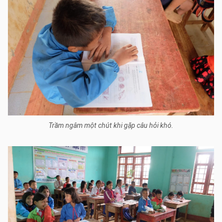
Trầm ngâm một chút khi gặp câu hỏi khó.