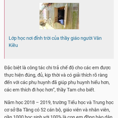
Lớp học nơi đỉnh trời của thầy giáo người Vân
Kiều
Đặc biệt là công tác chi trả chế độ cho các em được
thực hiện đúng, đủ, kịp thời và có giải thích rõ ràng
đến với các phụ huynh đã giúp phụ huynh hiểu hơn,
các em thích đi học hơn”, thầy Tam cho biết.
Năm học 2018 – 2019, trường Tiểu học và Trung học
cơ sở Ba Tầng có 52 cán bộ, giáo viên và nhân viên,
gần 1000 học sinh với 100% là con em đồng bào dân