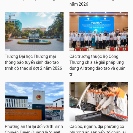
năm 2026
Trường Đại học Thương mại
Các trường thuộc Bộ Công
thông báo tuyển sinh đào tạo
Thương chia sẻ giải pháp ứng
trình độ thạc sĩ đợt 2 năm 2026
dụng AI trong đào tạo và quản
trị
Phương án thi lại đối với thí sinh
Các bộ, ngành, địa phương có
Chuyên Tuyên Quang là "quyết
phương án sắp xếp, tổ chức lại