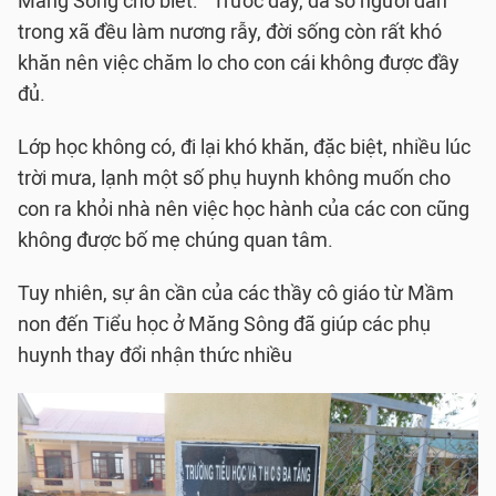
Măng Sông cho biết: “ Trước đây, đa số người dân
trong xã đều làm nương rẫy, đời sống còn rất khó
khăn nên việc chăm lo cho con cái không được đầy
đủ.
Lớp học không có, đi lại khó khăn, đặc biệt, nhiều lúc
trời mưa, lạnh một số phụ huynh không muốn cho
con ra khỏi nhà nên việc học hành của các con cũng
không được bố mẹ chúng quan tâm.
Tuy nhiên, sự ân cần của các thầy cô giáo từ Mầm
non đến Tiểu học ở Măng Sông đã giúp các phụ
huynh thay đổi nhận thức nhiều