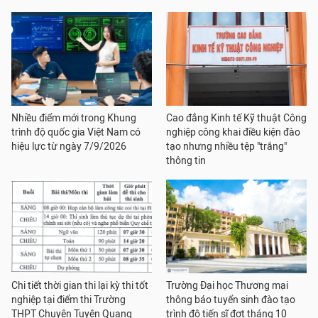
Nhiều điểm mới trong Khung
Cao đẳng Kinh tế Kỹ thuật Công
trình độ quốc gia Việt Nam có
nghiệp công khai điều kiện đào
hiệu lực từ ngày 7/9/2026
tạo nhưng nhiều tệp "trắng"
thông tin
Chi tiết thời gian thi lại kỳ thi tốt
Trường Đại học Thương mại
nghiệp tại điểm thi Trường
thông báo tuyển sinh đào tạo
THPT Chuyên Tuyên Quang
trình độ tiến sĩ đợt tháng 10