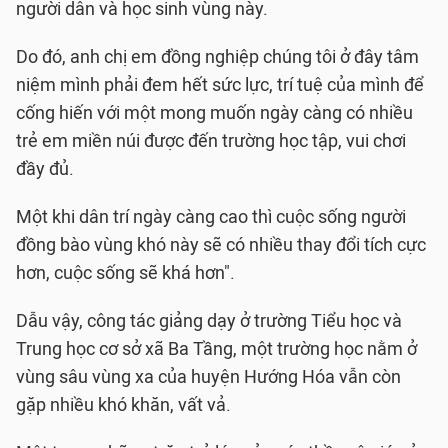
người dân và học sinh vùng này.
Do đó, anh chị em đồng nghiệp chúng tôi ở đây tâm
niệm mình phải đem hết sức lực, trí tuệ của mình để
cống hiến với một mong muốn ngày càng có nhiều
trẻ em miền núi được đến trường học tập, vui chơi
đầy đủ.
Một khi dân trí ngày càng cao thì cuộc sống người
đồng bào vùng khó này sẽ có nhiều thay đổi tích cực
hơn, cuộc sống sẽ khá hơn".
Dẫu vậy, công tác giảng dạy ở trường Tiểu học và
Trung học cơ sở xã Ba Tầng, một trường học nằm ở
vùng sâu vùng xa của huyện Hướng Hóa vẫn còn
gặp nhiều khó khăn, vất vả.