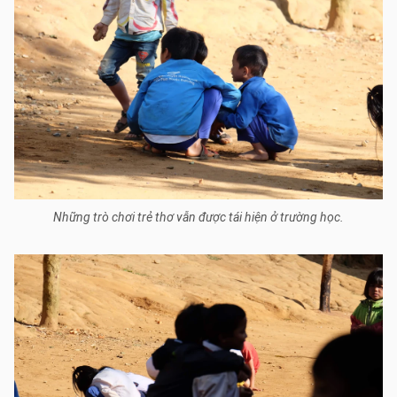
Những trò chơi trẻ thơ vẫn được tái hiện ở trường học.