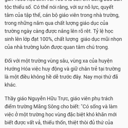
tộc thiểu số. Có thể nói rằng, với sự nỗ lực, quyết
tâm của tập thể, cán bộ giáo viên trong nhà trường,
trong những năm qua chất lượng giáo dục của
trường ngày càng được nâng lên rõ rêt. Tỷ lệ học
sinh lên lớp đạt 100%, chất lượng giáo dục mũi nhọn
của nhà trường luôn được quan tâm chú trọng.
Đối với một trường vùng sâu, vùng xa của huyện
Hướng Hóa việc huy động và giữ chân trẻ tại trường
là một điều không hề dễ trước đây. Nay mọi thứ đã
khác.
Thầy giáo Nguyễn Hữu Trực, giáo viên phụ trách
điểm trường Măng Sông cho biết: "Có sống và làm
việc ở một trường học vùng đặc biệt khó khăn mới
biết được vất vả, thiếu thốn, thiệt thòi đủ thứ của