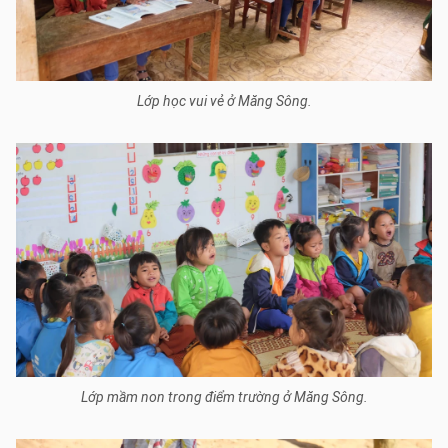
Lớp học vui vẻ ở Măng Sông.
Lớp mầm non trong điểm trường ở Măng Sông.