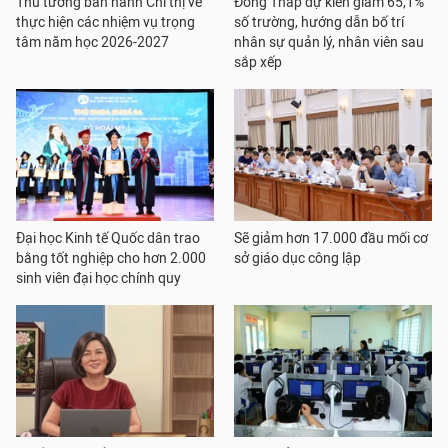
Thủ tướng ban hành Chỉ thị về
Đồng Tháp dự kiến giảm 65,1%
thực hiện các nhiệm vụ trọng
số trường, hướng dẫn bố trí
tâm năm học 2026-2027
nhân sự quản lý, nhân viên sau
sắp xếp
Đại học Kinh tế Quốc dân trao
Sẽ giảm hơn 17.000 đầu mối cơ
bằng tốt nghiệp cho hơn 2.000
sở giáo dục công lập
sinh viên đại học chính quy