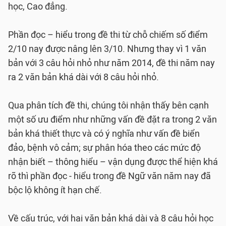
học, Cao đẳng.
Phần đọc – hiểu trong đề thi từ chỗ chiếm số điểm
2/10 nay được nâng lên 3/10. Nhưng thay vì 1 văn
bản với 3 câu hỏi nhỏ như năm 2014, đề thi năm nay
ra 2 văn bản khá dài với 8 câu hỏi nhỏ.
Qua phân tích đề thi, chúng tôi nhận thấy bên cạnh
một số ưu điểm như những vấn đề đặt ra trong 2 văn
bản khá thiết thực và có ý nghĩa như vấn đề biển
đảo, bệnh vô cảm; sự phân hóa theo các mức độ
nhận biết – thông hiểu – vận dụng được thể hiện khá
rõ thì phần đọc - hiểu trong đề Ngữ văn năm nay đã
bộc lộ không ít hạn chế.
Về cấu trúc, với hai văn bản khá dài và 8 câu hỏi học