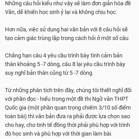
Những câu hỏi kiểu như vậy sẽ làm đơn giản hóa đề
Văn, dễ khiến học sinh ỷ lại và không chịu học.
Hơn nữa, việc sử dụng hai văn bản với 8 câu hỏi sẽ
tạo cảm giác trùng lặp trong cách hỏi ở một số câu.
Chẳng hạn câu 4 yêu cầu trình bày tình cảm bản
thân khoảng 5 -7 dòng, câu 8 lại yêu cầu trình bày
suy nghĩ bản thân cũng từ 5 -7 dòng.
Từ những phân tích trên đây, chúng tôi thiết nghĩ đối
với phần đọc - hiểu trong một đề thi Ngữ văn THPT
Quốc gia (một phần quan trọng chiếm 3/10 số điểm
toàn bài) thì văn bản đưa ra phải được lựa chọn sao
cho hay, cho tinh tế đồng thời phải phù hợp với trình
độ học sinh và phù hợp với thời gian làm bài.