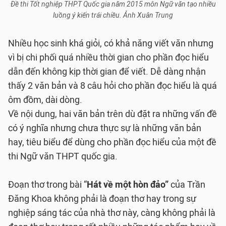
Đề thi Tốt nghiệp THPT Quốc gia năm 2015 môn Ngữ văn tạo nhiều
luồng ý kiến trái chiều. Ảnh Xuân Trung
Nhiều học sinh khá giỏi, có khả năng viết văn nhưng
vì bị chi phối quá nhiều thời gian cho phần đọc hiểu
dẫn đến không kịp thời gian để viết. Dễ dàng nhận
thấy 2 văn bản và 8 câu hỏi cho phần đọc hiểu là quá
ôm đồm, dài dòng.
Về nội dung, hai văn bản trên dù đặt ra những vấn đề
có ý nghĩa nhưng chưa thực sự là những văn bản
hay, tiêu biểu để dùng cho phần đọc hiểu của một đề
thi Ngữ văn THPT quốc gia.
Đoạn thơ trong bài “
Hát về một hòn đảo”
của Trần
Đăng Khoa không phải là đoạn thơ hay trong sự
nghiệp sáng tác của nhà thơ này, càng không phải là