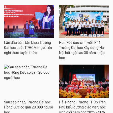
Lần đầu tiên, tân khoa Trường
Hơn 700 cựu sinh viên K41
Đại học Luật TPHCM thực hiện
Trường Đại học Xây dựng Hà
nghi thức tuyên thức
Nội hội ngộ sau 30 năm nhập
học
Sau sáp nhập, Trường Đại học
Hải Phòng: Trường THCS Trần
Hồng Đức có gần 20.000 người
Phú biểu dương giáo viên, học
học
sinh giỏi năm học 2025 -2026