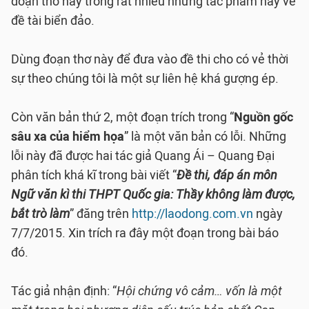
đoạn thơ hay trong rất nhiều những tác phẩm hay về
đề tài biển đảo.
Dùng đoạn thơ này để đưa vào đề thi cho có vẻ thời
sự theo chúng tôi là một sự liên hệ khá gượng ép.
Còn văn bản thứ 2, một đoạn trích trong “
Nguồn gốc
sâu xa của hiểm họa
” là một văn bản có lỗi. Những
lỗi này đã được hai tác giả Quang Ái – Quang Đại
phân tích khá kĩ trong bài viết “
Đề thi, đáp án môn
Ngữ văn kì thi THPT Quốc gia: Thầy không làm được,
bắt trò làm
” đăng trên
http://laodong.com.vn
ngày
7/7/2015. Xin trích ra đây một đoạn trong bài báo
đó.
Tác giả nhận định: “
Hội chứng vô cảm… vốn là một