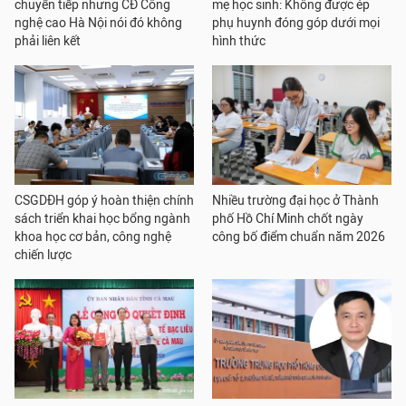
chuyển tiếp nhưng CĐ Công
mẹ học sinh: Không được ép
nghệ cao Hà Nội nói đó không
phụ huynh đóng góp dưới mọi
phải liên kết
hình thức
CSGDĐH góp ý hoàn thiện chính
Nhiều trường đại học ở Thành
sách triển khai học bổng ngành
phố Hồ Chí Minh chốt ngày
khoa học cơ bản, công nghệ
công bố điểm chuẩn năm 2026
chiến lược