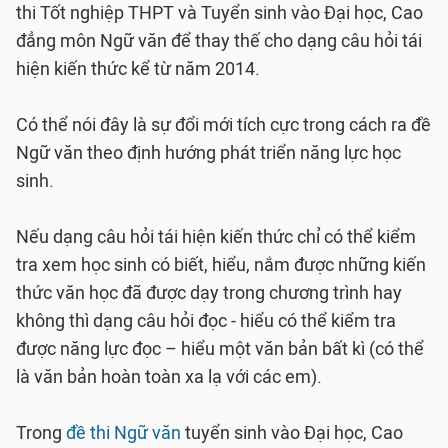
thi Tốt nghiệp THPT và Tuyển sinh vào Đại học, Cao
đẳng môn Ngữ văn để thay thế cho dạng câu hỏi tái
hiện kiến thức kể từ năm 2014.
Có thể nói đây là sự đổi mới tích cực trong cách ra đề
Ngữ văn theo định hướng phát triển năng lực học
sinh.
Nếu dạng câu hỏi tái hiện kiến thức chỉ có thể kiểm
tra xem học sinh có biết, hiểu, nắm được những kiến
thức văn học đã được dạy trong chương trình hay
không thì dạng câu hỏi đọc - hiểu có thể kiểm tra
được năng lực đọc – hiểu một văn bản bất kì (có thể
là văn bản hoàn toàn xa lạ với các em).
Trong
đề thi Ngữ văn
tuyển sinh vào Đại học, Cao