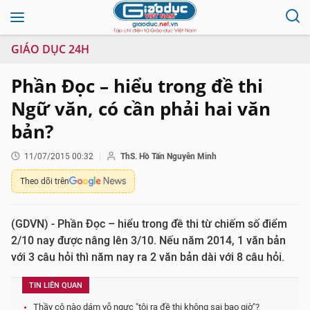
GIÁO DỤC 24H
Phần Đọc – hiểu trong đề thi
Ngữ văn, có cần phải hai văn
bản?
11/07/2015 00:32
ThS. Hồ Tấn Nguyên Minh
Theo dõi trên
(GDVN) - Phần Đọc – hiểu trong đề thi từ chiếm số điểm
2/10 nay được nâng lên 3/10. Nếu năm 2014, 1 văn bản
với 3 câu hỏi thì năm nay ra 2 văn bản dài với 8 câu hỏi.
TIN LIÊN QUAN
Thầy cô nào dám vỗ ngực "tôi ra đề thi không sai bao giờ"?