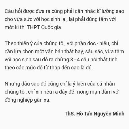
Câu hỏi được đưa ra cũng phải cân nhắc kĩ lưỡng sao
cho vừa sức với học sinh lại, lại phải đúng tầm với
một kì thi THPT Quốc gia.
Theo thiển ý của chúng tôi, với phần đọc - hiểu, chỉ
cần lựa chọn một văn bản thật hay, sâu sắc, vừa tầm
với học sinh sau đó ra chừng 3 - 4 câu hỏi thật tinh
theo các mức độ từ thấp đến cao là đủ.
Nhưng dẫu sao đó cũng chỉ là ý kiến của cá nhân
chúng tôi, chỉ xin nêu ra đây để mong mạn đàm với
đồng nghiệp gần xa.
ThS. Hồ Tấn Nguyên Minh