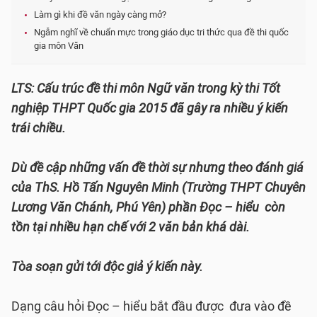
Làm gì khi đề văn ngày càng mở?
Ngẫm nghĩ về chuẩn mực trong giáo dục tri thức qua đề thi quốc
gia môn Văn
LTS: Cấu trúc đề thi môn Ngữ văn trong kỳ thi Tốt
nghiệp THPT Quốc gia 2015 đã gây ra nhiều ý kiến
trái chiều.
Dù đề cập những vấn đề thời sự nhưng theo đánh giá
của ThS. Hồ Tấn Nguyên Minh (Trường THPT Chuyên
Lương Văn Chánh, Phú Yên) phần Đọc – hiểu còn
tồn tại nhiều hạn chế với 2 văn bản khá dài.
Tòa soạn gửi tới độc giả ý kiến này.
Dạng câu hỏi Đọc – hiểu bắt đầu được đưa vào đề