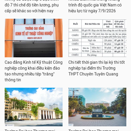
độ 7 thì chế độ tiền lương, phụ
trình độ quốc gia Việt Nam có
cấp sẽ khác so với hiện nay
hiệu lực từ ngày 7/9/2026
Cao đẳng Kinh tế Kỹ thuật Công
Chi tiết thời gian thi lại kỳ thi tốt
nghiệp công khai điều kiện đào
nghiệp tại điểm thi Trường
tạo nhưng nhiều tệp "trắng"
THPT Chuyên Tuyên Quang
thông tin