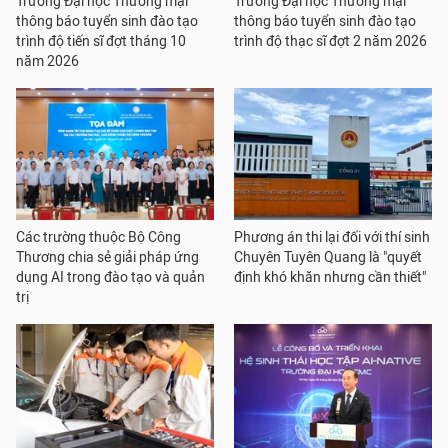
Trường Đại học Thương mại
Trường Đại học Thương mại
thông báo tuyển sinh đào tạo
thông báo tuyển sinh đào tạo
trình độ tiến sĩ đợt tháng 10
trình độ thạc sĩ đợt 2 năm 2026
năm 2026
Các trường thuộc Bộ Công
Phương án thi lại đối với thí sinh
Thương chia sẻ giải pháp ứng
Chuyên Tuyên Quang là "quyết
dụng AI trong đào tạo và quản
định khó khăn nhưng cần thiết"
trị