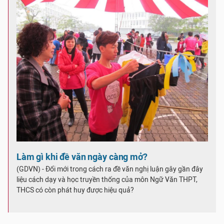
Làm gì khi đề văn ngày càng mở?
(GDVN) - Đổi mới trong cách ra đề văn nghị luận gây gần đây
liệu cách dạy và học truyền thống của môn Ngữ Văn THPT,
THCS có còn phát huy được hiệu quả?