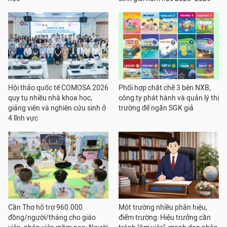
Hội thảo quốc tế COMOSA 2026
Phối hợp chặt chẽ 3 bên NXB,
quy tụ nhiều nhà khoa học,
công ty phát hành và quản lý thị
giảng viên và nghiên cứu sinh ở
trường để ngăn SGK giả
4 lĩnh vực
Cần Thơ hỗ trợ 960.000
Một trường nhiều phân hiệu,
đồng/người/tháng cho giáo
điểm trường: Hiệu trưởng cần