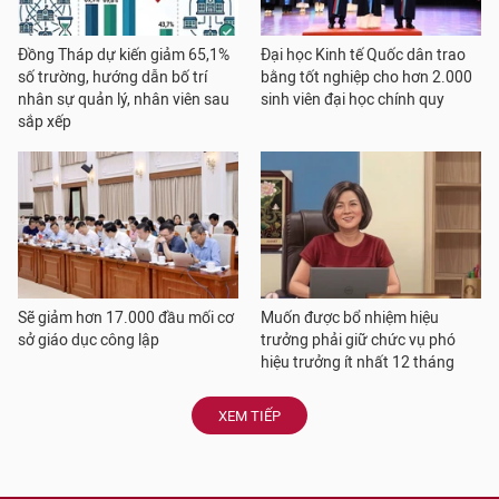
Đồng Tháp dự kiến giảm 65,1%
Đại học Kinh tế Quốc dân trao
số trường, hướng dẫn bố trí
bằng tốt nghiệp cho hơn 2.000
nhân sự quản lý, nhân viên sau
sinh viên đại học chính quy
sắp xếp
Sẽ giảm hơn 17.000 đầu mối cơ
Muốn được bổ nhiệm hiệu
sở giáo dục công lập
trưởng phải giữ chức vụ phó
hiệu trưởng ít nhất 12 tháng
XEM TIẾP