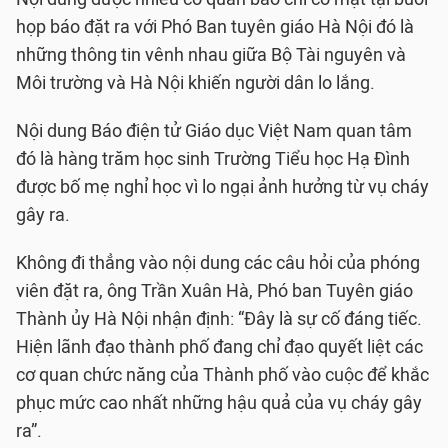
họp báo đặt ra với Phó Ban tuyên giáo Hà Nội đó là
những thông tin vênh nhau giữa Bộ Tài nguyên và
Môi trường và Hà Nội khiến người dân lo lắng.
Nội dung Báo điện tử Giáo dục Việt Nam quan tâm
đó là hàng trăm học sinh Trường Tiểu học Hạ Đình
được bố mẹ nghỉ học vì lo ngại ảnh hưởng từ vụ cháy
gây ra.
Không đi thẳng vào nội dung các câu hỏi của phóng
viên đặt ra, ông Trần Xuân Hà, Phó ban Tuyên giáo
Thành ủy Hà Nội nhận định: “Đây là sự cố đáng tiếc.
Hiện lãnh đạo thành phố đang chỉ đạo quyết liệt các
cơ quan chức năng của Thành phố vào cuộc để khắc
phục mức cao nhất những hậu quả của vụ cháy gây
ra”.