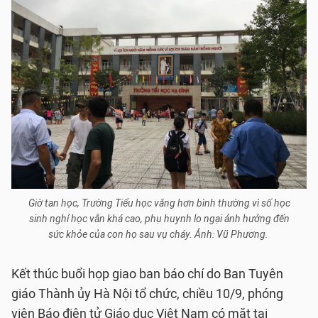
Giờ tan học, Trường Tiểu học vắng hơn bình thường vì số học
sinh nghỉ học vẫn khá cao, phụ huynh lo ngại ảnh hưởng đến
sức khỏe của con họ sau vụ cháy. Ảnh: Vũ Phương.
Kết thúc buổi họp giao ban báo chí do Ban Tuyên
giáo Thành ủy Hà Nội tổ chức, chiều 10/9, phóng
viên Báo điện tử Giáo dục Việt Nam có mặt tại