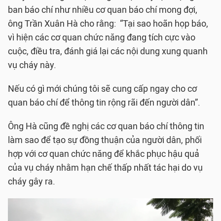
ban báo chí như nhiều cơ quan báo chí mong đợi,
ông Trần Xuân Hà cho rằng: “Tại sao hoãn họp báo,
vì hiện các cơ quan chức năng đang tích cực vào
cuộc, điều tra, đánh giá lại các nội dung xung quanh
vụ cháy này.
Nếu có gì mới chúng tôi sẽ cung cấp ngay cho cơ
quan báo chí để thông tin rộng rãi đến người dân”.
Ông Hà cũng đề nghị các cơ quan báo chí thông tin
làm sao để tạo sự đồng thuận của người dân, phối
hợp với cơ quan chức năng để khắc phục hậu quả
của vụ cháy nhằm hạn chế thấp nhất tác hại do vụ
cháy gây ra.