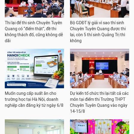
Thi lại để thi sinh Chuyên Tuyên
Bộ GDĐT lý giải vì sao thí sinh
Quang có “điểm thật”, đề thi
Chuyên Tuyên Quang được thi
không thách đố, cũng không dễ
lại, còn 5 thí sinh Quảng Trị thì
dãi
không
Muốn cung cấp suất ăn cho
Dự kiến tổ chức thi lại tất cả các
trường học tại Hà Nội, doanh
môn tại điểm thi Trường THPT
nghiệp cần đăng ký từ ngày 6/8
Chuyên Tuyên Quang vào ngày
14-15/8