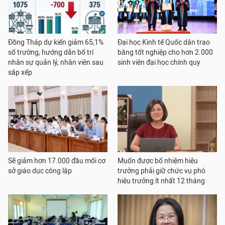
Đồng Tháp dự kiến giảm 65,1%
Đại học Kinh tế Quốc dân trao
số trường, hướng dẫn bố trí
bằng tốt nghiệp cho hơn 2.000
nhân sự quản lý, nhân viên sau
sinh viên đại học chính quy
sắp xếp
Sẽ giảm hơn 17.000 đầu mối cơ
Muốn được bổ nhiệm hiệu
sở giáo dục công lập
trưởng phải giữ chức vụ phó
hiệu trưởng ít nhất 12 tháng