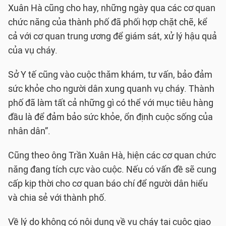
Xuân Hà cũng cho hay, những ngày qua các cơ quan
chức năng của thành phố đã phối hợp chặt chẽ, kể
cả với cơ quan trung ương để giám sát, xử lý hậu quả
của vụ cháy.
Sở Y tế cũng vào cuộc thăm khám, tư vấn, bảo đảm
sức khỏe cho người dân xung quanh vụ cháy. Thành
phố đã làm tất cả những gì có thể với mục tiêu hàng
đầu là để đảm bảo sức khỏe, ổn định cuộc sống của
nhân dân”.
Cũng theo ông Trần Xuân Hà, hiện các cơ quan chức
năng đang tích cực vào cuộc. Nếu có vấn đề sẽ cung
cấp kịp thời cho cơ quan báo chí để người dân hiểu
và chia sẻ với thành phố.
Về lý do không có nội dung về vụ cháy tại cuộc giao