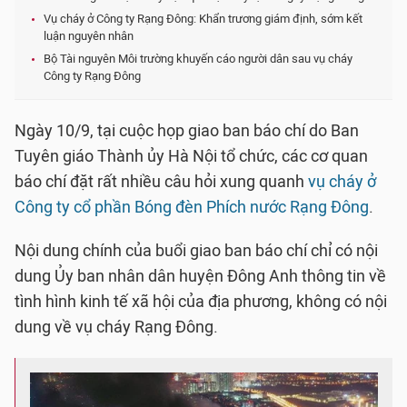
Vụ cháy ở Công ty Rạng Đông: Khẩn trương giám định, sớm kết
luận nguyên nhân
Bộ Tài nguyên Môi trường khuyến cáo người dân sau vụ cháy
Công ty Rạng Đông
Ngày 10/9, tại cuộc họp giao ban báo chí do Ban
Tuyên giáo Thành ủy Hà Nội tổ chức, các cơ quan
báo chí đặt rất nhiều câu hỏi xung quanh
vụ cháy ở
Công ty cổ phần Bóng đèn Phích nước Rạng Đông
.
Nội dung chính của buổi giao ban báo chí chỉ có nội
dung Ủy ban nhân dân huyện Đông Anh thông tin về
tình hình kinh tế xã hội của địa phương, không có nội
dung về vụ cháy Rạng Đông.