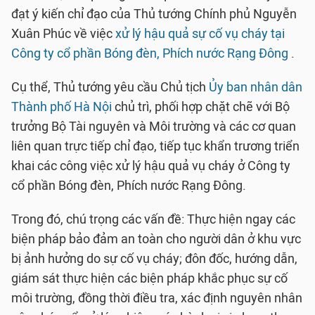
đạt ý kiến chỉ đạo của Thủ tướng Chính phủ Nguyễn
Xuân Phúc về việc
xử lý hậu quả sự cố vụ cháy tại
Công ty cổ phần Bóng đèn, Phích nước Rạng Đông
.
Cụ thể, Thủ tướng yêu cầu Chủ tịch
Ủy ban nhân dân
Thành phố Hà Nội
chủ trì, phối hợp chặt chẽ với Bộ
trưởng Bộ Tài nguyên và Môi trường và các cơ quan
liên quan trực tiếp chỉ đạo, tiếp tục khẩn trương triển
khai các công việc xử lý hậu quả vụ cháy ở Công ty
cổ phần Bóng đèn, Phích nước Rạng Đông.
Trong đó, chú trọng các vấn đề: Thực hiện ngay các
biện pháp bảo đảm an toàn cho người dân ở khu vực
bị ảnh hưởng do sự cố vụ cháy; đôn đốc, hướng dẫn,
giám sát thực hiện các biện pháp khắc phục sự cố
môi trường, đồng thời điều tra, xác định nguyên nhân