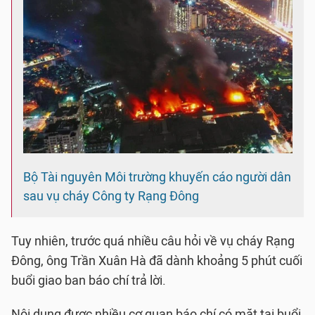
Bộ Tài nguyên Môi trường khuyến cáo người dân
sau vụ cháy Công ty Rạng Đông
Tuy nhiên, trước quá nhiều câu hỏi về vụ cháy Rạng
Đông, ông Trần Xuân Hà đã dành khoảng 5 phút cuối
buổi giao ban báo chí trả lời.
Nội dung được nhiều cơ quan báo chí có mặt tại buổi