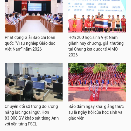
Phát động Giải Báo chí toàn
Hơn 200 học sinh Việt Nam
quốc “Vì sự nghiệp Giáo dục
giành huy chương, giải thưởng
Việt Nam” năm 2026
tại Chung kết quốc tế AIMO
2026
Chuyển đổi số trong đo lường
Bảo đảm ngày khai giảng thực
năng lực ngoại ngữ: Hơn
sự là ngày hội của học sinh và
83.000 GV khảo sát tiếng Anh
giáo viên
với nền tảng FSEL