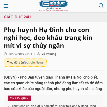
GIÁO DỤC 24H
Phụ huynh Hạ Đình cho con
nghỉ học, đeo khẩu trang kín
mít vì sợ thủy ngân
10/09/2019 23:31
Vũ Phương
Theo dõi trên
(GDVN) - Phó Ban tuyên giáo Thành ủy Hà Nội cho biết,
các cơ quan chức năng thành phố đang làm tất cả để đảm
bảo sức khỏe của người dân, nhưng phụ huynh rất lo lắng.
TIN LIÊN QUAN
Thủ tướng chỉ đạo xử lý hậu quả vụ cháy tại Công ty Rạng Đông