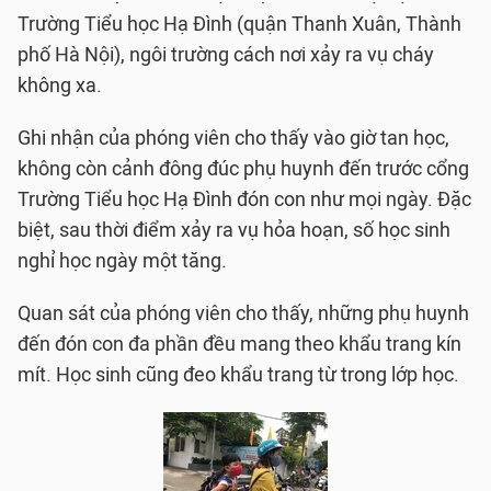
Trường Tiểu học Hạ Đình (quận Thanh Xuân, Thành
phố Hà Nội), ngôi trường cách nơi xảy ra vụ cháy
không xa.
Ghi nhận của phóng viên cho thấy vào giờ tan học,
không còn cảnh đông đúc phụ huynh đến trước cổng
Trường Tiểu học Hạ Đình đón con như mọi ngày. Đặc
biệt, sau thời điểm xảy ra vụ hỏa hoạn, số học sinh
nghỉ học ngày một tăng.
Quan sát của phóng viên cho thấy, những phụ huynh
đến đón con đa phần đều mang theo khẩu trang kín
mít. Học sinh cũng đeo khẩu trang từ trong lớp học.