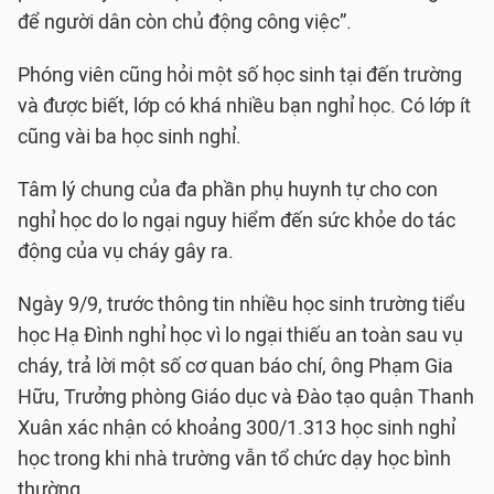
để người dân còn chủ động công việc”.
Phóng viên cũng hỏi một số học sinh tại đến trường
và được biết, lớp có khá nhiều bạn nghỉ học. Có lớp ít
cũng vài ba học sinh nghỉ.
Tâm lý chung của đa phần phụ huynh tự cho con
nghỉ học do lo ngại nguy hiểm đến sức khỏe do tác
động của vụ cháy gây ra.
Ngày 9/9, trước thông tin nhiều học sinh trường tiểu
học Hạ Đình nghỉ học vì lo ngại thiếu an toàn sau vụ
cháy, trả lời một số cơ quan báo chí, ông Phạm Gia
Hữu, Trưởng phòng Giáo dục và Đào tạo quận Thanh
Xuân xác nhận có khoảng 300/1.313 học sinh nghỉ
học trong khi nhà trường vẫn tổ chức dạy học bình
thường.