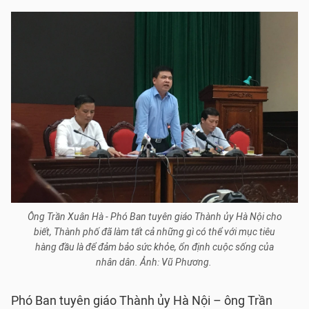
Ông Trần Xuân Hà - Phó Ban tuyên giáo Thành ủy Hà Nội cho
biết, Thành phố đã làm tất cả những gì có thể với mục tiêu
hàng đầu là để đảm bảo sức khỏe, ổn định cuộc sống của
nhân dân. Ảnh: Vũ Phương.
Phó Ban tuyên giáo Thành ủy Hà Nội – ông Trần