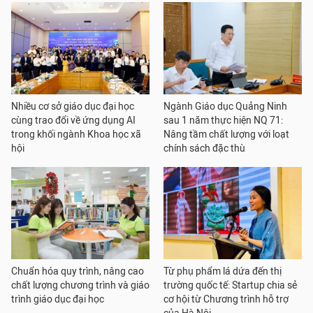
Nhiều cơ sở giáo dục đại học
Ngành Giáo dục Quảng Ninh
cùng trao đổi về ứng dụng AI
sau 1 năm thực hiện NQ 71:
trong khối ngành Khoa học xã
Nâng tầm chất lượng với loạt
hội
chính sách đặc thù
Chuẩn hóa quy trình, nâng cao
Từ phụ phẩm lá dứa đến thị
chất lượng chương trình và giáo
trường quốc tế: Startup chia sẻ
trình giáo dục đại học
cơ hội từ Chương trình hỗ trợ