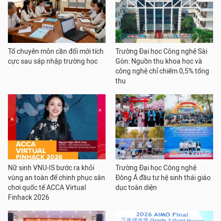
Tổ chuyên môn cần đổi mới tích
Trường Đại học Công nghệ Sài
cực sau sáp nhập trường học
Gòn: Nguồn thu khoa học và
công nghệ chỉ chiếm 0,5% tổng
thu
Nữ sinh VNU-IS bước ra khỏi
Trường Đại học Công nghệ
vùng an toàn để chinh phục sân
Đông Á đầu tư hệ sinh thái giáo
chơi quốc tế ACCA Virtual
dục toàn diện
Finhack 2026