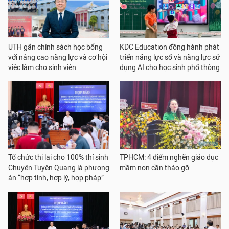
UTH gắn chính sách học bổng
KDC Education đồng hành phát
với nâng cao năng lực và cơ hội
triển năng lực số và năng lực sử
việc làm cho sinh viên
dụng AI cho học sinh phổ thông
Tổ chức thi lại cho 100% thí sinh
TPHCM: 4 điểm nghẽn giáo dục
Chuyên Tuyên Quang là phương
mầm non cần tháo gỡ
án “hợp tình, hợp lý, hợp pháp”