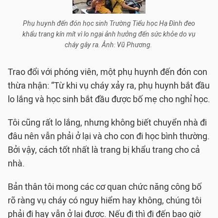
Phụ huynh đến đón học sinh Trường Tiểu học Hạ Đình đeo
khẩu trang kín mít vì lo ngại ảnh hưởng đến sức khỏe do vụ
cháy gây ra. Ảnh: Vũ Phương.
Trao đổi với phóng viên, một phụ huynh đến đón con
thừa nhận: “Từ khi vụ cháy xảy ra, phụ huynh bắt đầu
lo lắng và học sinh bắt đầu được bố mẹ cho nghỉ học.
Tôi cũng rất lo lắng, nhưng không biết chuyển nhà đi
đâu nên vẫn phải ở lại và cho con đi học bình thường.
Bởi vậy, cách tốt nhất là trang bị khẩu trang cho cả
nhà.
Bản thân tôi mong các cơ quan chức năng công bố
rõ ràng vụ cháy có nguy hiểm hay không, chúng tôi
phải đi hay vẫn ở lại được. Nếu đi thì đi đến bao giờ