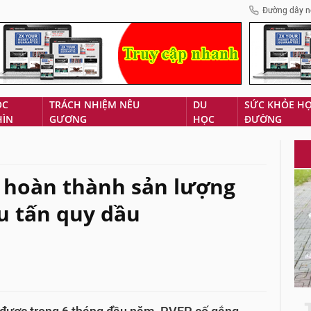
Đường dây n
ÓC
TRÁCH NHIỆM NÊU
DU
SỨC KHỎE H
HÌN
GƯƠNG
HỌC
ĐƯỜNG
 hoàn thành sản lượng
ệu tấn quy dầu