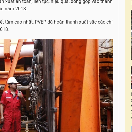
n xuất an toàn, liên tục, hiệu quả, đóng góp vào thành
ầu năm 2018.
yết tâm cao nhất, PVEP đã hoàn thành xuất sắc các chỉ
2018.