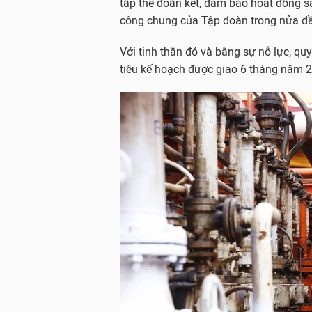
tập thể đoàn kết, đảm bảo hoạt động sả
công chung của Tập đoàn trong nửa đ
Với tinh thần đó và bằng sự nỗ lực, qu
tiêu kế hoạch được giao 6 tháng năm 