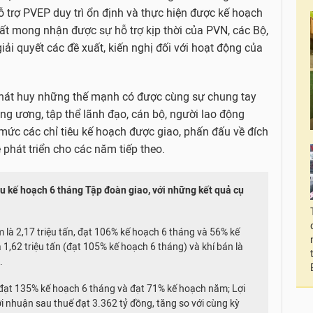
 trợ PVEP duy trì ổn định và thực hiện được kế hoạch
t mong nhận được sự hỗ trợ kịp thời của PVN, các Bộ,
iải quyết các đề xuất, kiến nghị đối với hoạt động của
hát huy những thế mạnh có được cùng sự chung tay
ng ương, tập thể lãnh đạo, cán bộ, người lao động
mức các chỉ tiêu kế hoạch được giao, phấn đấu về đích
ề phát triển cho các năm tiếp theo.
u kế hoạch 6 tháng Tập đoàn giao, với những kết quả cụ
 là 2,17 triệu tấn, đạt 106% kế hoạch 6 tháng và 56% kế
1,62 triệu tấn (đạt 105% kế hoạch 6 tháng) và khí bán là
.
 đạt 135% kế hoạch 6 tháng và đạt 71% kế hoạch năm; Lợi
i nhuận sau thuế đạt 3.362 tỷ đồng, tăng so với cùng kỳ