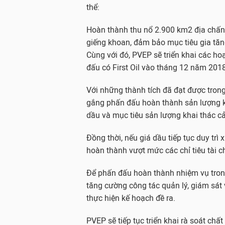
thể:
Hoàn thành thu nổ 2.900 km2 địa chấn
giếng khoan, đảm bảo mục tiêu gia tăng
Cùng với đó, PVEP sẽ triển khai các h
đấu có First Oil vào tháng 12 năm 2018
Với những thành tích đã đạt được tron
gắng phấn đấu hoàn thành sản lượng kh
dầu và mục tiêu sản lượng khai thác cả
Đồng thời, nếu giá dầu tiếp tục duy trì
hoàn thành vượt mức các chỉ tiêu tài c
Để phấn đấu hoàn thành nhiệm vụ tron
tăng cường công tác quản lý, giám sát 
thực hiện kế hoạch đề ra.
PVEP sẽ tiếp tục triển khai rà soát chất