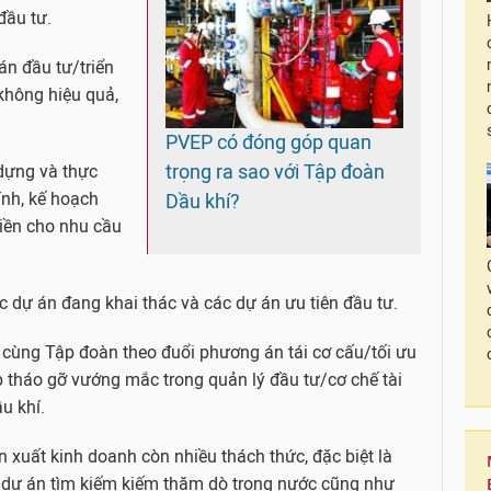
 đầu tư.
n đầu tư/triển
không hiệu quả,
PVEP có đóng góp quan
trọng ra sao với Tập đoàn
 dựng và thực
ính, kế hoạch
Dầu khí?
iền cho nhu cầu
dự án đang khai thác và các dự án ưu tiên đầu tư.
h cùng Tập đoàn theo đuổi phương án tái cơ cấu/tối ưu
p tháo gỡ vướng mắc trong quản lý đầu tư/cơ chế tài
u khí.
n xuất kinh doanh còn nhiều thách thức, đặc biệt là
c dự án tìm kiếm kiếm thăm dò trong nước cũng như