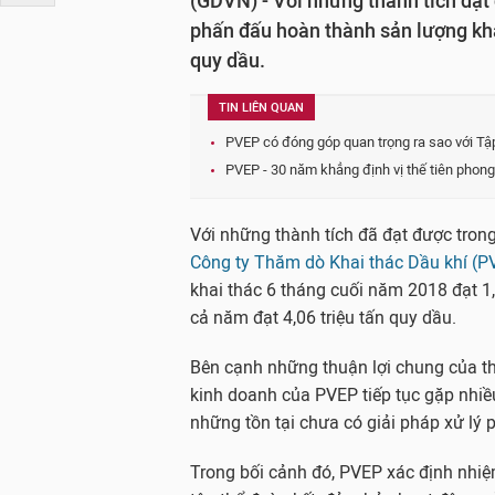
(GDVN) - Với những thành tích đạ
phấn đấu hoàn thành sản lượng kha
quy dầu.
TIN LIÊN QUAN
PVEP có đóng góp quan trọng ra sao với Tậ
PVEP - 30 năm khẳng định vị thế tiên phong
Với những thành tích đã đạt được tron
Công ty Thăm dò Khai thác Dầu khí (P
khai thác 6 tháng cuối năm 2018 đạt 1,
cả năm đạt 4,06 triệu tấn quy dầu.
Bên cạnh những thuận lợi chung của th
kinh doanh của PVEP tiếp tục gặp nhiề
những tồn tại chưa có giải pháp xử lý 
Trong bối cảnh đó, PVEP xác định nhiệm