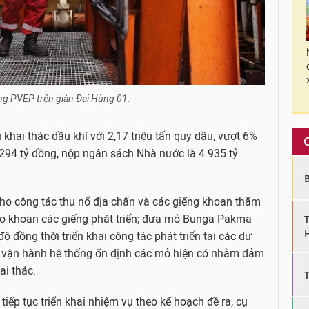
ng PVEP trên giàn Đại Hùng 01.
khai thác dầu khí với 2,17 triệu tấn quy dầu, vượt 6%
294 tỷ đồng, nộp ngân sách Nhà nước là 4.935 tỷ
ho công tác thu nổ địa chấn và các giếng khoan thăm
cho khoan các giếng phát triển; đưa mỏ Bunga Pakma
 đồng thời triển khai công tác phát triển tại các dự
át vận hành hệ thống ổn định các mỏ hiện có nhằm đảm
i thác.
iếp tục triển khai nhiệm vụ theo kế hoạch đề ra, cụ