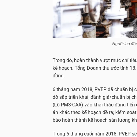
Người lao độ
Trong đó, hoàn thành vượt mức chỉ tiêu 
kế hoạch. Tổng Doanh thu ước tính 18.
đồng.
6 tháng năm 2018, PVEP đã chuẩn bị c
dò sắp triển khai, đánh giá/chuẩn bị 
(Lô PM3-CAA) vào khai thác đúng tiến độ
án khác theo kế hoạch đề ra; kiểm so
bảo hoàn thành kế hoạch sản lượng kha
Trong 6 tháng cuối năm 2018, PVEP sẽ t