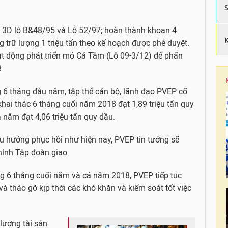
 3D lô B&48/95 và Lô 52/97; hoàn thành khoan 4
 trữ lượng 1 triệu tấn theo kế hoạch được phê duyệt.
oạt động phát triển mỏ Cá Tầm (Lô 09-3/12) để phấn
.
g 6 tháng đầu năm, tập thể cán bộ, lãnh đạo PVEP cố
ai thác 6 tháng cuối năm 2018 đạt 1,89 triệu tấn quy
 năm đạt 4,06 triệu tấn quy dầu.
 xu hướng phục hồi như hiện nay, PVEP tin tưởng sẽ
hính Tập đoàn giao.
g 6 tháng cuối năm và cả năm 2018, PVEP tiếp tục
và tháo gỡ kịp thời các khó khăn và kiểm soát tốt việc
 lượng tài sản