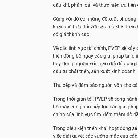
dầu khí, phân loại và thực hiện ưu tiên
Cùng với đó có những đề xuất phương á
khai phù hợp đối với các mỏ khai thác 
có giá thành cao.
Về các lĩnh vực tài chính, PVEP sẽ xây
hiện đồng bộ ngay các giải pháp tài ch
huy động nguồn vốn, cân đối đủ dòng t
đầu tư phát triển, sản xuất kinh doanh.
Thu xếp và đảm bảo nguồn vốn cho các 
Trong thời gian tới, PVEP sẽ song hàn
bộ máy cũng như tiếp tục các giải phá
chính của lĩnh vực tìm kiếm thăm dò dầ
Trong điều kiện triển khai hoạt động sả
việc giải quyết các vướng mắc của cá