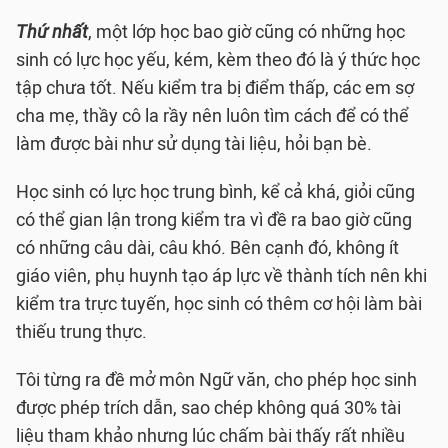
Thứ nhất
, một lớp học bao giờ cũng có những học
sinh có lực học yếu, kém, kèm theo đó là ý thức học
tập chưa tốt. Nếu kiểm tra bị điểm thấp, các em sợ
cha mẹ, thầy cô la rầy nên luôn tìm cách để có thể
làm được bài như sử dụng tài liệu, hỏi bạn bè.
Học sinh có lực học trung bình, kể cả khá, giỏi cũng
có thể gian lận trong kiểm tra vì đề ra bao giờ cũng
có những câu dài, câu khó. Bên cạnh đó, không ít
giáo viên, phụ huynh tạo áp lực về thành tích nên khi
kiểm tra trực tuyến, học sinh có thêm cơ hội làm bài
thiếu trung thực.
Tôi từng ra đề mở môn Ngữ văn, cho phép học sinh
được phép trích dẫn, sao chép không quá 30% tài
liệu tham khảo nhưng lúc chấm bài thấy rất nhiều