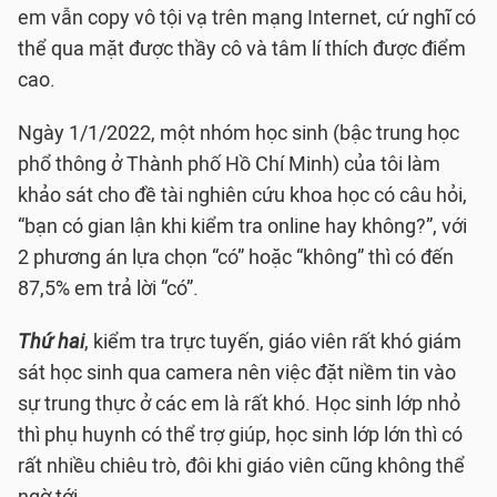
em vẫn copy vô tội vạ trên mạng Internet, cứ nghĩ có
thể qua mặt được thầy cô và tâm lí thích được điểm
cao.
Ngày 1/1/2022, một nhóm học sinh (bậc trung học
phổ thông ở Thành phố Hồ Chí Minh) của tôi làm
khảo sát cho đề tài nghiên cứu khoa học có câu hỏi,
“bạn có gian lận khi kiểm tra online hay không?”, với
2 phương án lựa chọn “có” hoặc “không” thì có đến
87,5% em trả lời “có”.
Thứ hai
, kiểm tra trực tuyến, giáo viên rất khó giám
sát học sinh qua camera nên việc đặt niềm tin vào
sự trung thực ở các em là rất khó. Học sinh lớp nhỏ
thì phụ huynh có thể trợ giúp, học sinh lớp lớn thì có
rất nhiều chiêu trò, đôi khi giáo viên cũng không thể