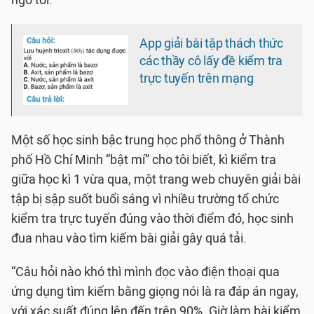
ngờ tới.
App giải bài tập thách thức
các thầy cô lấy đề kiểm tra
trực tuyến trên mạng
Một số học sinh bậc trung học phổ thông ở Thành
phố Hồ Chí Minh “bật mí” cho tôi biết, kì kiểm tra
giữa học kì 1 vừa qua, một trang web chuyên giải bài
tập bị sập suốt buổi sáng vì nhiều trường tổ chức
kiểm tra trực tuyến đúng vào thời điểm đó, học sinh
đua nhau vào tìm kiếm bài giải gây quá tải.
“Câu hỏi nào khó thì mình đọc vào điện thoại qua
ứng dụng tìm kiếm bằng giọng nói là ra đáp án ngay,
với xác suất đúng lên đến trên 90%. Giờ làm bài kiểm