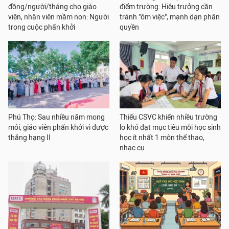
đồng/người/tháng cho giáo
điểm trường: Hiệu trưởng cần
viên, nhân viên mầm non: Người
tránh "ôm việc", mạnh dạn phân
trong cuộc phấn khởi
quyền
Phú Thọ: Sau nhiều năm mong
Thiếu CSVC khiến nhiều trường
mỏi, giáo viên phấn khởi vì được
lo khó đạt mục tiêu mỗi học sinh
thăng hạng II
học ít nhất 1 môn thể thao,
nhạc cụ