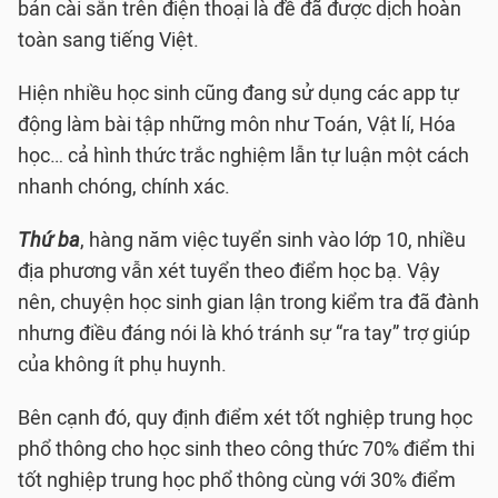
bản cài sẵn trên điện thoại là đề đã được dịch hoàn
toàn sang tiếng Việt.
Hiện nhiều học sinh cũng đang sử dụng các app tự
động làm bài tập những môn như Toán, Vật lí, Hóa
học… cả hình thức trắc nghiệm lẫn tự luận một cách
nhanh chóng, chính xác.
Thứ ba
, hàng năm việc tuyển sinh vào lớp 10, nhiều
địa phương vẫn xét tuyển theo điểm học bạ. Vậy
nên, chuyện học sinh gian lận trong kiểm tra đã đành
nhưng điều đáng nói là khó tránh sự “ra tay” trợ giúp
của không ít phụ huynh.
Bên cạnh đó, quy định điểm xét tốt nghiệp trung học
phổ thông cho học sinh theo công thức 70% điểm thi
tốt nghiệp trung học phổ thông cùng với 30% điểm