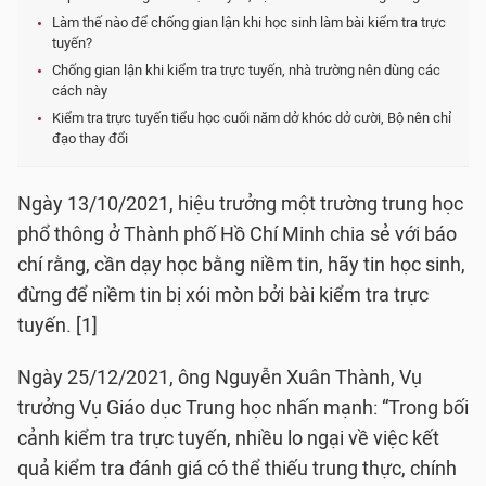
Làm thế nào để chống gian lận khi học sinh làm bài kiểm tra trực
tuyến?
Chống gian lận khi kiểm tra trực tuyến, nhà trường nên dùng các
cách này
Kiểm tra trực tuyến tiểu học cuối năm dở khóc dở cười, Bộ nên chỉ
đạo thay đổi
Ngày 13/10/2021, hiệu trưởng một trường trung học
phổ thông ở Thành phố Hồ Chí Minh chia sẻ với báo
chí rằng, cần dạy học bằng niềm tin, hãy tin học sinh,
đừng để niềm tin bị xói mòn bởi bài kiểm tra trực
tuyến. [1]
Ngày 25/12/2021, ông Nguyễn Xuân Thành, Vụ
trưởng Vụ Giáo dục Trung học nhấn mạnh: “Trong bối
cảnh kiểm tra trực tuyến, nhiều lo ngại về việc kết
quả kiểm tra đánh giá có thể thiếu trung thực, chính