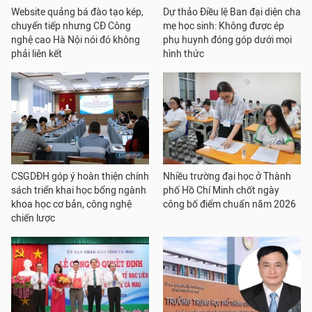
Website quảng bá đào tạo kép,
Dự thảo Điều lệ Ban đại diện cha
chuyển tiếp nhưng CĐ Công
mẹ học sinh: Không được ép
nghệ cao Hà Nội nói đó không
phụ huynh đóng góp dưới mọi
phải liên kết
hình thức
CSGDĐH góp ý hoàn thiện chính
Nhiều trường đại học ở Thành
sách triển khai học bổng ngành
phố Hồ Chí Minh chốt ngày
khoa học cơ bản, công nghệ
công bố điểm chuẩn năm 2026
chiến lược