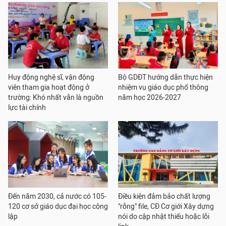
Huy động nghệ sĩ, vận động
Bộ GDĐT hướng dẫn thực hiện
viên tham gia hoạt động ở
nhiệm vụ giáo dục phổ thông
trường: Khó nhất vẫn là nguồn
năm học 2026-2027
lực tài chính
Đến năm 2030, cả nước có 105-
Điều kiện đảm bảo chất lượng
120 cơ sở giáo dục đại học công
"rỗng" file, CĐ Cơ giới Xây dựng
lập
nói do cập nhật thiếu hoặc lỗi