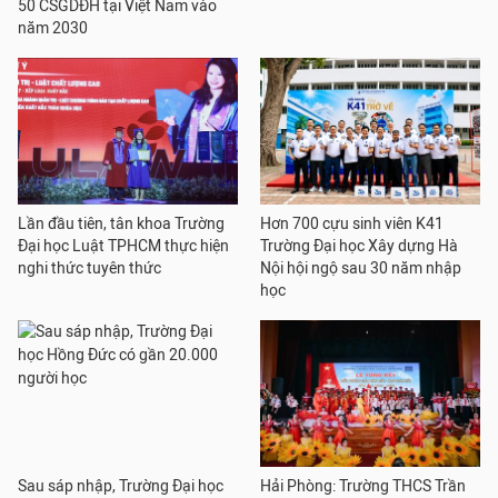
50 CSGDĐH tại Việt Nam vào
năm 2030
Lần đầu tiên, tân khoa Trường
Hơn 700 cựu sinh viên K41
Đại học Luật TPHCM thực hiện
Trường Đại học Xây dựng Hà
nghi thức tuyên thức
Nội hội ngộ sau 30 năm nhập
học
Sau sáp nhập, Trường Đại học
Hải Phòng: Trường THCS Trần