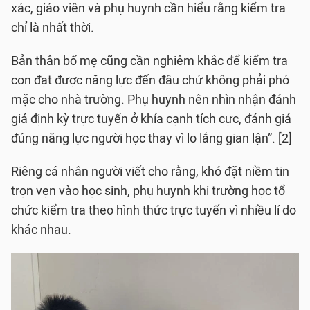
xác, giáo viên và phụ huynh cần hiểu rằng kiểm tra
chỉ là nhất thời.
Bản thân bố mẹ cũng cần nghiêm khắc để kiểm tra
con đạt được năng lực đến đâu chứ không phải phó
mặc cho nhà trường. Phụ huynh nên nhìn nhận đánh
giá định kỳ trực tuyến ở khía cạnh tích cực, đánh giá
đúng năng lực người học thay vì lo lắng gian lận”. [2]
Riêng cá nhân người viết cho rằng, khó đặt niềm tin
trọn vẹn vào học sinh, phụ huynh khi trường học tổ
chức kiểm tra theo hình thức trực tuyến vì nhiều lí do
khác nhau.