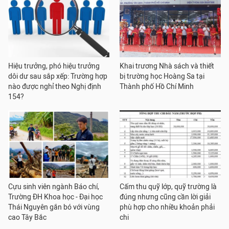
Hiệu trưởng, phó hiệu trưởng
Khai trương Nhà sách và thiết
dôi dư sau sắp xếp: Trường hợp
bị trường học Hoàng Sa tại
nào được nghỉ theo Nghị định
Thành phố Hồ Chí Minh
154?
Cựu sinh viên ngành Báo chí,
Cấm thu quỹ lớp, quỹ trường là
Trường ĐH Khoa học - Đại học
đúng nhưng cũng cần lời giải
Thái Nguyên gắn bó với vùng
phù hợp cho nhiều khoản phải
cao Tây Bắc
chi