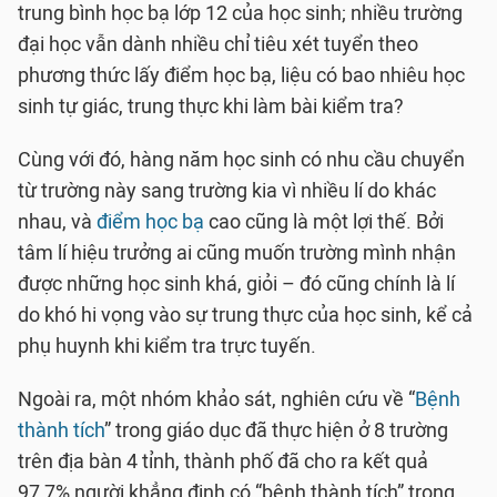
trung bình học bạ lớp 12 của học sinh; nhiều trường
đại học vẫn dành nhiều chỉ tiêu xét tuyển theo
phương thức lấy điểm học bạ, liệu có bao nhiêu học
sinh tự giác, trung thực khi làm bài kiểm tra?
Cùng với đó, hàng năm học sinh có nhu cầu chuyển
từ trường này sang trường kia vì nhiều lí do khác
nhau, và
điểm học bạ
cao cũng là một lợi thế. Bởi
tâm lí hiệu trưởng ai cũng muốn trường mình nhận
được những học sinh khá, giỏi – đó cũng chính là lí
do khó hi vọng vào sự trung thực của học sinh, kể cả
phụ huynh khi kiểm tra trực tuyến.
Ngoài ra, một nhóm khảo sát, nghiên cứu về “
Bệnh
thành tích
” trong giáo dục đã thực hiện ở 8 trường
trên địa bàn 4 tỉnh, thành phố đã cho ra kết quả
97,7% người khẳng định có “bệnh thành tích” trong