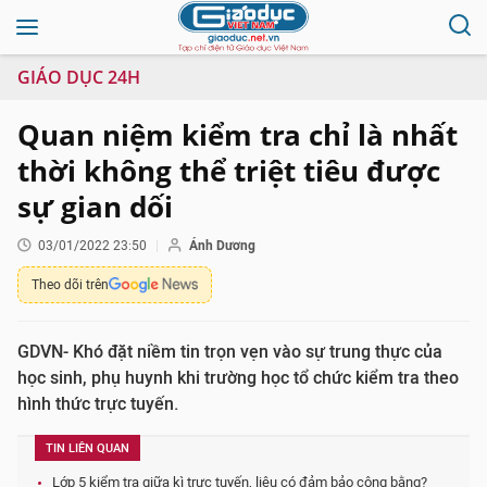
GIÁO DỤC 24H
Quan niệm kiểm tra chỉ là nhất
thời không thể triệt tiêu được
sự gian dối
03/01/2022 23:50
Ánh Dương
Theo dõi trên
GDVN- Khó đặt niềm tin trọn vẹn vào sự trung thực của
học sinh, phụ huynh khi trường học tổ chức kiểm tra theo
hình thức trực tuyến.
TIN LIÊN QUAN
Lớp 5 kiểm tra giữa kì trực tuyến, liệu có đảm bảo công bằng?