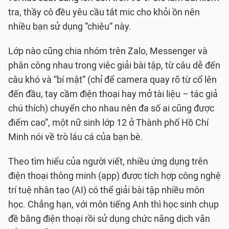
tra, thầy cô đều yêu cầu tắt mic cho khỏi ồn nên
nhiều bạn sử dụng “chiêu” này.
Lớp nào cũng chia nhóm trên Zalo, Messenger và
phân công nhau trong việc giải bài tập, từ câu dễ đến
câu khó và “bí mật” (chỉ để camera quay rõ từ cổ lên
đến đầu, tay cầm điện thoại hay mở tài liệu – tác giả
chú thích) chuyển cho nhau nên đa số ai cũng được
điểm cao”, một nữ sinh lớp 12 ở Thành phố Hồ Chí
Minh nói về trò láu cá của bạn bè.
Theo tìm hiểu của người viết, nhiều ứng dụng trên
điện thoại thông minh (app) được tích hợp công nghệ
trí tuệ nhân tạo (AI) có thể giải bài tập nhiều môn
học. Chẳng hạn, với môn tiếng Anh thì học sinh chụp
đề bằng điện thoại rồi sử dụng chức năng dịch văn