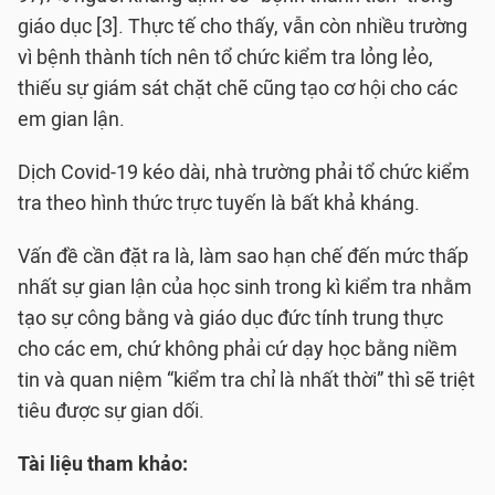
giáo dục [3]. Thực tế cho thấy, vẫn còn nhiều trường
vì bệnh thành tích nên tổ chức kiểm tra lỏng lẻo,
thiếu sự giám sát chặt chẽ cũng tạo cơ hội cho các
em gian lận.
Dịch Covid-19 kéo dài, nhà trường phải tổ chức kiểm
tra theo hình thức trực tuyến là bất khả kháng.
Vấn đề cần đặt ra là, làm sao hạn chế đến mức thấp
nhất sự gian lận của học sinh trong kì kiểm tra nhằm
tạo sự công bằng và giáo dục đức tính trung thực
cho các em, chứ không phải cứ dạy học bằng niềm
tin và quan niệm “kiểm tra chỉ là nhất thời” thì sẽ triệt
tiêu được sự gian dối.
Tài liệu tham khảo: