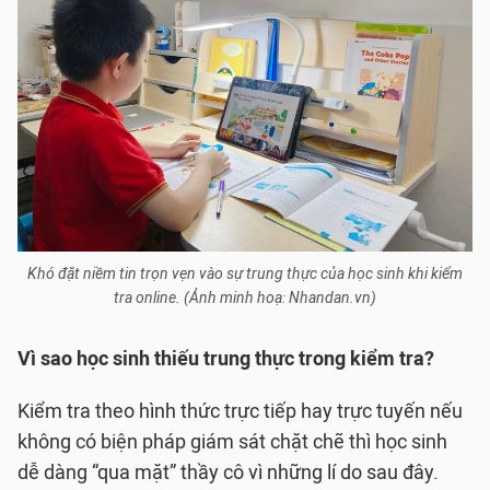
Khó đặt niềm tin trọn vẹn vào sự trung thực của học sinh khi kiểm
tra online. (Ảnh minh hoạ: Nhandan.vn)
Vì sao học sinh thiếu trung thực trong kiểm tra?
Kiểm tra theo hình thức trực tiếp hay trực tuyến nếu
không có biện pháp giám sát chặt chẽ thì học sinh
dễ dàng “qua mặt” thầy cô vì những lí do sau đây.