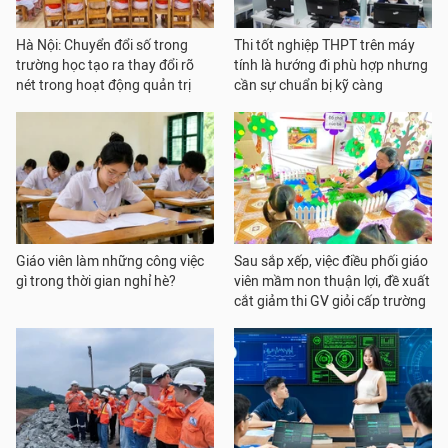
Hà Nội: Chuyển đổi số trong
Thi tốt nghiệp THPT trên máy
trường học tạo ra thay đổi rõ
tính là hướng đi phù hợp nhưng
nét trong hoạt động quản trị
cần sự chuẩn bị kỹ càng
Giáo viên làm những công việc
Sau sắp xếp, việc điều phối giáo
gì trong thời gian nghỉ hè?
viên mầm non thuận lợi, đề xuất
cắt giảm thi GV giỏi cấp trường