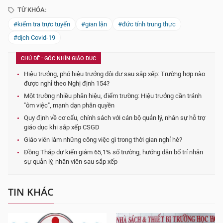
TỪ KHÓA:
#kiểm tra trực tuyến
#gian lận
#đức tính trung thực
#dịch Covid-19
CHỦ ĐỀ : GÓC NHÌN GIÁO DỤC
Hiệu trưởng, phó hiệu trưởng dôi dư sau sắp xếp: Trường hợp nào
được nghỉ theo Nghị định 154?
Một trường nhiều phân hiệu, điểm trường: Hiệu trưởng cần tránh
"ôm việc", mạnh dạn phân quyền
Quy định về cơ cấu, chính sách với cán bộ quản lý, nhân sự hỗ trợ
giáo dục khi sắp xếp CSGD
Giáo viên làm những công việc gì trong thời gian nghỉ hè?
Đồng Tháp dự kiến giảm 65,1% số trường, hướng dẫn bố trí nhân
sự quản lý, nhân viên sau sắp xếp
TIN KHÁC