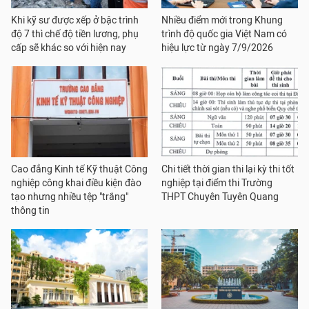
Khi kỹ sư được xếp ở bậc trình
Nhiều điểm mới trong Khung
độ 7 thì chế độ tiền lương, phụ
trình độ quốc gia Việt Nam có
cấp sẽ khác so với hiện nay
hiệu lực từ ngày 7/9/2026
Cao đẳng Kinh tế Kỹ thuật Công
Chi tiết thời gian thi lại kỳ thi tốt
nghiệp công khai điều kiện đào
nghiệp tại điểm thi Trường
tạo nhưng nhiều tệp "trắng"
THPT Chuyên Tuyên Quang
thông tin