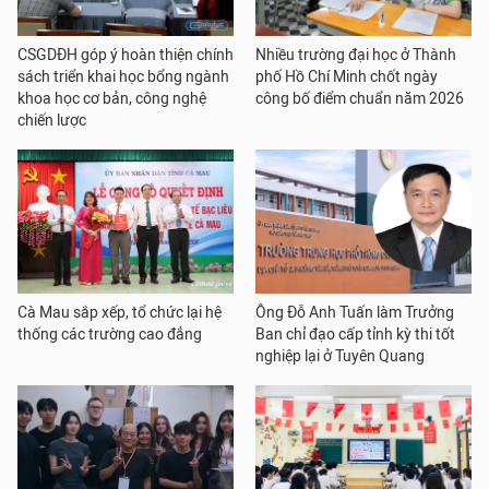
CSGDĐH góp ý hoàn thiện chính
Nhiều trường đại học ở Thành
sách triển khai học bổng ngành
phố Hồ Chí Minh chốt ngày
khoa học cơ bản, công nghệ
công bố điểm chuẩn năm 2026
chiến lược
Cà Mau sắp xếp, tổ chức lại hệ
Ông Đỗ Anh Tuấn làm Trưởng
thống các trường cao đẳng
Ban chỉ đạo cấp tỉnh kỳ thi tốt
nghiệp lại ở Tuyên Quang