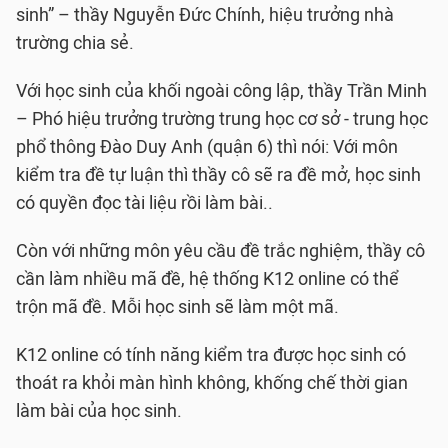
sinh” – thầy Nguyễn Đức Chính, hiệu trưởng nhà
trường chia sẻ.
Với học sinh của khối ngoài công lập, thầy Trần Minh
– Phó hiệu trưởng trường trung học cơ sở - trung học
phổ thông Đào Duy Anh (quận 6) thì nói: Với môn
kiểm tra đề tự luận thì thầy cô sẽ ra đề mở, học sinh
có quyền đọc tài liệu rồi làm bài..
Còn với những môn yêu cầu đề trắc nghiệm, thầy cô
cần làm nhiều mã đề, hệ thống K12 online có thể
trộn mã đề. Mỗi học sinh sẽ làm một mã.
K12 online có tính năng kiểm tra được học sinh có
thoát ra khỏi màn hình không, khống chế thời gian
làm bài của học sinh.