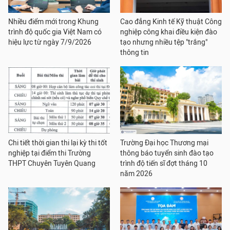
Nhiều điểm mới trong Khung
Cao đẳng Kinh tế Kỹ thuật Công
trình độ quốc gia Việt Nam có
nghiệp công khai điều kiện đào
hiệu lực từ ngày 7/9/2026
tạo nhưng nhiều tệp "trắng"
thông tin
Chi tiết thời gian thi lại kỳ thi tốt
Trường Đại học Thương mại
nghiệp tại điểm thi Trường
thông báo tuyển sinh đào tạo
THPT Chuyên Tuyên Quang
trình độ tiến sĩ đợt tháng 10
năm 2026