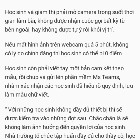
Học sinh và giám thị phải mở camera trong suốt thời
gian làm bài, không được nhận cuộc gọi bất kỳ từ
bên ngoài, hay không được tự ý rời khỏi vị trí.
Nếu mất hình ảnh trên webcam quá 5 phút, không
có lý do chính đáng thì học sinh có thể bị 0 điểm.
Học sinh còn phải viết tay một bản cam kết theo
mẫu, rồi chụp và gửi lên phần mềm Ms Teams,
nhằm xác nhận các học sinh đã hiểu rõ quy định, lưu
làm mẫu chữ viết.
“ Với những học sinh không đầy đủ thiết bị thì sẽ
được kiểm tra vào những đợt sau. Chắc chắn là sẽ
không làm ảnh hưởng đến quyền lợi của học sinh.
Nhà trường tổ chức tập huấn đầy đủ cho thầy cô, học