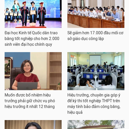
Đại học Kinh tế Quốc dân trao
Sẽ giảm hơn 17.000 đầu mối cơ
bằng tốt nghiệp cho hơn 2.000
sở giáo dục công lập
sinh viên đại học chính quy
Muốn được bổ nhiệm hiệu
Hiệu trưởng, chuyên gia góp ý
trưởng phải giữ chức vụ phó
để kỳ thi tốt nghiệp THPT trên
hiệu trưởng ít nhất 12 tháng
máy tính bảo đảm công bằng,
hiệu quả