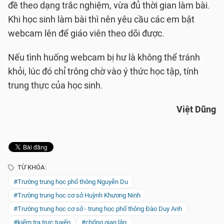
đề theo dạng trắc nghiệm, vừa đủ thời gian làm bài.
Khi học sinh làm bài thì nên yêu cầu các em bật
webcam lên để giáo viên theo dõi được.
Nếu tình huống webcam bị hư là không thể tránh
khỏi, lúc đó chỉ trông chờ vào ý thức học tập, tính
trung thực của học sinh.
Việt Dũng
TỪ KHÓA:
#Trường trung học phổ thông Nguyễn Du
#Trường trung học cơ sở Huỳnh Khương Ninh
#Trường trung học cơ sở - trung học phổ thông Đào Duy Anh
#kiểm tra trực tuyến
#chống gian lận.