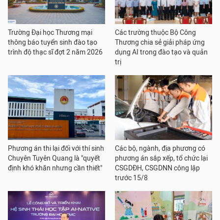
Trường Đại học Thương mại
Các trường thuộc Bộ Công
thông báo tuyển sinh đào tạo
Thương chia sẻ giải pháp ứng
trình độ thạc sĩ đợt 2 năm 2026
dụng AI trong đào tạo và quản
trị
Phương án thi lại đối với thí sinh
Các bộ, ngành, địa phương có
Chuyên Tuyên Quang là "quyết
phương án sắp xếp, tổ chức lại
định khó khăn nhưng cần thiết"
CSGDĐH, CSGDNN công lập
trước 15/8