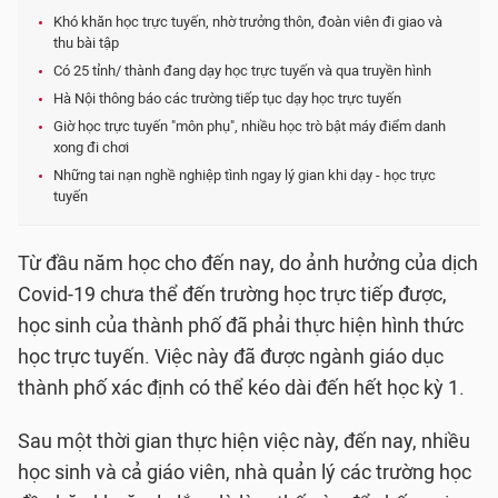
Khó khăn học trực tuyến, nhờ trưởng thôn, đoàn viên đi giao và
thu bài tập
Có 25 tỉnh/ thành đang dạy học trực tuyến và qua truyền hình
Hà Nội thông báo các trường tiếp tục dạy học trực tuyến
Giờ học trực tuyến "môn phụ", nhiều học trò bật máy điểm danh
xong đi chơi
Những tai nạn nghề nghiệp tình ngay lý gian khi dạy - học trực
tuyến
Từ đầu năm học cho đến nay, do ảnh hưởng của dịch
Covid-19 chưa thể đến trường học trực tiếp được,
học sinh của thành phố đã phải thực hiện hình thức
học trực tuyến. Việc này đã được ngành giáo dục
thành phố xác định có thể kéo dài đến hết học kỳ 1.
Sau một thời gian thực hiện việc này, đến nay, nhiều
học sinh và cả giáo viên, nhà quản lý các trường học