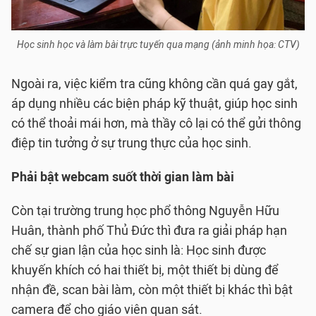
Học sinh học và làm bài trực tuyến qua mạng (ảnh minh họa: CTV)
Ngoài ra, việc kiểm tra cũng không cần quá gay gắt,
áp dụng nhiều các biện pháp kỹ thuật, giúp học sinh
có thể thoải mái hơn, mà thầy cô lại có thể gửi thông
điệp tin tưởng ở sự trung thực của học sinh.
Phải bật webcam suốt thời gian làm bài
Còn tại trường trung học phổ thông Nguyễn Hữu
Huân, thành phố Thủ Đức thì đưa ra giải pháp hạn
chế sự gian lận của học sinh là: Học sinh được
khuyến khích có hai thiết bị, một thiết bị dùng để
nhận đề, scan bài làm, còn một thiết bị khác thì bật
camera để cho giáo viên quan sát.