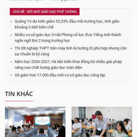
CHỦ ĐỀ : ĐỔI MỚI GIÁO DỤC PHỔ THÔNG
Quảng Trị dự kiến giảm 55,23% đầu mối trường học, tinh giản
khoảng 3.660 biên chế
Nhiều cơ sở giáo dục ở Hải Phòng nỗ lực đưa Tiếng Anh thành
ngôn ngữ thứ 2 trong trường học
Thi tốt nghiệp THPT trên máy tính là hướng đi phù hợp nhưng cần
sự chuẩn bị kỹ càng
Năm học 2026-2027, Hà Nội triển khai đồng bộ nhiều giải pháp
nâng cao chất lượng giáo dục toàn diện
Sẽ giảm hơn 17.000 đầu mối cơ sở giáo dục công lập
TIN KHÁC