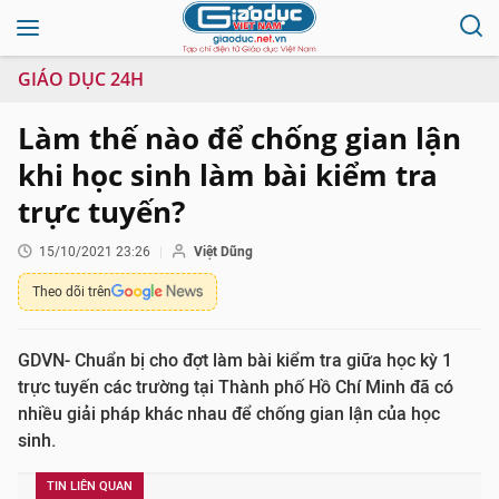
GIÁO DỤC 24H
Làm thế nào để chống gian lận
khi học sinh làm bài kiểm tra
trực tuyến?
15/10/2021 23:26
Việt Dũng
Theo dõi trên
GDVN- Chuẩn bị cho đợt làm bài kiểm tra giữa học kỳ 1
trực tuyến các trường tại Thành phố Hồ Chí Minh đã có
nhiều giải pháp khác nhau để chống gian lận của học
sinh.
TIN LIÊN QUAN