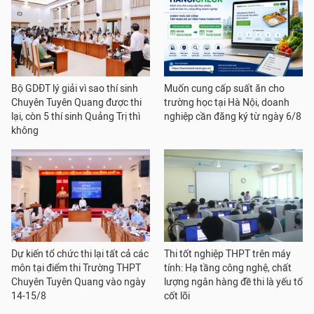
Bộ GDĐT lý giải vì sao thí sinh
Muốn cung cấp suất ăn cho
Chuyên Tuyên Quang được thi
trường học tại Hà Nội, doanh
lại, còn 5 thí sinh Quảng Trị thì
nghiệp cần đăng ký từ ngày 6/8
không
Dự kiến tổ chức thi lại tất cả các
Thi tốt nghiệp THPT trên máy
môn tại điểm thi Trường THPT
tính: Hạ tầng công nghệ, chất
Chuyên Tuyên Quang vào ngày
lượng ngân hàng đề thi là yếu tố
14-15/8
cốt lõi