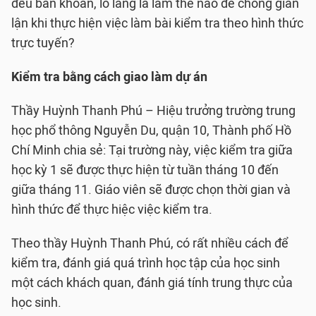
đều băn khoăn, lo lắng là làm thế nào để chống gian
lận khi thực hiện việc làm bài kiểm tra theo hình thức
trực tuyến?
Kiểm tra bằng cách giao làm dự án
Thầy Huỳnh Thanh Phú – Hiệu trưởng trường trung
học phổ thông Nguyễn Du, quận 10, Thành phố Hồ
Chí Minh chia sẻ: Tại trường này, việc kiểm tra giữa
học kỳ 1 sẽ được thực hiện từ tuần tháng 10 đến
giữa tháng 11. Giáo viên sẽ được chọn thời gian và
hình thức để thực hiệc việc kiểm tra.
Theo thầy Huỳnh Thanh Phú, có rất nhiều cách để
kiểm tra, đánh giá quá trình học tập của học sinh
một cách khách quan, đánh giá tính trung thực của
học sinh.