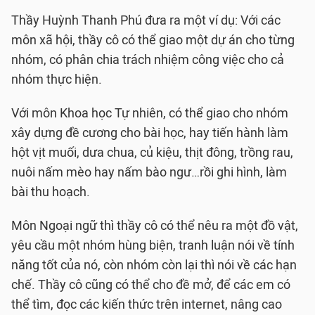
Thầy Huỳnh Thanh Phú đưa ra một ví dụ: Với các
môn xã hội, thầy cô có thể giao một dự án cho từng
nhóm, có phân chia trách nhiệm công việc cho cả
nhóm thực hiện.
Với môn Khoa học Tự nhiên, có thể giao cho nhóm
xây dựng đề cương cho bài học, hay tiến hành làm
hột vịt muối, dưa chua, củ kiệu, thịt đông, trồng rau,
nuôi nấm mèo hay nấm bào ngư…rồi ghi hình, làm
bài thu hoạch.
Môn Ngoại ngữ thì thầy cô có thể nêu ra một đồ vật,
yêu cầu một nhóm hùng biện, tranh luận nói về tính
năng tốt của nó, còn nhóm còn lại thì nói về các hạn
chế. Thầy cô cũng có thể cho đề mở, để các em có
thể tìm, đọc các kiến thức trên internet, nâng cao