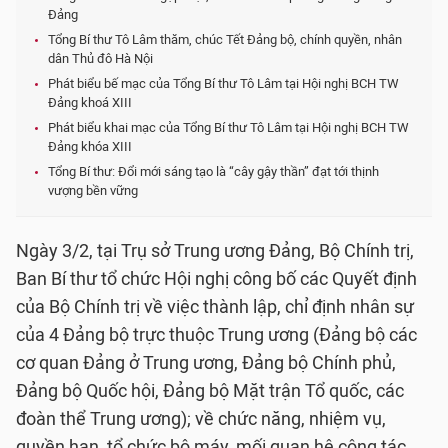
Đảng
Tổng Bí thư Tô Lâm thăm, chúc Tết Đảng bộ, chính quyền, nhân
dân Thủ đô Hà Nội
Phát biểu bế mạc của Tổng Bí thư Tô Lâm tại Hội nghị BCH TW
Đảng khoá XIII
Phát biểu khai mạc của Tổng Bí thư Tô Lâm tại Hội nghị BCH TW
Đảng khóa XIII
Tổng Bí thư: Đổi mới sáng tạo là “cây gậy thần” đạt tới thịnh
vượng bền vững
Ngày 3/2, tại Trụ sở Trung ương Đảng, Bộ Chính trị,
Ban Bí thư tổ chức Hội nghị công bố các Quyết định
của Bộ Chính trị về việc thành lập, chỉ định nhân sự
của 4 Đảng bộ trực thuộc Trung ương (Đảng bộ các
cơ quan Đảng ở Trung ương, Đảng bộ Chính phủ,
Đảng bộ Quốc hội, Đảng bộ Mặt trận Tổ quốc, các
đoàn thể Trung ương); về chức năng, nhiệm vụ,
quyền hạn, tổ chức bộ máy, mối quan hệ công tác