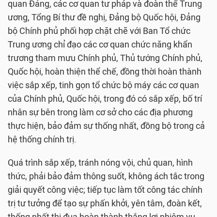
quan Đảng, các cơ quan tư pháp và đoàn thể Trung
ương, Tổng Bí thư đề nghị, Đảng bộ Quốc hội, Đảng
bộ Chính phủ phối hợp chặt chẽ với Ban Tổ chức
Trung ương chỉ đạo các cơ quan chức năng khẩn
trương tham mưu Chính phủ, Thủ tướng Chính phủ,
Quốc hội, hoàn thiện thể chế, đồng thời hoàn thành
việc sắp xếp, tinh gọn tổ chức bộ máy các cơ quan
của Chính phủ, Quốc hội, trong đó có sắp xếp, bố trí
nhân sự bên trong làm cơ sở cho các địa phương
thực hiện, bảo đảm sự thống nhất, đồng bộ trong cả
hệ thống chính trị.
Quá trình sắp xếp, tránh nóng vội, chủ quan, hình
thức, phải bảo đảm thông suốt, không ách tắc trong
giải quyết công việc; tiếp tục làm tốt công tác chính
trị tư tưởng để tạo sự phấn khởi, yên tâm, đoàn kết,
thống nhất thi đua hoàn thành thắng lợi nhiệm vụ