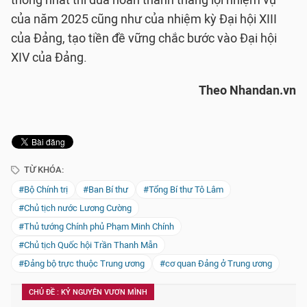
của năm 2025 cũng như của nhiệm kỳ Đại hội XIII
của Đảng, tạo tiền đề vững chắc bước vào Đại hội
XIV của Đảng.
Theo Nhandan.vn
TỪ KHÓA:
#Bộ Chính trị
#Ban Bí thư
#Tổng Bí thư Tô Lâm
#Chủ tịch nước Lương Cường
#Thủ tướng Chính phủ Phạm Minh Chính
#Chủ tịch Quốc hội Trần Thanh Mẫn
#Đảng bộ trực thuộc Trung ương
#cơ quan Đảng ở Trung ương
CHỦ ĐỀ : KỶ NGUYÊN VƯƠN MÌNH