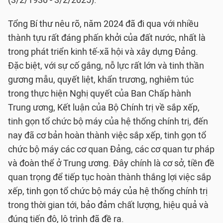
Tổng Bí thư nêu rõ, năm 2024 đã đi qua với nhiều
thành tựu rất đáng phấn khởi của đất nước, nhất là
trong phát triển kinh tế-xã hội và xây dựng Đảng.
Đặc biệt, với sự cố gắng, nỗ lực rất lớn và tinh thần
gương mẫu, quyết liệt, khẩn trương, nghiêm túc
trong thực hiện Nghị quyết của Ban Chấp hành
Trung ương, Kết luận của Bộ Chính trị về sắp xếp,
tinh gọn tổ chức bộ máy của hệ thống chính trị, đến
nay đã cơ bản hoàn thành việc sắp xếp, tinh gọn tổ
chức bộ máy các cơ quan Đảng, các cơ quan tư pháp
và đoàn thể ở Trung ương. Đây chính là cơ sở, tiền đề
quan trọng để tiếp tục hoàn thành thắng lợi việc sắp
xếp, tinh gọn tổ chức bộ máy của hệ thống chính trị
trong thời gian tới, bảo đảm chất lượng, hiệu quả và
đúng tiến độ, lộ trình đã đề ra.