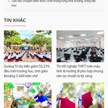
Cần tạo chuyển biến thực chất trong từng nhà trường, từng lớp
học
TIN KHÁC
Quảng Trị dự kiến giảm 55,23%
Thi tốt nghiệp THPT trên máy
đầu mối trường học, tinh giản
tính là hướng đi phù hợp nhưng
khoảng 3.660 biên chế
cần sự chuẩn bị kỹ càng