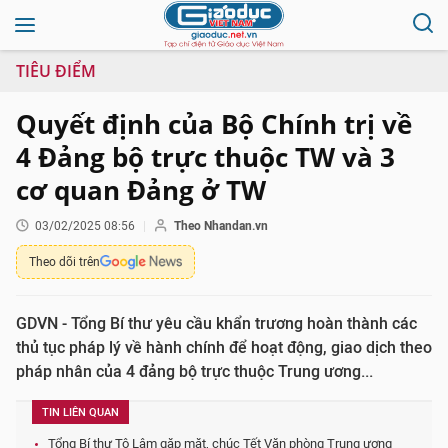
TIÊU ĐIỂM
Quyết định của Bộ Chính trị về
4 Đảng bộ trực thuộc TW và 3
cơ quan Đảng ở TW
03/02/2025 08:56
Theo Nhandan.vn
Theo dõi trên
GDVN - Tổng Bí thư yêu cầu khẩn trương hoàn thành các
thủ tục pháp lý về hành chính để hoạt động, giao dịch theo
pháp nhân của 4 đảng bộ trực thuộc Trung ương...
TIN LIÊN QUAN
Tổng Bí thư Tô Lâm gặp mặt, chúc Tết Văn phòng Trung ương