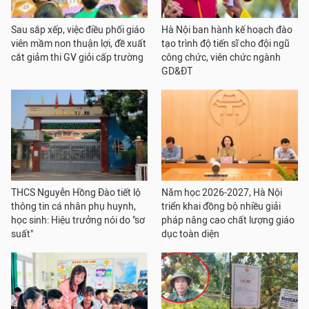
Sau sắp xếp, việc điều phối giáo
Hà Nội ban hành kế hoạch đào
viên mầm non thuận lợi, đề xuất
tạo trình độ tiến sĩ cho đội ngũ
cắt giảm thi GV giỏi cấp trường
công chức, viên chức ngành
GD&ĐT
THCS Nguyễn Hồng Đào tiết lộ
Năm học 2026-2027, Hà Nội
thông tin cá nhân phụ huynh,
triển khai đồng bộ nhiều giải
học sinh: Hiệu trưởng nói do "sơ
pháp nâng cao chất lượng giáo
suất"
dục toàn diện