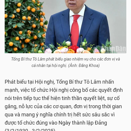
Tổng Bí thư Tô Lâm phát biểu giao nhiệm vụ cho các đơn vị và
cá nhân tại hội nghị. (Ảnh: Đăng Khoa)
Phát biểu tại Hội nghị, Tổng Bí thư Tô Lâm nhấn
mạnh, việc tổ chức Hội nghị công bố các quyết định
nói trên tiếp tục thể hiện tinh thần quyết liệt, sự cố
gắng, nỗ lực của các cơ quan, đơn vị trong thời gian
qua và mang ý nghĩa chính trị hết sức sâu sắc vì
được tổ chức đúng vào Ngày thành lập Đảng
(3/2/1930 - 3/2/2025).