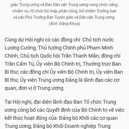
giáo Trung ương và Ban Dân vận Trung ương cùng chức năng,
nhiệm vụ, tổ chức bộ máy, phân công, bổ nhiệm Trưởng ban
và các Phó Trưởng Ban Tuyên giáo và Dân vận Trung ương.
(Ảnh: Đăng Khoa)
Cùng dự Hội nghị có các đồng chí: Chủ tịch nước
Lương Cường; Thủ tướng Chính phủ Phạm Minh
Chính; Chủ tịch Quốc hội Trần Thanh Mẫn; đồng chí
Trần Cẩm Tú, Ủy viên Bộ Chính trị, Thường trực Ban
Bí thư; các đồng chí Ủy viên Bộ Chính trị, Ủy viên Ban
Bí thư, Ủy viên Trung ương Đảng là lãnh đạo các cơ
quan, đơn vị ở Trung ương.
Tại Hội nghị, đại diện lãnh đạo Ban Tổ chức Trung
ương công bố các Quyết định của Bộ Chính trị về việc
kết thúc hoạt động của: Đảng bộ Khối các cơ quan
Trung ương; Đảng bộ Khối Doanh nghiệp Trung