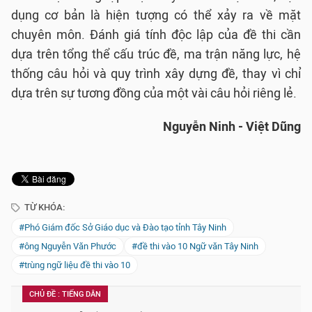
dụng cơ bản là hiện tượng có thể xảy ra về mặt
chuyên môn. Đánh giá tính độc lập của đề thi cần
dựa trên tổng thể cấu trúc đề, ma trận năng lực, hệ
thống câu hỏi và quy trình xây dựng đề, thay vì chỉ
dựa trên sự tương đồng của một vài câu hỏi riêng lẻ.
Nguyễn Ninh - Việt Dũng
TỪ KHÓA:
#Phó Giám đốc Sở Giáo dục và Đào tạo tỉnh Tây Ninh
#ông Nguyễn Văn Phước
#đề thi vào 10 Ngữ văn Tây Ninh
#trùng ngữ liệu đề thi vào 10
CHỦ ĐỀ : TIẾNG DÂN