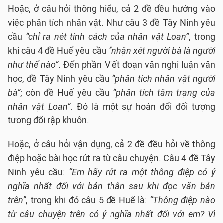
Hoặc, ở câu hỏi thông hiểu, cả 2 đề đều hướng vào
việc phân tích nhân vật. Như câu 3 đề Tây Ninh yêu
cầu
“chỉ ra nét tính cách của nhân vật Loan”
, trong
khi câu 4 đề Huế yêu cầu
“nhận xét người bà là người
như thế nào”
. Đến phần Viết đoạn văn nghị luận văn
học, đề Tây Ninh yêu cầu
“phân tích nhân vật người
bà”
; còn đề Huế yêu cầu
“phân tích tâm trạng của
nhân vật Loan”
. Đó là một sự hoán đổi đối tượng
tương đối rập khuôn.
Hoặc, ở câu hỏi vận dụng, cả 2 đề đều hỏi về thông
điệp hoặc bài học rút ra từ câu chuyện. Câu 4 đề Tây
Ninh yêu cầu:
“Em hãy rút ra một thông điệp có ý
nghĩa nhất đối với bản thân sau khi đọc văn bản
trên”
, trong khi đó câu 5 đề Huế là:
“Thông điệp nào
từ câu chuyện trên có ý nghĩa nhất đối với em? Vì