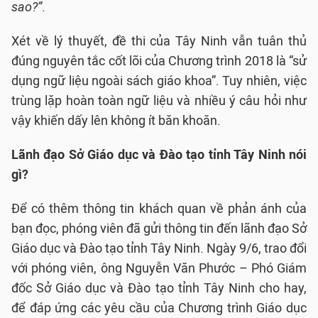
sao?”
.
Xét về lý thuyết, đề thi của Tây Ninh vẫn tuân thủ
đúng nguyên tắc cốt lõi của Chương trình 2018 là “sử
dụng ngữ liệu ngoài sách giáo khoa”. Tuy nhiên, việc
trùng lặp hoàn toàn ngữ liệu và nhiều ý câu hỏi như
vậy khiến dấy lên không ít băn khoăn.
Lãnh đạo Sở Giáo dục và Đào tạo tỉnh Tây Ninh nói
gì?
Để có thêm thông tin khách quan về phản ánh của
bạn đọc, phóng viên đã gửi thông tin đến lãnh đạo Sở
Giáo dục và Đào tạo tỉnh Tây Ninh. Ngày 9/6, trao đổi
với phóng viên, ông Nguyễn Văn Phước – Phó Giám
đốc Sở Giáo dục và Đào tạo tỉnh Tây Ninh cho hay,
để đáp ứng các yêu cầu của Chương trình Giáo dục