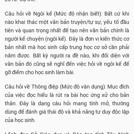
Câu hỏi về Ngôi kể (Mức độ nhận biết): Bất cứ khi
nào khai thác một văn bản truyện/tự sự, yếu tố đầu
tiên và quan trọng nhất để tạo nên văn bản chính là
người kể chuyện (ngôi kể). Đây là đơn vị kiến thức cơ
bản nhất mà học sinh cấp trung học cơ sở cần phải
nắm được. Bất kỳ người ra đề nào, khi đối diện với
văn bản đó cũng sẽ nghĩ đến việc hỏi về ngôi kể để
gỡ điểm cho học sinh làm bài.
Câu hỏi về Thông điệp (Mức độ vận dụng): Mục đích
của việc đọc hiểu là rút ra bài học ứng xử cho bản
thân. Đây là dạng câu hỏi mang tính mở, thường
dùng để đánh giá thái độ và khả năng tư duy độc lập
của học sinh.