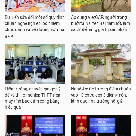
Dự kiến sửa đổi một số quy định
Áp dụng VietGAP, người trồng
chuẩn nghề nghiệp, bổ nhiệm
bưởi tại xã Yên Bài "làm tốt, làm
chức danh và xếp lương với nhà
sạch" để nâng giá trị sản phẩm
giáo
Hiệu trưởng, chuyên gia góp ý
Nghệ An: Có trường điểm chuẩn
để kỳ thi tốt nghiệp THPT trên
vào 10 chưa đến 3 điểm/môn,
máy tính bảo đảm công bằng,
lãnh đạo nhà trường nói gì?
hiệu quả