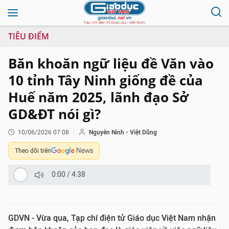
TIÊU ĐIỂM
Băn khoăn ngữ liệu đề Văn vào
10 tỉnh Tây Ninh giống đề của
Huế năm 2025, lãnh đạo Sở
GD&ĐT nói gì?
10/06/2026 07:08
Nguyễn Ninh - Việt Dũng
Theo dõi trên
0:00
/
4:38
GDVN - Vừa qua, Tạp chí điện tử Giáo dục Việt Nam nhận