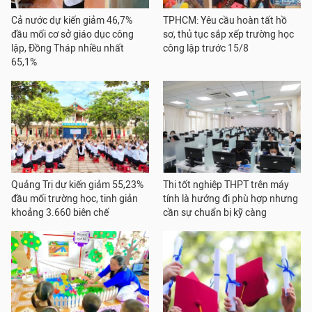
Cả nước dự kiến giảm 46,7%
TPHCM: Yêu cầu hoàn tất hồ
đầu mối cơ sở giáo dục công
sơ, thủ tục sắp xếp trường học
lập, Đồng Tháp nhiều nhất
công lập trước 15/8
65,1%
Quảng Trị dự kiến giảm 55,23%
Thi tốt nghiệp THPT trên máy
đầu mối trường học, tinh giản
tính là hướng đi phù hợp nhưng
khoảng 3.660 biên chế
cần sự chuẩn bị kỹ càng