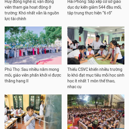
Huy động nghệ sĩ, vận động
Hải Phòng: Sắp xếp cơ sở giáo
viên tham gia hoạt động ở
dục dự kiến giảm 544 đầu mối,
trường: Khó nhất vẫn là nguồn
tập trung thực hiện “6 rõ”
lực tài chính
Phú Thọ: Sau nhiều năm mong
Thiếu CSVC khiến nhiều trường
mỏi, giáo viên phấn khởi vì được
lo khó đạt mục tiêu mỗi học sinh
thăng hạng II
học ít nhất 1 môn thể thao,
nhạc cụ