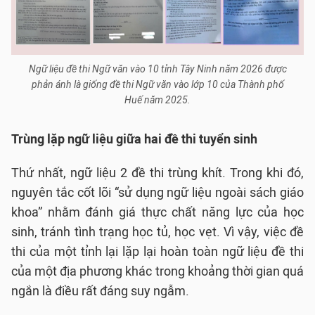
Ngữ liệu đề thi Ngữ văn vào 10 tỉnh Tây Ninh năm 2026 được
phản ánh là giống đề thi Ngữ văn vào lớp 10 của Thành phố
Huế năm 2025.
Trùng lặp ngữ liệu giữa hai đề thi tuyển sinh
Thứ nhất, ngữ liệu 2 đề thi trùng khít. Trong khi đó,
nguyên tắc cốt lõi “sử dụng ngữ liệu ngoài sách giáo
khoa” nhằm đánh giá thực chất năng lực của học
sinh, tránh tình trạng học tủ, học vẹt. Vì vậy, việc đề
thi của một tỉnh lại lặp lại hoàn toàn ngữ liệu đề thi
của một địa phương khác trong khoảng thời gian quá
ngắn là điều rất đáng suy ngẫm.