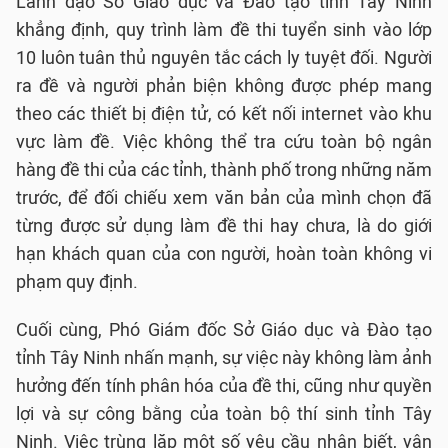
Lãnh đạo Sở Giáo dục và Đào tạo tỉnh Tây Ninh
khẳng định, quy trình làm đề thi tuyển sinh vào lớp
10 luôn tuân thủ nguyên tắc cách ly tuyệt đối. Người
ra đề và người phản biện không được phép mang
theo các thiết bị điện tử, có kết nối internet vào khu
vực làm đề. Việc không thể tra cứu toàn bộ ngân
hàng đề thi của các tỉnh, thành phố trong những năm
trước, để đối chiếu xem văn bản của mình chọn đã
từng được sử dụng làm đề thi hay chưa, là do giới
hạn khách quan của con người, hoàn toàn không vi
phạm quy định.
Cuối cùng, Phó Giám đốc Sở Giáo dục và Đào tạo
tỉnh Tây Ninh nhấn mạnh, sự việc này không làm ảnh
hưởng đến tính phân hóa của đề thi, cũng như quyền
lợi và sự công bằng của toàn bộ thí sinh tỉnh Tây
Ninh. Việc trùng lặp một số yêu cầu nhận biết, vận