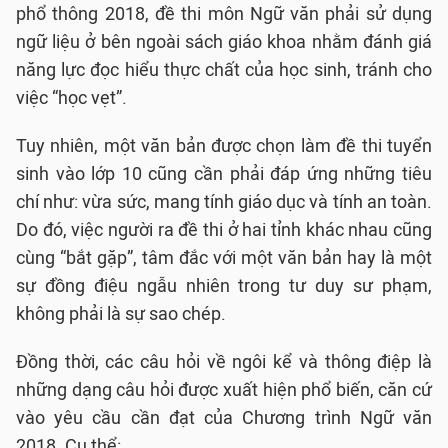
phổ thông 2018, đề thi môn Ngữ văn phải sử dụng
ngữ liệu ở bên ngoài sách giáo khoa nhằm đánh giá
năng lực đọc hiểu thực chất của học sinh, tránh cho
việc “học vẹt”.
Tuy nhiên, một văn bản được chọn làm đề thi tuyển
sinh vào lớp 10 cũng cần phải đáp ứng những tiêu
chí như: vừa sức, mang tính giáo dục và tính an toàn.
Do đó, việc người ra đề thi ở hai tỉnh khác nhau cũng
cùng “bắt gặp”, tâm đắc với một văn bản hay là một
sự đồng điệu ngẫu nhiên trong tư duy sư phạm,
không phải là sự sao chép.
Đồng thời, các câu hỏi về ngôi kể và thông điệp là
những dạng câu hỏi được xuất hiện phổ biến, căn cứ
vào yêu cầu cần đạt của Chương trình Ngữ văn
2018. Cụ thể: