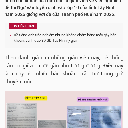
được băn khoăn của bạn đọc là giáo viên về việc ngữ liệu
đề thi Ngữ văn tuyển sinh vào lớp 10 của tỉnh Tây Ninh
năm 2026 giống với đề của Thành phố Huế năm 2025.
TIN LIÊN QUAN
Đề tiếng Anh trắc nghiệm nhưng không chấm bằng máy gây băn
khoăn: Lãnh đạo Sở GD Tây Ninh lý giải
Theo đánh giá của những giáo viên này, hệ thống
câu hỏi giữa hai đề gần như tương đương. Điều này
làm dấy lên nhiều băn khoăn, trăn trở trong giới
chuyên môn.