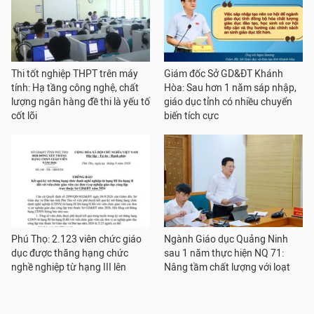
Thi tốt nghiệp THPT trên máy
Giám đốc Sở GD&ĐT Khánh
tính: Hạ tầng công nghệ, chất
Hòa: Sau hơn 1 năm sáp nhập,
lượng ngân hàng đề thi là yếu tố
giáo dục tỉnh có nhiều chuyển
cốt lõi
biến tích cực
Phú Thọ: 2.123 viên chức giáo
Ngành Giáo dục Quảng Ninh
dục được thăng hạng chức
sau 1 năm thực hiện NQ 71:
nghề nghiệp từ hạng III lên
Nâng tầm chất lượng với loạt
hạng II
chính sách đặc thù