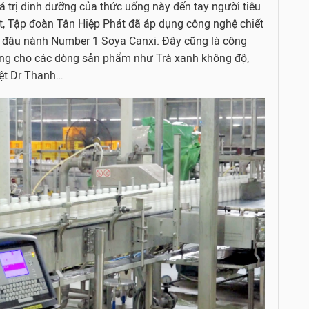
á trị dinh dưỡng của thức uống này đến tay người tiêu
ất, Tập đoàn Tân Hiệp Phát đã áp dụng công nghệ chiết
a đậu nành Number 1 Soya Canxi. Đây cũng là công
ng cho các dòng sản phẩm như Trà xanh không độ,
iệt Dr Thanh…