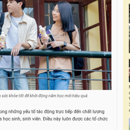
o sức khỏe tốt để khởi động năm học mới hiệu quả
ong những yếu tố tác động trực tiếp đến chất lượng
a học sinh, sinh viên. Điều này luôn được các tổ chức