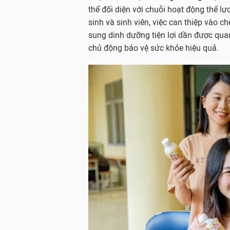
thể đối diện với chuỗi hoạt động thể l
sinh và sinh viên, việc can thiệp vào 
sung dinh dưỡng tiện lợi dần được qua
chủ động bảo vệ sức khỏe hiệu quả.