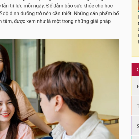
ực lẫn trí lực mỗi ngày. Để đảm bảo sức khỏe cho học
chế độ dinh dưỡng trở nên cần thiết. Những sản phẩm bổ
n tâm, được xem như là một trong những giải pháp