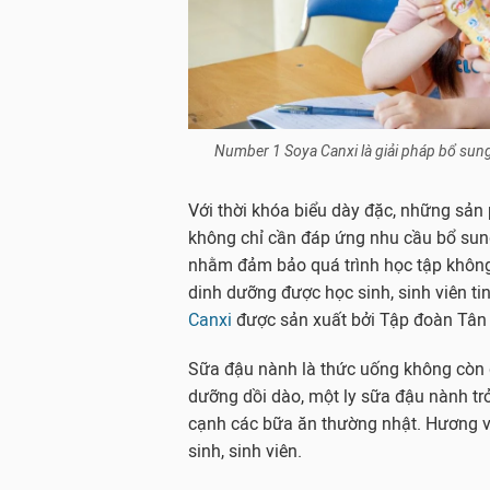
Number 1 Soya Canxi là giải pháp bổ sung 
Với thời khóa biểu dày đặc, những sản
không chỉ cần đáp ứng nhu cầu bổ sung
nhằm đảm bảo quá trình học tập không
dinh dưỡng được học sinh, sinh viên t
Canxi
được sản xuất bởi Tập đoàn Tân 
Sữa đậu nành là thức uống không còn q
dưỡng dồi dào, một ly sữa đậu nành tr
cạnh các bữa ăn thường nhật. Hương vị
sinh, sinh viên.