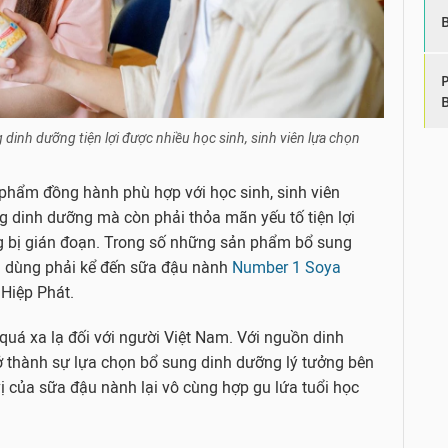
dinh dưỡng tiện lợi được nhiều học sinh, sinh viên lựa chọn
 phẩm đồng hành phù hợp với học sinh, sinh viên
 dinh dưỡng mà còn phải thỏa mãn yếu tố tiện lợi
 bị gián đoạn. Trong số những sản phẩm bổ sung
in dùng phải kể đến sữa đậu nành
Number 1 Soya
Hiệp Phát.
uá xa lạ đối với người Việt Nam. Với nguồn dinh
ở thành sự lựa chọn bổ sung dinh dưỡng lý tưởng bên
 của sữa đậu nành lại vô cùng hợp gu lứa tuổi học