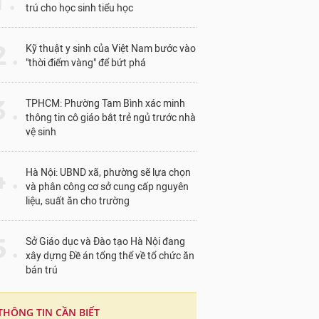
1 .
trú cho học sinh tiểu học
 .
Kỹ thuật y sinh của Việt Nam bước vào
"thời điểm vàng" để bứt phá
 .
TPHCM: Phường Tam Bình xác minh
thông tin cô giáo bắt trẻ ngủ trước nhà
vệ sinh
 .
Hà Nội: UBND xã, phường sẽ lựa chọn
và phân công cơ sở cung cấp nguyên
liệu, suất ăn cho trường
 .
Sở Giáo dục và Đào tạo Hà Nội đang
xây dựng Đề án tổng thể về tổ chức ăn
bán trú
THÔNG TIN CẦN BIẾT