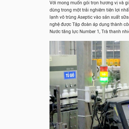
Với mong muốn gói trọn hương vị và gi
dùng trong một trải nghiệm tiện lợi nh
lạnh vô trùng Aseptic vào sản xuất sữ
nghệ được Tập đoàn áp dụng thành cô
Nước tăng lực Number 1, Trà thanh nh