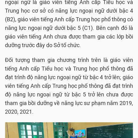
ngoại ngữ là giáo viên tiếng Anh cấp Tiểu học và
Trung học cơ sở có năng lực ngoại ngữ dưới bậc 4
(B2), giáo viên tiếng Anh cấp Trung học phổ thông có
năng lực ngoại ngữ dưới bậc 5 (C1). Bên cạnh đó là
giáo viên tiếng Anh chưa được tham gia các lớp bồi
dưỡng trước đây do Sở tổ chức.
Đối tượng tham gia chương trình trên là giáo viên
tiếng Anh cấp Tiểu học và Trung học phổ thông đã
đạt trình độ năng lực ngoại ngữ từ bậc 4 trở lên; giáo
viên tiếng Anh cấp Trung học phổ thông đã đạt trình
độ năng lực ngoại ngữ từ bậc 5 trở lên chưa được
tham gia bồi dưỡng về năng lực sư phạm năm 2019,
2020, 2021.