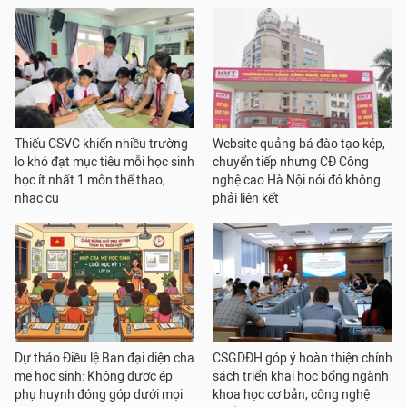
Thiếu CSVC khiến nhiều trường
Website quảng bá đào tạo kép,
lo khó đạt mục tiêu mỗi học sinh
chuyển tiếp nhưng CĐ Công
học ít nhất 1 môn thể thao,
nghệ cao Hà Nội nói đó không
nhạc cụ
phải liên kết
Dự thảo Điều lệ Ban đại diện cha
CSGDĐH góp ý hoàn thiện chính
mẹ học sinh: Không được ép
sách triển khai học bổng ngành
phụ huynh đóng góp dưới mọi
khoa học cơ bản, công nghệ