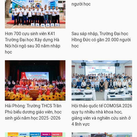
Hơn 700 cựu sinh viên K41
Sau sáp nhập, Trường Đại học
Trường Đại học Xây dựng Hà
Hồng Đức có gần 20.000 người
Nội hội ngộ sau 30 năm nhập
học
học
Hải Phòng: Trường THCS Trần
Hội thảo quốc tế COMOSA 2026
Phú biểu dương giáo viên, học
quy tụ nhiều nhà khoa học,
sinh giỏi năm học 2025 -2026
giảng viên và nghiên cứu sinh ở
4 lĩnh vực