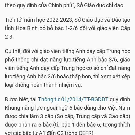
theo quy định của Chính phủ", Sở Giáo dục chỉ đạo.
Tiến tới năm học 2022-2023, Sở Giáo dục và Đào tạo
tỉnh Hòa Bình bỏ bỏ bậc 1-2/6 đối với giáo viên Cấp
2-3.
Cụ thể, đối với giáo viên tiếng Anh dạy cấp Trung học
phổ thông chỉ đạt năng lực tiếng Anh bậc 3/6; giáo
viên tiếng Anh dạy cấp Trung học cơ sở chỉ đạt năng
lực tiếng Anh bậc 2/6 hoặc thấp hơn, thì xem xét xếp
loại không hoàn thành nhiệm vụ.
Được biết, tại
Thông tư 01/2014/TT-BGDĐT
quy định
Khung năng lực ngoại ngữ 6 bậc dùng cho Việt Nam
được chia làm 3 cấp (Sơ cấp, Trung cấp và Cao cấp)
được phân ra 6 bậc (từ bậc 1 đến bậc 6, tương thích
với các bậc từ A1 đến C2 trong CEFR).