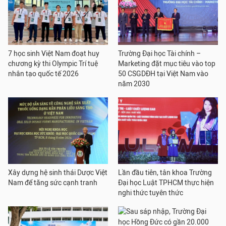
7 học sinh Việt Nam đoạt huy
Trường Đại học Tài chính –
chương kỳ thi Olympic Trí tuệ
Marketing đặt mục tiêu vào top
nhân tạo quốc tế 2026
50 CSGDĐH tại Việt Nam vào
năm 2030
Xây dựng hệ sinh thái Dược Việt
Lần đầu tiên, tân khoa Trường
Nam để tăng sức cạnh tranh
Đại học Luật TPHCM thực hiện
nghi thức tuyên thức