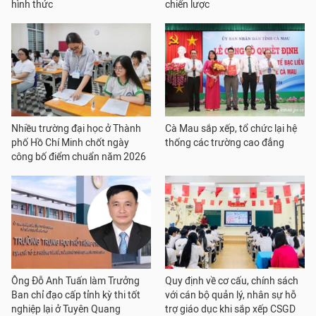
hình thức
chiến lược
Nhiều trường đại học ở Thành
Cà Mau sắp xếp, tổ chức lại hệ
phố Hồ Chí Minh chốt ngày
thống các trường cao đẳng
công bố điểm chuẩn năm 2026
Ông Đỗ Anh Tuấn làm Trưởng
Quy định về cơ cấu, chính sách
Ban chỉ đạo cấp tỉnh kỳ thi tốt
với cán bộ quản lý, nhân sự hỗ
nghiệp lại ở Tuyên Quang
trợ giáo dục khi sắp xếp CSGD