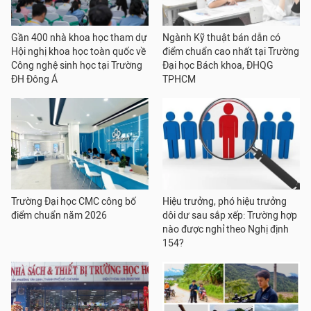
Gần 400 nhà khoa học tham dự
Ngành Kỹ thuật bán dẫn có
Hội nghị khoa học toàn quốc về
điểm chuẩn cao nhất tại Trường
Công nghệ sinh học tại Trường
Đại học Bách khoa, ĐHQG
ĐH Đông Á
TPHCM
Trường Đại học CMC công bố
Hiệu trưởng, phó hiệu trưởng
điểm chuẩn năm 2026
dôi dư sau sắp xếp: Trường hợp
nào được nghỉ theo Nghị định
154?