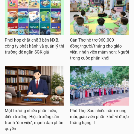
Phối hợp chặt chẽ 3 bên NXB,
Cần Thơ hỗ trợ 960.000
công ty phát hành và quản lý thị
đồng/người/tháng cho giáo
trường để ngăn SGK giả
viên, nhân viên mầm non: Người
trong cuộc phấn khởi
Một trường nhiều phân hiệu,
Phú Thọ: Sau nhiều năm mong
điểm trường: Hiệu trưởng cần
mỏi, giáo viên phấn khởi vì được
tránh "ôm việc", mạnh dạn phân
thăng hạng II
quyền