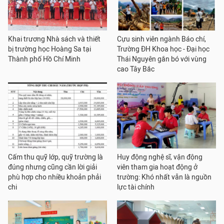
Khai trương Nhà sách và thiết
Cựu sinh viên ngành Báo chí,
bị trường học Hoàng Sa tại
Trường ĐH Khoa học - Đại học
Thành phố Hồ Chí Minh
Thái Nguyên gắn bó với vùng
cao Tây Bắc
Cấm thu quỹ lớp, quỹ trường là
Huy động nghệ sĩ, vận động
đúng nhưng cũng cần lời giải
viên tham gia hoạt động ở
phù hợp cho nhiều khoản phải
trường: Khó nhất vẫn là nguồn
chi
lực tài chính