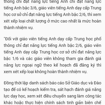
thông chỉ đạt năng lực tiếng Anh chỉ đạt năng lực
tiếng Anh bậc 3/6, giáo viên tiếng Anh dạy cấp Trung
học cơ sở chỉ đạt năng lực tiếng Anh bậc 2/6, thì xem
xét xếp loại chất lượng ở mức cao nhất là mức hoàn
thành nhiệm vụ.
"Đối với giáo viên tiếng Anh dạy cấp Trung học phổ
thông chỉ đạt năng lực tiếng Anh bậc 2/6, giáo viên
tiếng Anh dạy cấp Trung học cơ sở chỉ đạt năng lực
bậc 1/6 và các giáo viên không tham gia đánh giá
năng lực ngoại ngữ theo kế hoạch đã đăng ký thì
xem xét xếp loại không hoàn thành nhiệm vụ.
Đồng thời lập danh sách báo cáo Sở Giáo dục và Đào
tạo để có kế hoạch kiểm tra, sát hạch đánh giá năng
lực dạy học, xem xét điều chuyển sang làm công tác
khác hoặc thực hiện chính sách tinh giản biên chế