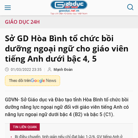
GIÁO DỤC 24H
Sở GD Hòa Bình tổ chức bồi
dưỡng ngoại ngữ cho giáo viên
tiếng Anh dưới bậc 4, 5
01/03/2022 23:35
Mạnh Đoàn
Theo dõi trên
GDVN- Sở Giáo dục và Đào tạo tỉnh Hòa Bình tổ chức bồi
dưỡng năng lực ngoại ngữ đối với giáo viên tiếng Anh có
năng lực ngoại ngữ dưới bậc 4 (B2) và bậc 5 (C1).
TIN LIÊN QUAN
Bị điều chuyển, tinh giản nếu chỉ đạt bậc 1-2/6, GV tiếng Anh ở