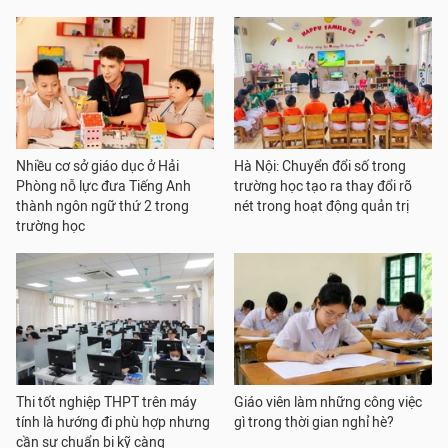
Nhiều cơ sở giáo dục ở Hải
Hà Nội: Chuyển đổi số trong
Phòng nỗ lực đưa Tiếng Anh
trường học tạo ra thay đổi rõ
thành ngôn ngữ thứ 2 trong
nét trong hoạt động quản trị
trường học
Thi tốt nghiệp THPT trên máy
Giáo viên làm những công việc
tính là hướng đi phù hợp nhưng
gì trong thời gian nghỉ hè?
cần sự chuẩn bị kỹ càng