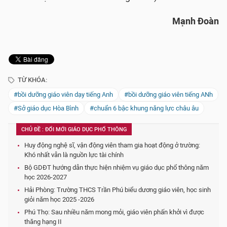
Mạnh Đoàn
TỪ KHÓA:
#bồi dưỡng giáo viên dạy tiếng Anh
#bồi dưỡng giáo viên tiếng ANh
#Sở giáo dục Hòa Bình
#chuẩn 6 bậc khung năng lực châu âu
CHỦ ĐỀ : ĐỔI MỚI GIÁO DỤC PHỔ THÔNG
Huy động nghệ sĩ, vận động viên tham gia hoạt động ở trường:
Khó nhất vẫn là nguồn lực tài chính
Bộ GDĐT hướng dẫn thực hiện nhiệm vụ giáo dục phổ thông năm
học 2026-2027
Hải Phòng: Trường THCS Trần Phú biểu dương giáo viên, học sinh
giỏi năm học 2025 -2026
Phú Thọ: Sau nhiều năm mong mỏi, giáo viên phấn khởi vì được
thăng hạng II