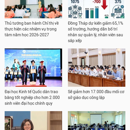
Thủ tướng ban hành Chỉ thị về
Đồng Tháp dự kiến giảm 65,1%
thực hiện các nhiệm vụ trọng
số trường, hướng dẫn bố trí
tâm năm học 2026-2027
nhân sự quản lý, nhân viên sau
sắp xếp
Đại học Kinh tế Quốc dân trao
Sẽ giảm hơn 17.000 đầu mối cơ
bằng tốt nghiệp cho hơn 2.000
sở giáo dục công lập
sinh viên đại học chính quy