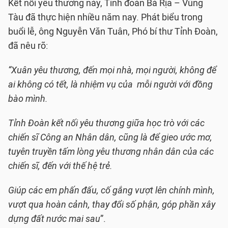
Kết nối yêu thương này, Tỉnh đoàn Bà Rịa – Vũng
Tàu đã thực hiện nhiều năm nay. Phát biểu trong
buổi lễ, ông Nguyễn Văn Tuân, Phó bí thư Tỉnh Đoàn,
đã nêu rõ:
“Xuân yêu thương, đến mọi nhà, mọi người, không để
ai không có tết, là nhiệm vụ của mỗi người với đồng
bào mình.
Tỉnh Đoàn kết nối yêu thương giữa học trò với các
chiến sĩ Công an Nhân dân, cũng là để gieo ước mơ,
tuyên truyền tấm lòng yêu thương nhân dân của các
chiến sĩ, đến với thế hệ trẻ.
Giúp các em phấn đấu, cố gắng vượt lên chính mình,
vượt qua hoàn cảnh, thay đổi số phận, góp phần xây
dựng đất nước mai sau
”.