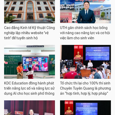
Cao đẳng Kinh tế Kỹ thuật Công
UTH gắn chính sách học bổng
nghiệp lập nhiều website "vệ
với nâng cao năng lực và cơ hội
tinh" để tuyển sinh hộ
việc làm cho sinh viên
KDC Education đồng hành phát
Tổ chức thi lại cho 100% thí sinh
triển năng lực số và năng lực sử
Chuyên Tuyên Quang là phương
dụng AI cho học sinh phổ thông
án “hợp tình, hợp lý, hợp pháp”