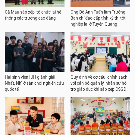
Cà Mau sắp xếp, tổ chức lại hệ
Ông Đỗ Anh Tuấn làm Trưởng
thống các trường cao đẳng
Ban chỉ đạo cấp tỉnh kỳ thi tốt
nghiệp lại ở Tuyên Quang
Hai sinh viên IUH giành giải
Quy định về cơ cấu, chính sách
Nhất, Nhì ở sân chơi nghiên cứu
với cán bộ quản lý, nhân sự hỗ
quốc tế
trợ giáo dục khi sắp xếp CSGD