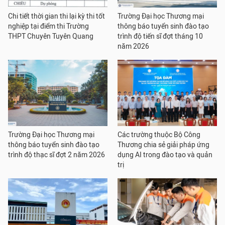
Chi tiết thời gian thi lại kỳ thi tốt
Trường Đại học Thương mại
nghiệp tại điểm thi Trường
thông báo tuyển sinh đào tạo
THPT Chuyên Tuyên Quang
trình độ tiến sĩ đợt tháng 10
năm 2026
Trường Đại học Thương mại
Các trường thuộc Bộ Công
thông báo tuyển sinh đào tạo
Thương chia sẻ giải pháp ứng
trình độ thạc sĩ đợt 2 năm 2026
dụng AI trong đào tạo và quản
trị