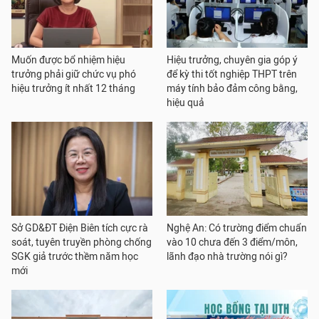
Muốn được bổ nhiệm hiệu
Hiệu trưởng, chuyên gia góp ý
trưởng phải giữ chức vụ phó
để kỳ thi tốt nghiệp THPT trên
hiệu trưởng ít nhất 12 tháng
máy tính bảo đảm công bằng,
hiệu quả
Sở GD&ĐT Điện Biên tích cực rà
Nghệ An: Có trường điểm chuẩn
soát, tuyên truyền phòng chống
vào 10 chưa đến 3 điểm/môn,
SGK giả trước thềm năm học
lãnh đạo nhà trường nói gì?
mới