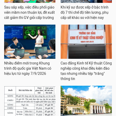
Sau sắp xếp, việc điều phối giáo
Khi kỹ sư được xếp ở bậc trình
viên mầm non thuận lợi, đề xuất
độ 7 thì chế độ tiền lương, phụ
cắt giảm thi GV giỏi cấp trường
cấp sẽ khác so với hiện nay
Nhiều điểm mới trong Khung
Cao đẳng Kinh tế Kỹ thuật Công
trình độ quốc gia Việt Nam có
nghiệp công khai điều kiện đào
hiệu lực từ ngày 7/9/2026
tạo nhưng nhiều tệp "trắng"
thông tin