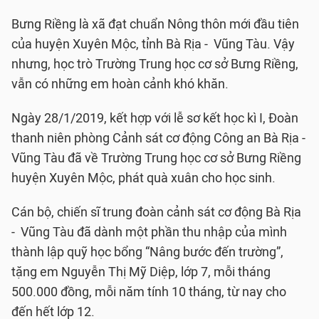
Bưng Riềng là xã đạt chuẩn Nông thôn mới đầu tiên
của huyện Xuyên Mộc, tỉnh Bà Rịa - Vũng Tàu. Vậy
nhưng, học trò Trường Trung học cơ sở Bưng Riềng,
vẫn có những em hoàn cảnh khó khăn.
Ngày 28/1/2019, kết hợp với lễ sơ kết học kì I, Đoàn
thanh niên phòng Cảnh sát cơ động Công an Bà Rịa -
Vũng Tàu đã về Trường Trung học cơ sở Bưng Riềng
huyện Xuyên Mộc, phát quà xuân cho học sinh.
Cán bộ, chiến sĩ trung đoàn cảnh sát cơ động Bà Rịa
- Vũng Tàu đã dành một phần thu nhập của mình
thành lập quỹ học bổng “Nâng bước đến trường”,
tặng em Nguyễn Thị Mỹ Diệp, lớp 7, mỗi tháng
500.000 đồng, mỗi năm tính 10 tháng, từ nay cho
đến hết lớp 12.