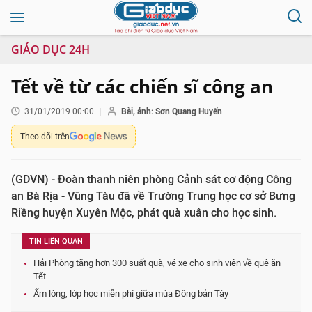
GIÁO DỤC 24H
Tết về từ các chiến sĩ công an
31/01/2019 00:00
Bài, ảnh: Sơn Quang Huyến
Theo dõi trên
(GDVN) - Đoàn thanh niên phòng Cảnh sát cơ động Công
an Bà Rịa - Vũng Tàu đã về Trường Trung học cơ sở Bưng
Riềng huyện Xuyên Mộc, phát quà xuân cho học sinh.
TIN LIÊN QUAN
Hải Phòng tặng hơn 300 suất quà, vé xe cho sinh viên về quê ăn
Tết
Ấm lòng, lớp học miễn phí giữa mùa Đông bản Tày