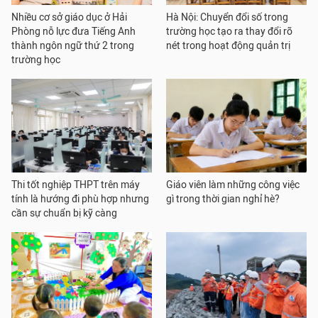
Nhiều cơ sở giáo dục ở Hải
Hà Nội: Chuyển đổi số trong
Phòng nỗ lực đưa Tiếng Anh
trường học tạo ra thay đổi rõ
thành ngôn ngữ thứ 2 trong
nét trong hoạt động quản trị
trường học
Thi tốt nghiệp THPT trên máy
Giáo viên làm những công việc
tính là hướng đi phù hợp nhưng
gì trong thời gian nghỉ hè?
cần sự chuẩn bị kỹ càng