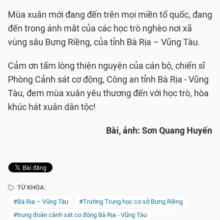
Mùa xuân mới đang đến trên mọi miền tổ quốc, đang
đến trong ánh mắt của các học trò nghèo nơi xã
vùng sâu Bưng Riềng, của tỉnh Bà Rịa – Vũng Tàu.
Cảm ơn tấm lòng thiện nguyện của cán bộ, chiến sĩ
Phòng Cảnh sát cơ động, Công an tỉnh Bà Rịa - Vũng
Tàu, đem mùa xuân yêu thương đến với học trò, hòa
khúc hát xuân dân tộc!
Bài, ảnh: Sơn Quang Huyến
TỪ KHÓA:
#Bà Rịa – Vũng Tàu
#Trường Trung học cơ sở Bưng Riềng
#trung đoàn cảnh sát cơ động Bà Rịa - Vũng Tàu