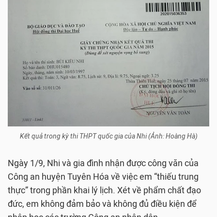
Kết quả trong kỳ thi THPT quốc gia của Nhi (Ảnh: Hoàng Hà)
Ngày 1/9, Nhi và gia đình nhận được công văn của
Công an huyện Tuyên Hóa về việc em “thiếu trung
thực” trong phần khai lý lịch. Xét về phẩm chất đạo
đức, em không đảm bảo và không đủ điều kiện để