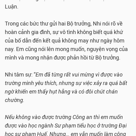
Luận.
Trong các bức thư gửi hai Bộ trưởng, Nhi nói rõ về
hoàn cảnh gia đình, sự vô tình không biết quá khứ
của bố dẫn đến kết quả không may như ngày hôm
nay. Em cũng nói lên mong muốn, nguyện vọng của
mình và mong nhận được phản hồi từ Bộ trưởng.
Nhi tâm sự: “
Em đã từng rất vui mừng vì được vào
trường mình yêu thích, nhưng sự việc xảy ra quá bất
ngờ khiến em thấy hụt hẫng và có đôi chút chán
chường.
Nếu không vào được trường Công an thì em muốn
được vào học ngành Sư phạm tiểu học ở trường Đại
học sư phạm Huế. Nhưng… em vẫn muốn làm công