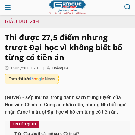
GIÁO DỤC 24H
Thi được 27,5 điểm nhưng
trượt Đại học vì không biết bố
từng có tiền án
16/09/2015 07:13
Hoàng Hà
Theo dõi trên
(GDVN) - Xếp thứ hai trong danh sách trúng tuyển của
Học viện Chính trị Công an nhân dân, nhưng Nhi bất ngờ
nhận được tin trượt Đại học vì bố em từng có tiền án.
TIN LIÊN QUAN
Trốn đâu cho thoát mê cung đỗ-trượt?