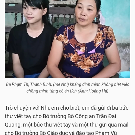
Bà Phạm Thị Thanh Bình, (mẹ Nhi) khẳng định mình không biết việc
chồng mình từng có án tích (Ảnh: Hoàng Hà)
Trò chuyện với Nhi, em cho biết, em đã gửi đi ba bức
thư viết tay cho Bộ trưởng Bộ Công an Trần Đại
Quang, một bức thư viết tay và một thư gửi qua mail
cho Bộ trưởng Bộ Giáo dục và đào tạo Phạm Vũ