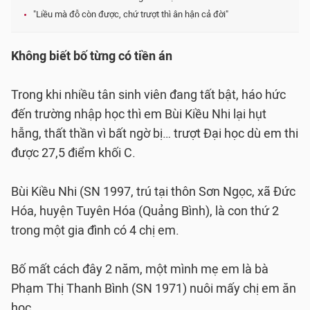
"Liều mà đỗ còn được, chứ trượt thì ân hận cả đời"
Không biết bố từng có tiền án
Trong khi nhiều tân sinh viên đang tất bật, háo hức
đến trường nhập học thì em Bùi Kiều Nhi lại hụt
hẫng, thất thần vì bất ngờ bị… trượt Đại học dù em thi
được 27,5 điểm khối C.
Bùi Kiều Nhi (SN 1997, trú tại thôn Sơn Ngọc, xã Đức
Hóa, huyện Tuyên Hóa (Quảng Bình), là con thứ 2
trong một gia đình có 4 chị em.
Bố mất cách đây 2 năm, một mình mẹ em là bà
Phạm Thị Thanh Bình (SN 1971) nuôi mấy chị em ăn
học.