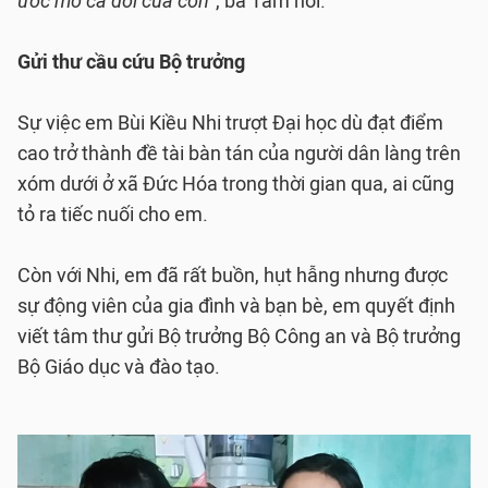
ước mơ cả đời của con
”, bà Tâm nói.
Gửi thư cầu cứu Bộ trưởng
Sự việc em Bùi Kiều Nhi trượt Đại học dù đạt điểm
cao trở thành đề tài bàn tán của người dân làng trên
xóm dưới ở xã Đức Hóa trong thời gian qua, ai cũng
tỏ ra tiếc nuối cho em.
Còn với Nhi, em đã rất buồn, hụt hẫng nhưng được
sự động viên của gia đình và bạn bè, em quyết định
viết tâm thư gửi Bộ trưởng Bộ Công an và Bộ trưởng
Bộ Giáo dục và đào tạo.