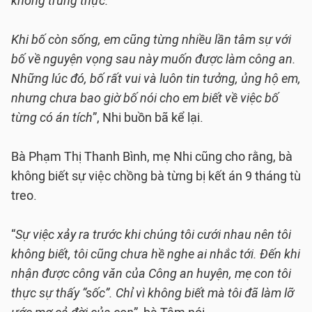
không trung thực.
Khi bố còn sống, em cũng từng nhiều lần tâm sự với
bố về nguyện vọng sau này muốn được làm công an.
Những lúc đó, bố rất vui và luôn tin tưởng, ủng hộ em,
nhưng chưa bao giờ bố nói cho em biết về việc bố
từng có án tích
”, Nhi buồn bã kể lại.
Bà Phạm Thị Thanh Bình, mẹ Nhi cũng cho rằng, bà
không biết sự việc chồng bà từng bị kết án 9 tháng tù
treo.
“
Sự việc xảy ra trước khi chúng tôi cưới nhau nên tôi
không biết, tôi cũng chưa hề nghe ai nhắc tới. Đến khi
nhận được công văn của Công an huyện, mẹ con tôi
thực sự thấy “sốc”. Chỉ vì không biết mà tôi đã làm lỡ