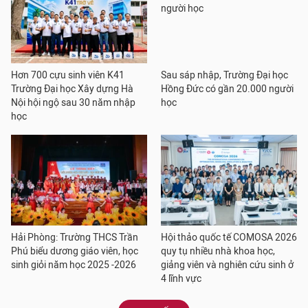
Hơn 700 cựu sinh viên K41
Sau sáp nhập, Trường Đại học
Trường Đại học Xây dựng Hà
Hồng Đức có gần 20.000 người
Nội hội ngộ sau 30 năm nhập
học
học
Hải Phòng: Trường THCS Trần
Hội thảo quốc tế COMOSA 2026
Phú biểu dương giáo viên, học
quy tụ nhiều nhà khoa học,
sinh giỏi năm học 2025 -2026
giảng viên và nghiên cứu sinh ở
4 lĩnh vực