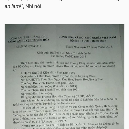
an lắm!
”, Nhi nói.