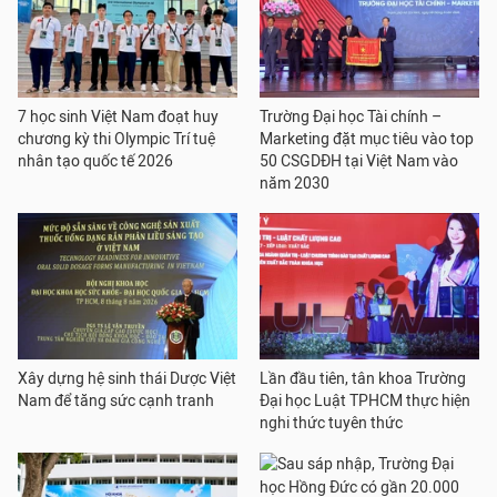
7 học sinh Việt Nam đoạt huy
Trường Đại học Tài chính –
chương kỳ thi Olympic Trí tuệ
Marketing đặt mục tiêu vào top
nhân tạo quốc tế 2026
50 CSGDĐH tại Việt Nam vào
năm 2030
Xây dựng hệ sinh thái Dược Việt
Lần đầu tiên, tân khoa Trường
Nam để tăng sức cạnh tranh
Đại học Luật TPHCM thực hiện
nghi thức tuyên thức