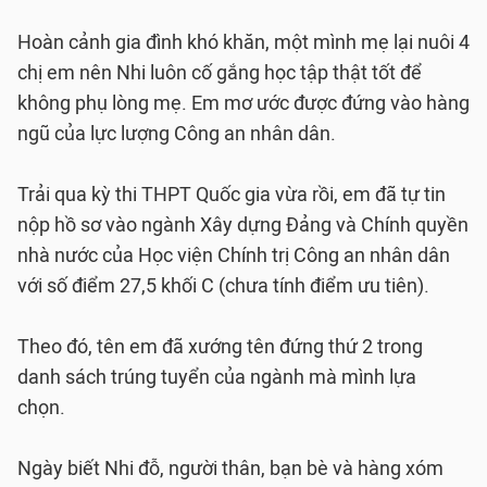
Hoàn cảnh gia đình khó khăn, một mình mẹ lại nuôi 4
chị em nên Nhi luôn cố gắng học tập thật tốt để
không phụ lòng mẹ. Em mơ ước được đứng vào hàng
ngũ của lực lượng Công an nhân dân.
Trải qua kỳ thi THPT Quốc gia vừa rồi, em đã tự tin
nộp hồ sơ vào ngành Xây dựng Đảng và Chính quyền
nhà nước của Học viện Chính trị Công an nhân dân
với số điểm 27,5 khối C (chưa tính điểm ưu tiên).
Theo đó, tên em đã xướng tên đứng thứ 2 trong
danh sách trúng tuyển của ngành mà mình lựa
chọn.
Ngày biết Nhi đỗ, người thân, bạn bè và hàng xóm