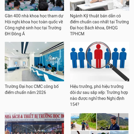
Gần 400 nhà khoa học tham dự
Ngành Kỹ thuật bán dẫn có
Hội nghị khoa học toàn quốc về
điểm chuẩn cao nhất tại Trường
Công nghệ sinh học tại Trường
Đại học Bách khoa, ĐHQG
ĐH Đông Á
TPHCM
Trường Đại học CMC công bố
Hiệu trưởng, phó hiệu trưởng
điểm chuẩn năm 2026
dôi dư sau sắp xếp: Trường hợp
nào được nghỉ theo Nghị định
154?