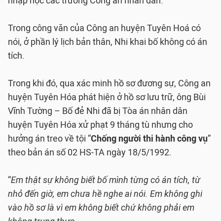
nhập học các trường Công an nhân dân.
Trong công văn của Công an huyện Tuyên Hoá có
nói, ở phần lý lịch bản thân, Nhi khai bố không có án
tích.
Trong khi đó, qua xác minh hồ sơ đương sự, Công an
huyện Tuyên Hóa phát hiện ở hồ sơ lưu trữ, ông Bùi
Vĩnh Tường – Bố đẻ Nhi đã bị Tòa án nhân dân
huyện Tuyên Hóa xử phạt 9 tháng tù nhưng cho
hưởng án treo về tội “
Chống người thi hành công vụ
”
theo bản án số 02 HS-TA ngày 18/5/1992.
“
Em thật sự không biết bố mình từng có án tích, từ
nhỏ đến giờ, em chưa hề nghe ai nói. Em không ghi
vào hồ sơ là vì em không biết chứ không phải em