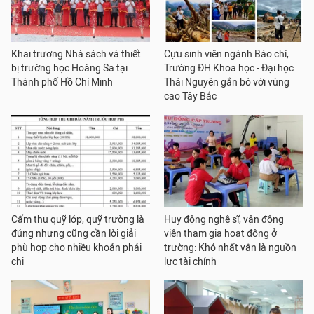
Khai trương Nhà sách và thiết
Cựu sinh viên ngành Báo chí,
bị trường học Hoàng Sa tại
Trường ĐH Khoa học - Đại học
Thành phố Hồ Chí Minh
Thái Nguyên gắn bó với vùng
cao Tây Bắc
Cấm thu quỹ lớp, quỹ trường là
Huy động nghệ sĩ, vận động
đúng nhưng cũng cần lời giải
viên tham gia hoạt động ở
phù hợp cho nhiều khoản phải
trường: Khó nhất vẫn là nguồn
chi
lực tài chính