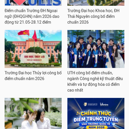
Điểm chuẩn Trường ĐH Ngoại
Trường Đại học Khoa học, ĐH
ngữ (ĐHQGHN) năm 2026 dao
Thái Nguyên công bố điểm
động từ 21.05-28.12 điểm
chuẩn 2026
Trường Đại học Thủy lợi công bố
UTH công bố điểm chuẩn,
điểm chuẩn năm 2026
ngành Công nghệ kỹ thuật điều
khiển và tự động hóa có điểm
cao nhất