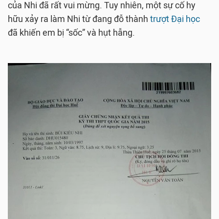
của Nhi đã rất vui mừng. Tuy nhiên, một sự cố hy
hữu xảy ra làm Nhi từ đang đỗ thành
trượt Đại học
đã khiến em bị “sốc” và hụt hẫng.