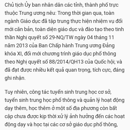
Chủ tịch Ủy ban nhân dân các tỉnh, thành phố trực
thuộc Trung ương nêu: Trong thời gian qua, toàn
ngành Giáo dục đã tập trung thực hiện nhiệm vụ đổi
mới căn bản, toàn diện giáo dục và đào tạo theo tinh
thần Nghị quyết số 29-NQ/TW ngày 04 tháng 11
năm 2013 của Ban Chấp hành Trung ương Đảng
khóa XI, đổi mới chương trình giáo dục phổ thông
theo Nghị quyết số 88/2014/QH13 của Quốc hội; và
đã đạt được nhiều kết quả quan trọng, tích cực, đáng
ghi nhận.
Tuy nhiên, công tác tuyển sinh trung học cơ sở,
tuyển sinh trung học phổ thông và quản lý hoạt động
dạy thêm, học thêm ở một số địa phương còn bất
cập chưa được kịp thời xử lý ảnh hưởng đến các hoạt
động dạy và học tại các cơ sở giáo dục phổ thông,