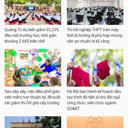
Quảng Trị dự kiến giảm 55,23%
Thi tốt nghiệp THPT trên máy
đầu mối trường học, tinh giản
tính là hướng đi phù hợp nhưng
khoảng 3.660 biên chế
cần sự chuẩn bị kỹ càng
Sau sắp xếp, việc điều phối giáo
Hà Nội ban hành kế hoạch đào
viên mầm non thuận lợi, đề xuất
tạo trình độ tiến sĩ cho đội ngũ
cắt giảm thi GV giỏi cấp trường
công chức, viên chức ngành
GD&ĐT