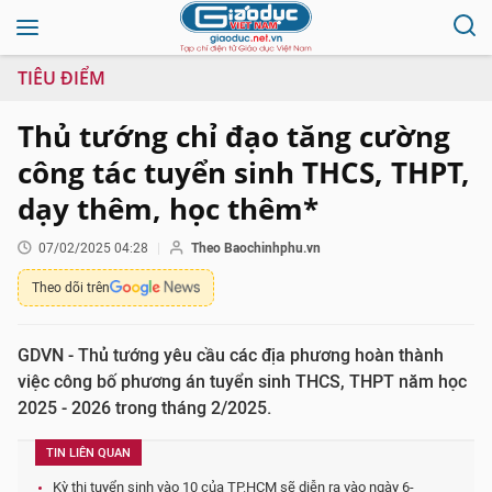
TIÊU ĐIỂM
Thủ tướng chỉ đạo tăng cường
công tác tuyển sinh THCS, THPT,
dạy thêm, học thêm*
07/02/2025 04:28
Theo Baochinhphu.vn
Theo dõi trên
GDVN - Thủ tướng yêu cầu các địa phương hoàn thành
việc công bố phương án tuyển sinh THCS, THPT năm học
2025 - 2026 trong tháng 2/2025.
TIN LIÊN QUAN
Kỳ thi tuyển sinh vào 10 của TP.HCM sẽ diễn ra vào ngày 6-