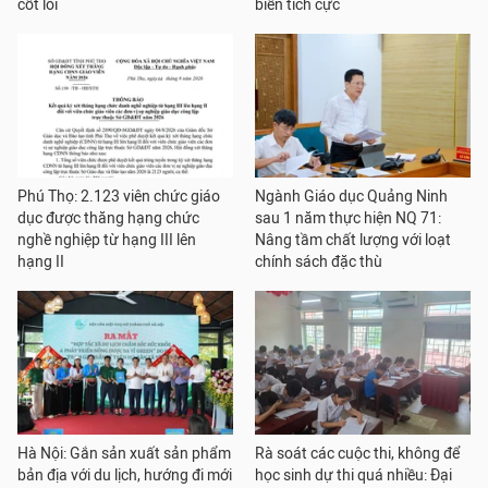
cốt lõi
biến tích cực
Phú Thọ: 2.123 viên chức giáo
Ngành Giáo dục Quảng Ninh
dục được thăng hạng chức
sau 1 năm thực hiện NQ 71:
nghề nghiệp từ hạng III lên
Nâng tầm chất lượng với loạt
hạng II
chính sách đặc thù
Hà Nội: Gắn sản xuất sản phẩm
Rà soát các cuộc thi, không để
bản địa với du lịch, hướng đi mới
học sinh dự thi quá nhiều: Đại