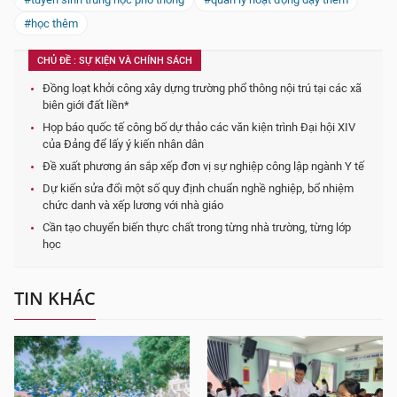
#học thêm
CHỦ ĐỀ : SỰ KIỆN VÀ CHÍNH SÁCH
Đồng loạt khởi công xây dựng trường phổ thông nội trú tại các xã
biên giới đất liền*
Họp báo quốc tế công bố dự thảo các văn kiện trình Đại hội XIV
của Đảng để lấy ý kiến nhân dân
Đề xuất phương án sắp xếp đơn vị sự nghiệp công lập ngành Y tế
Dự kiến sửa đổi một số quy định chuẩn nghề nghiệp, bổ nhiệm
chức danh và xếp lương với nhà giáo
Cần tạo chuyển biến thực chất trong từng nhà trường, từng lớp
học
TIN KHÁC