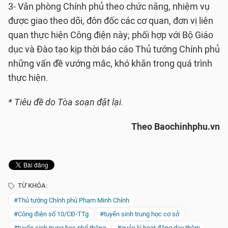
3- Văn phòng Chính phủ theo chức năng, nhiệm vụ
được giao theo dõi, đôn đốc các cơ quan, đơn vị liên
quan thực hiện Công điện này; phối hợp với Bộ Giáo
dục và Đào tạo kịp thời báo cáo Thủ tướng Chính phủ
những vấn đề vướng mắc, khó khăn trong quá trình
thực hiện.
* Tiêu đề do Tòa soạn đặt lại.
Theo Baochinhphu.vn
TỪ KHÓA:
#Thủ tướng Chính phủ Phạm Minh Chính
#Công điện số 10/CĐ-TTg
#tuyển sinh trung học cơ sở
#tuyển sinh trung học phổ thông
#quản lý hoạt động dạy thêm