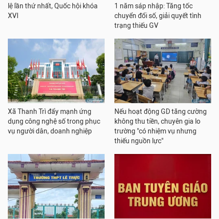
lệ lần thứ nhất, Quốc hội khóa
1 năm sáp nhập: Tăng tốc
XVI
chuyển đổi số, giải quyết tình
trạng thiếu GV
Xã Thanh Trì đẩy mạnh ứng
Nếu hoạt động GD tăng cường
dụng công nghệ số trong phục
không thu tiền, chuyên gia lo
vụ người dân, doanh nghiệp
trường "có nhiệm vụ nhưng
thiếu nguồn lực"