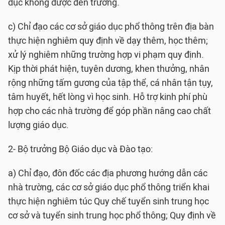
dục không được đến trường.
c) Chỉ đạo các cơ sở giáo dục phổ thông trên địa bàn
thực hiện nghiêm quy định về dạy thêm, học thêm;
xử lý nghiêm những trường hợp vi phạm quy định.
Kịp thời phát hiện, tuyên dương, khen thưởng, nhân
rộng những tấm gương của tập thể, cá nhân tận tụy,
tâm huyết, hết lòng vì học sinh. Hỗ trợ kinh phí phù
hợp cho các nhà trường để góp phần nâng cao chất
lượng giáo dục.
2- Bộ trưởng Bộ Giáo dục và Đào tạo:
a) Chỉ đạo, đôn đốc các địa phương hướng dẫn các
nhà trường, các cơ sở giáo dục phổ thông triển khai
thực hiện nghiêm túc Quy chế tuyển sinh trung học
cơ sở và tuyển sinh trung học phổ thông; Quy định về