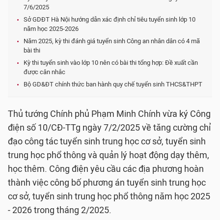
7/6/2025
Sở GDĐT Hà Nội hướng dẫn xác định chỉ tiêu tuyển sinh lớp 10
năm học 2025-2026
Năm 2025, kỳ thi đánh giá tuyển sinh Công an nhân dân có 4 mã
bài thi
Kỳ thi tuyển sinh vào lớp 10 nên có bài thi tổng hợp: Đề xuất cần
được cân nhắc
Bộ GD&ĐT chính thức ban hành quy chế tuyển sinh THCS&THPT
Thủ tướng Chính phủ Phạm Minh Chính vừa ký Công
điện số 10/CĐ-TTg ngày 7/2/2025 về tăng cường chỉ
đạo công tác tuyển sinh trung học cơ sở, tuyển sinh
trung học phổ thông và quản lý hoạt động dạy thêm,
học thêm. Công điện yêu cầu các địa phương hoàn
thành việc công bố phương án tuyển sinh trung học
cơ sở, tuyển sinh trung học phổ thông năm học 2025
- 2026 trong tháng 2/2025.