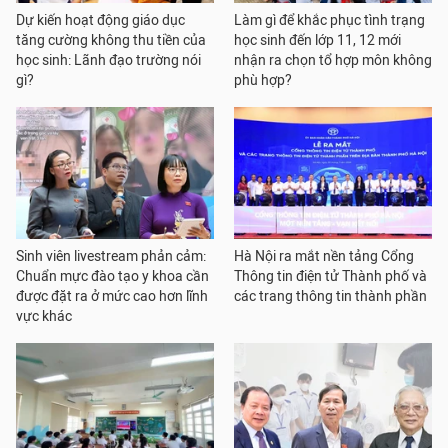
Dự kiến hoạt động giáo dục
Làm gì để khắc phục tình trạng
tăng cường không thu tiền của
học sinh đến lớp 11, 12 mới
học sinh: Lãnh đạo trường nói
nhận ra chọn tổ hợp môn không
gì?
phù hợp?
Sinh viên livestream phản cảm:
Hà Nội ra mắt nền tảng Cổng
Chuẩn mực đào tạo y khoa cần
Thông tin điện tử Thành phố và
được đặt ra ở mức cao hơn lĩnh
các trang thông tin thành phần
vực khác