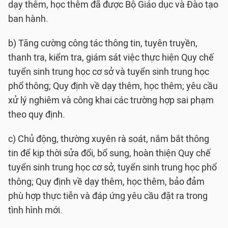
dạy thêm, học thêm đã được Bộ Giáo dục và Đào tạo
ban hành.
b) Tăng cường công tác thông tin, tuyên truyền,
thanh tra, kiểm tra, giám sát việc thực hiện Quy chế
tuyển sinh trung học cơ sở và tuyển sinh trung học
phổ thông; Quy định về dạy thêm, học thêm; yêu cầu
xử lý nghiêm và công khai các trường hợp sai phạm
theo quy định.
c) Chủ động, thường xuyên rà soát, nắm bắt thông
tin để kịp thời sửa đổi, bổ sung, hoàn thiện Quy chế
tuyển sinh trung học cơ sở, tuyển sinh trung học phổ
thông; Quy định về dạy thêm, học thêm, bảo đảm
phù hợp thực tiễn và đáp ứng yêu cầu đặt ra trong
tình hình mới.