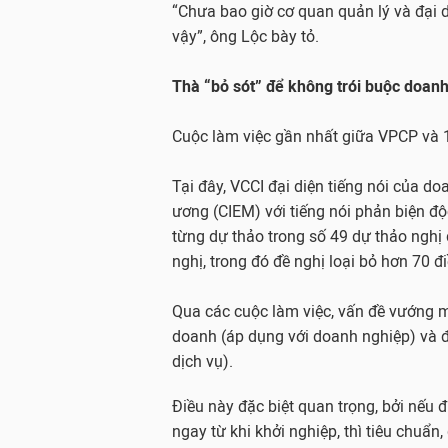
“Chưa bao giờ cơ quan quản lý và đại d
vậy”, ông Lộc bày tỏ.
Thà “bỏ sót” để không trói buộc doan
Cuộc làm việc gần nhất giữa VPCP và 1
Tại đây, VCCI đại diện tiếng nói của d
ương (CIEM) với tiếng nói phản biện độ
từng dự thảo trong số 49 dự thảo nghị 
nghị, trong đó đề nghị loại bỏ hơn 70 đ
Qua các cuộc làm việc, vấn đề vướng mắ
doanh (áp dụng với doanh nghiệp) và đ
dịch vụ).
Điều này đặc biệt quan trọng, bởi nếu 
ngay từ khi khởi nghiệp, thì tiêu chuẩ