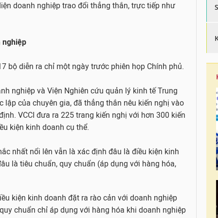
iện doanh nghiệp trao đổi thẳng thắn, trực tiếp như
h nghiệp
7 bộ diễn ra chỉ một ngày trước phiên họp Chính phủ.
oanh nghiệp và Viện Nghiên cứu quản lý kinh tế Trung
c lập của chuyên gia, đã thẳng thắn nêu kiến nghị vào
định. VCCI đưa ra 225 trang kiến nghị với hơn 300 kiến
iều kiện kinh doanh cụ thể.
c nhất nổi lên vẫn là xác định đâu là điều kiện kinh
âu là tiêu chuẩn, quy chuẩn (áp dụng với hàng hóa,
điều kiện kinh doanh đặt ra rào cản với doanh nghiệp
n, quy chuẩn chỉ áp dụng với hàng hóa khi doanh nghiệp