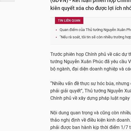
(GDVN) - Kết luận phiên họp Chính
kiên quyết xóa cho được lợi ích nh
TIN LIÊN QUAN
Quan điểm của Thủ tướng Nguyễn Xuân Phúc
"Nếu rà soát, tôi tin sẽ còn nhiều trường h
Trước phiên họp Chính phủ về các dự t
tướng Nguyễn Xuân Phúc đã yêu cầu Vă
bộ ngành, đại diện doanh nghiệp và cá
“Nhiều vấn đề thực sự hóc búa, nhưng
phải giải quyết”, Thủ tướng Nguyễn X
Chính phủ về xây dựng pháp luật ngày
Nội dung quan trọng và cũng còn nhiều
thảo nghị định về điều kiện kinh doanh
phải được ban hành kịp thời điểm 1/7 