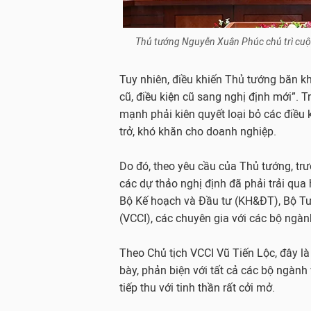
Thủ tướng Nguyễn Xuân Phúc chủ trì cuộ
Tuy nhiên, điều khiến Thủ tướng băn k
cũ, điều kiện cũ sang nghị định mới”. 
mạnh phải kiên quyết loại bỏ các điều 
trở, khó khăn cho doanh nghiệp.
Do đó, theo yêu cầu của Thủ tướng, trư
các dự thảo nghị định đã phải trải qua h
Bộ Kế hoạch và Đầu tư (KH&ĐT), Bộ T
(VCCI), các chuyên gia với các bộ ngành
Theo Chủ tịch VCCI Vũ Tiến Lộc, đây là l
bày, phản biện với tất cả các bộ ngàn
tiếp thu với tinh thần rất cởi mở.