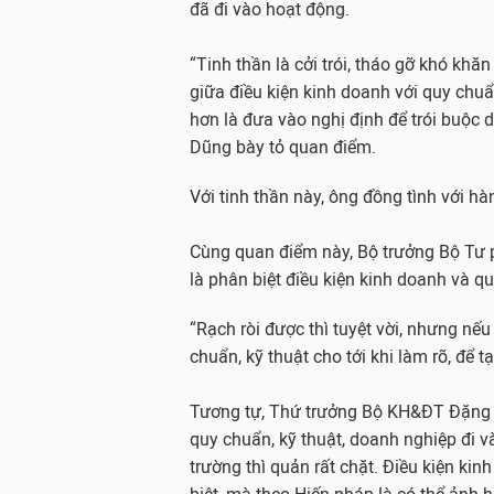
đã đi vào hoạt động.
“Tinh thần là cởi trói, tháo gỡ khó khă
giữa điều kiện kinh doanh với quy chuẩn
hơn là đưa vào nghị định để trói buộc
Dũng bày tỏ quan điểm.
Với tinh thần này, ông đồng tình với hà
Cùng quan điểm này, Bộ trưởng Bộ Tư 
là phân biệt điều kiện kinh doanh và qu
“Rạch ròi được thì tuyệt vời, nhưng nếu
chuẩn, kỹ thuật cho tới khi làm rõ, để 
Tương tự, Thứ trưởng Bộ KH&ĐT Đặng H
quy chuẩn, kỹ thuật, doanh nghiệp đi v
trường thì quản rất chặt. Điều kiện kin