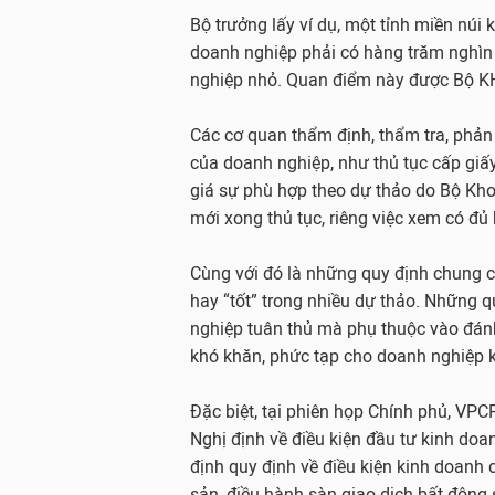
Bộ trưởng lấy ví dụ, một tỉnh miền núi 
doanh nghiệp phải có hàng trăm nghìn 
nghiệp nhỏ. Quan điểm này được Bộ K
Các cơ quan thẩm định, thẩm tra, phản 
của doanh nghiệp, như thủ tục cấp giấ
giá sự phù hợp theo dự thảo do Bộ Kh
mới xong thủ tục, riêng việc xem có đủ
Cùng với đó là những quy định chung ch
hay “tốt” trong nhiều dự thảo. Những 
nghiệp tuân thủ mà phụ thuộc vào đánh
khó khăn, phức tạp cho doanh nghiệp khi
Đặc biệt, tại phiên họp Chính phủ, VP
Nghị định về điều kiện đầu tư kinh do
định quy định về điều kiện kinh doanh 
sản, điều hành sàn giao dịch bất động 