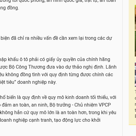
ưởng tới quốc phòng, an ninh quốc gia, trật tự, an toàn
ộng đồng.
biện đã chỉ ra nhiều vấn đề cần xem lại trong các dự
hập khẩu ô tô phải có giấy ủy quyền của chính hãng
được Bộ Công Thương đưa vào dự thảo nghị định. Lãnh
u không đồng tình với quy định từng được chính các
iệt tiêu” doanh nghiệp này.
hổ biến là quy định về quy mô kinh doanh tối thiểu, với
o đảm an toàn, an ninh, Bộ trưởng - Chủ nhiệm VPCP
không hẳn cứ quy mô lớn là an toàn hơn, trong khi yêu
 doanh nghiệp cạnh tranh, tạo động lực cho khởi