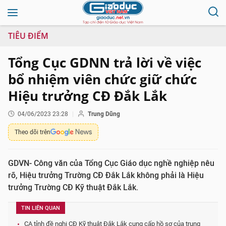
TIÊU ĐIỂM
Tổng Cục GDNN trả lời về việc
bổ nhiệm viên chức giữ chức
Hiệu trưởng CĐ Đắk Lắk
04/06/2023 23:28
Trung Dũng
Theo dõi trên
GDVN- Công văn của Tổng Cục Giáo dục nghề nghiệp nêu
rõ, Hiệu trưởng Trường CĐ Đắk Lắk không phải là Hiệu
trưởng Trường CĐ Kỹ thuật Đắk Lắk.
TIN LIÊN QUAN
CA tỉnh đề nghị CĐ Kỹ thuật Đắk Lắk cung cấp hồ sơ của trung