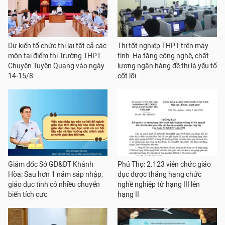
Dự kiến tổ chức thi lại tất cả các
Thi tốt nghiệp THPT trên máy
môn tại điểm thi Trường THPT
tính: Hạ tầng công nghệ, chất
Chuyên Tuyên Quang vào ngày
lượng ngân hàng đề thi là yếu tố
14-15/8
cốt lõi
Giám đốc Sở GD&ĐT Khánh
Phú Thọ: 2.123 viên chức giáo
Hòa: Sau hơn 1 năm sáp nhập,
dục được thăng hạng chức
giáo dục tỉnh có nhiều chuyển
nghề nghiệp từ hạng III lên
biến tích cực
hạng II