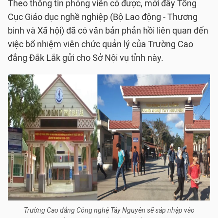
Theo thông tin phóng viên có được, mới đây Tổng
Cục Giáo dục nghề nghiệp (Bộ Lao động - Thương
binh và Xã hội) đã có văn bản phản hồi liên quan đến
việc bổ nhiệm viên chức quản lý của Trường Cao
đẳng Đắk Lắk gửi cho Sở Nội vụ tỉnh này.
Trường Cao đẳng Công nghệ Tây Nguyên sẽ sáp nhập vào