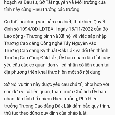
hoạch và Đầu tư, Sở Tài nguyên và Môi trường của
tỉnh này cùng Hiệu trưởng các trường.
Cụ thể, nội dung văn bản cho biết, thực hiện Quyết
định số 1094/QĐ-LĐTBXH ngày 15/11/2022 của Bộ
Lao động - Thương binh và Xã hội về việc sáp nhập
Trường Cao đẳng Công nghệ Tây Nguyên vào
Trường Cao đẳng Kỹ thuật Đắk Lắk và đổi tên thành
Trường Cao đẳng Đắk Lắk, Ủy ban nhân dân tỉnh này
yêu cầu các cơ quan, đơn vị, cá nhân có liên quan tại
địa phương triển khai thực hiện một số nội dung:
Sở Nội vụ tỉnh này được yêu cầu chủ trì, phối hợp với
các đơn vị có liên quan, tham mưu Chủ tịch Ủy ban
nhân dân tỉnh bổ nhiệm Hiệu trưởng, Phó Hiệu
trưởng Trường Cao đẳng Đắk Lắk đảm bảo quy trình,
thủ tục theo đúng quy định của pháp luật.