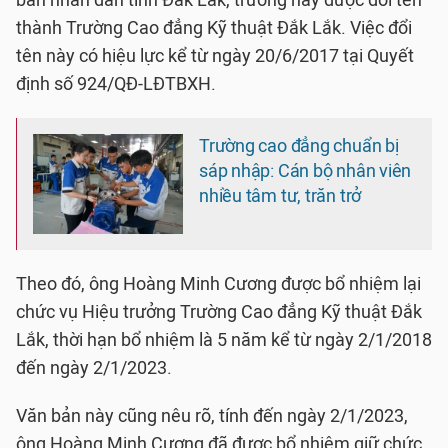
ban nhân dân tỉnh Đắk Lắk, trường này được đổi tên
thành Trường Cao đẳng Kỹ thuật Đắk Lắk. Việc đổi
tên này có hiệu lực kể từ ngày 20/6/2017 tại Quyết
định số 924/QĐ-LĐTBXH.
Trường cao đẳng chuẩn bị
sáp nhập: Cán bộ nhân viên
nhiều tâm tư, trăn trở
Theo đó, ông Hoàng Minh Cương được bổ nhiệm lại
chức vụ Hiệu trưởng Trường Cao đẳng Kỹ thuật Đắk
Lắk, thời hạn bổ nhiệm là 5 năm kể từ ngày 2/1/2018
đến ngày 2/1/2023.
Văn bản này cũng nêu rõ, tính đến ngày 2/1/2023,
ông Hoàng Minh Cương đã được bổ nhiệm giữ chức