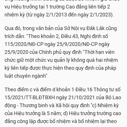
vụ Hiệu trưởng tại 1 trường Cao đẳng liên tiếp 2
nhiệm kỳ (từ ngày 2/1/2013 đến ngày 2/1/2023).
Qua đó, trong văn bản của Sở Nội vụ Đắk Lắk cũng
trích dẫn: "Theo khoản 2, Điều 43, Nghị định số
115/2020/NĐ-CP ngày 25/9/2020/NĐ-CP ngày
25/9/2020 của Chính phủ quy định "Thời hạn viên
chức giữ một chức vụ quản lý không quá hai nhiệm
kỳ liên tiếp được thực hiện theo quy định của pháp
luật chuyên ngành".
Theo điểm c và điểm d khoản 1 Điều 16 Thông tư số
15/2021/TT-BLĐTBXH ngày 21/10/2021 của Bộ Lao
động - Thương binh và Xã hội quy định "c) Nhiệm kỳ
của Hiệu trưởng là 5 năm; d) Hiệu trưởng trường cao
đẳng công lập được bổ nhiệm và bổ nhiệm lại theo