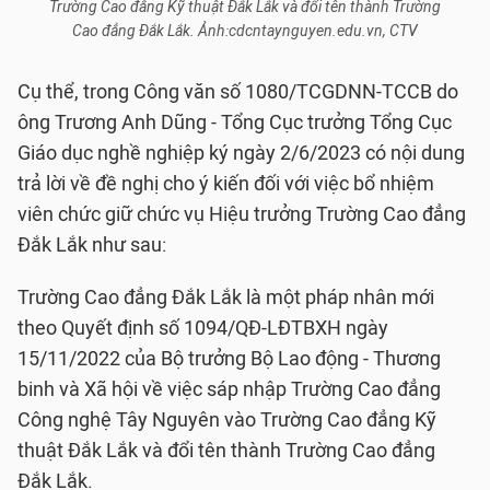
Trường Cao đẳng Kỹ thuật Đắk Lắk và đổi tên thành Trường
Cao đẳng Đắk Lắk. Ảnh:cdcntaynguyen.edu.vn, CTV
Cụ thể, trong Công văn số 1080/TCGDNN-TCCB do
ông Trương Anh Dũng - Tổng Cục trưởng Tổng Cục
Giáo dục nghề nghiệp ký ngày 2/6/2023 có nội dung
trả lời về đề nghị cho ý kiến đối với việc bổ nhiệm
viên chức giữ chức vụ Hiệu trưởng Trường Cao đẳng
Đắk Lắk như sau:
Trường Cao đẳng Đắk Lắk là một pháp nhân mới
theo Quyết định số 1094/QĐ-LĐTBXH ngày
15/11/2022 của Bộ trưởng Bộ Lao động - Thương
binh và Xã hội về việc sáp nhập Trường Cao đẳng
Công nghệ Tây Nguyên vào Trường Cao đẳng Kỹ
thuật Đắk Lắk và đổi tên thành Trường Cao đẳng
Đắk Lắk.