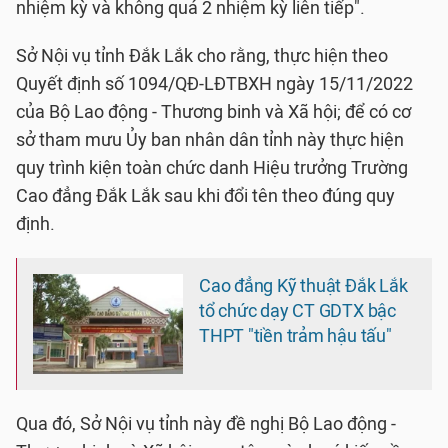
nhiệm kỳ và không quá 2 nhiệm kỳ liên tiếp".
Sở Nội vụ tỉnh Đắk Lắk cho rằng, thực hiện theo
Quyết định số 1094/QĐ-LĐTBXH ngày 15/11/2022
của Bộ Lao động - Thương binh và Xã hội; để có cơ
sở tham mưu Ủy ban nhân dân tỉnh này thực hiện
quy trình kiện toàn chức danh Hiệu trưởng Trường
Cao đẳng Đắk Lắk sau khi đổi tên theo đúng quy
định.
Cao đẳng Kỹ thuật Đắk Lắk
tổ chức dạy CT GDTX bậc
THPT "tiền trảm hậu tấu"
Qua đó, Sở Nội vụ tỉnh này đề nghị Bộ Lao động -