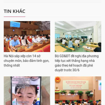
TIN KHÁC
Hà Nội sắp xếp còn 14 sở
Bộ GD&ĐT đề nghị địa phương
chuyên môn, bảo đảm tinh gọn,
tiếp tục xét thăng hạng nhà
thống nhất
giáo theo kế hoạch đã phê
duyệt trước 30/6