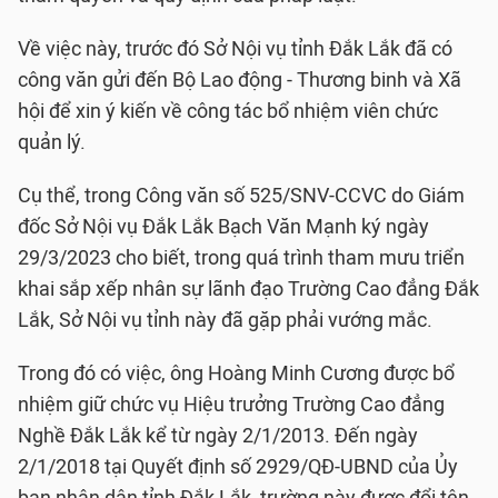
Về việc này, trước đó Sở Nội vụ tỉnh Đắk Lắk đã có
công văn gửi đến Bộ Lao động - Thương binh và Xã
hội để xin ý kiến về công tác bổ nhiệm viên chức
quản lý.
Cụ thể, trong Công văn số 525/SNV-CCVC do Giám
đốc Sở Nội vụ Đắk Lắk Bạch Văn Mạnh ký ngày
29/3/2023 cho biết, trong quá trình tham mưu triển
khai sắp xếp nhân sự lãnh đạo Trường Cao đẳng Đắk
Lắk, Sở Nội vụ tỉnh này đã gặp phải vướng mắc.
Trong đó có việc, ông Hoàng Minh Cương được bổ
nhiệm giữ chức vụ Hiệu trưởng Trường Cao đẳng
Nghề Đắk Lắk kể từ ngày 2/1/2013. Đến ngày
2/1/2018 tại Quyết định số 2929/QĐ-UBND của Ủy