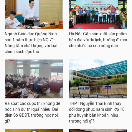
Ngành Giáo dục Quảng Ninh
Hà Nội: Gắn sản xuất sản phẩm
sau 1 năm thực hiện NQ 71:
bản địa với du lịch, hướng đi mới
Nâng tầm chất lượng với loạt
cho nhiều bà con nông dân
chính sách đặc thù
Rà soát các cuộc thi, không để
THPT Nguyễn Thái Bình thay
học sinh dự thi quá nhiều: Đại
đổi đồng phục nam sinh lớp 10,
diện Sở GDĐT, trường học nói
phụ huynh băn khoăn, hiệu
gì?
trưởng nói gì?