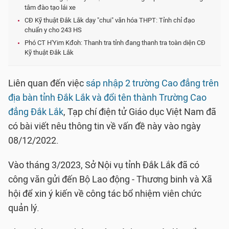
tâm đào tạo lái xe
CĐ Kỹ thuật Đắk Lắk dạy "chui" văn hóa THPT: Tỉnh chỉ đạo
chuẩn y cho 243 HS
Phó CT H'Yim Kđoh: Thanh tra tỉnh đang thanh tra toàn diện CĐ
Kỹ thuật Đắk Lắk
Liên quan đến việc
sáp nhập 2 trường Cao đẳng trên
địa bàn tỉnh Đắk Lắk và đổi tên thành Trường Cao
đẳng Đắk Lắk
, Tạp chí điện tử Giáo dục Việt Nam đã
có bài viết nêu thông tin về vấn đề này vào ngày
08/12/2022.
Vào tháng 3/2023, Sở Nội vụ tỉnh Đắk Lắk đã có
công văn gửi đến Bộ Lao động - Thương binh và Xã
hội để xin ý kiến về công tác bổ nhiệm viên chức
quản lý.