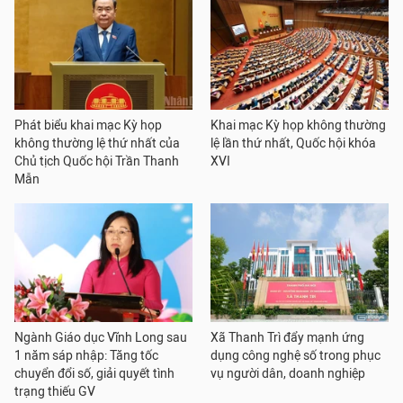
Phát biểu khai mạc Kỳ họp
Khai mạc Kỳ họp không thường
không thường lệ thứ nhất của
lệ lần thứ nhất, Quốc hội khóa
Chủ tịch Quốc hội Trần Thanh
XVI
Mẫn
Ngành Giáo dục Vĩnh Long sau
Xã Thanh Trì đẩy mạnh ứng
1 năm sáp nhập: Tăng tốc
dụng công nghệ số trong phục
chuyển đổi số, giải quyết tình
vụ người dân, doanh nghiệp
trạng thiếu GV