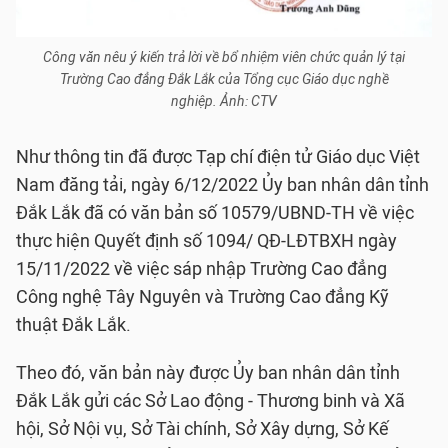
Công văn nêu ý kiến trả lời về bổ nhiệm viên chức quản lý tại
Trường Cao đẳng Đắk Lắk của Tổng cục Giáo dục nghề
nghiệp. Ảnh: CTV
Như thông tin đã được Tạp chí điện tử Giáo dục Việt
Nam đăng tải, ngày 6/12/2022 Ủy ban nhân dân tỉnh
Đắk Lắk đã có văn bản số 10579/UBND-TH về việc
thực hiện Quyết định số 1094/ QĐ-LĐTBXH ngày
15/11/2022 về việc sáp nhập Trường Cao đẳng
Công nghệ Tây Nguyên và Trường Cao đẳng Kỹ
thuật Đắk Lắk.
Theo đó, văn bản này được Ủy ban nhân dân tỉnh
Đắk Lắk gửi các Sở Lao động - Thương binh và Xã
hội, Sở Nội vụ, Sở Tài chính, Sở Xây dựng, Sở Kế