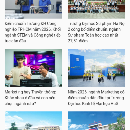
Điểm chuẩn Trường ĐH Công
Trường Đại học Sư phạm Hà Nội
nghiệp TPHCM năm 2026: Khối
2 công bố điểm chuẩn, ngành
ngành STEM và Công nghệ tiếp
Sư phạm Toán học cao nhất
tục dẫn đầu
27,51 điểm
Marketing hay Truyền thông:
Năm 2026, ngành Marketing có
Khác nhau ở đâu và con nên
điểm chuẩn dẫn đầu tại Trường
chọn ngành nào?
Đại học Kinh tế, Đại học Huế