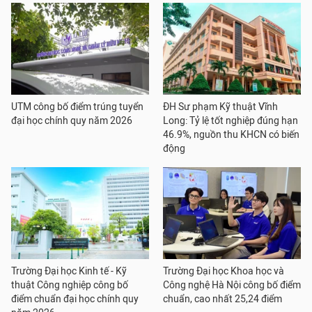
UTM công bố điểm trúng tuyển
ĐH Sư phạm Kỹ thuật Vĩnh
đại học chính quy năm 2026
Long: Tỷ lệ tốt nghiệp đúng hạn
46.9%, nguồn thu KHCN có biến
động
Trường Đại học Kinh tế - Kỹ
Trường Đại học Khoa học và
thuật Công nghiệp công bố
Công nghệ Hà Nội công bố điểm
điểm chuẩn đại học chính quy
chuẩn, cao nhất 25,24 điểm