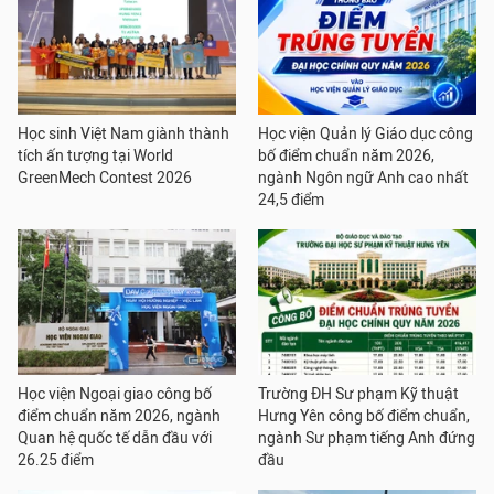
Học sinh Việt Nam giành thành
Học viện Quản lý Giáo dục công
tích ấn tượng tại World
bố điểm chuẩn năm 2026,
GreenMech Contest 2026
ngành Ngôn ngữ Anh cao nhất
24,5 điểm
Học viện Ngoại giao công bố
Trường ĐH Sư phạm Kỹ thuật
điểm chuẩn năm 2026, ngành
Hưng Yên công bố điểm chuẩn,
Quan hệ quốc tế dẫn đầu với
ngành Sư phạm tiếng Anh đứng
26.25 điểm
đầu