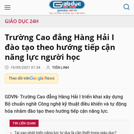
GIÁO DỤC 24H
Trường Cao đẳng Hàng Hải I
đào tạo theo hướng tiếp cận
năng lực người học
19/09/2021 01:34
TIẾN LINH
Theo dõi trên
GDVN- Trường Cao đẳng Hàng Hải I triển khai xây dựng
Bộ chuẩn nghề Công nghệ kỹ thuật điều khiển và tự động
hóa nhằm đào tạo theo hướng tiếp cận năng lực.
TIN LIÊN QUAN
Tại sao phát triển năng lực tư duy là cần thiết trong giáo dục?