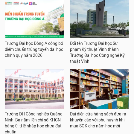
Trường Đại học Đông Á công bố
Đổi tên Trường Đại học Sư
điểm chuẩn trúng tuyển đại học
phạm Kỹ thuật Vinh thành
chính quy năm 2026
Trường Đại học Công nghệ Kỹ
thuật Vinh
Trường ĐH Công nghiệp Quảng
Đại diện cửa hàng sách đưa ra
Ninh: Ba năm liền chỉ số KHCN
khuyến cáo với phụ huynh khi
bằng 0, tỉ lệ nhập học chưa đạt
mua SGK cho năm học mới
chuẩn