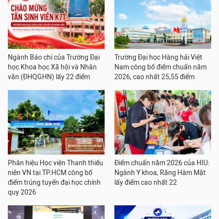
Ngành Báo chí của Trường Đại
Trường Đại học Hàng hải Việt
học Khoa học Xã hội và Nhân
Nam công bố điểm chuẩn năm
văn (ĐHQGHN) lấy 22 điểm
2026, cao nhất 25,55 điểm
Phân hiệu Học viện Thanh thiếu
Điểm chuẩn năm 2026 của HIU:
niên VN tại TP.HCM công bố
Ngành Y khoa, Răng Hàm Mặt
điểm trúng tuyển đại học chính
lấy điểm cao nhất 22
quy 2026