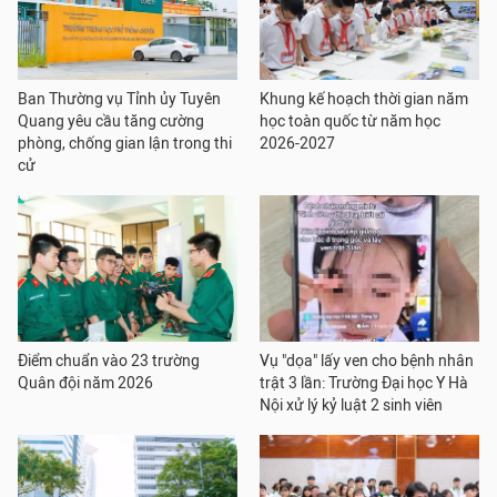
Ban Thường vụ Tỉnh ủy Tuyên
Khung kế hoạch thời gian năm
Quang yêu cầu tăng cường
học toàn quốc từ năm học
phòng, chống gian lận trong thi
2026-2027
cử
Điểm chuẩn vào 23 trường
Vụ "dọa" lấy ven cho bệnh nhân
Quân đội năm 2026
trật 3 lần: Trường Đại học Y Hà
Nội xử lý kỷ luật 2 sinh viên