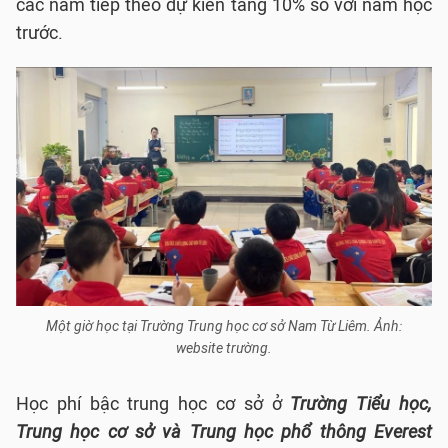
các năm tiếp theo dự kiến tăng 10% so với năm học
trước.
Một giờ học tại Trường Trung học cơ sở Nam Từ Liêm. Ảnh:
website trường.
Học phí bậc trung học cơ sở ở
Trường Tiểu học,
Trung học cơ sở và Trung học phổ thông Everest