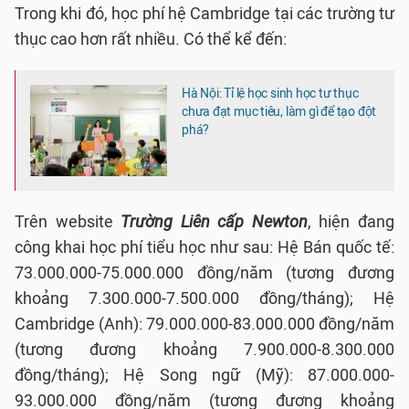
Trong khi đó, học phí hệ Cambridge tại các trường tư
thục cao hơn rất nhiều. Có thể kể đến:
Hà Nội: Tỉ lệ học sinh học tư thục
chưa đạt mục tiêu, làm gì để tạo đột
phá?
Trên website
Trường Liên cấp Newton
, hiện đang
công khai học phí tiểu học như sau: Hệ Bán quốc tế:
73.000.000-75.000.000 đồng/năm (tương đương
khoảng 7.300.000-7.500.000 đồng/tháng); Hệ
Cambridge (Anh): 79.000.000-83.000.000 đồng/năm
(tương đương khoảng 7.900.000-8.300.000
đồng/tháng); Hệ Song ngữ (Mỹ): 87.000.000-
93.000.000 đồng/năm (tương đương khoảng