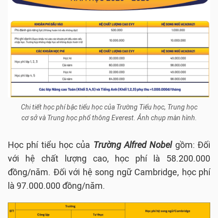
Chi tiết học phí bậc tiểu học của Trường Tiểu học, Trung học
cơ sở và Trung học phổ thông Everest. Ảnh chụp màn hình.
Học phí tiểu học của
Trường Alfred Nobel
gồm: Đối
với hệ chất lượng cao, học phí là 58.200.000
đồng/năm. Đối với hệ song ngữ Cambridge, học phí
là 97.000.000 đồng/năm.