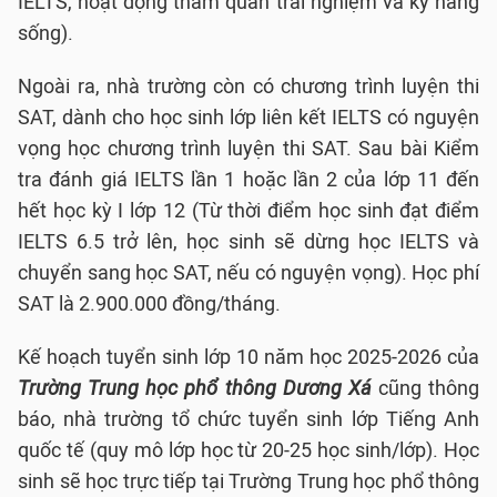
IELTS, hoạt động tham quan trải nghiệm và kỹ năng
sống).
Ngoài ra, nhà trường còn có chương trình luyện thi
SAT, dành cho học sinh lớp liên kết IELTS có nguyện
vọng học chương trình luyện thi SAT. Sau bài Kiểm
tra đánh giá IELTS lần 1 hoặc lần 2 của lớp 11 đến
hết học kỳ I lớp 12 (Từ thời điểm học sinh đạt điểm
IELTS 6.5 trở lên, học sinh sẽ dừng học IELTS và
chuyển sang học SAT, nếu có nguyện vọng). Học phí
SAT là 2.900.000 đồng/tháng.
Kế hoạch tuyển sinh lớp 10 năm học 2025-2026 của
Trường Trung học phổ thông Dương Xá
cũng thông
báo, nhà trường tổ chức tuyển sinh lớp Tiếng Anh
quốc tế (quy mô lớp học từ 20-25 học sinh/lớp). Học
sinh sẽ học trực tiếp tại Trường Trung học phổ thông