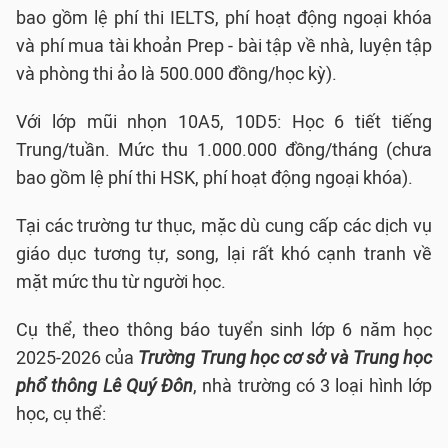
bao gồm lệ phí thi IELTS, phí hoạt động ngoại khóa
và phí mua tài khoản Prep - bài tập về nhà, luyện tập
và phòng thi ảo là 500.000 đồng/học kỳ).
Với lớp mũi nhọn 10A5, 10D5: Học 6 tiết tiếng
Trung/tuần. Mức thu 1.000.000 đồng/tháng (chưa
bao gồm lệ phí thi HSK, phí hoạt động ngoại khóa).
Tại các trường tư thục, mặc dù cung cấp các dịch vụ
giáo dục tương tự, song, lại rất khó cạnh tranh về
mặt mức thu từ người học.
Cụ thể, theo thông báo tuyển sinh lớp 6 năm học
2025-2026 của
Trường Trung học cơ sở và Trung học
phổ thông Lê Quý Đôn
, nhà trường có 3 loại hình lớp
học, cụ thể: