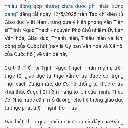
nhiều đóng góp nhưng chưa được ghi nhận xứng
đáng
” đăng tải ngày 12/5/2025 trên Tạp chí điện tử
Giáo dục Việt Nam, từng đưa ý kiến phỏng vấn Tiến
sĩ Trịnh Ngọc Thạch - nguyên Phó Chủ nhiệm Ủy ban
Văn hóa, Giáo dục, Thanh niên, Thiếu niên và Nhi
đồng của Quốc hội (nay là Ủy ban Văn hóa và Xã hội
của Quốc hội) về vấn đề này.
Cụ thể, Tiến sĩ Trịnh Ngọc Thạch nhấn mạnh, trên
thực tế, giáo dục tư thục vẫn chưa được coi trọng
một cách đúng mức, do đó hệ thống tư thục chưa
khai thác được hết tiềm năng to lớn của mình. Theo
đó, Nhà nước cần “mở đường” cho hệ thống giáo dục
tư thục phát triển mạnh hơn nữa.
Đặc biệt, theo quan điểm chỉ đạo mới đây của Đảng