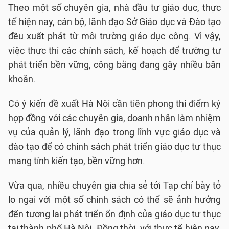
Theo một số chuyên gia, nhà đầu tư giáo dục, thực
tế hiện nay, cán bộ, lãnh đạo Sở Giáo dục và Đào tạo
đều xuất phát từ môi trường giáo dục công. Vì vậy,
việc thực thi các chính sách, kế hoạch để trường tư
phát triển bền vững, công bằng đang gây nhiều băn
khoăn.
Có ý kiến đề xuất Hà Nội cần tiên phong thí điểm ký
hợp đồng với các chuyên gia, doanh nhân làm nhiệm
vụ của quản lý, lãnh đạo trong lĩnh vực giáo dục và
đào tạo để có chính sách phát triển giáo dục tư thục
mang tính kiến tạo, bền vững hơn.
Vừa qua, nhiều chuyên gia chia sẻ tới Tạp chí bày tỏ
lo ngại với một số chính sách có thể sẽ ảnh hưởng
đến tương lai phát triển ổn định của giáo dục tư thục
tại thành phố Hà Nội. Đồng thời, với thực tế hiện nay,