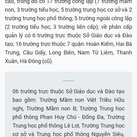
cao, trong đó có 17 trường công lập (7 trường mầm
non, 3 trường tiểu học, 5 trường trung học cơ sở và 2
trường trung học phổ thông; 5 trường ngoài công lập
(2 trường tiểu học, 3 trường liên cấp); về phân cấp
quản lý có 6 trường trực thuộc Sở Giáo dục và Đào
tạo; 16 trường trực thuộc 7 quận: Hoàn Kiếm, Hai Bà
Trưng, Cầu Giấy, Long Biên, Nam Từ Liêm, Thanh
Xuân, Hà Đông (cũ).
06 trường trực thuộc Sở Giáo dục và Đào tạo
bao gồm: Trường Mầm non Việt Triều Hữu
nghị, Trường Mầm non B; Trường Trung học
phổ thông Phan Huy Chú - Đống Đa, Trường
Trung học phổ thông Lê Lợi; Trường Trung học
cơ sở và Trung học phổ thông Nguyễn Siêu,