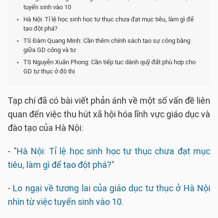
tuyển sinh vào 10
Hà Nội: Tỉ lệ học sinh học tư thục chưa đạt mục tiêu, làm gì để
tạo đột phá?
TS Đàm Quang Minh: Cần thêm chính sách tạo sự công bằng
giữa GD công và tư
TS Nguyễn Xuân Phong: Cần tiếp tục dành quỹ đất phù hợp cho
GD tư thục ở đô thị
Tạp chí đã có bài viết phản ánh về một số vấn đề liên
quan đến việc thu hút xã hội hóa lĩnh vực giáo dục và
đào tạo của Hà Nội:
- "
Hà Nội: Tỉ lệ học sinh học tư thục chưa đạt mục
tiêu, làm gì để tạo đột phá?
"
-
Lo ngại về tương lai của giáo dục tư thục ở Hà Nội
nhìn từ việc tuyển sinh vào 10
.