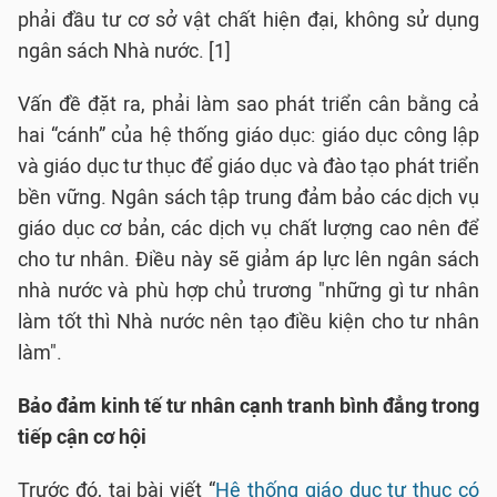
phải đầu tư cơ sở vật chất hiện đại, không sử dụng
ngân sách Nhà nước. [1]
Vấn đề đặt ra, phải làm sao phát triển cân bằng cả
hai “cánh” của hệ thống giáo dục: giáo dục công lập
và giáo dục tư thục để giáo dục và đào tạo phát triển
bền vững. Ngân sách tập trung đảm bảo các dịch vụ
giáo dục cơ bản, các dịch vụ chất lượng cao nên để
cho tư nhân. Điều này sẽ giảm áp lực lên ngân sách
nhà nước và phù hợp chủ trương "những gì tư nhân
làm tốt thì Nhà nước nên tạo điều kiện cho tư nhân
làm".
Bảo đảm kinh tế tư nhân cạnh tranh bình đẳng trong
tiếp cận cơ hội
Trước đó, tại bài viết “
Hệ thống giáo dục tư thục có