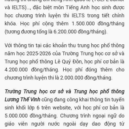
và IELTS)…, đặc biệt môn Tiếng Anh học sinh được
học chương trình luyện thi IELTS trong tiết chính
khóa. Học phí cộng thêm 1.500.000 đồng/tháng
(tương đương tổng là 6.200.000 đồng/tháng).
Với thông tin tại các khoản thu trung học phổ thông
năm học 2025-2026 của Trường Trung học cơ sở và
Trung học phổ thông Lê Quý Đôn, học phí cơ bản là
4.200.000 đồng/tháng. Học phí đóng thêm cho
chương trình luyện thi là 2.000.000 đồng/tháng.
Trường Trung học cơ sở và Trung học phổ thông
Lương Thế Vinh
cũng
đang công khai thông tin tuyển
sinh khối lớp 6 trên website, với học phí cơ bản là
5.000.000 đồng/tháng. Chương trình ngoại ngữ do
giáo viên người nước ngoài dạy dao động từ