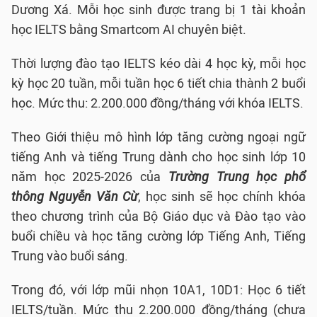
Dương Xá. Mỗi học sinh được trang bị 1 tài khoản
học IELTS bằng Smartcom AI chuyên biệt.
Thời lượng đào tạo IELTS kéo dài 4 học kỳ, mỗi học
kỳ học 20 tuần, mỗi tuần học 6 tiết chia thành 2 buổi
học. Mức thu: 2.200.000 đồng/tháng với khóa IELTS.
Theo Giới thiệu mô hình lớp tăng cường ngoại ngữ
tiếng Anh và tiếng Trung dành cho học sinh lớp 10
năm học 2025-2026 của
Trường Trung học phổ
thông Nguyễn Văn Cừ
, học sinh sẽ học chính khóa
theo chương trình của Bộ Giáo dục và Đào tạo vào
buổi chiều và học tăng cường lớp Tiếng Anh, Tiếng
Trung vào buổi sáng.
Trong đó, với lớp mũi nhọn 10A1, 10D1: Học 6 tiết
IELTS/tuần. Mức thu 2.200.000 đồng/tháng (chưa