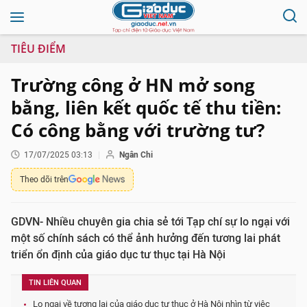
TIÊU ĐIỂM
Trường công ở HN mở song
bằng, liên kết quốc tế thu tiền:
Có công bằng với trường tư?
17/07/2025 03:13
Ngân Chi
Theo dõi trên
GDVN- Nhiều chuyên gia chia sẻ tới Tạp chí sự lo ngại với
một số chính sách có thể ảnh hưởng đến tương lai phát
triển ổn định của giáo dục tư thục tại Hà Nội
TIN LIÊN QUAN
Lo ngại về tương lai của giáo dục tư thục ở Hà Nội nhìn từ việc