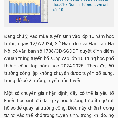
thục ở Hà Nội nhìn từ việc tuyển sinh
vào 10
Đáng chú ý, vào mùa tuyển sinh vào lớp 10 năm học
trước, ngày 12/7/2024, Sở Giáo dục và Đào tạo Hà
Nội có văn bản số 1738/QĐ-SGDĐT quyết định điểm
chuẩn trúng tuyển bổ sung vào lớp 10 trung học phổ
thông công lập năm học 2024-2025. Theo đó, 60
trường công lập không chuyên được tuyển bổ sung,
trong đó có 2 trường tuyển tràn tuyến.
Một số chuyên gia nhận định, đây có thể là yếu tố
khiến học sinh đã đăng ký học trường tư bất ngờ rút
hồ sơ để quay lại trường công. Điều này khiến trường
tư rơi vào thế khó trong tuyển sinh, trong khi đó, họ