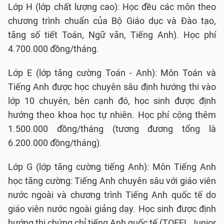
Lớp H (lớp chất lượng cao): Học đều các môn theo
chương trình chuẩn của Bộ Giáo dục và Đào tạo,
tăng số tiết Toán, Ngữ văn, Tiếng Anh). Học phí
4.700.000 đồng/tháng.
Lớp E (lớp tăng cường Toán - Anh): Môn Toán và
Tiếng Anh được học chuyên sâu định hướng thi vào
lớp 10 chuyên, bên cạnh đó, học sinh được định
hướng theo khoa học tự nhiên. Học phí cộng thêm
1.500.000 đồng/tháng (tương đương tổng là
6.200.000 đồng/tháng).
Lớp G (lớp tăng cường tiếng Anh): Môn Tiếng Anh
học tăng cường: Tiếng Anh chuyên sâu với giáo viên
nước ngoài và chương trình Tiếng Anh quốc tế do
giáo viên nước ngoài giảng dạy. Học sinh được định
hướng thi chứng chỉ tiếng Anh quốc tế (TOEFL Junior