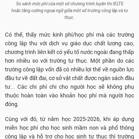
So sánh mức phí của một số chương trình luyện thi IELTS
hoặc tăng cường ngoại ngữ giữa một số trường công lập và tư
thục.
Có thể, thấy mức kinh phí/học phí mà các trường
công lập thu với dịch vụ giáo dục chất lượng cao,
chương trình liên kết có yếu tố nước ngoài đang thấp
hơn nhiều so với trường tư thục. Một phần do các
trường công lập vốn đã có nhiều lợi thế về nguồn lực
đầu tư về đất đai, cơ sở vật chất được ngân sách đầu
tư... Các chi phí chi cho người học sẽ không phụ
thuộc hoàn toàn vào khoản học phí mà người học
đóng.
Cùng với đó, từ năm học 2025-2026, khi áp dụng
miễn học phí cho học sinh mầm non và phổ thông
công lập và hỗ trợ cho học sinh tư thục thì trường