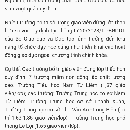
Ngoài ra, một số trường chất lượng cao có sĩ số học
sinh vượt quá quy định.
Nhiều trường bố trí số lượng giáo viên đứng lớp thấp
hơn so với quy định tại Thông tư 20/2023/TT-BGDĐT
của Bộ Giáo dục và Đào tạo, ảnh hưởng đến khả
năng tổ chức dạy học cũng như triển khai các hoạt
động giáo dục ngoài chương trình chính khóa.
Cụ thể: Các trường bố trí giáo viên đứng lớp thấp hơn
quy định: 7 trường mầm non công lập chất lượng
cao. Trường Tiểu học Nam Từ Liêm (1,37 giáo
viên/lớp); các trường: Trường Trung học cơ sở Nam
Từ Liêm, Trường Trung học cơ sở Thanh Xuân,
Trường Trung học cơ sở Chu Văn An - Long Biên (bố
trí 1,63-1,85 giáo viên/lớp); Trường Trung học phổ
thông Lê Lợi (1,65 giáo viên/lớp).