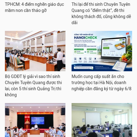
TPHCM: 4 điểm nghẽn giáo dục
Thi lại để thi sinh Chuyên Tuyên
mầm non cần tháo gỡ
Quang có “điểm thật”, đề thi
không thách đố, cũng không dễ
dãi
Bộ GDĐT lý giải vì sao thí sinh
Muốn cung cấp suất ăn cho
Chuyên Tuyên Quang được thi
trường học tại Hà Nội, doanh
lại, còn 5 thí sinh Quảng Trị thì
nghiệp cần đăng ký từ ngày 6/8
không