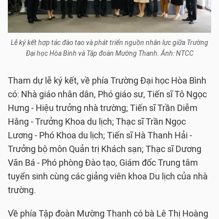
Lễ ký kết hợp tác đào tạo và phát triển nguồn nhân lực giữa Trường
Đại học Hòa Bình và Tập đoàn Mường Thanh. Ảnh: NTCC
Tham dự lễ ký kết, về phía Trường Đại học Hòa Bình
có: Nhà giáo nhân dân, Phó giáo sư, Tiến sĩ Tô Ngọc
Hưng - Hiệu trưởng nhà trường; Tiến sĩ Trần Diễm
Hằng - Trưởng Khoa du lịch; Thạc sĩ Trần Ngọc
Lương - Phó Khoa du lịch; Tiến sĩ Hà Thanh Hải -
Trưởng bộ môn Quản trị Khách sạn; Thạc sĩ Dương
Văn Bá - Phó phòng Đào tạo, Giám đốc Trung tâm
tuyển sinh cùng các giảng viên khoa Du lịch của nhà
trường.
Về phía Tập đoàn Mường Thanh có bà Lê Thị Hoàng