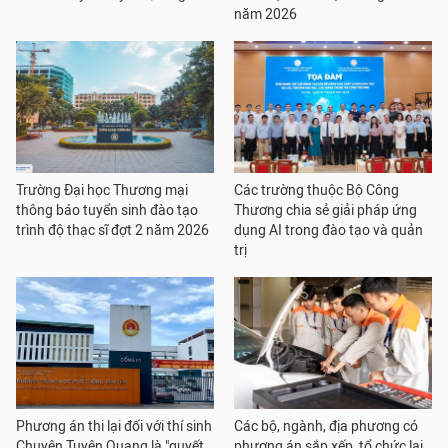
năm 2026
Trường Đại học Thương mại
Các trường thuộc Bộ Công
thông báo tuyển sinh đào tạo
Thương chia sẻ giải pháp ứng
trình độ thạc sĩ đợt 2 năm 2026
dụng AI trong đào tạo và quản
trị
Phương án thi lại đối với thí sinh
Các bộ, ngành, địa phương có
Chuyên Tuyên Quang là "quyết
phương án sắp xếp, tổ chức lại