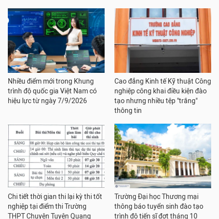
Nhiều điểm mới trong Khung
Cao đẳng Kinh tế Kỹ thuật Công
trình độ quốc gia Việt Nam có
nghiệp công khai điều kiện đào
hiệu lực từ ngày 7/9/2026
tạo nhưng nhiều tệp "trắng"
thông tin
Chi tiết thời gian thi lại kỳ thi tốt
Trường Đại học Thương mại
nghiệp tại điểm thi Trường
thông báo tuyển sinh đào tạo
THPT Chuyên Tuyên Quang
trình độ tiến sĩ đợt tháng 10