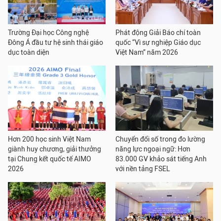
Trường Đại học Công nghệ
Phát động Giải Báo chí toàn
Đông Á đầu tư hệ sinh thái giáo
quốc “Vì sự nghiệp Giáo dục
dục toàn diện
Việt Nam” năm 2026
Hơn 200 học sinh Việt Nam
Chuyển đổi số trong đo lường
giành huy chương, giải thưởng
năng lực ngoại ngữ: Hơn
tại Chung kết quốc tế AIMO
83.000 GV khảo sát tiếng Anh
2026
với nền tảng FSEL