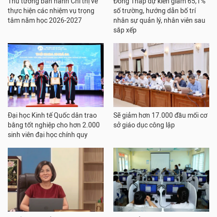
Thủ tướng ban hành Chỉ thị về
Đồng Tháp dự kiến giảm 65,1%
thực hiện các nhiệm vụ trọng
số trường, hướng dẫn bố trí
tâm năm học 2026-2027
nhân sự quản lý, nhân viên sau
sắp xếp
Đại học Kinh tế Quốc dân trao
Sẽ giảm hơn 17.000 đầu mối cơ
bằng tốt nghiệp cho hơn 2.000
sở giáo dục công lập
sinh viên đại học chính quy