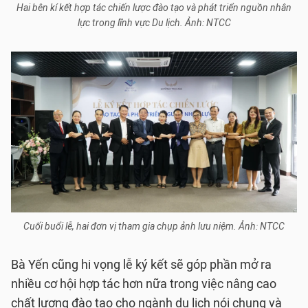
Hai bên kí kết hợp tác chiến lược đào tạo và phát triển nguồn nhân
lực trong lĩnh vực Du lịch. Ảnh: NTCC
Cuối buổi lễ, hai đơn vị tham gia chụp ảnh lưu niệm. Ảnh: NTCC
Bà Yến cũng hi vọng lễ ký kết sẽ góp phần mở ra
nhiều cơ hội hợp tác hơn nữa trong việc nâng cao
chất lượng đào tạo cho ngành du lịch nói chung và