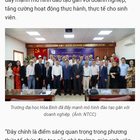
đẩy mạnh mô hình đào tạo gắn với doanh nghiệp,
tăng cường hoạt động thực hành, thực tế cho sinh
viên.
Trường đại học Hòa Bình đã đẩy mạnh mô hình đào tạo gắn với
doanh nghiệp. (Ảnh: NTCC)
“Đây chính là điểm sáng quan trọng trong phương