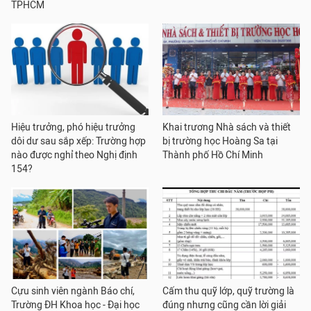
TPHCM
Hiệu trưởng, phó hiệu trưởng
Khai trương Nhà sách và thiết
dôi dư sau sắp xếp: Trường hợp
bị trường học Hoàng Sa tại
nào được nghỉ theo Nghị định
Thành phố Hồ Chí Minh
154?
Cựu sinh viên ngành Báo chí,
Cấm thu quỹ lớp, quỹ trường là
Trường ĐH Khoa học - Đại học
đúng nhưng cũng cần lời giải