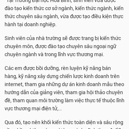
“Tại Trường Đại học Hòa Bình, sinh viên vừa được
đào tạo kiến thức cơ sở ngành, kiến thức ngành, kiến
thức chuyên sâu ngành, vừa được tạo điều kiện thực
hành tại doanh nghiệp.
Sinh viên của nhà trường sẽ được trang bị kiến thức
chuyên môn, được đào tạo chuyên sâu ngoại ngữ
chuyên ngành và trong lĩnh vực thương mại.
Các em được bồi dưỡng, rèn luyện kỹ năng bán
hàng, kỹ năng xây dựng chiến lược kinh doanh trên
internet, tham gia những dự án kinh doanh mẫu theo
hướng dẫn của giảng viên, tham gia hội thảo chuyên
đề, tham quan môi trường làm việc thực tế thuộc lĩnh
vực thương mại điện tử,…
Qua đó, tạo nên khối kiến thức toàn diện và sâu rộng