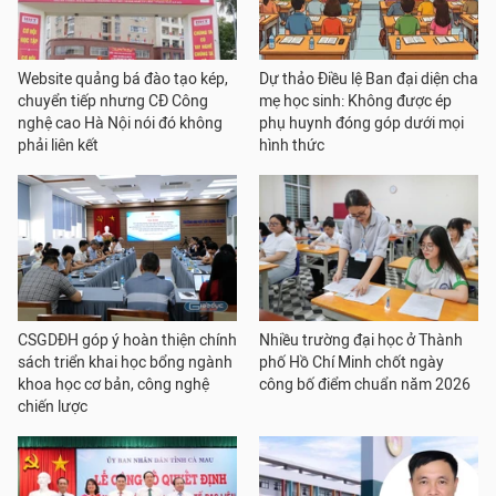
Website quảng bá đào tạo kép,
Dự thảo Điều lệ Ban đại diện cha
chuyển tiếp nhưng CĐ Công
mẹ học sinh: Không được ép
nghệ cao Hà Nội nói đó không
phụ huynh đóng góp dưới mọi
phải liên kết
hình thức
CSGDĐH góp ý hoàn thiện chính
Nhiều trường đại học ở Thành
sách triển khai học bổng ngành
phố Hồ Chí Minh chốt ngày
khoa học cơ bản, công nghệ
công bố điểm chuẩn năm 2026
chiến lược