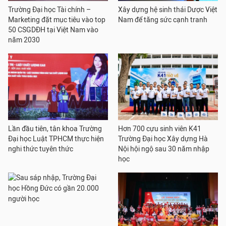
Trường Đại học Tài chính –
Xây dựng hệ sinh thái Dược Việt
Marketing đặt mục tiêu vào top
Nam để tăng sức cạnh tranh
50 CSGDĐH tại Việt Nam vào
năm 2030
Lần đầu tiên, tân khoa Trường
Hơn 700 cựu sinh viên K41
Đại học Luật TPHCM thực hiện
Trường Đại học Xây dựng Hà
nghi thức tuyên thức
Nội hội ngộ sau 30 năm nhập
học