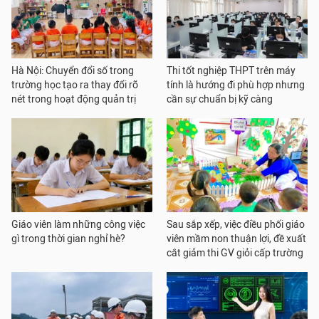
Hà Nội: Chuyển đổi số trong
Thi tốt nghiệp THPT trên máy
trường học tạo ra thay đổi rõ
tính là hướng đi phù hợp nhưng
nét trong hoạt động quản trị
cần sự chuẩn bị kỹ càng
Giáo viên làm những công việc
Sau sắp xếp, việc điều phối giáo
gì trong thời gian nghỉ hè?
viên mầm non thuận lợi, đề xuất
cắt giảm thi GV giỏi cấp trường