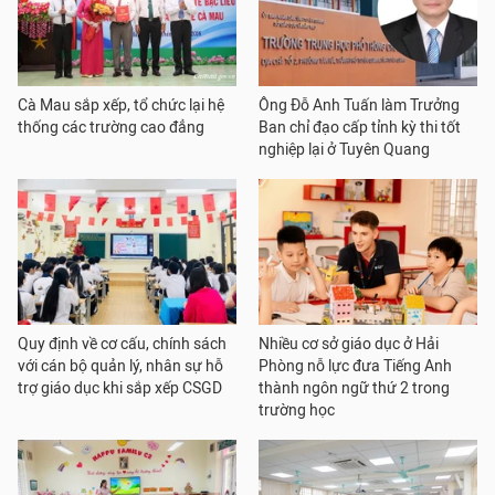
Cà Mau sắp xếp, tổ chức lại hệ
Ông Đỗ Anh Tuấn làm Trưởng
thống các trường cao đẳng
Ban chỉ đạo cấp tỉnh kỳ thi tốt
nghiệp lại ở Tuyên Quang
Quy định về cơ cấu, chính sách
Nhiều cơ sở giáo dục ở Hải
với cán bộ quản lý, nhân sự hỗ
Phòng nỗ lực đưa Tiếng Anh
trợ giáo dục khi sắp xếp CSGD
thành ngôn ngữ thứ 2 trong
trường học