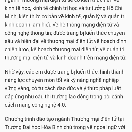
ngành Thương mại điện tử sẽ có kiến thức nền về
kinh tế học, kinh tế chính trị học và tư tưởng Hồ Chí
Minh; kiến thức cơ bản về kinh tế, quản lý và quản trị
kinh doanh; am hiểu về hệ thống mạng điện tử và
công nghệ thông tin; được trang bị kiến thức chuyên
sâu và hiện đại về thương mại điện tử; về hoạch định
chiến lược, kế hoạch thương mại điện tử; về quản trị
thương mại điện tử và kinh doanh trên mạng điện tử.
Nhờ vậy, các em được trang bị kiến thức, hình thành
năng lực chuyên môn tốt và kỹ năng nghề nghiệp
vững vàng, có tư cách đạo đức và ý thức pháp luật
đáp ứng nhu cầu thị trường lao động trong bối cảnh
cách mạng công nghệ 4.0.
Chương trình đào tạo ngành Thương mại điện tử tại
Trường Đại học Hòa Bình chú trọng về ngoại ngữ với