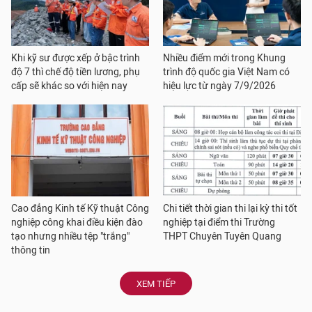
Khi kỹ sư được xếp ở bậc trình
Nhiều điểm mới trong Khung
độ 7 thì chế độ tiền lương, phụ
trình độ quốc gia Việt Nam có
cấp sẽ khác so với hiện nay
hiệu lực từ ngày 7/9/2026
Cao đẳng Kinh tế Kỹ thuật Công
Chi tiết thời gian thi lại kỳ thi tốt
nghiệp công khai điều kiện đào
nghiệp tại điểm thi Trường
tạo nhưng nhiều tệp "trắng"
THPT Chuyên Tuyên Quang
thông tin
XEM TIẾP