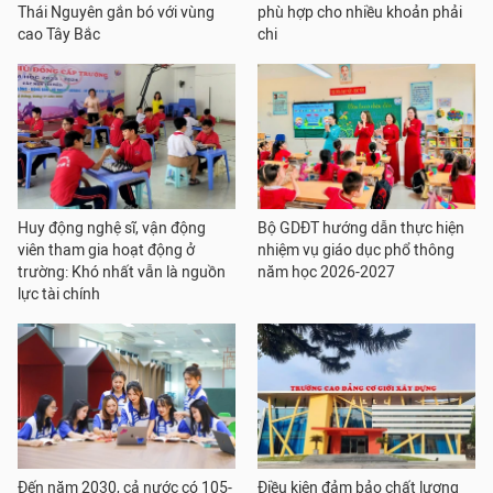
Thái Nguyên gắn bó với vùng
phù hợp cho nhiều khoản phải
cao Tây Bắc
chi
Huy động nghệ sĩ, vận động
Bộ GDĐT hướng dẫn thực hiện
viên tham gia hoạt động ở
nhiệm vụ giáo dục phổ thông
trường: Khó nhất vẫn là nguồn
năm học 2026-2027
lực tài chính
Đến năm 2030, cả nước có 105-
Điều kiện đảm bảo chất lượng