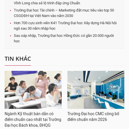
Vĩnh Long chia sẻ lộ trình đáp ứng Chuẩn
Trường Đại học Tài chính – Marketing đặt mục tiêu vào top 50
CSGDĐH tại Việt Nam vào năm 2030
Hơn 700 cựu sinh viên K41 Trường Đại học Xây dựng Hà Nội hội
ngộ sau 30 năm nhập học
Sau sáp nhập, Trường Đại học Hồng Đức có gần 20.000 người
học
TIN KHÁC
Ngành Kỹ thuật bán dẫn có
Trường Đại học CMC công bố
điểm chuẩn cao nhất tại Trường
điểm chuẩn năm 2026
Đại học Bách khoa, ĐHQG