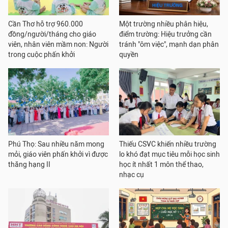
Cần Thơ hỗ trợ 960.000
Một trường nhiều phân hiệu,
đồng/người/tháng cho giáo
điểm trường: Hiệu trưởng cần
viên, nhân viên mầm non: Người
tránh "ôm việc", mạnh dạn phân
trong cuộc phấn khởi
quyền
Phú Thọ: Sau nhiều năm mong
Thiếu CSVC khiến nhiều trường
mỏi, giáo viên phấn khởi vì được
lo khó đạt mục tiêu mỗi học sinh
thăng hạng II
học ít nhất 1 môn thể thao,
nhạc cụ