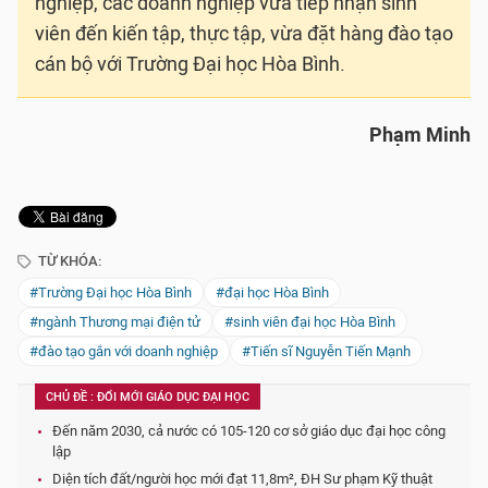
nghiệp, các doanh nghiệp vừa tiếp nhận sinh
viên đến kiến tập, thực tập, vừa đặt hàng đào tạo
cán bộ với Trường Đại học Hòa Bình.
Phạm Minh
TỪ KHÓA:
#Trường Đại học Hòa Bình
#đại học Hòa Bình
#ngành Thương mại điện tử
#sinh viên đại học Hòa Bình
#đào tạo gắn với doanh nghiệp
#Tiến sĩ Nguyễn Tiến Mạnh
CHỦ ĐỀ : ĐỔI MỚI GIÁO DỤC ĐẠI HỌC
Đến năm 2030, cả nước có 105-120 cơ sở giáo dục đại học công
lập
Diện tích đất/người học mới đạt 11,8m², ĐH Sư phạm Kỹ thuật