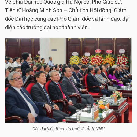
Về phía Đại học Quốc gia Hà Nội có: Phó Giáo sư,
Tiến sĩ Hoàng Minh Sơn – Chủ tịch Hội đồng, Giám
đốc Đại học cùng các Phó Giám đốc và lãnh đạo, đại
diện các trường đại học thành viên.
Các đại biểu tham dự buổi lễ. Ảnh: VNU