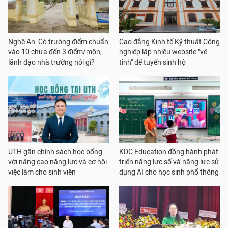
Nghệ An: Có trường điểm chuẩn
Cao đẳng Kinh tế Kỹ thuật Công
vào 10 chưa đến 3 điểm/môn,
nghiệp lập nhiều website "vệ
lãnh đạo nhà trường nói gì?
tinh" để tuyển sinh hộ
UTH gắn chính sách học bổng
KDC Education đồng hành phát
với nâng cao năng lực và cơ hội
triển năng lực số và năng lực sử
việc làm cho sinh viên
dụng AI cho học sinh phổ thông