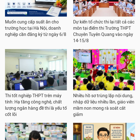
Muốn cung cấp suất ăn cho
Dự kiến tổ chức thi lại tất cả các
trường học tại Hà Nội, doanh
môn tại điểm thi Trường THPT
nghiệp cần đăng ký từ ngày 6/8
Chuyên Tuyên Quang vào ngày
14-15/8
Thi tốt nghiệp THPT trên máy
Nhiều hồ sơ trùng lặp nội dung,
tính: Hạ tầng công nghệ, chất
nhập dữ liệu nhiều lần, giáo viên
lượng ngân hàng đề thi là yếu tố
mầm non mong rà soát cắt
cốt lõi
giảm