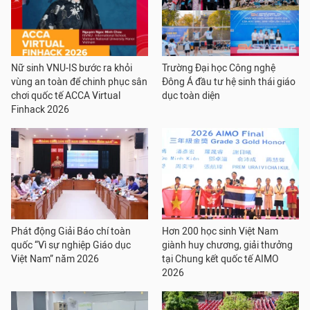
Nữ sinh VNU-IS bước ra khỏi
Trường Đại học Công nghệ
vùng an toàn để chinh phục sân
Đông Á đầu tư hệ sinh thái giáo
chơi quốc tế ACCA Virtual
dục toàn diện
Finhack 2026
Phát động Giải Báo chí toàn
Hơn 200 học sinh Việt Nam
quốc “Vì sự nghiệp Giáo dục
giành huy chương, giải thưởng
Việt Nam” năm 2026
tại Chung kết quốc tế AIMO
2026