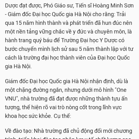
Dược đạt được, Phó Giáo sư, Tiến sĩ Hoàng Minh Sơn
- Giám đốc Đại học Quốc gia Hà Nội cho rằng: Trải
qua 15 năm hình thành và phát triển đã hun đúc nên
một nền tảng vững chắc về y đức và chuyên môn, là
hành trang quý báu để Trường Đại học Y Dược có
bước chuyển mình lịch sử sau 5 năm thành lập với tư
cách là trường đại học thành viên của Đại học Quốc
gia Hà Nội.
Giám đốc Đại học Quốc gia Hà Nội nhận định, dù là
một chặng đường ngắn, nhưng dưới mô hình "One
VNU", nhà trường đã đạt được những thành tựu ấn
tượng, thể hiện rõ vai trò nòng cốt trong lĩnh vực
khoa học sức khỏe. Cụ thể:
Về đào tạo: Nhà trường đã chủ động đổi mới chương