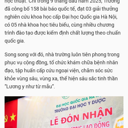
học thuật. Chỉ trong 9 tháng đầu năm 2025, Trường
đã công bố 158 bài báo quốc tế, đạt 03 giải thưởng
nghiên cứu khoa học cấp Đại học Quốc gia Hà Nội,
có 05 nhà khoa học tiêu biểu, cùng nhiều chương
trình đào tạo được kiểm định chất lượng theo chuẩn
quốc gia.
Song song với đó, nhà trường luôn tiên phong trong
phục vụ cộng đồng, tổ chức khám chữa bệnh nhân
đạo, tập huấn cấp cứu ngoại viện, chăm sóc sức
khỏe vùng sâu, vùng xa, thể hiện sâu sắc tinh thần
“Lương y như từ mẫu”.