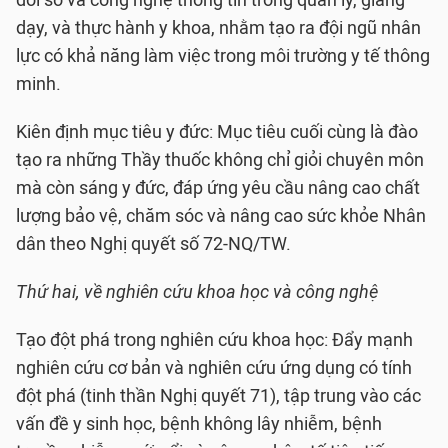
dạy, và thực hành y khoa, nhằm tạo ra đội ngũ nhân
lực có khả năng làm việc trong môi trường y tế thông
minh.
Kiên định mục tiêu y đức: Mục tiêu cuối cùng là đào
tạo ra những Thầy thuốc không chỉ giỏi chuyên môn
mà còn sáng y đức, đáp ứng yêu cầu nâng cao chất
lượng bảo vệ, chăm sóc và nâng cao sức khỏe Nhân
dân theo Nghị quyết số 72-NQ/TW.
Thứ hai, về nghiên cứu khoa học và công nghệ
Tạo đột phá trong nghiên cứu khoa học: Đẩy mạnh
nghiên cứu cơ bản và nghiên cứu ứng dụng có tính
đột phá (tinh thần Nghị quyết 71), tập trung vào các
vấn đề y sinh học, bệnh không lây nhiễm, bệnh