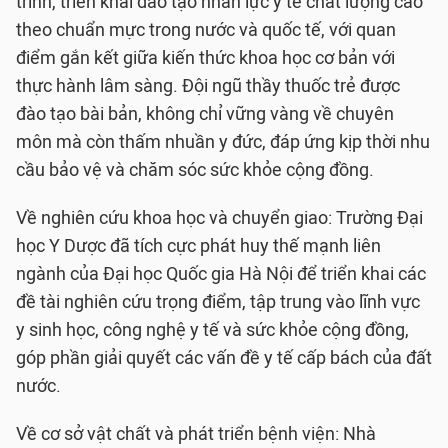
trình, triển khai đào tạo nhân lực y tế chất lượng cao
theo chuẩn mực trong nước và quốc tế, với quan
điểm gắn kết giữa kiến thức khoa học cơ bản với
thực hành lâm sàng. Đội ngũ thầy thuốc trẻ được
đào tạo bài bản, không chỉ vững vàng về chuyên
môn mà còn thấm nhuần y đức, đáp ứng kịp thời nhu
cầu bảo vệ và chăm sóc sức khỏe cộng đồng.
Về nghiên cứu khoa học và chuyển giao: Trường Đại
học Y Dược đã tích cực phát huy thế mạnh liên
ngành của Đại học Quốc gia Hà Nội để triển khai các
đề tài nghiên cứu trọng điểm, tập trung vào lĩnh vực
y sinh học, công nghệ y tế và sức khỏe cộng đồng,
góp phần giải quyết các vấn đề y tế cấp bách của đất
nước.
Về cơ sở vật chất và phát triển bệnh viện: Nhà