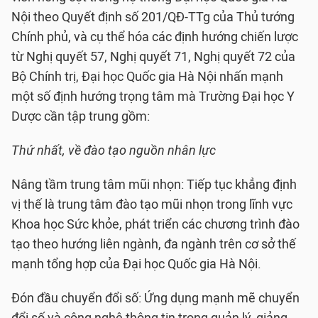
Nội theo Quyết định số 201/QĐ-TTg của Thủ tướng
Chính phủ, và cụ thể hóa các định hướng chiến lược
từ Nghị quyết 57, Nghị quyết 71, Nghị quyết 72 của
Bộ Chính trị, Đại học Quốc gia Hà Nội nhấn mạnh
một số định hướng trọng tâm mà Trường Đại học Y
Dược cần tập trung gồm:
Thứ nhất, về đào tạo nguồn nhân lực
Nâng tầm trung tâm mũi nhọn: Tiếp tục khẳng định
vị thế là trung tâm đào tạo mũi nhọn trong lĩnh vực
Khoa học Sức khỏe, phát triển các chương trình đào
tạo theo hướng liên ngành, đa ngành trên cơ sở thế
mạnh tổng hợp của Đại học Quốc gia Hà Nội.
Đón đầu chuyển đổi số: Ứng dụng mạnh mẽ chuyển
đổi số và công nghệ thông tin trong quản lý, giảng