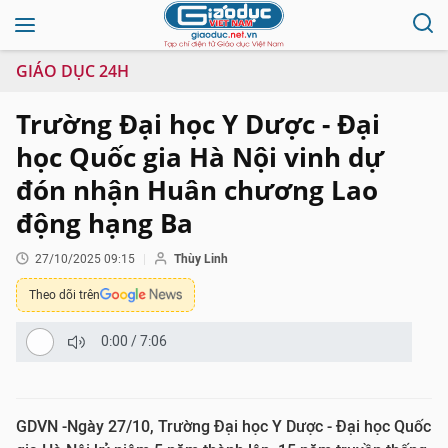
GIÁO DỤC 24H
Trường Đại học Y Dược - Đại
học Quốc gia Hà Nội vinh dự
đón nhận Huân chương Lao
động hạng Ba
27/10/2025 09:15
Thùy Linh
Theo dõi trên
0:00
/
7:06
GDVN -Ngày 27/10, Trường Đại học Y Dược - Đại học Quốc