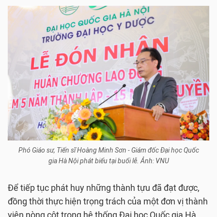
Phó Giáo sư, Tiến sĩ Hoàng Minh Sơn - Giám đốc Đại học Quốc
gia Hà Nội phát biểu tại buổi lễ. Ảnh: VNU
Để tiếp tục phát huy những thành tựu đã đạt được,
đồng thời thực hiện trọng trách của một đơn vị thành
viên nòng cột trong hệ thống Đại học Quốc gia Hà