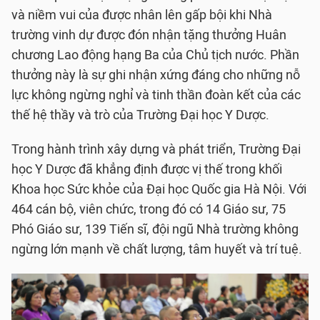
và niềm vui của được nhân lên gấp bội khi Nhà
trường vinh dự được đón nhận tặng thưởng Huân
chương Lao động hạng Ba của Chủ tịch nước. Phần
thưởng này là sự ghi nhận xứng đáng cho những nỗ
lực không ngừng nghỉ và tinh thần đoàn kết của các
thế hệ thầy và trò của Trường Đại học Y Dược.
Trong hành trình xây dựng và phát triển, Trường Đại
học Y Dược đã khẳng định được vị thế trong khối
Khoa học Sức khỏe của Đại học Quốc gia Hà Nội. Với
464 cán bộ, viên chức, trong đó có 14 Giáo sư, 75
Phó Giáo sư, 139 Tiến sĩ, đội ngũ Nhà trường không
ngừng lớn mạnh về chất lượng, tâm huyết và trí tuệ.