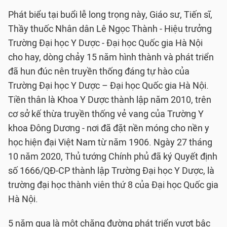
Phát biểu tại buổi lễ long trọng này, Giáo sư, Tiến sĩ,
Thầy thuốc Nhân dân Lê Ngọc Thành - Hiệu trưởng
Trường Đại học Y Dược - Đại học Quốc gia Hà Nội
cho hay, dòng chảy 15 năm hình thành và phát triển
đã hun đúc nên truyền thống đáng tự hào của
Trường Đại học Y Dược – Đại học Quốc gia Hà Nội.
Tiền thân là Khoa Y Dược thành lập năm 2010, trên
cơ sở kế thừa truyền thống vẻ vang của Trường Y
khoa Đông Dương - nơi đã đặt nền móng cho nền y
học hiện đại Việt Nam từ năm 1906. Ngày 27 tháng
10 năm 2020, Thủ tướng Chính phủ đã ký Quyết định
số 1666/QĐ-CP thành lập Trường Đại học Y Dược, là
trường đại học thành viên thứ 8 của Đại học Quốc gia
Hà Nội.
5 năm qua là một chặng đường phát triển vượt bậc