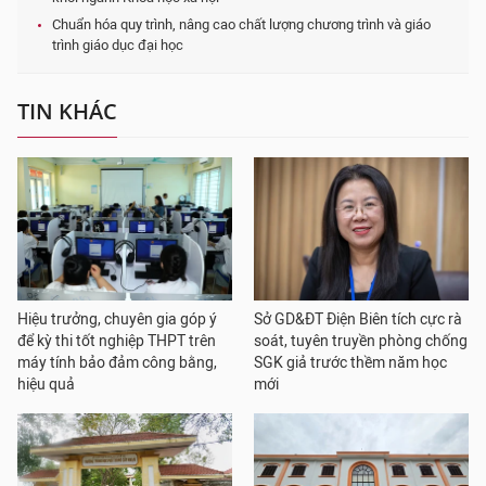
Chuẩn hóa quy trình, nâng cao chất lượng chương trình và giáo
trình giáo dục đại học
TIN KHÁC
Hiệu trưởng, chuyên gia góp ý
Sở GD&ĐT Điện Biên tích cực rà
để kỳ thi tốt nghiệp THPT trên
soát, tuyên truyền phòng chống
máy tính bảo đảm công bằng,
SGK giả trước thềm năm học
hiệu quả
mới