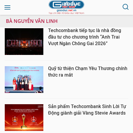
BÀ NGUYỄN VÂN LINH
Techcombank tiếp tục là nhà đồng
đầu tư cho chương trình “Anh Trai
Vượt Ngàn Chông Gai 2026”
Quỹ từ thiện Chạm Yêu Thương chính
thức ra mắt
Sản phẩm Techcombank Sinh Lời Tự
Động giành giải Vàng Stevie Awards