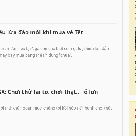
êu lừa đảo mới khi mua vé Tết
tnam Airlines tại Nga còn cho biết có một loại hình lừa đảo
 máy bay mua bằng thẻ tín dụng "chùa".
: Chơi thử lãi to, chơi thật... lỗ lớn
ơi thử khá ngoạn mục, chúng tôi hồi hộp tiến hành chơi thật