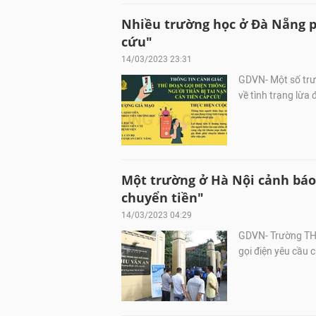
Nhiều trường học ở Đà Nẵng ph
cứu"
14/03/2023 23:31
GDVN- Một số trư
về tình trạng lừa 
Một trường ở Hà Nội cảnh báo
chuyển tiền"
14/03/2023 04:29
GDVN- Trường THP
gọi điện yêu cầu 