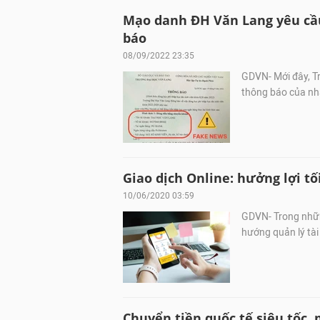
Mạo danh ĐH Văn Lang yêu cầu
báo
08/09/2022 23:35
GDVN- Mới đây, T
thông báo của nhà
Giao dịch Online: hưởng lợi tố
10/06/2020 03:59
GDVN- Trong nhữn
hướng quản lý tài 
Chuyển tiền quốc tế siêu tốc,