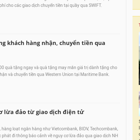
phí cho các giao dịch chuyển tiền tại quầy qua SWIFT.
ặng khách hàng nhận, chuyển tiền qua
00 quà tặng ngay và quà tặng may mắn giá trị dành tặng cho
hận và chuyển tiền qua Western Union tại Maritime Bank.
cơ lừa đảo từ giao dịch điện tử
y, hàng loạt ngân hàng như Vietcombank, BIDV, Techcombank,
ục phát đi thông báo cảnh về nguy cơ lừa đảo qua giao dịch NH