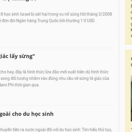
 8 học sinh Israel bị sát hại trong vụ nổ súng hồi tháng 3/2008
ệ đơn đòi Ngân hàng Trung Quốc bồi thường 1 tỉ USD.
iác lấy sừng"
o hay, đây là hình thức lừa đảo mới xuất hiện dù hình thức
, song đối tượng nhằm vào đúng nhu cầu về sừng tê giác của
Nam Phi thời gian qua.
goài cho du học sinh
huyển tiền ra nước ngoài đối với du học sinh: Tìm hiểu thủ tục,