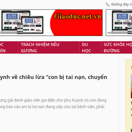
Đường dây n
ÓC
TRÁCH NHIỆM NÊU
DU
SỨC KHỎE H
HÌN
GƯƠNG
HỌC
ĐƯỜNG
ynh về chiêu lừa "con bị tai nạn, chuyển
ng giả danh giáo viên gọi điện cho phụ huynh có con đang
ông báo các em bị tai nạn đang cấp cứu tại bệnh viện, phải