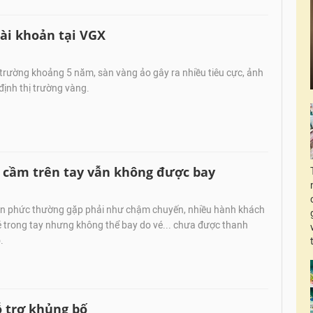
ài khoản tại VGX
ị trường khoảng 5 năm, sàn vàng ảo gây ra nhiều tiêu cực, ảnh
ịnh thị trường vàng.
 cầm trên tay vẫn không được bay
n phức thường gặp phải như chậm chuyến, nhiều hành khách
 trong tay nhưng không thể bay do vé... chưa được thanh
.
ỗ trợ khủng bố