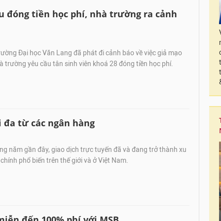
 đóng tiền học phí, nhà trường ra cảnh
rường Đại học Văn Lang đã phát đi cảnh báo về việc giả mạo
 trường yêu cầu tân sinh viên khoá 28 đóng tiền học phí.
i đa từ các ngân hàng
g năm gần đây, giao dịch trực tuyến đã và đang trở thành xu
chính phổ biến trên thế giới và ở Việt Nam.
 miễn đến 100% phí với MSB