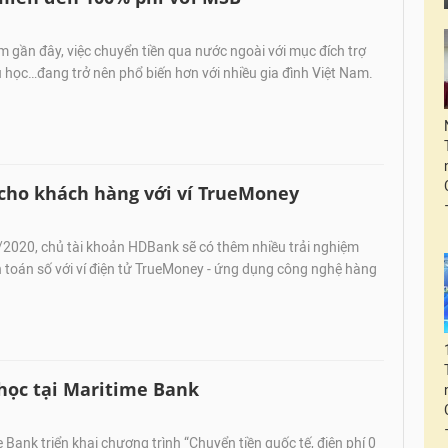
gần đây, việc chuyển tiền qua nước ngoài với mục đích trợ
 học…đang trở nên phổ biến hơn với nhiều gia đình Việt Nam.
cho khách hàng với ví TrueMoney
/2020, chủ tài khoản HDBank sẽ có thêm nhiều trải nghiệm
 toán số với ví điện tử TrueMoney - ứng dụng công nghệ hàng
học tại Maritime Bank
 Bank triển khai chương trình “Chuyển tiền quốc tế, điện phí 0