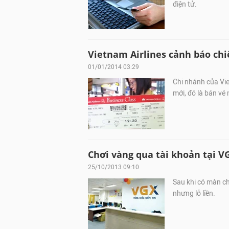
điện tử.
Vietnam Airlines cảnh báo chi
01/01/2014 03:29
Chi nhánh của Vie
mới, đó là bán vé
Chơi vàng qua tài khoản tại VGX
25/10/2013 09:10
Sau khi có màn ch
nhưng lỗ liền.