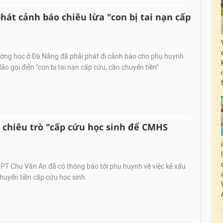
át cảnh báo chiêu lừa "con bị tai nạn cấp
ờng học ở Đà Nẵng đã phải phát đi cảnh báo cho phụ huynh
đảo gọi điện "con bị tai nạn cấp cứu, cần chuyển tiền"
 chiêu trò "cấp cứu học sinh để CMHS
T Chu Văn An đã có thông báo tới phụ huynh về việc kẻ xấu
chuyển tiền cấp cứu học sinh.