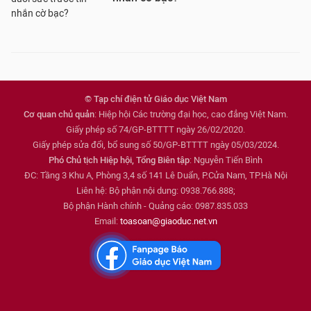
© Tạp chí điện tử Giáo dục Việt Nam
Cơ quan chủ quản
: Hiệp hội Các trường đại học, cao đẳng Việt Nam.
Giấy phép số 74/GP-BTTTT ngày 26/02/2020.
Giấy phép sửa đổi, bổ sung số 50/GP-BTTTT ngày 05/03/2024.
Phó Chủ tịch Hiệp hội, Tổng Biên tập
: Nguyễn Tiến Bình
ĐC: Tầng 3 Khu A, Phòng 3,4 số 141 Lê Duẩn, P.Cửa Nam, TP.Hà Nội
Liên hệ: Bộ phận nội dung: 0938.766.888;
Bộ phận Hành chính - Quảng cáo: 0987.835.033
Email:
toasoan@giaoduc.net.vn