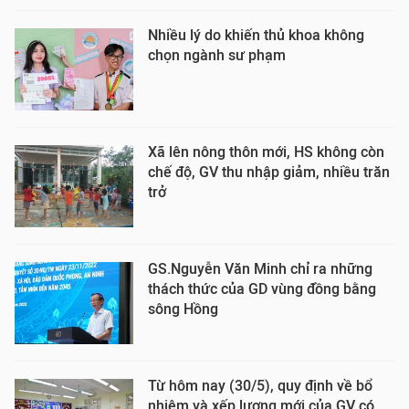
Nhiều lý do khiến thủ khoa không
chọn ngành sư phạm
Xã lên nông thôn mới, HS không còn
chế độ, GV thu nhập giảm, nhiều trăn
trở
GS.Nguyễn Văn Minh chỉ ra những
thách thức của GD vùng đồng bằng
sông Hồng
Từ hôm nay (30/5), quy định về bổ
nhiệm và xếp lương mới của GV có