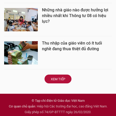
Những nhà giáo nào được hưởng lợi
nhiều nhất khi Thông tư 08 có hiệu
lực?
Thu nhập của giáo viên có ít tuổi
nghề đang thua thiệt đủ đường
XEM TIẾP
© Tạp chí điện tử Giáo dục Việt Nam
Cơ quan chủ quản
: Hiệp hội Các trường đại học, cao đẳng Việt Nam.
Giấy phép số 74/GP-BTTTT ngày 26/02/2020.