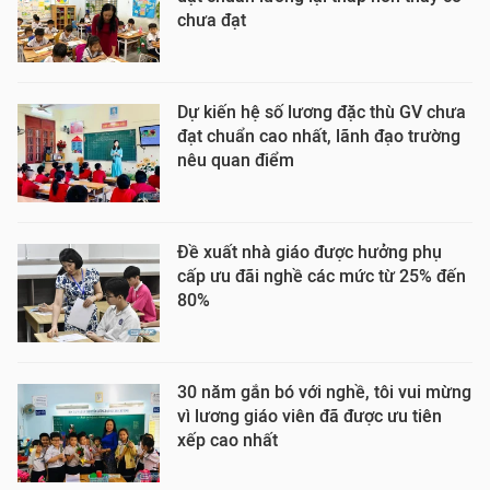
chưa đạt
Dự kiến hệ số lương đặc thù GV chưa
đạt chuẩn cao nhất, lãnh đạo trường
nêu quan điểm
Đề xuất nhà giáo được hưởng phụ
cấp ưu đãi nghề các mức từ 25% đến
80%
30 năm gắn bó với nghề, tôi vui mừng
vì lương giáo viên đã được ưu tiên
xếp cao nhất