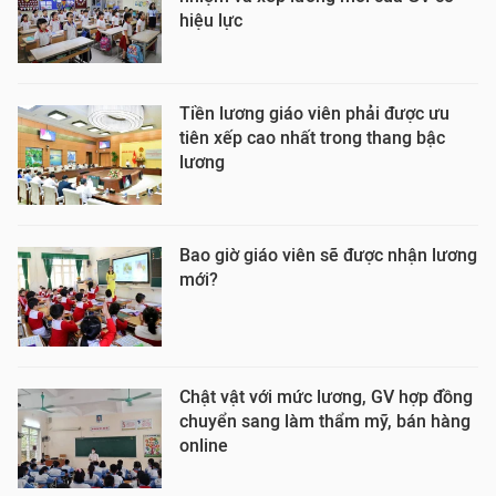
hiệu lực
Tiền lương giáo viên phải được ưu
tiên xếp cao nhất trong thang bậc
lương
Bao giờ giáo viên sẽ được nhận lương
mới?
Chật vật với mức lương, GV hợp đồng
chuyển sang làm thẩm mỹ, bán hàng
online