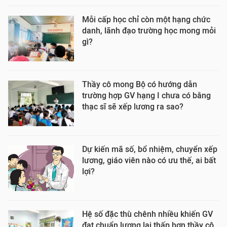
Mỗi cấp học chỉ còn một hạng chức
danh, lãnh đạo trường học mong mỏi
gì?
Thầy cô mong Bộ có hướng dẫn
trường hợp GV hạng I chưa có bằng
thạc sĩ sẽ xếp lương ra sao?
Dự kiến mã số, bổ nhiệm, chuyển xếp
lương, giáo viên nào có ưu thế, ai bất
lợi?
Hệ số đặc thù chênh nhiều khiến GV
đạt chuẩn lương lại thấp hơn thầy cô