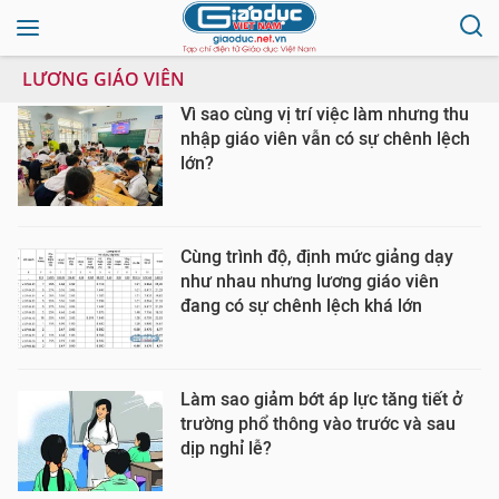
LƯƠNG GIÁO VIÊN
Vì sao cùng vị trí việc làm nhưng thu
nhập giáo viên vẫn có sự chênh lệch
lớn?
Cùng trình độ, định mức giảng dạy
như nhau nhưng lương giáo viên
đang có sự chênh lệch khá lớn
Làm sao giảm bớt áp lực tăng tiết ở
trường phổ thông vào trước và sau
dịp nghỉ lễ?