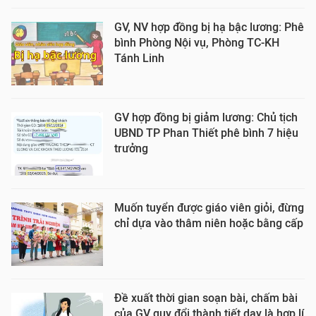
GV, NV hợp đồng bị hạ bậc lương: Phê
bình Phòng Nội vụ, Phòng TC-KH
Tánh Linh
GV hợp đồng bị giảm lương: Chủ tịch
UBND TP Phan Thiết phê bình 7 hiệu
trưởng
Muốn tuyển được giáo viên giỏi, đừng
chỉ dựa vào thâm niên hoặc bằng cấp
Đề xuất thời gian soạn bài, chấm bài
của GV quy đổi thành tiết dạy là hợp lí