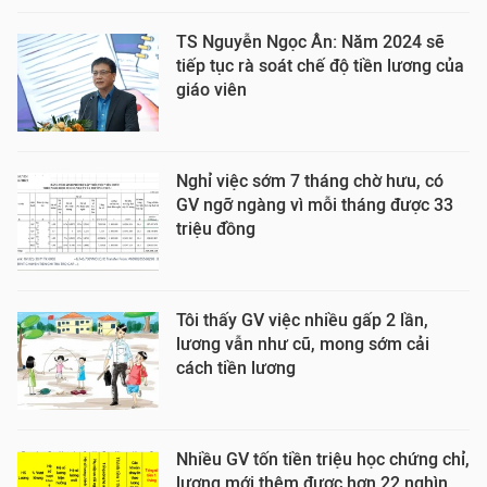
TS Nguyễn Ngọc Ân: Năm 2024 sẽ
tiếp tục rà soát chế độ tiền lương của
giáo viên
Nghỉ việc sớm 7 tháng chờ hưu, có
GV ngỡ ngàng vì mỗi tháng được 33
triệu đồng
Tôi thấy GV việc nhiều gấp 2 lần,
lương vẫn như cũ, mong sớm cải
cách tiền lương
Nhiều GV tốn tiền triệu học chứng chỉ,
lương mới thêm được hơn 22 nghìn