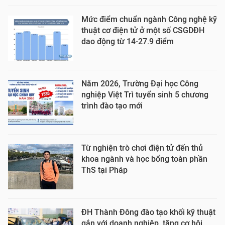
Mức điểm chuẩn ngành Công nghệ kỹ
thuật cơ điện tử ở một số CSGDĐH
dao động từ 14-27.9 điểm
Năm 2026, Trường Đại học Công
nghiệp Việt Trì tuyển sinh 5 chương
trình đào tạo mới
Từ nghiện trò chơi điện tử đến thủ
khoa ngành và học bổng toàn phần
ThS tại Pháp
ĐH Thành Đông đào tạo khối kỹ thuật
gắn với doanh nghiệp, tăng cơ hội