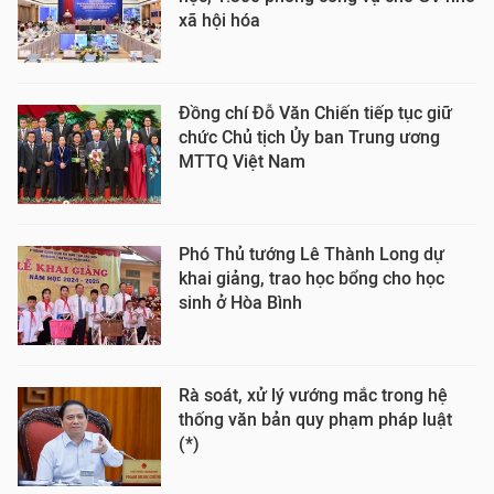
xã hội hóa
Đồng chí Đỗ Văn Chiến tiếp tục giữ
chức Chủ tịch Ủy ban Trung ương
MTTQ Việt Nam
Phó Thủ tướng Lê Thành Long dự
khai giảng, trao học bổng cho học
sinh ở Hòa Bình
Rà soát, xử lý vướng mắc trong hệ
thống văn bản quy phạm pháp luật
(*)