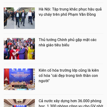
Hà Nội: Tập trung khắc phục hậu quả
vụ cháy trên phố Phạm Văn Đồng
Thủ tướng Chính phủ gặp mặt các
nhà giáo tiêu biểu
Kiên cố hóa trường lớp cũng là kiên
cố hóa "cái đẹp trong tinh thần con
người"
Cả nước xây dựng hơn 36.000 phòng
học, 1.300 phòng công vụ cho GV nhờ