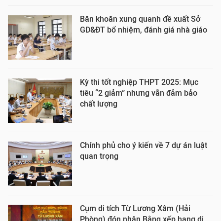
Băn khoăn xung quanh đề xuất Sở
GD&ĐT bổ nhiệm, đánh giá nhà giáo
Kỳ thi tốt nghiệp THPT 2025: Mục
tiêu “2 giảm” nhưng vẫn đảm bảo
chất lượng
Chính phủ cho ý kiến về 7 dự án luật
quan trọng
Cụm di tích Từ Lương Xâm (Hải
Phòng) đón nhận Bằng xếp hạng di