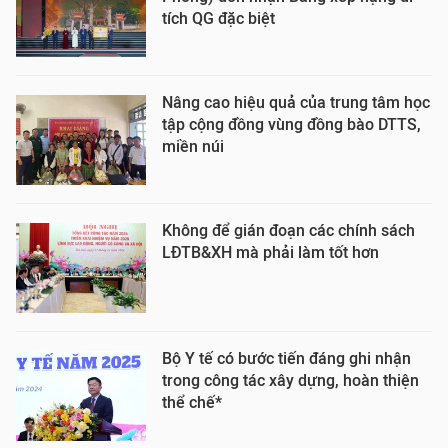
tích QG đặc biệt
Nâng cao hiệu quả của trung tâm học
tập cộng đồng vùng đồng bào DTTS,
miền núi
Không để gián đoạn các chính sách
LĐTB&XH mà phải làm tốt hơn
Bộ Y tế có bước tiến đáng ghi nhận
trong công tác xây dựng, hoàn thiện
thể chế*