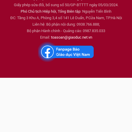
Giấy phép sửa đổi, bổ sung số 50/GP-BTTTT ngày 05/03/2024.
Phó Chủ tịch Hiệp hội, Tổng Biên tập
: Nguyễn Tiến Bình
ĐC: Tầng 3 Khu A, Phòng 3,4 số 141 Lê Duẩn, P.Cửa Nam, TP.Hà Nội
Liên hệ: Bộ phận nội dung: 0938.766.888;
Bộ phận Hành chính - Quảng cáo: 0987.835.033
Email:
toasoan@giaoduc.net.vn