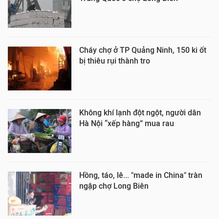
Cháy chợ ở TP Quảng Ninh, 150 ki ốt
bị thiêu rụi thành tro
Không khí lạnh đột ngột, người dân
Hà Nội “xếp hàng” mua rau
Hồng, táo, lê... "made in China" tràn
ngập chợ Long Biên