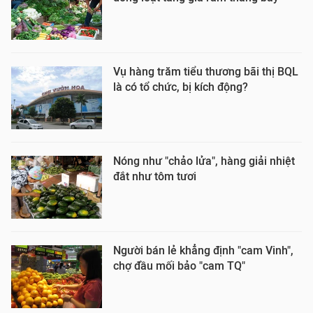
Vụ hàng trăm tiểu thương bãi thị BQL
là có tổ chức, bị kích động?
Nóng như "chảo lửa", hàng giải nhiệt
đắt như tôm tươi
Người bán lẻ khẳng định "cam Vinh",
chợ đầu mối bảo "cam TQ"