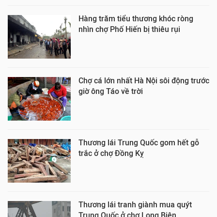
Hàng trăm tiểu thương khóc ròng
nhìn chợ Phố Hiến bị thiêu rụi
Chợ cá lớn nhất Hà Nội sôi động trước
giờ ông Táo về trời
Thương lái Trung Quốc gom hết gỗ
trắc ở chợ Đồng Kỵ
Thương lái tranh giành mua quýt
Trung Quốc ở chợ Long Biên