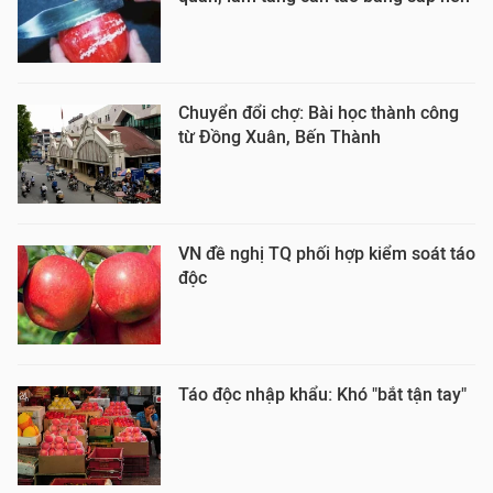
Chuyển đổi chợ: Bài học thành công
từ Đồng Xuân, Bến Thành
VN đề nghị TQ phối hợp kiểm soát táo
độc
Táo độc nhập khẩu: Khó "bắt tận tay"