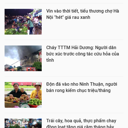
Vin vào thời tiết, tiểu thương chợ Hà
Nội "hét" giá rau xanh
Cháy TTTM Hải Dương: Người dân
bức xúc trước công tác cứu hỏa của
tỉnh
Độn đá vào nho Ninh Thuận, người
bán rong kiếm chục triệu/tháng
Trái cây, hoa quả, thực phẩm chay
đồng loạt tăng giá rằm tháng bảy