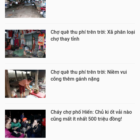
Chợ quê thu phí trên trời: Xã phân loại
chợ thay tỉnh
Chợ quê thu phí trên trời: Niềm vui
cõng thêm gánh nặng
Cháy chợ phố Hiến: Chủ ki ốt vải nào
cũng mất ít nhất 500 triệu đồng!