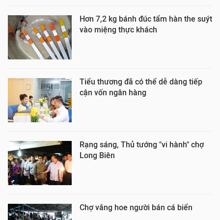
Hơn 7,2 kg bánh đúc tẩm hàn the suýt
vào miệng thực khách
Tiểu thương đã có thể dễ dàng tiếp
cận vốn ngân hàng
Rạng sáng, Thủ tướng "vi hành" chợ
Long Biên
Chợ vắng hoe người bán cá biển