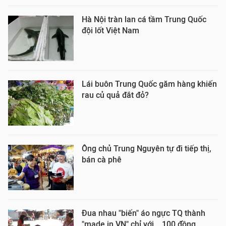
Hà Nội tràn lan cá tầm Trung Quốc
đội lốt Việt Nam
Lái buôn Trung Quốc găm hàng khiến
rau củ quả đắt đỏ?
Ông chủ Trung Nguyên tự đi tiếp thị,
bán cà phê
Đua nhau "biến" áo ngực TQ thành
"made in VN" chỉ với... 100 đồng