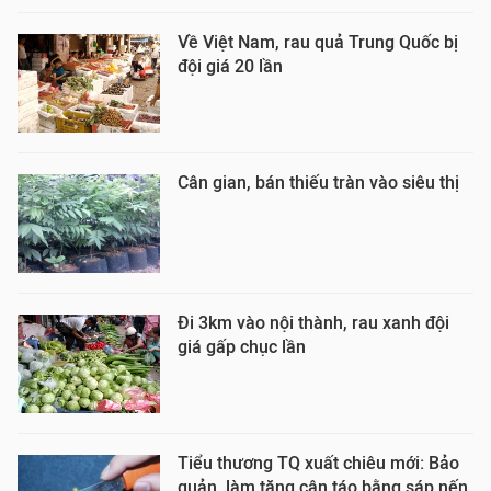
Về Việt Nam, rau quả Trung Quốc bị
đội giá 20 lần
Cân gian, bán thiếu tràn vào siêu thị
Đi 3km vào nội thành, rau xanh đội
giá gấp chục lần
Tiểu thương TQ xuất chiêu mới: Bảo
quản, làm tăng cân táo bằng sáp nến