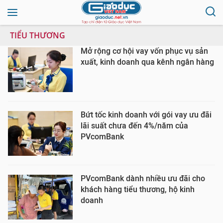
TIỂU THƯƠNG
Mở rộng cơ hội vay vốn phục vụ sản
xuất, kinh doanh qua kênh ngân hàng
Bứt tốc kinh doanh với gói vay ưu đãi
lãi suất chưa đến 4%/năm của
PVcomBank
PVcomBank dành nhiều ưu đãi cho
khách hàng tiểu thương, hộ kinh
doanh