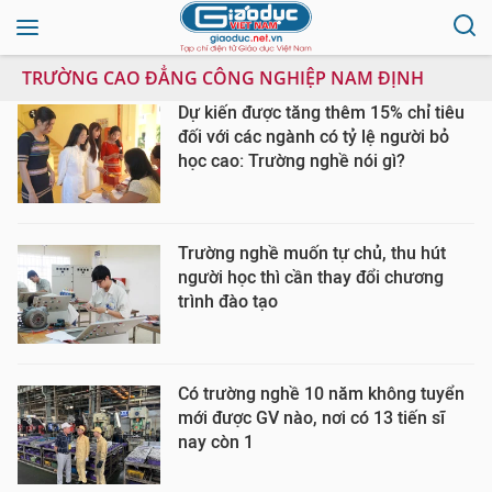
TRƯỜNG CAO ĐẲNG CÔNG NGHIỆP NAM ĐỊNH
Dự kiến được tăng thêm 15% chỉ tiêu
đối với các ngành có tỷ lệ người bỏ
học cao: Trường nghề nói gì?
Trường nghề muốn tự chủ, thu hút
người học thì cần thay đổi chương
trình đào tạo
Có trường nghề 10 năm không tuyển
mới được GV nào, nơi có 13 tiến sĩ
nay còn 1