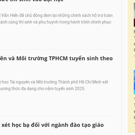
Văn Hiến đã chủ động đem lại những chính sách hỗ trợ toàn
ành cùng thí sinh và phụ huynh trong hành trình chinh phục
ên và Môi trường TPHCM tuyển sinh theo
 học Tài nguyên và Môi trường Thành phố Hồ Chí Minh xét
phương thức đa dạng cho năm tuyển sinh 2025.
xét học bạ đối với ngành đào tạo giáo