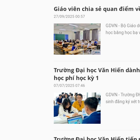
Giáo viên chia sẻ quan điểm v
27/09/2025 00:57
GDVN - Bộ Giáo dụ
học bằng học bạ v
Trường Đại học Văn Hiến dành
học phí học kỳ 1
07/07/2025 07:46
GDVN - Trường ĐH 
sinh đăng ký xét 
Trường Đại học Văn Hiến tiếp s