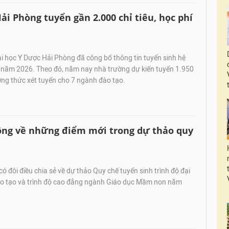
 Phòng tuyển gần 2.000 chỉ tiêu, học phí
i học Y Dược Hải Phòng đã công bố thông tin tuyển sinh hệ
y năm 2026. Theo đó, năm nay nhà trường dự kiến tuyển 1.950
ương thức xét tuyển cho 7 ngành đào tạo.
hông về những điểm mới trong dự thảo quy
ó đôi điều chia sẻ về dự thảo Quy chế tuyển sinh trình độ đại
o tạo và trình độ cao đẳng ngành Giáo dục Mầm non năm