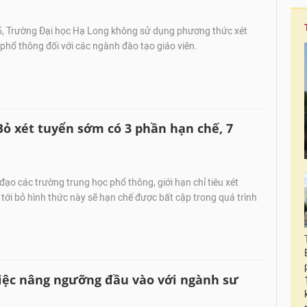
 Trường Đại học Hạ Long không sử dụng phương thức xét
phổ thông đối với các ngành đào tạo giáo viên.
ỏ xét tuyển sớm có 3 phần hạn chế, 7
ạo các trường trung học phổ thông, giới hạn chỉ tiêu xét
 tới bỏ hình thức này sẽ hạn chế được bất cập trong quá trình
việc nâng ngưỡng đầu vào với ngành sư