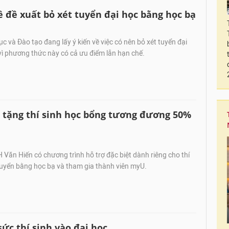
ề đề xuất bỏ xét tuyển đại học bằng học bạ
c và Đào tạo đang lấy ý kiến về việc có nên bỏ xét tuyển đại
ì phương thức này có cả ưu điểm lẫn hạn chế.
 tặng thí sinh học bổng tương đương 50%
Văn Hiến có chương trình hỗ trợ đặc biệt dành riêng cho thí
tuyển bằng học bạ và tham gia thành viên myU.
ức thí sinh vào đại học