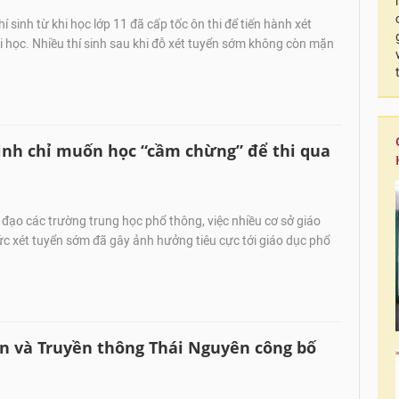
í sinh từ khi học lớp 11 đã cấp tốc ôn thi để tiến hành xét
 học. Nhiều thí sinh sau khi đỗ xét tuyển sớm không còn mặn
inh chỉ muốn học “cầm chừng” để thi qua
đạo các trường trung học phổ thông, việc nhiều cơ sở giáo
ức xét tuyển sớm đã gây ảnh hưởng tiêu cực tới giáo dục phổ
n và Truyền thông Thái Nguyên công bố