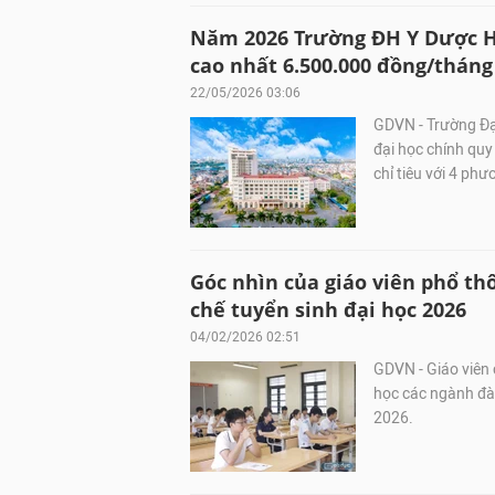
Năm 2026 Trường ĐH Y Dược Hải
cao nhất 6.500.000 đồng/tháng
22/05/2026 03:06
GDVN - Trường Đạ
đại học chính qu
chỉ tiêu với 4 ph
Góc nhìn của giáo viên phổ t
chế tuyển sinh đại học 2026
04/02/2026 02:51
GDVN - Giáo viên c
học các ngành đà
2026.