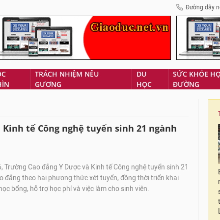
Đường dây n
ÓC
TRÁCH NHIỆM NÊU
DU
SỨC KHỎE H
HÌN
GƯƠNG
HỌC
ĐƯỜNG
 Kinh tế Công nghệ tuyển sinh 21 ngành
 Trường Cao đẳng Y Dược và Kinh tế Công nghệ tuyển sinh 21
o đẳng theo hai phương thức xét tuyển, đồng thời triển khai
ọc bổng, hỗ trợ học phí và việc làm cho sinh viên.