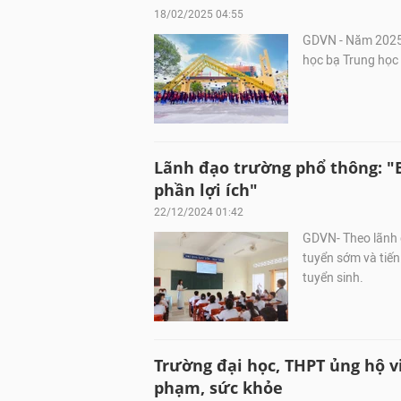
18/02/2025 04:55
GDVN - Năm 2025,
học bạ Trung học 
Lãnh đạo trường phổ thông: "B
phần lợi ích"
22/12/2024 01:42
GDVN- Theo lãnh đ
tuyển sớm và tiến
tuyển sinh.
Trường đại học, THPT ủng hộ 
phạm, sức khỏe