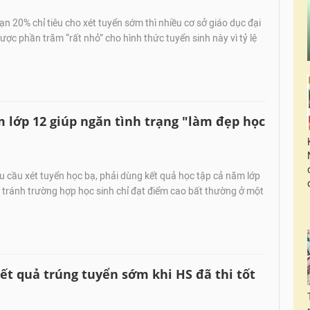
ạn 20% chỉ tiêu cho xét tuyển sớm thì nhiều cơ sở giáo dục đại
ược phần trăm “rất nhỏ” cho hình thức tuyển sinh này vì tỷ lệ
 lớp 12 giúp ngăn tình trạng "làm đẹp học
 cầu xét tuyển học bạ, phải dùng kết quả học tập cả năm lớp
 tránh trường hợp học sinh chỉ đạt điểm cao bất thường ở một
ết quả trúng tuyển sớm khi HS đã thi tốt