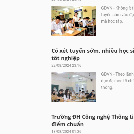
GDVN - Không ít th
tuyển sớm vào đại
mà học tập.
Có xét tuyển sớm, nhiều học s
tốt nghiệp
22/08/2024 23:16
GDVN - Theo lãnh 
dục đại học tổ ch
thông.
Trường ĐH Công nghệ Thông ti
điểm chuẩn
18/08/2024 01:26