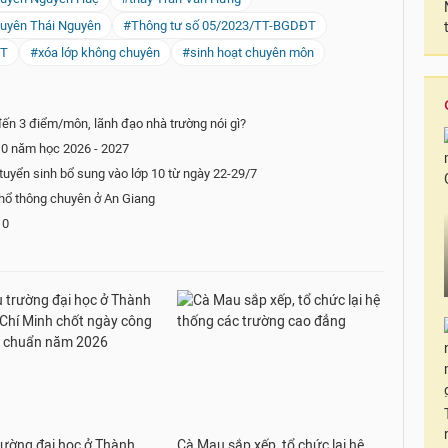
huyên Thái Nguyên
#Thông tư số 05/2023/TT-BGDĐT
ĐT
#xóa lớp không chuyên
#sinh hoạt chuyên môn
ến 3 điểm/môn, lãnh đạo nhà trường nói gì?
10 năm học 2026 - 2027
uyển sinh bổ sung vào lớp 10 từ ngày 22-29/7
phổ thông chuyên ở An Giang
10
rường đại học ở Thành
Cà Mau sắp xếp, tổ chức lại hệ