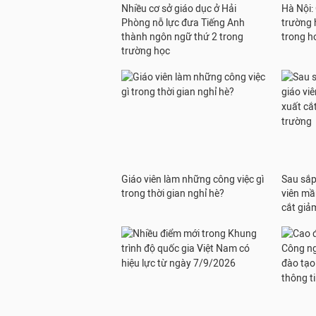
Nhiều cơ sở giáo dục ở Hải
Hà Nội:
Phòng nỗ lực đưa Tiếng Anh
trường h
thành ngôn ngữ thứ 2 trong
trong h
trường học
Giáo viên làm những công việc gì
Sau sắp 
trong thời gian nghỉ hè?
viên mầ
cắt giả