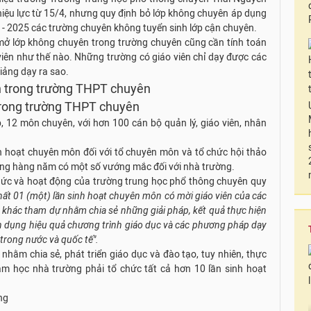
 hiệu lực từ 15/4, nhưng quy định bỏ lớp không chuyên áp dụng
- 2025 các trường chuyên không tuyển sinh lớp cận chuyên.
mở lớp không chuyên trong trường chuyên cũng cần tính toán
o viên như thế nào. Những trường có giáo viên chỉ dạy được các
iảng dạy ra sao.
trong trường THPT chuyên
, 12 môn chuyên, với hơn 100 cán bộ quản lý, giáo viên, nhân
nh hoạt chuyên môn đối với tổ chuyên môn và tổ chức hội thảo
ưởng hàng năm có một số vướng mắc đối với nhà trường.
chức và hoạt động của trường trung học phổ thông chuyên quy
nhất 01 (một) lần sinh hoạt chuyên môn có mời giáo viên của các
 khác tham dự nhằm chia sẻ những giải pháp, kết quả thực hiện
n dụng hiệu quả chương trình giáo dục và các phương pháp dạy
 trong nước và quốc tế".
nhằm chia sẻ, phát triển giáo dục và đào tạo, tuy nhiên, thực
năm học nhà trường phải tổ chức tất cả hơn 10 lần sinh hoạt
ng