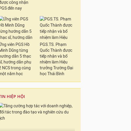
được công nhận
PGS đến nay
Ứng viên PGS Hồ
PGS.TS. Phạm
Minh Dũng từng
Quốc Thành được
hướng dẫn 5 thạc
tiếp nhận và bổ
sĩ, hướng dẫn phụ
nhiệm làm Hiệu
2 NCS trong cùng
trưởng Trường Đại
một năm học
học Thái Bình
TIN HIỆP HỘI