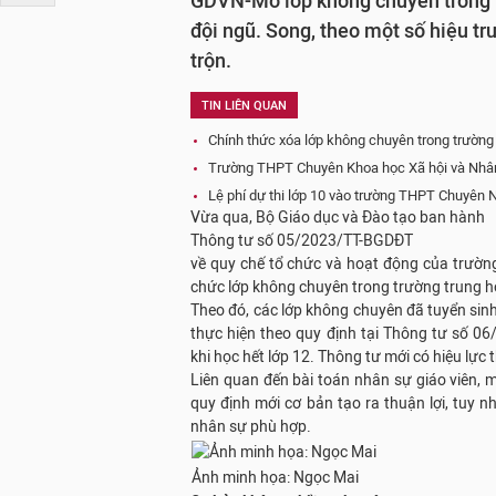
GDVN-Mở lớp không chuyên trong t
đội ngũ. Song, theo một số hiệu t
trộn.
TIN LIÊN QUAN
Chính thức xóa lớp không chuyên trong trườn
Trường THPT Chuyên Khoa học Xã hội và Nhân 
Lệ phí dự thi lớp 10 vào trường THPT Chuyên 
Vừa qua, Bộ Giáo dục và Đào tạo ban hành
Thông tư số 05/2023/TT-BGDĐT
về quy chế tổ chức và hoạt động của trườn
chức lớp không chuyên trong trường trung 
Theo đó, các lớp không chuyên đã tuyển sinh
thực hiện theo quy định tại Thông tư số 
khi học hết lớp 12. Thông tư mới có hiệu lực
Liên quan đến bài toán nhân sự giáo viên, 
quy định mới cơ bản tạo ra thuận lợi, tuy n
nhân sự phù hợp.
Ảnh minh họa: Ngọc Mai