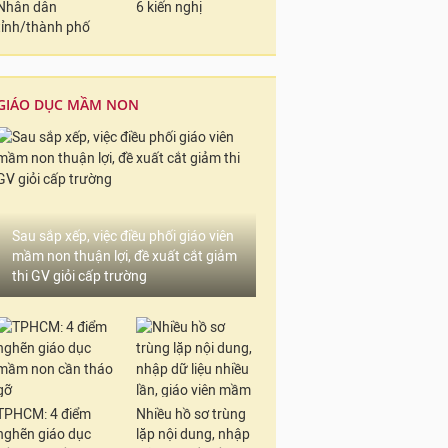
Nhân dân
6 kiến nghị
tỉnh/thành phố
GIÁO DỤC MẦM NON
Sau sắp xếp, việc điều phối giáo viên
mầm non thuận lợi, đề xuất cắt giảm
thi GV giỏi cấp trường
TPHCM: 4 điểm
Nhiều hồ sơ trùng
nghẽn giáo dục
lặp nội dung, nhập