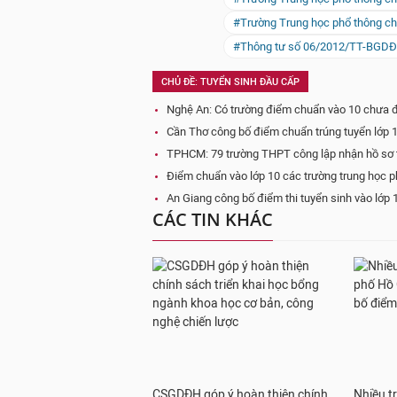
#Trường Trung học phổ thông c
#Thông tư số 06/2012/TT-BGD
CHỦ ĐỀ: TUYỂN SINH ĐẦU CẤP
Nghệ An: Có trường điểm chuẩn vào 10 chưa đ
Cần Thơ công bố điểm chuẩn trúng tuyển lớp 
TPHCM: 79 trường THPT công lập nhận hồ sơ t
Điểm chuẩn vào lớp 10 các trường trung học 
An Giang công bố điểm thi tuyển sinh vào lớp 
CÁC TIN KHÁC
CSGDĐH góp ý hoàn thiện chính
Nhiều t