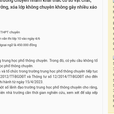
rường chuyên nhằm khai thác cơ sở vật chất,
rưởng, xóa lớp không chuyên không gây nhiều xáo
g THPT chuyên
văn thi lớp 10 vào ngày 4/6
Ngoại ngữ là 450.000 đồng
g trung học phổ thông chuyên. Trong đó, có yêu cầu không tổ
học phổ thông chuyên.
 và tổ chức trong trường trung học phổ thông chuyên tiếp tục
06/2012/TT-BGDĐT và Thông tư số 12/2014/TT-BGDĐT cho đến
 thi hành từ ngày 15/4/2023.
một số lãnh đạo trường trung học phổ thông chuyên cho rằng,
hiên nhà trường cần thời gian nghiên cứu, xem xét để sắp xếp