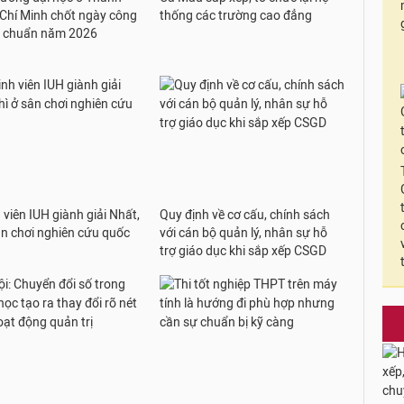
Chí Minh chốt ngày công
thống các trường cao đẳng
m chuẩn năm 2026
 viên IUH giành giải Nhất,
Quy định về cơ cấu, chính sách
ân chơi nghiên cứu quốc
với cán bộ quản lý, nhân sự hỗ
trợ giáo dục khi sắp xếp CSGD