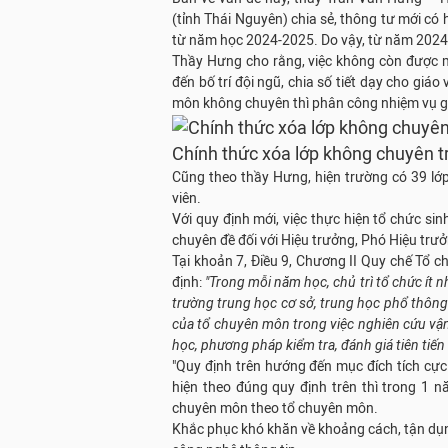
(tỉnh Thái Nguyên) chia sẻ, thông tư mới có
từ năm học 2024-2025. Do vậy, từ năm 2024 
Thầy Hưng cho rằng, việc không còn được 
đến bố trí đội ngũ, chia số tiết dạy cho giá
môn không chuyên thì phân công nhiệm vụ g
Chính thức xóa lớp không chuyên 
Cũng theo thầy Hưng, hiện trường có 39 lớp
viên.
Với quy định mới, việc thực hiện tổ chức si
chuyên đề đối với Hiệu trưởng, Phó Hiệu tr
Tại khoản 7, Điều 9, Chương II Quy chế Tổ 
định:
"Trong mỗi năm học, chủ trì tổ chức ít 
trường trung học cơ sở, trung học phổ thông
của tổ chuyên môn trong việc nghiên cứu vậ
học, phương pháp kiểm tra, đánh giá tiên tiến
"Quy định trên hướng đến mục đích tích cực 
hiện theo đúng quy định trên thì trong 1 
chuyên môn theo tổ chuyên môn.
Khắc phục khó khăn về khoảng cách, tận dụ