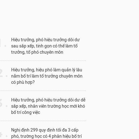
1 .
Hiệu trưởng, phó hiệu trưởng dôi dư
sau sắp xếp, tinh gọn có thể làm tổ
trưởng, tổ phó chuyên môn
 .
Hiệu trưởng, hiệu phó làm quản lý lâu
năm bố trí làm tổ trưởng chuyên môn
có phù hợp?
 .
Hiệu trưởng, phó hiệu trưởng dôi dư dễ
sắp xếp, nhân viên trường học mới khó
bố trí công việc
 .
Nghị định 299 quy định tối đa 3 cấp
phó, trường học có 4 phân hiệu bố trí