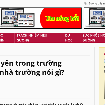
Đường dây n
ÓC
TRÁCH NHIỆM NÊU
DU
SỨC KHỎE H
HÌN
GƯƠNG
HỌC
ĐƯỜNG
uyên trong trường
nhà trường nói gì?