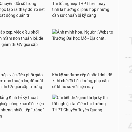
 Chuyển đổi số trong
Thi tốt nghiệp THPT trên máy
ọc tạo ra thay đổi rõ nét
tính là hướng đi phù hợp nhưng
oạt động quản trị
cần sự chuẩn bị kỹ càng
2
xếp, việc điều phối giáo
Khi kỹ sư được xếp ở bậc trình độ
m non thuận lợi, đề xuất
7 thì chế độ tiền lương, phụ cấp
m thi GV giỏi cấp trường
sẽ khác so với hiện nay
3
4