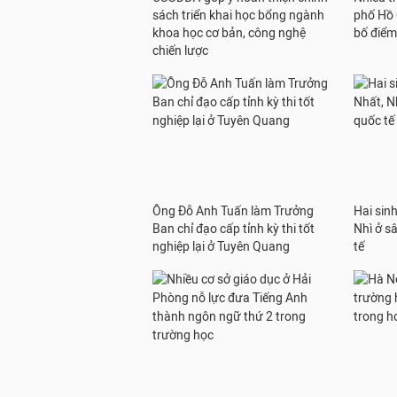
sách triển khai học bổng ngành
phố Hồ 
khoa học cơ bản, công nghệ
bố điể
chiến lược
Ông Đỗ Anh Tuấn làm Trưởng
Hai sinh
Ban chỉ đạo cấp tỉnh kỳ thi tốt
Nhì ở s
nghiệp lại ở Tuyên Quang
tế