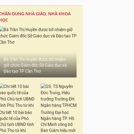
CHÂN DUNG NHÀ GIÁO, NHÀ KHOA
HỌC
Bà Trần Thị Huyền được bổ nhiệm
giữ chức Giám đốc Sở Giáo dục và
Đào tạo TP Cần Thơ
Chi tiết 10 bài báo
Trường Đại học
quốc tế của Phó
Ngân hàng TP. Hồ
Chủ tịch UBND tỉnh
Chí Minh công bố
Phú Thọ từ khi
Ban Giám hiệu mới