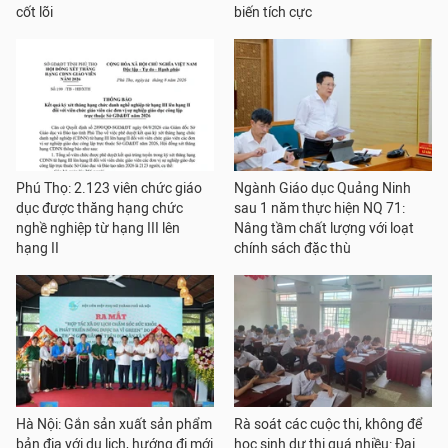
cốt lõi
biến tích cực
Phú Thọ: 2.123 viên chức giáo
Ngành Giáo dục Quảng Ninh
dục được thăng hạng chức
sau 1 năm thực hiện NQ 71:
nghề nghiệp từ hạng III lên
Nâng tầm chất lượng với loạt
hạng II
chính sách đặc thù
Hà Nội: Gắn sản xuất sản phẩm
Rà soát các cuộc thi, không để
bản địa với du lịch, hướng đi mới
học sinh dự thi quá nhiều: Đại