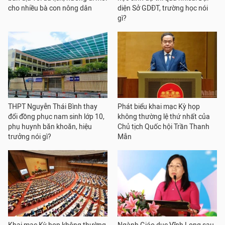
cho nhiều bà con nông dân
diện Sở GDĐT, trường học nói
gì?
THPT Nguyễn Thái Bình thay
Phát biểu khai mạc Kỳ họp
đổi đồng phục nam sinh lớp 10,
không thường lệ thứ nhất của
phụ huynh băn khoăn, hiệu
Chủ tịch Quốc hội Trần Thanh
trưởng nói gì?
Mẫn