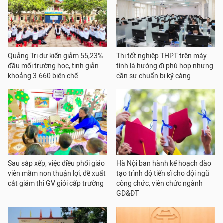
Quảng Trị dự kiến giảm 55,23%
Thi tốt nghiệp THPT trên máy
đầu mối trường học, tinh giản
tính là hướng đi phù hợp nhưng
khoảng 3.660 biên chế
cần sự chuẩn bị kỹ càng
Sau sắp xếp, việc điều phối giáo
Hà Nội ban hành kế hoạch đào
viên mầm non thuận lợi, đề xuất
tạo trình độ tiến sĩ cho đội ngũ
cắt giảm thi GV giỏi cấp trường
công chức, viên chức ngành
GD&ĐT