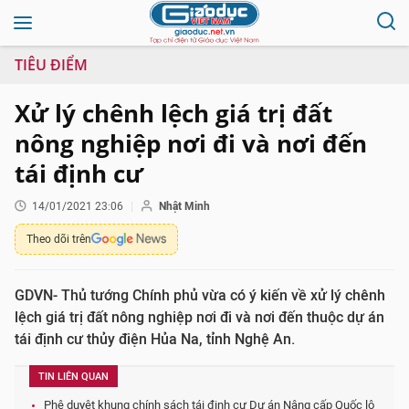
TIÊU ĐIỂM
Xử lý chênh lệch giá trị đất
nông nghiệp nơi đi và nơi đến
tái định cư
14/01/2021 23:06
Nhật Minh
Theo dõi trên
GDVN- Thủ tướng Chính phủ vừa có ý kiến về xử lý chênh
lệch giá trị đất nông nghiệp nơi đi và nơi đến thuộc dự án
tái định cư thủy điện Hủa Na, tỉnh Nghệ An.
TIN LIÊN QUAN
Phê duyệt khung chính sách tái định cư Dự án Nâng cấp Quốc lộ