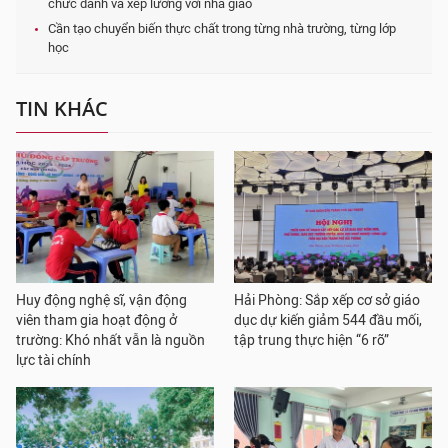
chức danh và xếp lương với nhà giáo
Cần tạo chuyển biến thực chất trong từng nhà trường, từng lớp
học
TIN KHÁC
Huy động nghệ sĩ, vận động
Hải Phòng: Sắp xếp cơ sở giáo
viên tham gia hoạt động ở
dục dự kiến giảm 544 đầu mối,
trường: Khó nhất vẫn là nguồn
tập trung thực hiện “6 rõ”
lực tài chính