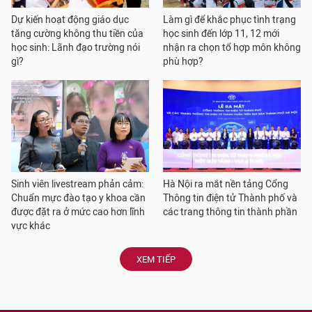
Dự kiến hoạt động giáo dục
Làm gì để khắc phục tình trạng
tăng cường không thu tiền của
học sinh đến lớp 11, 12 mới
học sinh: Lãnh đạo trường nói
nhận ra chọn tổ hợp môn không
gì?
phù hợp?
Sinh viên livestream phản cảm:
Hà Nội ra mắt nền tảng Cổng
Chuẩn mực đào tạo y khoa cần
Thông tin điện tử Thành phố và
được đặt ra ở mức cao hơn lĩnh
các trang thông tin thành phần
vực khác
XEM TIẾP