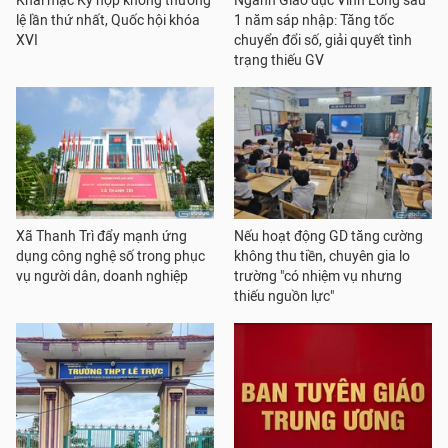
Khai mạc Kỳ họp không thường
Ngành Giáo dục Vĩnh Long sau
lệ lần thứ nhất, Quốc hội khóa
1 năm sáp nhập: Tăng tốc
XVI
chuyển đổi số, giải quyết tình
trạng thiếu GV
Xã Thanh Trì đẩy mạnh ứng
Nếu hoạt động GD tăng cường
dụng công nghệ số trong phục
không thu tiền, chuyên gia lo
vụ người dân, doanh nghiệp
trường "có nhiệm vụ nhưng
thiếu nguồn lực"