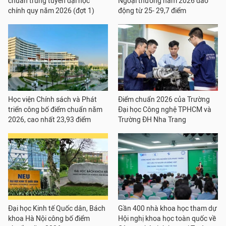
chuẩn trúng tuyển đại học
Ngoại thương năm 2026 dao
chính quy năm 2026 (đợt 1)
động từ 25- 29,7 điểm
Học viện Chính sách và Phát
Điểm chuẩn 2026 của Trường
triển công bố điểm chuẩn năm
Đại học Công nghệ TPHCM và
2026, cao nhất 23,93 điểm
Trường ĐH Nha Trang
Đại học Kinh tế Quốc dân, Bách
Gần 400 nhà khoa học tham dự
khoa Hà Nội công bố điểm
Hội nghị khoa học toàn quốc về