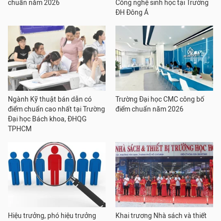
chuẩn năm 2026
Công nghệ sinh học tại Trường
ĐH Đông Á
Ngành Kỹ thuật bán dẫn có
Trường Đại học CMC công bố
điểm chuẩn cao nhất tại Trường
điểm chuẩn năm 2026
Đại học Bách khoa, ĐHQG
TPHCM
Hiệu trưởng, phó hiệu trưởng
Khai trương Nhà sách và thiết