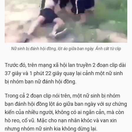
Nữ sinh bị đánh hội đồng, lột áo giữa ban ngày. Ảnh cắt từ clip
Trước đó, trên mạng xã hội lan truyền 2 đoạn clip dài
37 giây và 1 phút 22 giây quay lại cảnh một nữ sinh
bị nhóm bạn nữ đánh hội đồng.
Trong cả 2 đoạn clip nói trên, một nữ sinh bị nhóm
bạn đánh hội đồng lột áo giữa ban ngày với sự chứng
kiến của nhiều người, không có ai ngăn cản, mà còn
hò reo, cổ vũ. Mặc cho nạn nhân khóc và van xin
nhưng nhóm nữ sinh kia không dừng lại.