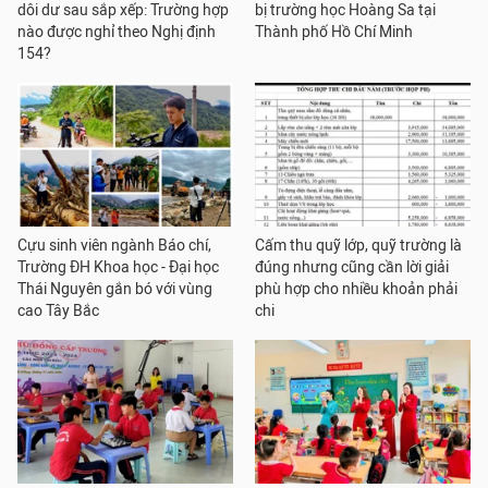
dôi dư sau sắp xếp: Trường hợp
bị trường học Hoàng Sa tại
nào được nghỉ theo Nghị định
Thành phố Hồ Chí Minh
154?
Cựu sinh viên ngành Báo chí,
Cấm thu quỹ lớp, quỹ trường là
Trường ĐH Khoa học - Đại học
đúng nhưng cũng cần lời giải
Thái Nguyên gắn bó với vùng
phù hợp cho nhiều khoản phải
cao Tây Bắc
chi