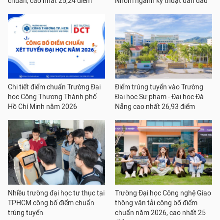
chuẩn, cao nhất 25,24 điểm
Nhóm ngành kỹ thuật dẫn đầu
Chi tiết điểm chuẩn Trường Đại
Điểm trúng tuyển vào Trường
học Công Thương Thành phố
Đại học Sư phạm - Đại học Đà
Hồ Chí Minh năm 2026
Nẵng cao nhất 26,93 điểm
Nhiều trường đại học tư thục tại
Trường Đại học Công nghệ Giao
TPHCM công bố điểm chuẩn
thông vận tải công bố điểm
trúng tuyển
chuẩn năm 2026, cao nhất 25