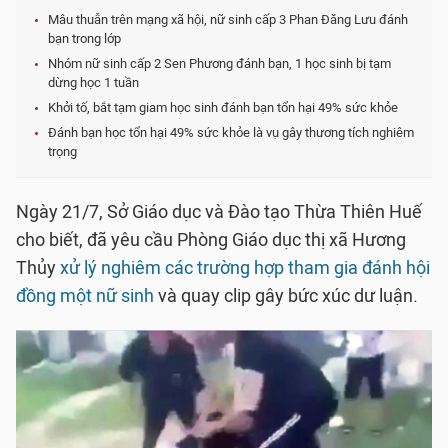
Mâu thuẫn trên mạng xã hội, nữ sinh cấp 3 Phan Đăng Lưu đánh
bạn trong lớp
Nhóm nữ sinh cấp 2 Sen Phương đánh bạn, 1 học sinh bị tạm
dừng học 1 tuần
Khởi tố, bắt tạm giam học sinh đánh bạn tổn hại 49% sức khỏe
Đánh bạn học tổn hại 49% sức khỏe là vụ gây thương tích nghiêm
trọng
Ngày 21/7, Sở Giáo dục và Đào tạo Thừa Thiên Huế
cho biết, đã yêu cầu Phòng Giáo dục thị xã Hương
Thủy
xử lý nghiêm các trường hợp tham gia đánh hội
đồng một nữ sinh
và quay clip gây bức xúc dư luận.