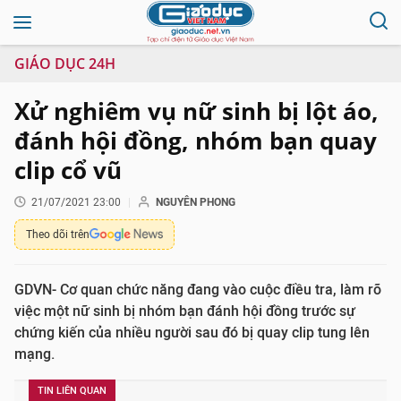
GIÁO DỤC 24H
Xử nghiêm vụ nữ sinh bị lột áo,
đánh hội đồng, nhóm bạn quay
clip cổ vũ
21/07/2021 23:00
NGUYÊN PHONG
Theo dõi trên
GDVN- Cơ quan chức năng đang vào cuộc điều tra, làm rõ
việc một nữ sinh bị nhóm bạn đánh hội đồng trước sự
chứng kiến của nhiều người sau đó bị quay clip tung lên
mạng.
TIN LIÊN QUAN