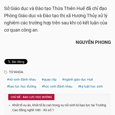
Sở Giáo dục và Đào tạo Thừa Thiên Huế đã chỉ đạo
Phòng Giáo dục và Đào tạo thị xã Hương Thủy xử lý
nghiêm các trường hợp trên sau khi có kết luận của
cơ quan công an.
NGUYÊN PHONG
TỪ KHÓA:
#nữ sinh đánh nhau
#quay clip
#ngành giáo dục Huế
#bạo lực học đường
#học sinh đánh nhau
#kỷ luật học sinh
CHỦ ĐỀ : BẠO LỰC HỌC ĐƯỜNG
Khởi tố vụ án, khởi tố bị can trong vụ nữ sinh bị bạo lực tại Trường
Cao đẳng nghề Việt - Xô số 1