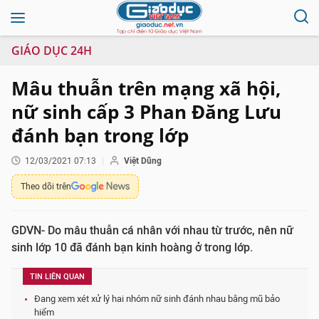
GIÁO DỤC 24H
Mâu thuẫn trên mạng xã hội,
nữ sinh cấp 3 Phan Đăng Lưu
đánh bạn trong lớp
12/03/2021 07:13
Việt Dũng
Theo dõi trên
GDVN- Do mâu thuẫn cá nhân với nhau từ trước, nên nữ
sinh lớp 10 đã đánh bạn kinh hoàng ở trong lớp.
TIN LIÊN QUAN
Đang xem xét xử lý hai nhóm nữ sinh đánh nhau bằng mũ bảo
hiểm