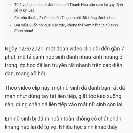
Từ 2 vụ học sinh nữ đánh nhau ở Thanh Hóa cần xem lại quy định
xử lý kỷ luật
Có mâu thuẫn, 2 nữ sinh lớp 7 hẹn ra bãi đất trống đánh nhau
Đại biểu Quốc hội quá bức xúc, không thể xem hết clip nữ sinh
đánh nhau!
Ngày 12/3/2021, một đoạn video clip dài đến gần 7
phút, mô tả cảnh học sinh đánh nhau kinh hoàng ở
trong lớp học đã lan truyền rất nhanh trên các diễn
đàn, mạng xã hội.
Theo video clip này, một nữ sinh đã đánh bạn rất dã
man như: dùng tay tát liên tiếp, giất tóc kéo xuống
sàn, dùng chân đá liên tiếp vào mặt nữ sinh còn lại…
Em nữ sinh bị đánh hoàn toàn không có chút phản
kháng nào lại để tự vệ. Nhiều học sinh khác thấy