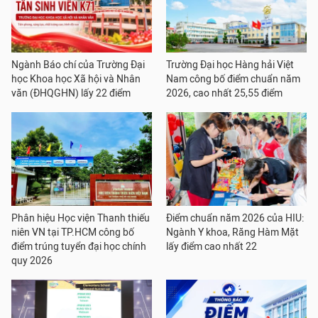
Ngành Báo chí của Trường Đại
Trường Đại học Hàng hải Việt
học Khoa học Xã hội và Nhân
Nam công bố điểm chuẩn năm
văn (ĐHQGHN) lấy 22 điểm
2026, cao nhất 25,55 điểm
Phân hiệu Học viện Thanh thiếu
Điểm chuẩn năm 2026 của HIU:
niên VN tại TP.HCM công bố
Ngành Y khoa, Răng Hàm Mặt
điểm trúng tuyển đại học chính
lấy điểm cao nhất 22
quy 2026