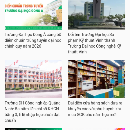
Trường Đại học Đông Á công bố
Đổi tên Trường Đại học Sư
điểm chuẩn trúng tuyển đại học
phạm Kỹ thuật Vinh thành
chính quy năm 2026
Trường Đại học Công nghệ Kỹ
thuật Vinh
Trường ĐH Công nghiệp Quảng
Đại diện cửa hàng sách đưa ra
Ninh: Ba năm liền chỉ số KHCN
khuyến cáo với phụ huynh khi
bằng 0, tỉ lệ nhập học chưa đạt
mua SGK cho năm học mới
chuẩn