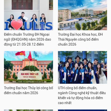
Điểm chuẩn Trường ĐH Ngoại
Trường Đại học Khoa học, ĐH
ngữ (ĐHQGHN) năm 2026 dao
Thái Nguyên công bố điểm
động từ 21.05-28.12 điểm
chuẩn 2026
Trường Đại học Thủy lợi công bố
UTH công bố điểm chuẩn,
điểm chuẩn năm 2026
ngành Công nghệ kỹ thuật điều
khiển và tự động hóa có điểm
cao nhất