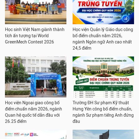
Học sinh Việt Nam giành thành
Học viện Quản lý Giáo dục công
tích ấn tượng tại World
bố điểm chuẩn năm 2026,
GreenMech Contest 2026
ngành Ngôn ngữ Anh cao nhất
24,5 điểm
Học viện Ngoại giao công bố
Trường ĐH Sư phạm Kỹ thuật
điểm chuẩn năm 2026, ngành
Hưng Yên công bố điểm chuẩn,
Quan hệ quốc tế dẫn đầu với
ngành Sư phạm tiếng Anh đứng
26.25 điểm
đầu