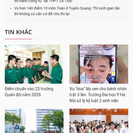
thi hành công vụ" tại THPT Lê Trực
Vụ hơn 140 điểm 10 môn Toán ở Tuyên Quang: Thí sinh gian lận
thì không có căn cứ để cho thi lại
TIN KHÁC
Điểm chuẩn vào 23 trường
Vụ "dọa" lấy ven cho bệnh nhân
Quân đội năm 2026
trật 3 lần: Trường Đại học Y Hà
Nội xử lý kỷ luật 2 sinh viên