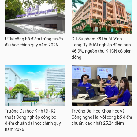
UTM công bố điểm trúng tuyển
ĐH Sư phạm Kỹ thuật Vĩnh
đại học chính quy năm 2026
Long: Tỷ lệ tốt nghiệp đúng hạn
46.9%, nguồn thu KHCN có biến
động
Trường Đại học Kinh tế - Kỹ
Trường Đại học Khoa học và
thuật Công nghiệp công bố
Công nghệ Hà Nội công bố điểm
điểm chuẩn đại học chính quy
chuẩn, cao nhất 25,24 điểm
năm 2026