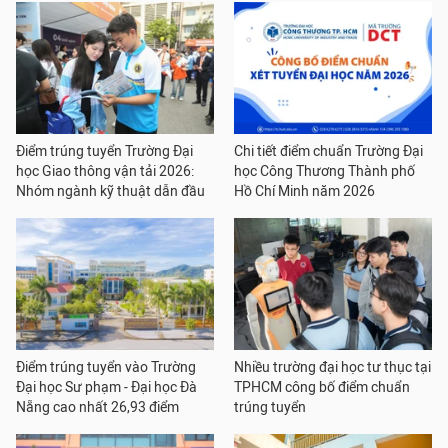
Điểm trúng tuyển Trường Đại
Chi tiết điểm chuẩn Trường Đại
học Giao thông vận tải 2026:
học Công Thương Thành phố
Nhóm ngành kỹ thuật dẫn đầu
Hồ Chí Minh năm 2026
Điểm trúng tuyển vào Trường
Nhiều trường đại học tư thục tại
Đại học Sư phạm - Đại học Đà
TPHCM công bố điểm chuẩn
Nẵng cao nhất 26,93 điểm
trúng tuyển