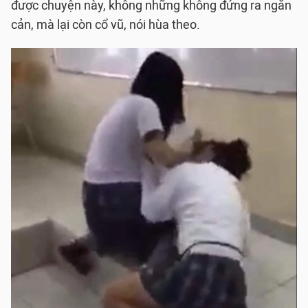
được chuyện này, không những không đứng ra ngăn
cản, mà lại còn cổ vũ, nói hùa theo.