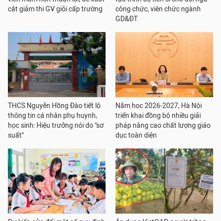
cắt giảm thi GV giỏi cấp trường
công chức, viên chức ngành
GD&ĐT
THCS Nguyễn Hồng Đào tiết lộ
Năm học 2026-2027, Hà Nội
thông tin cá nhân phụ huynh,
triển khai đồng bộ nhiều giải
học sinh: Hiệu trưởng nói do "sơ
pháp nâng cao chất lượng giáo
suất"
dục toàn diện