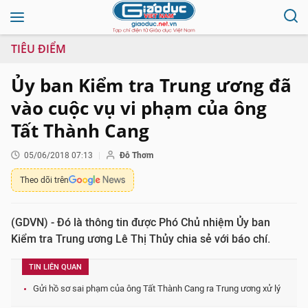
TIÊU ĐIỂM
Ủy ban Kiểm tra Trung ương đã
vào cuộc vụ vi phạm của ông
Tất Thành Cang
05/06/2018 07:13
Đỗ Thơm
Theo dõi trên
(GDVN) - Đó là thông tin được Phó Chủ nhiệm Ủy ban
Kiểm tra Trung ương Lê Thị Thủy chia sẻ với báo chí.
TIN LIÊN QUAN
Gửi hồ sơ sai phạm của ông Tất Thành Cang ra Trung ương xử lý