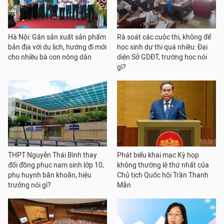
Hà Nội: Gắn sản xuất sản phẩm
Rà soát các cuộc thi, không để
bản địa với du lịch, hướng đi mới
học sinh dự thi quá nhiều: Đại
cho nhiều bà con nông dân
diện Sở GDĐT, trường học nói
gì?
THPT Nguyễn Thái Bình thay
Phát biểu khai mạc Kỳ họp
đổi đồng phục nam sinh lớp 10,
không thường lệ thứ nhất của
phụ huynh băn khoăn, hiệu
Chủ tịch Quốc hội Trần Thanh
trưởng nói gì?
Mẫn