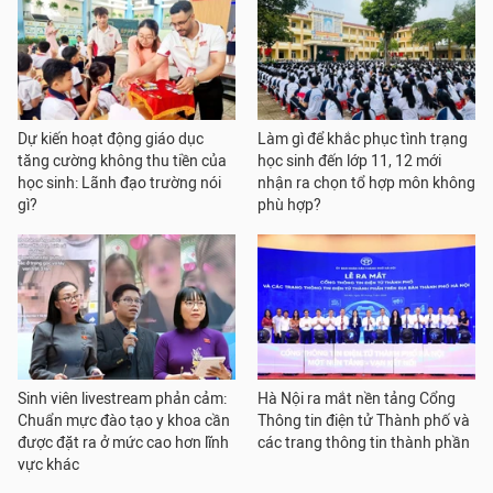
Dự kiến hoạt động giáo dục
Làm gì để khắc phục tình trạng
tăng cường không thu tiền của
học sinh đến lớp 11, 12 mới
học sinh: Lãnh đạo trường nói
nhận ra chọn tổ hợp môn không
gì?
phù hợp?
Sinh viên livestream phản cảm:
Hà Nội ra mắt nền tảng Cổng
Chuẩn mực đào tạo y khoa cần
Thông tin điện tử Thành phố và
được đặt ra ở mức cao hơn lĩnh
các trang thông tin thành phần
vực khác