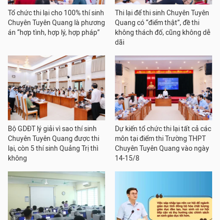
Tổ chức thi lại cho 100% thí sinh
Thi lại để thi sinh Chuyên Tuyên
Chuyên Tuyên Quang là phương
Quang có “điểm thật”, đề thi
án “hợp tình, hợp lý, hợp pháp”
không thách đố, cũng không dễ
dãi
Bộ GDĐT lý giải vì sao thí sinh
Dự kiến tổ chức thi lại tất cả các
Chuyên Tuyên Quang được thi
môn tại điểm thi Trường THPT
lại, còn 5 thí sinh Quảng Trị thì
Chuyên Tuyên Quang vào ngày
không
14-15/8