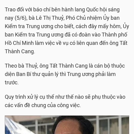
Trao đổi với báo chí bên hành lang Quốc hội sáng
nay (5/6), bà Lê Thị Thuỷ, Phó Chủ nhiệm Ủy ban
Kiểm tra Trung ương cho biết, cách đây mấy hôm, Ủy
ban Kiểm tra Trung ương đã có đoàn vào Thành phố
Hồ Chí Minh làm việc về vụ có liên quan đến ông Tất
Thành Cang.
Theo bà Thuỷ, ông Tất Thành Cang là cán bộ thuộc
diện Ban Bí thư quản lý thì Trung ương phải làm
trước.
Quy trình xử lý cụ thể như thế nào sẽ phụ thuộc vào
các vấn đề chung của công việc.