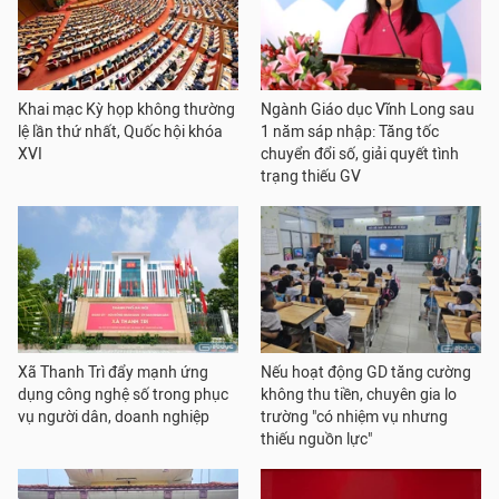
Khai mạc Kỳ họp không thường
Ngành Giáo dục Vĩnh Long sau
lệ lần thứ nhất, Quốc hội khóa
1 năm sáp nhập: Tăng tốc
XVI
chuyển đổi số, giải quyết tình
trạng thiếu GV
Xã Thanh Trì đẩy mạnh ứng
Nếu hoạt động GD tăng cường
dụng công nghệ số trong phục
không thu tiền, chuyên gia lo
vụ người dân, doanh nghiệp
trường "có nhiệm vụ nhưng
thiếu nguồn lực"