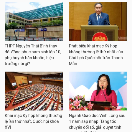
THPT Nguyễn Thái Bình thay
Phát biểu khai mạc Kỳ họp
đổi đồng phục nam sinh lớp 10,
không thường lệ thứ nhất của
phụ huynh băn khoăn, hiệu
Chủ tịch Quốc hội Trần Thanh
trưởng nói gì?
Mẫn
Khai mạc Kỳ họp không thường
Ngành Giáo dục Vĩnh Long sau
lệ lần thứ nhất, Quốc hội khóa
1 năm sáp nhập: Tăng tốc
XVI
chuyển đổi số, giải quyết tình