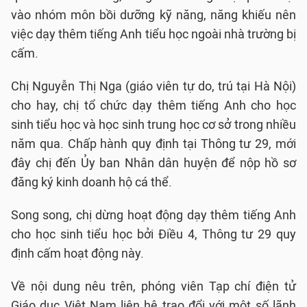
vào nhóm môn bồi dưỡng kỹ năng, năng khiếu nên
việc dạy thêm tiếng Anh tiểu học ngoài nhà trường bị
cấm.
Chị Nguyễn Thị Nga (giáo viên tự do, trú tại Hà Nội)
cho hay, chị tổ chức dạy thêm tiếng Anh cho học
sinh tiểu học và học sinh trung học cơ sở trong nhiều
năm qua. Chấp hành quy định tại Thông tư 29, mới
đây chị đến Ủy ban Nhân dân huyện để nộp hồ sơ
đăng ký kinh doanh hộ cá thể.
Song song, chị dừng hoạt động dạy thêm tiếng Anh
cho học sinh tiểu học bởi Điều 4, Thông tư 29 quy
định cấm hoạt động này.
Về nội dung nêu trên, phóng viên Tạp chí điện tử
Giáo dục Việt Nam liên hệ trao đổi với một số lãnh