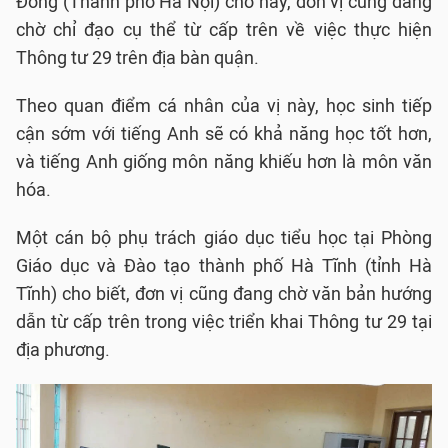
Đông (Thành phố Hà Nội) cho hay, đơn vị cũng đang
chờ chỉ đạo cụ thể từ cấp trên về việc thực hiện
Thông tư 29 trên địa bàn quận.
Theo quan điểm cá nhân của vị này, học sinh tiếp
cận sớm với tiếng Anh sẽ có khả năng học tốt hơn,
và tiếng Anh giống môn năng khiếu hơn là môn văn
hóa.
Một cán bộ phụ trách giáo dục tiểu học tại Phòng
Giáo dục và Đào tạo thành phố Hà Tĩnh (tỉnh Hà
Tĩnh) cho biết, đơn vị cũng đang chờ văn bản hướng
dẫn từ cấp trên trong việc triển khai Thông tư 29 tại
địa phương.