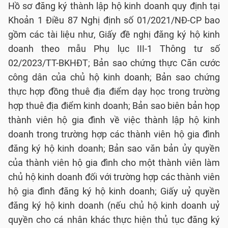
Hồ sơ đăng ký thành lập hộ kinh doanh quy định tại
Khoản 1 Điều 87 Nghị định số 01/2021/NĐ-CP bao
gồm các tài liệu như, Giấy đề nghị đăng ký hộ kinh
doanh theo mẫu Phụ lục III-1 Thông tư số
02/2023/TT-BKHĐT; Bản sao chứng thực Căn cước
công dân của chủ hộ kinh doanh; Bản sao chứng
thực hợp đồng thuê địa điểm dạy học trong trường
hợp thuê địa điểm kinh doanh; Bản sao biên bản họp
thành viên hộ gia đình về việc thành lập hộ kinh
doanh trong trường hợp các thành viên hộ gia đình
đăng ký hộ kinh doanh; Bản sao văn bản ủy quyền
của thành viên hộ gia đình cho một thành viên làm
chủ hộ kinh doanh đối với trường hợp các thành viên
hộ gia đình đăng ký hộ kinh doanh; Giấy uỷ quyền
đăng ký hộ kinh doanh (nếu chủ hộ kinh doanh uỷ
quyền cho cá nhân khác thực hiện thủ tục đăng ký