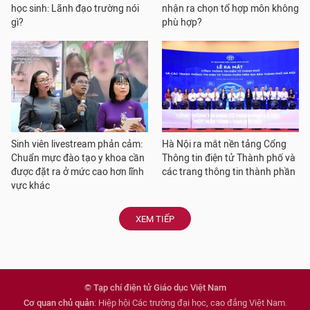
học sinh: Lãnh đạo trường nói
nhận ra chọn tổ hợp môn không
gì?
phù hợp?
Sinh viên livestream phản cảm:
Hà Nội ra mắt nền tảng Cổng
Chuẩn mực đào tạo y khoa cần
Thông tin điện tử Thành phố và
được đặt ra ở mức cao hơn lĩnh
các trang thông tin thành phần
vực khác
XEM TIẾP
© Tạp chí điện tử Giáo dục Việt Nam
Cơ quan chủ quản
: Hiệp hội Các trường đại học, cao đẳng Việt Nam.