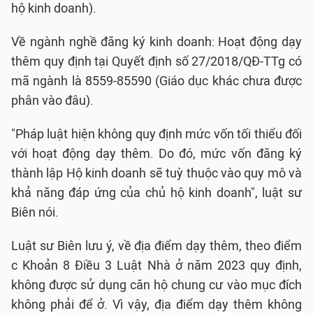
hộ kinh doanh).
Về ngành nghề đăng ký kinh doanh: Hoạt động dạy
thêm quy định tại Quyết định số 27/2018/QĐ-TTg có
mã ngành là 8559-85590 (Giáo dục khác chưa được
phân vào đâu).
"Pháp luật hiện không quy định mức vốn tối thiểu đối
với hoạt động dạy thêm. Do đó, mức vốn đăng ký
thành lập Hộ kinh doanh sẽ tuỳ thuộc vào quy mô và
khả năng đáp ứng của chủ hộ kinh doanh", luật sư
Biên nói.
Luật sư Biên lưu ý, về địa điểm dạy thêm, theo điểm
c Khoản 8 Điều 3 Luật Nhà ở năm 2023 quy định,
không được sử dụng căn hộ chung cư vào mục đích
không phải để ở. Vì vậy, địa điểm dạy thêm không