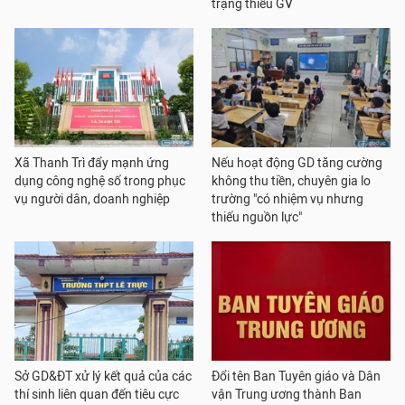
trạng thiếu GV
Xã Thanh Trì đẩy mạnh ứng
Nếu hoạt động GD tăng cường
dụng công nghệ số trong phục
không thu tiền, chuyên gia lo
vụ người dân, doanh nghiệp
trường "có nhiệm vụ nhưng
thiếu nguồn lực"
Sở GD&ĐT xử lý kết quả của các
Đổi tên Ban Tuyên giáo và Dân
thí sinh liên quan đến tiêu cực
vận Trung ương thành Ban