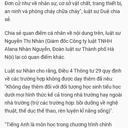
Đơn cử như về nhân sự, cơ sở vật chất, trang thiết bị,
an ninh và phòng cháy chữa cháy", luật sư Duệ chia
sẻ.
Chia sẻ quan điểm cá nhân về nội dung trên, luật sư
Nguyễn Thị Nhàn (Giám đốc Công ty luật TNHH
Alana Nhàn Nguyễn, Đoàn luật sư Thành phố Hà
Nội) lại có quan điểm khác.
Luật sư Nhàn cho rằng, Điều 4 Thông tư 29 quy định
về các trường hợp không được dạy thêm đã nêu:
"Không dạy thêm đối với đối tượng học sinh tiểu học
dưới mọi hình thức kể cả trong nhà trường hay ngoài
nhà trường (trừ các trường hợp: bồi dưỡng về nghệ
thuật, thể dục thể thao, rèn luyện kĩ năng sống)".
"Tiếng Anh là môn học trong chương trình chính