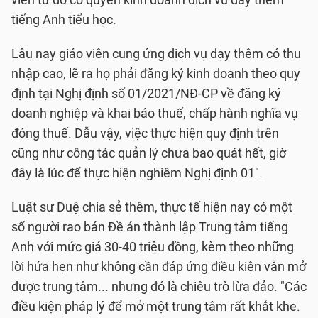
viên tự do có quyền kinh doanh dịch vụ dạy thêm
tiếng Anh tiểu học.
Lâu nay giáo viên cung ứng dịch vụ dạy thêm có thu
nhập cao, lẽ ra họ phải đăng ký kinh doanh theo quy
định tại Nghị định số 01/2021/NĐ-CP về đăng ký
doanh nghiệp và khai báo thuế, chấp hành nghĩa vụ
đóng thuế. Dẫu vậy, việc thực hiện quy định trên
cũng như công tác quản lý chưa bao quát hết, giờ
đây là lúc để thực hiện nghiêm Nghị định 01".
Luật sư Duệ chia sẻ thêm, thực tế hiện nay có một
số người rao bán Đề án thành lập Trung tâm tiếng
Anh với mức giá 30-40 triệu đồng, kèm theo những
lời hứa hẹn như không cần đáp ứng điều kiện vẫn mở
được trung tâm... nhưng đó là chiêu trò lừa đảo. "Các
điều kiện pháp lý để mở một trung tâm rất khắt khe.