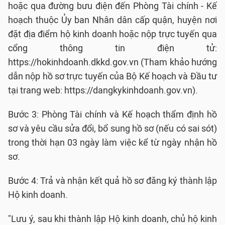
hoặc qua đường bưu điện đến Phòng Tài chính - Kế
hoạch thuộc Ủy ban Nhân dân cấp quận, huyện nơi
đặt địa điểm hộ kinh doanh hoặc nộp trực tuyến qua
cổng thông tin điện tử:
https://hokinhdoanh.dkkd.gov.vn (Tham khảo hướng
dẫn nộp hồ sơ trực tuyến của Bộ Kế hoạch và Đầu tư
tại trang web: https://dangkykinhdoanh.gov.vn).
Bước 3: Phòng Tài chính và Kế hoạch thẩm định hồ
sơ và yêu cầu sửa đổi, bổ sung hồ sơ (nếu có sai sót)
trong thời hạn 03 ngày làm việc kể từ ngày nhận hồ
sơ.
Bước 4: Trả và nhận kết quả hồ sơ đăng ký thành lập
Hộ kinh doanh.
"Lưu ý, sau khi thành lập Hộ kinh doanh, chủ hộ kinh