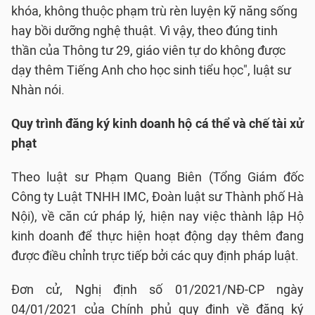
khóa, không thuộc phạm trù rèn luyện kỹ năng sống
hay bồi dưỡng nghệ thuật. Vì vậy, theo đúng tinh
thần của Thông tư 29, giáo viên tự do không được
dạy thêm Tiếng Anh cho học sinh tiểu học", luật sư
Nhàn nói.
Quy trình đăng ký kinh doanh hộ cá thể và chế tài xử
phạt
Theo luật sư Phạm Quang Biên (Tổng Giám đốc
Công ty Luật TNHH IMC, Đoàn luật sư Thành phố Hà
Nội), về căn cứ pháp lý, hiện nay việc thành lập Hộ
kinh doanh để thực hiện hoạt động dạy thêm đang
được điều chỉnh trực tiếp bởi các quy định pháp luật.
Đơn cử, Nghị định số 01/2021/NĐ-CP ngày
04/01/2021 của Chính phủ quy định về đăng ký