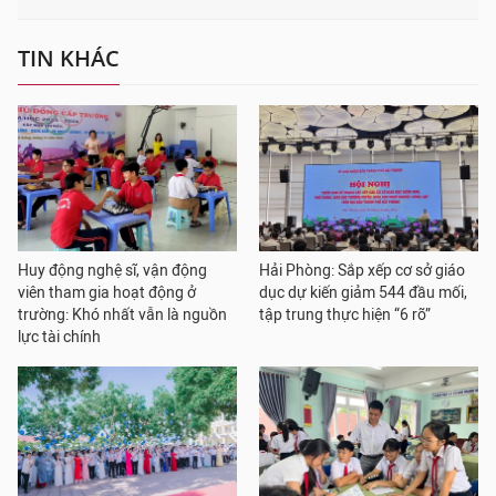
TIN KHÁC
Huy động nghệ sĩ, vận động
Hải Phòng: Sắp xếp cơ sở giáo
viên tham gia hoạt động ở
dục dự kiến giảm 544 đầu mối,
trường: Khó nhất vẫn là nguồn
tập trung thực hiện “6 rõ”
lực tài chính