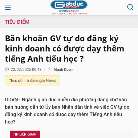
TIÊU ĐIỂM
Băn khoăn GV tự do đăng ký
kinh doanh có được dạy thêm
tiếng Anh tiểu học ?
22/02/2025 00:43
Mạnh Đoàn
Theo dõi trên
GDVN - Ngành giáo dục nhiều địa phương đang chờ văn
bản hướng dẫn từ Ủy ban Nhân dân tỉnh về việc GV tự do
đăng ký kinh doanh có được dạy thêm Tiếng Anh tiểu
học?
TIN LIÊN QUAN