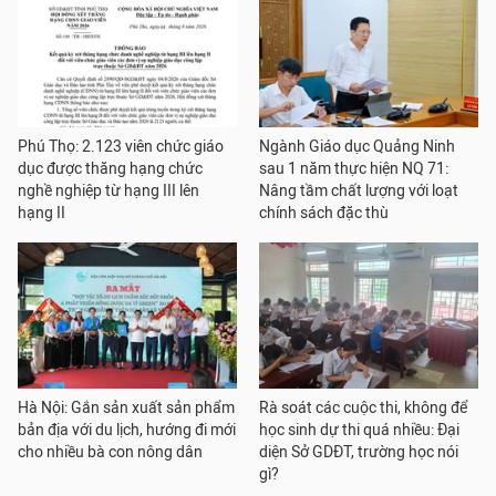
Phú Thọ: 2.123 viên chức giáo
Ngành Giáo dục Quảng Ninh
dục được thăng hạng chức
sau 1 năm thực hiện NQ 71:
nghề nghiệp từ hạng III lên
Nâng tầm chất lượng với loạt
hạng II
chính sách đặc thù
Hà Nội: Gắn sản xuất sản phẩm
Rà soát các cuộc thi, không để
bản địa với du lịch, hướng đi mới
học sinh dự thi quá nhiều: Đại
cho nhiều bà con nông dân
diện Sở GDĐT, trường học nói
gì?