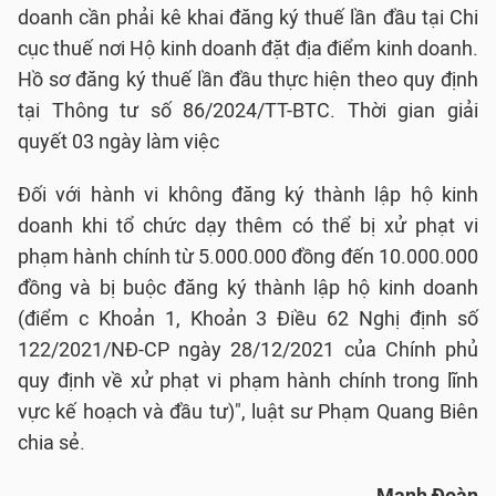
doanh cần phải kê khai đăng ký thuế lần đầu tại Chi
cục thuế nơi Hộ kinh doanh đặt địa điểm kinh doanh.
Hồ sơ đăng ký thuế lần đầu thực hiện theo quy định
tại Thông tư số 86/2024/TT-BTC. Thời gian giải
quyết 03 ngày làm việc
Đối với hành vi không đăng ký thành lập hộ kinh
doanh khi tổ chức dạy thêm có thể bị xử phạt vi
phạm hành chính từ 5.000.000 đồng đến 10.000.000
đồng và bị buộc đăng ký thành lập hộ kinh doanh
(điểm c Khoản 1, Khoản 3 Điều 62 Nghị định số
122/2021/NĐ-CP ngày 28/12/2021 của Chính phủ
quy định về xử phạt vi phạm hành chính trong lĩnh
vực kế hoạch và đầu tư)", luật sư Phạm Quang Biên
chia sẻ.