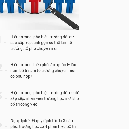
1 .
Hiệu trưởng, phó hiệu trưởng dôi dư
sau sắp xếp, tinh gọn có thể làm tổ
trưởng, tổ phó chuyên môn
 .
Hiệu trưởng, hiệu phó làm quản lý lâu
năm bố trí làm tổ trưởng chuyên môn
có phù hợp?
 .
Hiệu trưởng, phó hiệu trưởng dôi dư dễ
sắp xếp, nhân viên trường học mới khó
bố trí công việc
 .
Nghị định 299 quy định tối đa 3 cấp
phó, trường học có 4 phân hiệu bố trí