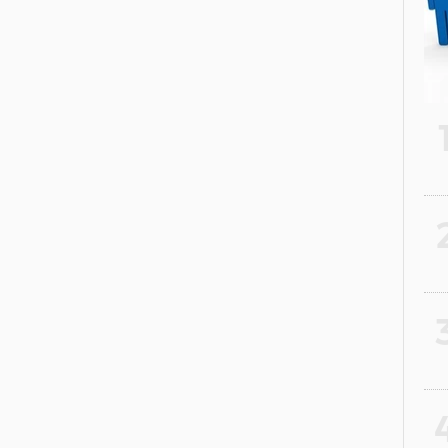
2
3
4