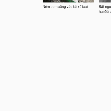
Ném bom xăng vào tài xế taxi
Bắt ngườ
hại đời 