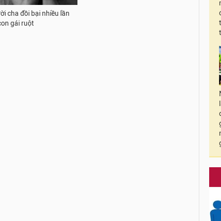
i cha đồi bại nhiều lần
con gái ruột