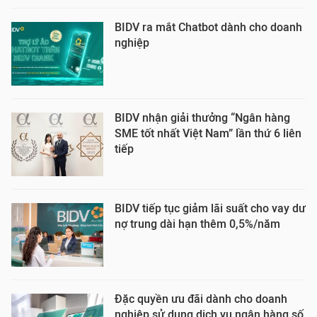
BIDV ra mắt Chatbot dành cho doanh
nghiệp
BIDV nhận giải thưởng “Ngân hàng
SME tốt nhất Việt Nam” lần thứ 6 liên
tiếp
BIDV tiếp tục giảm lãi suất cho vay dư
nợ trung dài hạn thêm 0,5%/năm
Đặc quyền ưu đãi dành cho doanh
nghiệp sử dụng dịch vụ ngân hàng số