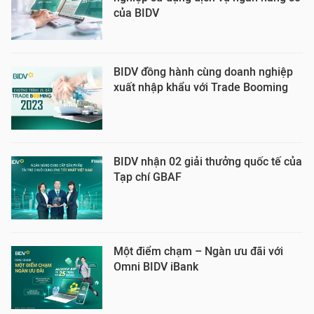
của BIDV
BIDV đồng hành cùng doanh nghiệp
xuất nhập khẩu với Trade Booming
BIDV nhận 02 giải thưởng quốc tế của
Tạp chí GBAF
Một điểm chạm – Ngàn ưu đãi với
Omni BIDV iBank