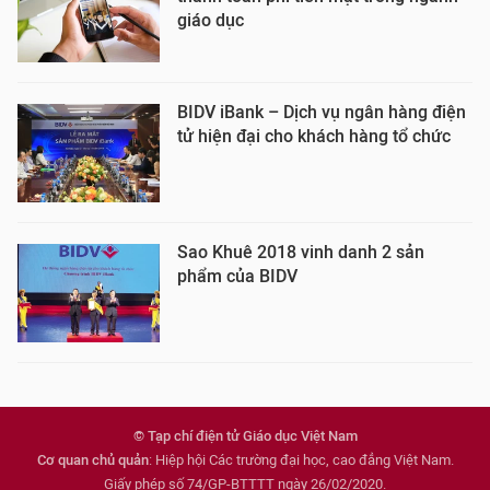
giáo dục
BIDV iBank – Dịch vụ ngân hàng điện
tử hiện đại cho khách hàng tổ chức
Sao Khuê 2018 vinh danh 2 sản
phẩm của BIDV
© Tạp chí điện tử Giáo dục Việt Nam
Cơ quan chủ quản
: Hiệp hội Các trường đại học, cao đẳng Việt Nam.
Giấy phép số 74/GP-BTTTT ngày 26/02/2020.