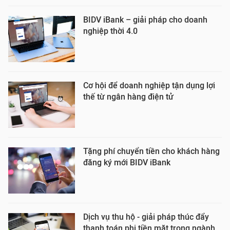
BIDV iBank – giải pháp cho doanh
nghiệp thời 4.0
Cơ hội để doanh nghiệp tận dụng lợi
thế từ ngân hàng điện tử
Tặng phí chuyển tiền cho khách hàng
đăng ký mới BIDV iBank
Dịch vụ thu hộ - giải pháp thúc đẩy
thanh toán phi tiền mặt trong ngành