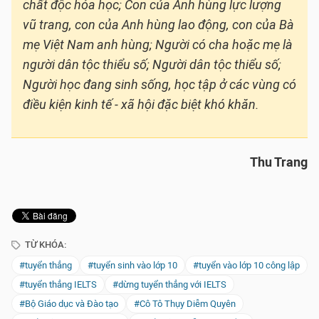
chất độc hóa học; Con của Anh hùng lực lượng
vũ trang, con của Anh hùng lao động, con của Bà
mẹ Việt Nam anh hùng; Người có cha hoặc mẹ là
người dân tộc thiểu số; Người dân tộc thiểu số;
Người học đang sinh sống, học tập ở các vùng có
điều kiện kinh tế - xã hội đặc biệt khó khăn.
Thu Trang
TỪ KHÓA:
#tuyển thẳng
#tuyển sinh vào lớp 10
#tuyển vào lớp 10 công lập
#tuyển thẳng IELTS
#dừng tuyển thẳng với IELTS
#Bộ Giáo dục và Đào tạo
#Cô Tô Thụy Diễm Quyên