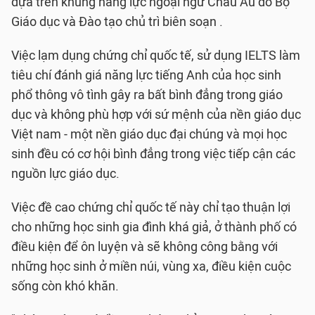
dựa trên khung năng lực ngoại ngữ Châu Âu do Bộ
Giáo dục và Đào tạo chủ trì biên soạn .
Việc lạm dụng chứng chỉ quốc tế, sử dụng IELTS làm
tiêu chí đánh giá năng lực tiếng Anh của học sinh
phổ thông vô tình gây ra bất bình đẳng trong giáo
dục và không phù hợp với sứ mệnh của nền giáo dục
Việt nam - một nền giáo dục đại chúng và mọi học
sinh đều có cơ hội bình đẳng trong việc tiếp cận các
nguồn lực giáo dục.
Việc đề cao chứng chỉ quốc tế này chỉ tạo thuận lợi
cho những học sinh gia đình khá giả, ở thành phố có
điều kiện để ôn luyện và sẽ không công bằng với
những học sinh ở miền núi, vùng xa, điều kiện cuộc
sống còn khó khăn.