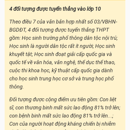
4 đối tượng được tuyển thẳng vào lớp 10
Theo điều 7 của văn bản hợp nhất số 03/VBHN-
BGDĐT, 4 đối tượng được tuyển thẳng THPT
gồm: Học sinh trường phổ thông dân tộc nội trú;
Học sinh là người dân tộc rất ít người; Học sinh
khuyết tật; Học sinh đoạt giải cấp quốc gia và
quốc tế về văn hóa, văn nghệ, thể dục thể thao,
cuộc thi khoa học, kỹ thuật cấp quốc gia dành
cho học sinh trung học cơ sở và trung học phổ
thông.
Đối tượng được cộng điểm ưu tiên gồm: Con liệt
sĩ; con thương binh mất sức lao động 81% trở lên;
con bệnh binh mất sức lao động 81% trở lên...;
Con của người hoạt động kháng chiến bị nhiễm