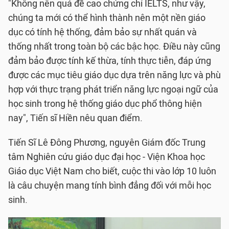
"Không nên quá đề cao chứng chỉ IELTS, như vậy,
chúng ta mới có thể hình thành nên một nền giáo
dục có tính hệ thống, đảm bảo sự nhất quán và
thống nhất trong toàn bộ các bậc học. Điều này cũng
đảm bảo được tính kế thừa, tính thực tiễn, đáp ứng
được các mục tiêu giáo dục dựa trên năng lực và phù
hợp với thực trạng phát triển năng lực ngoại ngữ của
học sinh trong hệ thống giáo dục phổ thông hiện
nay", Tiến sĩ Hiền nêu quan điểm.
Tiến Sĩ Lê Đông Phương, nguyên Giám đốc Trung
tâm Nghiên cứu giáo dục đại học - Viện Khoa học
Giáo dục Việt Nam cho biết, cuộc thi vào lớp 10 luôn
là câu chuyện mang tính bình đẳng đối với mỗi học
sinh.