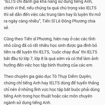
“IELTS chỉ đánh giá khả năng sử dụng tiếng Anh,
chính vì thế, nếu chúng ta quá chú trọng vào IELTS
thì sẽ dẫn đến việc các trung tâm hay lò luyện thi mở
ra ngày càng nhiều”, Tiến Sĩ Lê Đông Phương chia
sẻ.
Cũng theo Tiến sĩ Phương, hiện nay ở các các tỉnh
nhỏ cũng đã có rất nhiều học sinh được gia đình bỏ
tiền ra để luyện thi IELTS, "cuộc chạy đua" thi IELTS
bắt đầu từ lớp 7, lớp 8 là quá sớm và có thể làm ảnh
hưởng đến việc học tập bình thường của các em.
Theo chuyên gia giáo dục Tô Thụy Diễm Quyên,
chứng chỉ tiếng Anh hay IELTS dùng để tuyển thẳng
chỉ nên ở những lĩnh vực học tập bắt buộc phải dùng
tiếng Anh trong học thuật hoặc các môn chuyên
ngành sử dụng tiếng Anh.