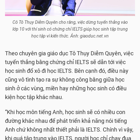
Cô Tô Thụy Diễm Quyên cho rằng, việc dừng tuyển thẳng vào
lớp 10 với thí sinh có chứng chỉ IELTS giúp học sinh tập trung
học tập vì kiến thức. Ảnh: giaoduc.net.vn
Theo chuyên gia giáo dục Tô Thụy Diễm Quyên, việc
tuyển thẳng bằng chứng chỉ IELTS sẽ dẫn tới việc
học sinh đổ xô đi học IELTS. Bên cạnh đó, điều này
cũng vô tình tạo ra sự không công bằng giữa học
sinh ở các vùng, miền hay những học sinh có điều
kiện học tập khác nhau.
“Khi học môn tiếng Anh, học sinh sẽ có nhiều con
đường khác nhau để phát triển khả năng nói tiếng
Anh chứ không nhất thiết phải là IELTS. Chính vì vậy,
khi quá tập trung vào IELTS, người học chỉ chạy đua