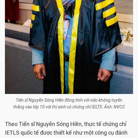
Tiến sĩ Nguyễn Sóng Hiền đồng tình với việc không tuyển
thẳng vào lớp 10 với thí sinh có chứng chỉ IELTS. Ảnh: NVCC
Theo Tiến sĩ Nguyễn Sóng Hiền, thực tế chứng chỉ
IETLS quốc tế được thiết kế như một công cụ đánh