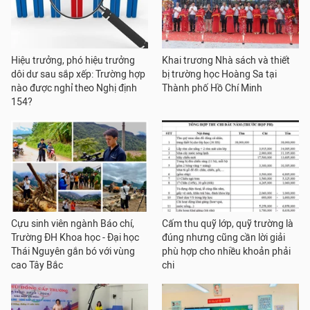
Hiệu trưởng, phó hiệu trưởng
Khai trương Nhà sách và thiết
dôi dư sau sắp xếp: Trường hợp
bị trường học Hoàng Sa tại
nào được nghỉ theo Nghị định
Thành phố Hồ Chí Minh
154?
Cựu sinh viên ngành Báo chí,
Cấm thu quỹ lớp, quỹ trường là
Trường ĐH Khoa học - Đại học
đúng nhưng cũng cần lời giải
Thái Nguyên gắn bó với vùng
phù hợp cho nhiều khoản phải
cao Tây Bắc
chi