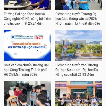
Trường Đại học Khoa học và
Điểm trúng tuyển Trường Đại
Công nghệ Hà Nội công bố điểm
học Giao thông vận tải 2026:
chuẩn, cao nhất 25,24 điểm
Nhóm ngành kỹ thuật dẫn đầu
Chi tiết điểm chuẩn Trường Đại
Điểm trúng tuyển vào Trường
học Công Thương Thành phố
Đại học Sư phạm - Đại học Đà
Hồ Chí Minh năm 2026
Nẵng cao nhất 26,93 điểm