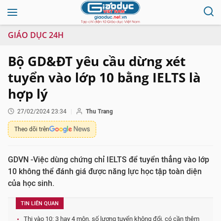
GIÁO DỤC 24H
Bộ GD&ĐT yêu cầu dừng xét
tuyển vào lớp 10 bằng IELTS là
hợp lý
27/02/2024 23:34
Thu Trang
Theo dõi trên
GDVN -Việc dùng chứng chỉ IELTS để tuyển thẳng vào lớp
10 không thể đánh giá được năng lực học tập toàn diện
của học sinh.
TIN LIÊN QUAN
Thi vào 10: 3 hay 4 môn, số lượng tuyển không đổi, có cần thêm