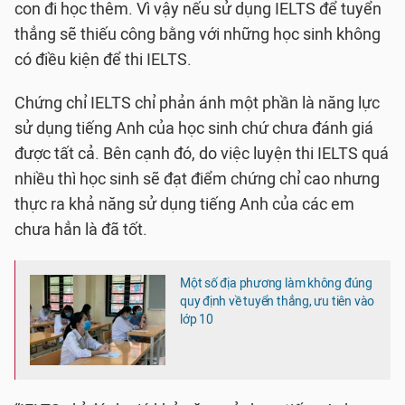
con đi học thêm. Vì vậy nếu sử dụng IELTS để tuyển
thẳng sẽ thiếu công bằng với những học sinh không
có điều kiện để thi IELTS.
Chứng chỉ IELTS chỉ phản ánh một phần là năng lực
sử dụng tiếng Anh của học sinh chứ chưa đánh giá
được tất cả. Bên cạnh đó, do việc luyện thi IELTS quá
nhiều thì học sinh sẽ đạt điểm chứng chỉ cao nhưng
thực ra khả năng sử dụng tiếng Anh của các em
chưa hẳn là đã tốt.
Một số địa phương làm không đúng
quy định về tuyển thẳng, ưu tiên vào
lớp 10