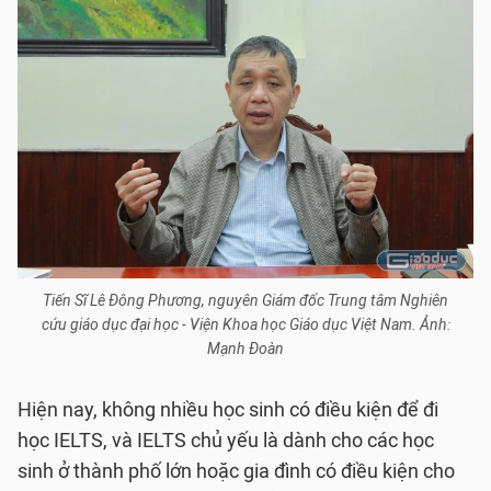
Tiến Sĩ Lê Đông Phương, nguyên Giám đốc Trung tâm Nghiên
cứu giáo dục đại học - Viện Khoa học Giáo dục Việt Nam. Ảnh:
Mạnh Đoàn
Hiện nay, không nhiều học sinh có điều kiện để đi
học IELTS, và IELTS chủ yếu là dành cho các học
sinh ở thành phố lớn hoặc gia đình có điều kiện cho