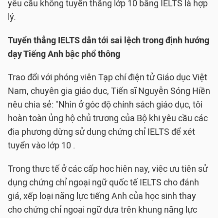
yêu cầu không tuyển thẳng lớp 10 bằng IELTS là hợp
lý.
Tuyển thẳng IELTS dẫn tới sai lệch trong định hướng
dạy Tiếng Anh bậc phổ thông
Trao đổi với phóng viên Tạp chí điện tử Giáo dục Việt
Nam, chuyên gia giáo dục, Tiến sĩ Nguyễn Sóng Hiền
nêu chia sẻ: "Nhìn ở góc độ chính sách giáo dục, tôi
hoàn toàn ủng hộ chủ trương của Bộ khi yêu cầu các
địa phương dừng sử dụng chứng chỉ IELTS để xét
tuyển vào lớp 10 .
Trong thực tế ở các cấp học hiện nay, việc ưu tiên sử
dụng chứng chỉ ngoại ngữ quốc tế IELTS cho đánh
giá, xếp loại năng lực tiếng Anh của học sinh thay
cho chứng chỉ ngoại ngữ dựa trên khung năng lực