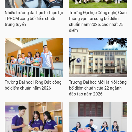
Nhiều trường đại học tư thục tại
Trường Đại học Công nghệ Giao
TPHCM công bố điểm chuẩn
thông vận tải công bố điểm
trúng tuyển
chuẩn năm 2026, cao nhất 25
điểm
Trường Đại học Hồng Đức công
Trường Đại học Mở Hà Nội công
bố điểm chuẩn năm 2026
bố điểm chuẩn của 22 ngành
đào tạo năm 2026