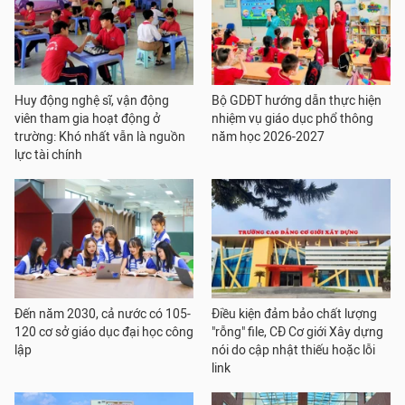
Huy động nghệ sĩ, vận động
Bộ GDĐT hướng dẫn thực hiện
viên tham gia hoạt động ở
nhiệm vụ giáo dục phổ thông
trường: Khó nhất vẫn là nguồn
năm học 2026-2027
lực tài chính
Đến năm 2030, cả nước có 105-
Điều kiện đảm bảo chất lượng
120 cơ sở giáo dục đại học công
"rỗng" file, CĐ Cơ giới Xây dựng
lập
nói do cập nhật thiếu hoặc lỗi
link