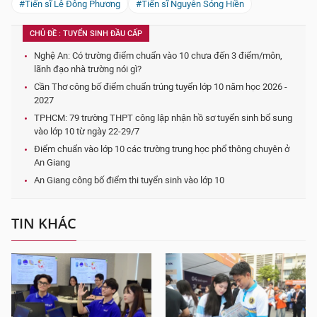
#Tiến sĩ Lê Đông Phương
#Tiến sĩ Nguyễn Sóng Hiền
CHỦ ĐỀ : TUYỂN SINH ĐẦU CẤP
Nghệ An: Có trường điểm chuẩn vào 10 chưa đến 3 điểm/môn,
lãnh đạo nhà trường nói gì?
Cần Thơ công bố điểm chuẩn trúng tuyển lớp 10 năm học 2026 -
2027
TPHCM: 79 trường THPT công lập nhận hồ sơ tuyển sinh bổ sung
vào lớp 10 từ ngày 22-29/7
Điểm chuẩn vào lớp 10 các trường trung học phổ thông chuyên ở
An Giang
An Giang công bố điểm thi tuyển sinh vào lớp 10
TIN KHÁC