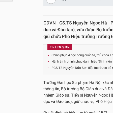
GDVN - GS.TS Nguyễn Ngọc Hà - Ph
dục và Đào tạo), vừa được Bộ trưở
giữ chức Phó Hiệu trưởng Trường 
TIN LIÊN QUAN
Chinh phục 4 học bổng quốc tế, thủ khoa T
Hành trình chinh phục danh hiệu "Sinh viên
PGS.TS Nguyễn Đức Sơn tiếp tục được bổ 
Trường Đại học Sư phạm Hà Nội xác nh
thông tin, Bộ trưởng Bộ Giáo dục và Đ
nhiệm Giáo sư, Tiến sĩ Nguyễn Ngọc Hà
dục và Đào tạo), giữ chức vụ Phó Hiệ
Quyết định có hiệu lực từ ngày 15/7.