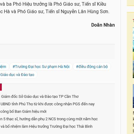
à ba Phó Hiệu trưởng là Phó Giáo sư, Tiến sĩ Kiều
ọc Hà và Phó Giáo sư, Tiến sĩ Nguyễn Lân Hùng Sơn.
Doãn Nhàn
iệm
#Trường Đại học Sư phạm Hà Nội
#điều động cán bộ
Giáo dục và Đào tạo
 Giám đốc Sở Giáo dục và Đào tạo TP Cần Thơ
ịch UBND tỉnh Phú Thọ từ khi được công nhận PGS đến nay
 công bố Ban Giám hiệu mới
 5 thạc sĩ, hướng dẫn phụ 2 NCS trong cùng một năm học
à bổ nhiệm làm Hiệu trưởng Trường Đại học Thái Bình