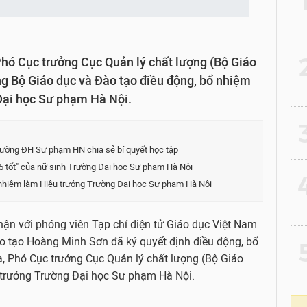
2
ó Cục trưởng Cục Quản lý chất lượng (Bộ Giáo
ng Bộ Giáo dục và Đào tạo điều động, bổ nhiệm
Đại học Sư phạm Hà Nội.
3
rường ĐH Sư phạm HN chia sẻ bí quyết học tập
 5 tốt" của nữ sinh Trường Đại học Sư phạm Hà Nội
4
nhiệm làm Hiệu trưởng Trường Đại học Sư phạm Hà Nội
ận với phóng viên Tạp chí điện tử Giáo dục Việt Nam
ào tạo Hoàng Minh Sơn đã ký quyết định điều động, bổ
5
, Phó Cục trưởng Cục Quản lý chất lượng (Bộ Giáo
u trưởng Trường Đại học Sư phạm Hà Nội.