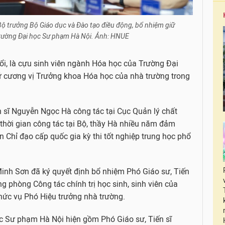
Bộ trưởng Bộ Giáo dục và Đào tạo điều động, bổ nhiệm giữ
rường Đại học Sư phạm Hà Nội. Ảnh: HNUE
ổi, là cựu sinh viên ngành Hóa học của Trường Đại
 cương vị Trưởng khoa Hóa học của nhà trường trong
n sĩ Nguyễn Ngọc Hà công tác tại Cục Quản lý chất
 thời gian công tác tại Bộ, thầy Hà nhiều năm đảm
n Chỉ đạo cấp quốc gia kỳ thi tốt nghiệp trung học phổ
inh Sơn đã ký quyết định bổ nhiệm Phó Giáo sư, Tiến
 phòng Công tác chính trị học sinh, sinh viên của
hức vụ Phó Hiệu trưởng nhà trường.
c Sư phạm Hà Nội hiện gồm Phó Giáo sư, Tiến sĩ