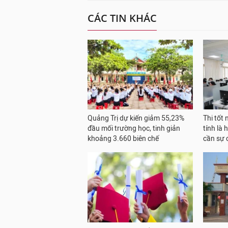
CÁC TIN KHÁC
Quảng Trị dự kiến giảm 55,23%
Thi tốt
đầu mối trường học, tinh giản
tính là
khoảng 3.660 biên chế
cần sự 