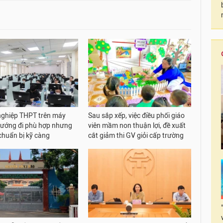
 nghiệp THPT trên máy
Sau sắp xếp, việc điều phối giáo
 hướng đi phù hợp nhưng
viên mầm non thuận lợi, đề xuất
chuẩn bị kỹ càng
cắt giảm thi GV giỏi cấp trường