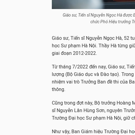
Giáo sư, Tiến sĩ Nguyễn Ngọc Hà được 
chức Phó Hiệu trưởng T
Giáo sư, Tiến sĩ Nguyễn Ngọc Hà, 52 tu
học Sư phạm Hà Nội. Thầy Hà từng giữ
giai đoạn 2012-2022.
Từ tháng 7/2022 đến nay, Giáo sư, Tiế
lượng (Bộ Giáo dục và Đào tạo). Trong
nhiệm vai trò Trưởng Ban đề thi của Ba
thông.
Cũng trong đợt này, Bộ trưởng Hoàng M
sĩ Nguyễn Lân Hùng Sơn, nguyên Trưởng
Trường Đại học Sư phạm Hà Nội, giữ c
Như vậy, Ban Giám hiệu Trường Đại họ