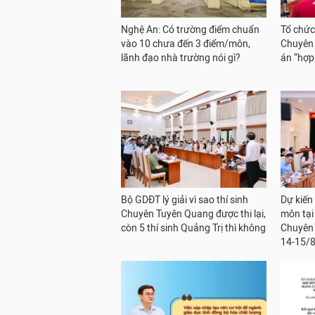
Nghệ An: Có trường điểm chuẩn
Tổ chức 
vào 10 chưa đến 3 điểm/môn,
Chuyên
lãnh đạo nhà trường nói gì?
án “hợp 
Bộ GDĐT lý giải vì sao thí sinh
Dự kiến 
Chuyên Tuyên Quang được thi lại,
môn tại
còn 5 thí sinh Quảng Trị thì không
Chuyên
14-15/