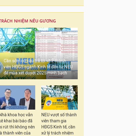
TRÁCH NHIỆM NÊU GƯƠNG
Nguyễn Thế Phương
Cần sớm có câu trả lời về 2 thành
viên HĐGS ngành Kinh tế đến từ NEU
để mùa xét duyệt 2025 minh bạch
Chia sẻ về quá trình 
Paris-Saclay gồm: thư
hoạt động ngoại khóa
viên nên có điểm GPA
phát triển bản thân tr
Nhà khoa học vẫn
NEU vượt số thành
kê khai bài báo đã
viên tham gia
Với Phương, quá trình
bị rút thì không nên
HĐGS Kinh tế, cần
là thành viên của
xử lý trách nhiệm
dàng. Với tính cạnh t