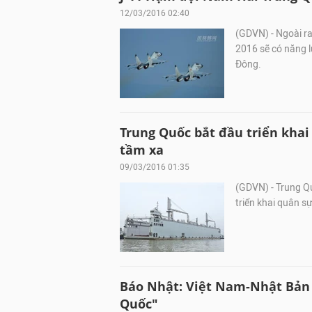
12/03/2016 02:40
(GDVN) - Ngoài r
2016 sẽ có năng l
Đông.
Trung Quốc bắt đầu triển khai
tầm xa
09/03/2016 01:35
(GDVN) - Trung Qu
triển khai quân s
Báo Nhật: Việt Nam-Nhật Bản 
Quốc"