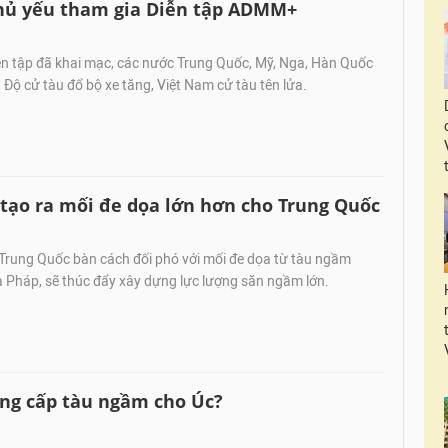
hủ yếu tham gia Diễn tập ADMM+
ễn tập đã khai mạc, các nước Trung Quốc, Mỹ, Nga, Hàn Quốc
n Độ cử tàu đổ bộ xe tăng, Việt Nam cử tàu tên lửa.
tạo ra mối đe dọa lớn hơn cho Trung Quốc
 Trung Quốc bàn cách đối phó với mối đe dọa từ tàu ngầm
 Pháp, sẽ thúc đẩy xây dựng lực lượng săn ngầm lớn.
ng cấp tàu ngầm cho Úc?