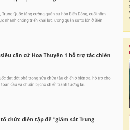
a, Trung Quốc tăng cường quân sự hóa Biển Đông, cuối năm
ực nhanh chóng triển khai lực lượng quân sự to lớn ở Biển
 siêu căn cứ Hoa Thuyền 1 hỗ trợ tác chiến
ốc đạt đột phá trong sửa chữa tàu chiến ở biển xa, hỗ trợ cho
ự toàn cầu và chuẩn bị cho chiến tranh tương lai.
tổ chức diễn tập để "giám sát Trung