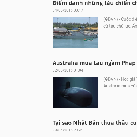
Điểm danh những tàu chiến c
04/05/2016 00:17
(GDVN) - Cuộc di
cử tàu chủ lực, Ấ
Australia mua tàu ngầm Pháp 
02/05/2016 01:04
(GDVN) - Học giả
Australia mua của
Tại sao Nhật Bản thua thầu cu
28/04/2016 23:45