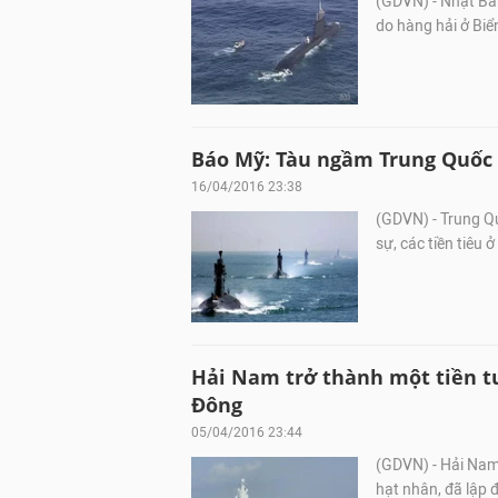
(GDVN) - Nhật Bản
do hàng hải ở Biể
Báo Mỹ: Tàu ngầm Trung Quốc 
16/04/2016 23:38
(GDVN) - Trung Qu
sự, các tiền tiêu
Hải Nam trở thành một tiền t
Đông
05/04/2016 23:44
(GDVN) - Hải Nam 
hạt nhân, đã lập 