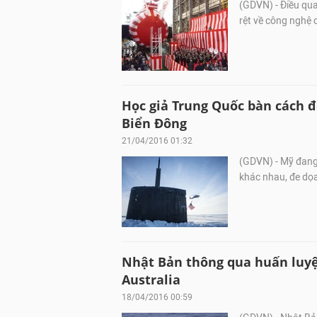
(GDVN) - Điều qua
rệt về công nghệ c
Học giả Trung Quốc bàn cách 
Biển Đông
21/04/2016 01:32
(GDVN) - Mỹ đang 
khác nhau, đe dọa
Nhật Bản thông qua huấn luyệ
Australia
18/04/2016 00:59