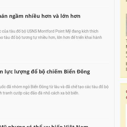
 bán ngầm nhiều hơn và lớn hơn
c của tàu đổ bộ USNS Montford Point Mỹ đang kích thích
o tàu đổ bộ tương tự nhiều hơn, lớn hơn để triển khai hành
 lực lượng đổ bộ chiếm Biển Đông
uốc đã nhòm ngó Biển Đông từ lâu và đã chế tạo các tàu đổ bộ
h tranh cướp các đảo đá nhỏ cách xa bờ biển.