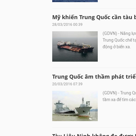
Mỹ khiến Trung Quốc cần tàu
28/03/2016 00:39
(GDVN) - Năng lự
Trung Quốc chế tạ
động ở biển xa.
Trung Quốc âm thầm phát triển
20/03/2016 07:39
(GDVN) - Trung Q
tầm xa để tìm các