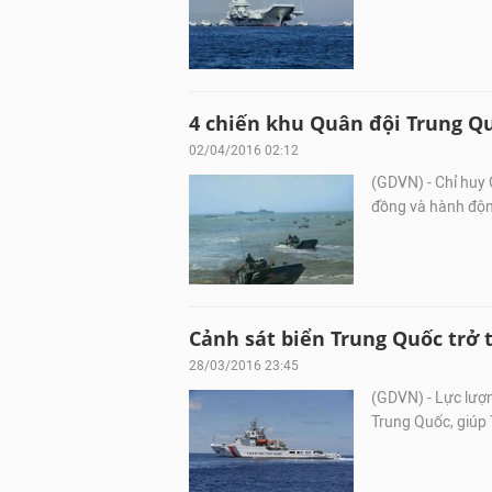
4 chiến khu Quân đội Trung Qu
02/04/2016 02:12
(GDVN) - Chỉ huy C
đồng và hành động
Cảnh sát biển Trung Quốc trở 
28/03/2016 23:45
(GDVN) - Lực lượ
Trung Quốc, giúp 