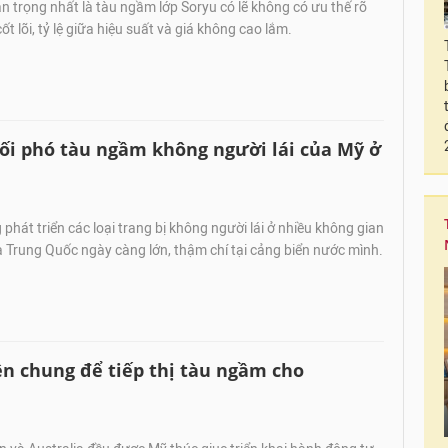
n trọng nhất là tàu ngầm lớp Soryu có lẽ không có ưu thế rõ
ốt lõi, tỷ lệ giữa hiệu suất và giá không cao lắm.
đối phó tàu ngầm không người lái của Mỹ ở
phát triển các loại trang bị không người lái ở nhiều không gian
 Trung Quốc ngày càng lớn, thậm chí tại cảng biển nước mình.
n chung để tiếp thị tàu ngầm cho