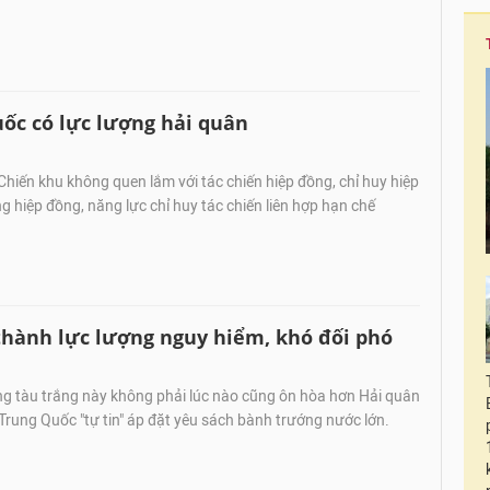
ốc có lực lượng hải quân
hiến khu không quen lắm với tác chiến hiệp đồng, chỉ huy hiệp
 hiệp đồng, năng lực chỉ huy tác chiến liên hợp hạn chế
thành lực lượng nguy hiểm, khó đối phó
ng tàu trắng này không phải lúc nào cũng ôn hòa hơn Hải quân
Trung Quốc "tự tin" áp đặt yêu sách bành trướng nước lớn.