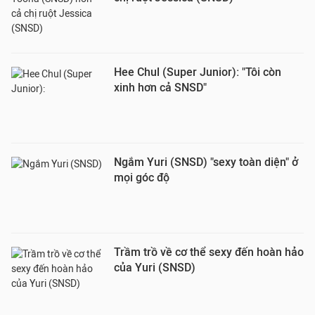
Hee Chul (Super Junior): "Tôi còn
xinh hơn cả SNSD"
Ngắm Yuri (SNSD) "sexy toàn diện" ở
mọi góc độ
Trầm trồ về cơ thể sexy đến hoàn hảo
của Yuri (SNSD)