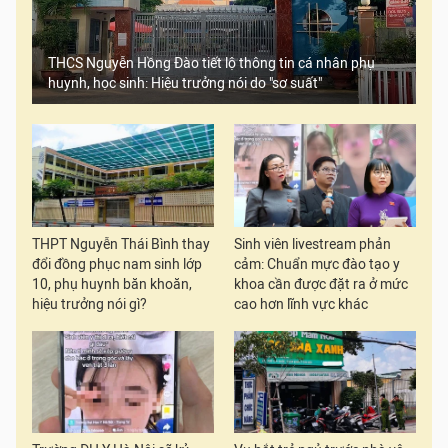
THCS Nguyễn Hồng Đào tiết lộ thông tin cá nhân phụ
huynh, học sinh: Hiệu trưởng nói do "sơ suất"
THPT Nguyễn Thái Bình thay
Sinh viên livestream phản
đổi đồng phục nam sinh lớp
cảm: Chuẩn mực đào tạo y
10, phụ huynh băn khoăn,
khoa cần được đặt ra ở mức
hiệu trưởng nói gì?
cao hơn lĩnh vực khác