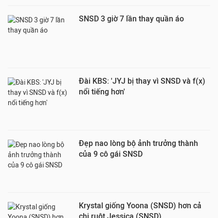
SNSD 3 giờ 7 lần thay quần áo
Đài KBS: 'JYJ bị thay vì SNSD và f(x)
nổi tiếng hơn'
Đẹp nao lòng bộ ảnh trưởng thành
của 9 cô gái SNSD
Krystal giống Yoona (SNSD) hơn cả
chị ruột Jessica (SNSD)