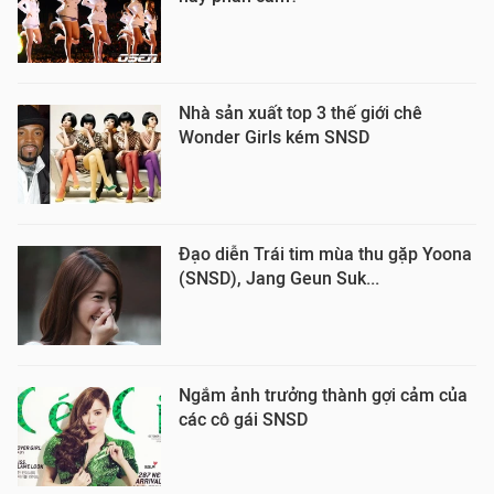
Nhà sản xuất top 3 thế giới chê
Wonder Girls kém SNSD
Đạo diễn Trái tim mùa thu gặp Yoona
(SNSD), Jang Geun Suk...
Ngắm ảnh trưởng thành gợi cảm của
các cô gái SNSD