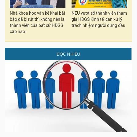
Nhà khoa học vẫn kê khai bài
NEU vượt số thành viên tham
báo đã bị rút thì không nên là
gia HĐGS Kinh tế, cần xử lý
thành viên của bất cứ HĐGS
trách nhiệm người đứng đầu
cấp nào
ĐỌC NHIỀU