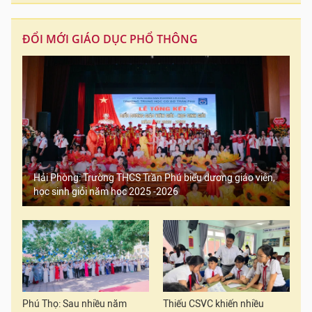
ĐỔI MỚI GIÁO DỤC PHỔ THÔNG
Hải Phòng: Trường THCS Trần Phú biểu dương giáo viên,
học sinh giỏi năm học 2025 -2026
Phú Thọ: Sau nhiều năm
Thiếu CSVC khiến nhiều