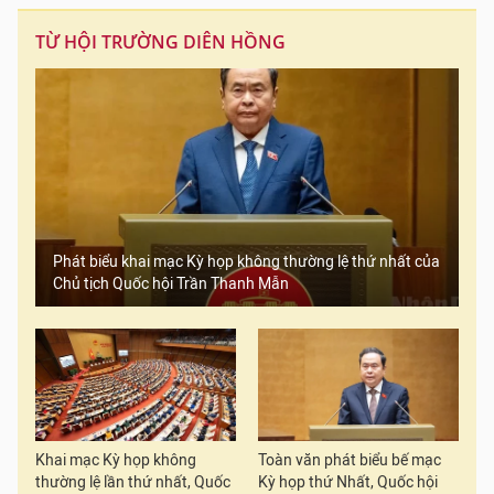
TỪ HỘI TRƯỜNG DIÊN HỒNG
Phát biểu khai mạc Kỳ họp không thường lệ thứ nhất của
Chủ tịch Quốc hội Trần Thanh Mẫn
Khai mạc Kỳ họp không
Toàn văn phát biểu bế mạc
thường lệ lần thứ nhất, Quốc
Kỳ họp thứ Nhất, Quốc hội