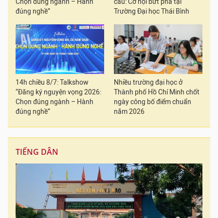
Chọn đúng ngành – Hành
cầu: Cơ hội bứt phá tại
đúng nghề”
Trường Đại học Thái Bình
14h chiều 8/7: Talkshow
Nhiều trường đại học ở
“Đăng ký nguyện vọng 2026:
Thành phố Hồ Chí Minh chốt
Chọn đúng ngành – Hành
ngày công bố điểm chuẩn
đúng nghề”
năm 2026
TIẾNG DÂN