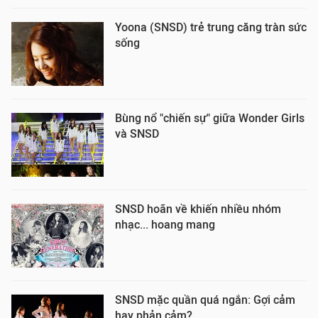
Yoona (SNSD) trẻ trung căng tràn sức
sống
Bùng nổ "chiến sự" giữa Wonder Girls
và SNSD
SNSD hoãn về khiến nhiều nhóm
nhạc... hoang mang
SNSD mặc quần quá ngắn: Gợi cảm
hay phản cảm?