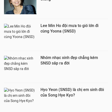
Lee Min Ho đội mưa to gió lớn đi
cùng Yoona (SNSD)
Nhóm nhạc xinh đẹp chẳng kém
SNSD sắp ra đời
Hyo Yeon (SNSD) là chị em sinh đôi
của Song Hye Kyo?