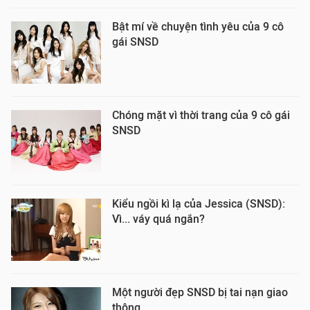
Bật mí về chuyện tình yêu của 9 cô
gái SNSD
Chóng mặt vì thời trang của 9 cô gái
SNSD
Kiểu ngồi kì lạ của Jessica (SNSD):
Vì... váy quá ngắn?
Một người đẹp SNSD bị tai nạn giao
thông