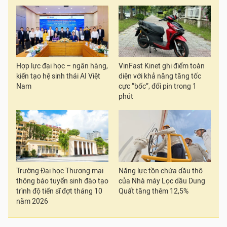
Hợp lực đại học – ngân hàng,
VinFast Kinet ghi điểm toàn
kiến tạo hệ sinh thái AI Việt
diện với khả năng tăng tốc
Nam
cực “bốc”, đổi pin trong 1
phút
Trường Đại học Thương mại
Năng lực tồn chứa dầu thô
thông báo tuyển sinh đào tạo
của Nhà máy Lọc dầu Dung
trình độ tiến sĩ đợt tháng 10
Quất tăng thêm 12,5%
năm 2026