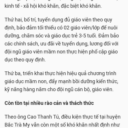
kinh tế - xã hội khó khăn, đặc biệt khó khăn.
Thứ hai, bố trí, tuyển dụng đủ giáo viên theo quy
định, bảo đảm tối thiểu có 02 giáo viên/lớp để nuôi
dưỡng, chăm sóc và giáo dục trẻ 3-5 tuổi. Đảm bảo
các chính sách, ưu đãi về tuyển dụng, lương đối với
đội ngũ giáo viên mầm non thực hiện phổ cập giáo
dục theo quy định.
Thứ ba, triển khai thực hiện hiệu quả chương trình
giáo dục mầm non, đẩy mạnh bồi dưỡng kiến thức,
kỹ năng hàng năm cho đội ngũ cán bộ, giáo viên.
Còn tồn tại nhiều rào cản và thách thức
Theo ông Cao Thanh Tú, điều kiện thực tế tại huyện
Bắc Trà My vẫn còn một số khó khăn nhất định như