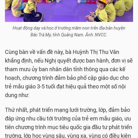
Hoạt động dạy và học ở trường mầm non trên địa bàn huyện
Bắc Trà My, tỉnh Quảng Nam. Ảnh: NVCC.
Cùng bàn về vấn đề này, bà Huỳnh Thị Thu Vân
khẳng định, nếu Nghị quyết được ban hành, đơn vị sẽ
tham mưu ủy ban nhân dân tỉnh thông qua các kế
hoạch, chương trình đảm bảo phổ cập giáo dục cho
trẻ mẫu giáo 3-5 tuổi đạt hiệu quả theo một số nội
dung như:
Thứ nhất, phát triển mạng lưới trường, lớp, đảm bảo
đáp ứng nhu cầu tới trường của trẻ em mẫu giáo, ưu
tiên chương trình mục tiêu quốc gia đầu tư phát triển
trường, lớp học vùng sâu, vùng xa, vùng có điều kiện