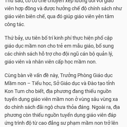
Thứ sáu, có cơ chế chuyển xếp lương đối với giáo
viên hợp đồng và được hưởng chế độ chính sách như
giáo viên biên chế, qua đó giúp giáo viên yên tâm
công tác.
Thứ bảy, ưu tiên bố trí kinh phí thực hiện phổ cập
giáo dục mầm non cho trẻ em mẫu giáo, bổ sung
các chính sách hỗ trợ cho đội ngũ cán bộ quản lý,
giáo viên và nhân viên cấp học mầm non.
Cùng bàn về vấn đề này, Trưởng Phòng Giáo dục
Mầm non – Tiểu học, Sở Giáo dục và Đào tạo tỉnh
Kon Tum cho biết, địa phương đang thiếu nguồn
tuyển dụng giáo viên mầm non ở vùng sâu vùng xa
do chính sách đãi ngộ chưa thỏa đáng. Ngoài ra, địa
phương còn thiếu nguồn tuyển dụng giáo viên đáp
ứng trình độ từ cao đẳng sư phạm mầm non trở lên