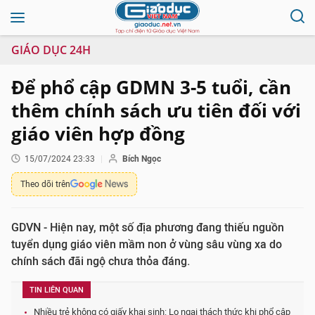
GIÁO DỤC 24H
Để phổ cập GDMN 3-5 tuổi, cần
thêm chính sách ưu tiên đối với
giáo viên hợp đồng
15/07/2024 23:33
Bích Ngọc
Theo dõi trên
GDVN - Hiện nay, một số địa phương đang thiếu nguồn
tuyển dụng giáo viên mầm non ở vùng sâu vùng xa do
chính sách đãi ngộ chưa thỏa đáng.
TIN LIÊN QUAN
Nhiều trẻ không có giấy khai sinh: Lo ngại thách thức khi phổ cập