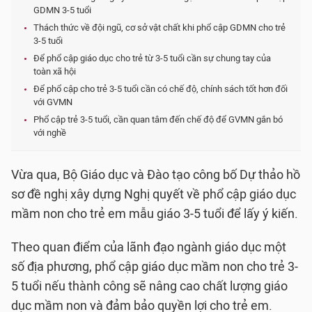
GDMN 3-5 tuổi
Thách thức về đội ngũ, cơ sở vật chất khi phổ cập GDMN cho trẻ
3-5 tuổi
Để phổ cập giáo dục cho trẻ từ 3-5 tuổi cần sự chung tay của
toàn xã hội
Để phổ cập cho trẻ 3-5 tuổi cần có chế độ, chính sách tốt hơn đối
với GVMN
Phổ cập trẻ 3-5 tuổi, cần quan tâm đến chế độ để GVMN gắn bó
với nghề
Vừa qua, Bộ Giáo dục và Đào tạo công bố Dự thảo hồ
sơ đề nghị xây dựng Nghị quyết về phổ cập giáo dục
mầm non cho trẻ em mẫu giáo 3-5 tuổi để lấy ý kiến.
Theo quan điểm của lãnh đạo ngành giáo dục một
số địa phương, phổ cập giáo dục mầm non cho trẻ 3-
5 tuổi nếu thành công sẽ nâng cao chất lượng giáo
dục mầm non và đảm bảo quyền lợi cho trẻ em.