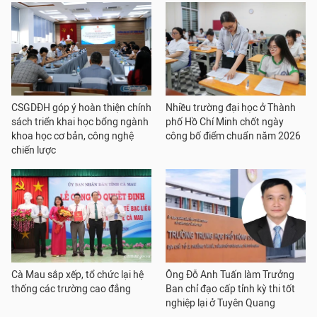
CSGDĐH góp ý hoàn thiện chính
Nhiều trường đại học ở Thành
sách triển khai học bổng ngành
phố Hồ Chí Minh chốt ngày
khoa học cơ bản, công nghệ
công bố điểm chuẩn năm 2026
chiến lược
Cà Mau sắp xếp, tổ chức lại hệ
Ông Đỗ Anh Tuấn làm Trưởng
thống các trường cao đẳng
Ban chỉ đạo cấp tỉnh kỳ thi tốt
nghiệp lại ở Tuyên Quang