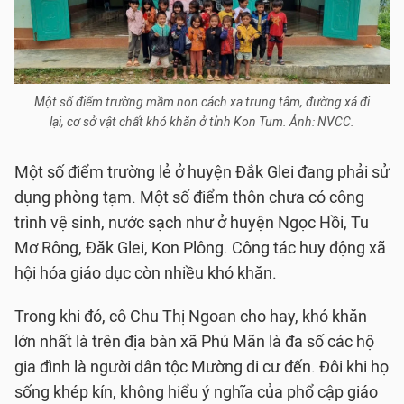
Một số điểm trường mầm non cách xa trung tâm, đường xá đi
lại, cơ sở vật chất khó khăn ở tỉnh Kon Tum. Ảnh: NVCC.
Một số điểm trường lẻ ở huyện Đắk Glei đang phải sử
dụng phòng tạm. Một số điểm thôn chưa có công
trình vệ sinh, nước sạch như ở huyện Ngọc Hồi, Tu
Mơ Rông, Đăk Glei, Kon Plông. Công tác huy động xã
hội hóa giáo dục còn nhiều khó khăn.
Trong khi đó, cô Chu Thị Ngoan cho hay, khó khăn
lớn nhất là trên địa bàn xã Phú Mãn là đa số các hộ
gia đình là người dân tộc Mường di cư đến. Đôi khi họ
sống khép kín, không hiểu ý nghĩa của phổ cập giáo