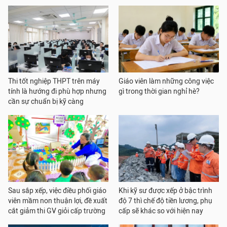
Thi tốt nghiệp THPT trên máy
Giáo viên làm những công việc
tính là hướng đi phù hợp nhưng
gì trong thời gian nghỉ hè?
cần sự chuẩn bị kỹ càng
Sau sắp xếp, việc điều phối giáo
Khi kỹ sư được xếp ở bậc trình
viên mầm non thuận lợi, đề xuất
độ 7 thì chế độ tiền lương, phụ
cắt giảm thi GV giỏi cấp trường
cấp sẽ khác so với hiện nay