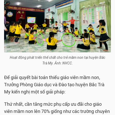
Hoạt động phát triển thể chất cho trẻ mầm non tại huyện Bắc
Trà My. Ảnh: NVCC.
Để giải quyết bài toán thiếu giáo viên mầm non,
Trưởng Phòng Giáo dục và Đào tạo huyện Bắc Trà
My kiến nghị một số giải pháp:
Thứ nhất, cần tăng mức phụ cấp ưu đãi cho giáo
viên mầm non lên 70% giống như các trường chuyên