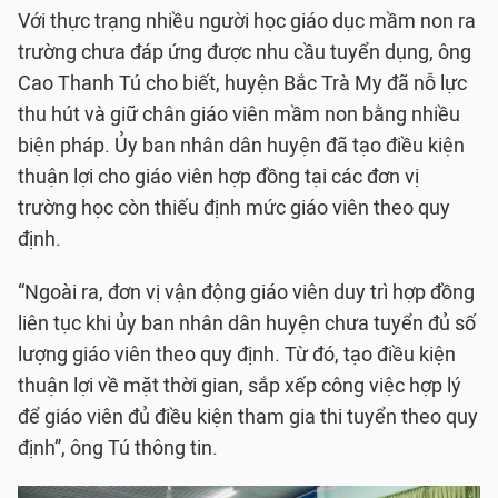
Với thực trạng nhiều người học giáo dục mầm non ra
trường chưa đáp ứng được nhu cầu tuyển dụng, ông
Cao Thanh Tú cho biết, huyện Bắc Trà My đã nỗ lực
thu hút và giữ chân giáo viên mầm non bằng nhiều
biện pháp. Ủy ban nhân dân huyện đã tạo điều kiện
thuận lợi cho giáo viên hợp đồng tại các đơn vị
trường học còn thiếu định mức giáo viên theo quy
định.
“Ngoài ra, đơn vị vận động giáo viên duy trì hợp đồng
liên tục khi ủy ban nhân dân huyện chưa tuyển đủ số
lượng giáo viên theo quy định. Từ đó, tạo điều kiện
thuận lợi về mặt thời gian, sắp xếp công việc hợp lý
để giáo viên đủ điều kiện tham gia thi tuyển theo quy
định”, ông Tú thông tin.