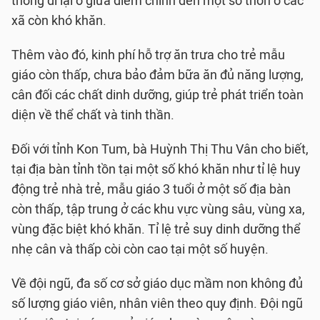
thông đi lại ở giữa điểm chính đến một số thôn ở các
xã còn khó khăn.
Thêm vào đó, kinh phí hỗ trợ ăn trưa cho trẻ mẫu
giáo còn thấp, chưa bảo đảm bữa ăn đủ năng lượng,
cân đối các chất dinh dưỡng, giúp trẻ phát triển toàn
diện về thể chất và tinh thần.
Đối với tỉnh Kon Tum, bà Huỳnh Thị Thu Vân cho biết,
tại địa bàn tỉnh tồn tại một số khó khăn như tỉ lệ huy
động trẻ nhà trẻ, mẫu giáo 3 tuổi ở một số địa bàn
còn thấp, tập trung ở các khu vực vùng sâu, vùng xa,
vùng đặc biệt khó khăn. Tỉ lệ trẻ suy dinh dưỡng thể
nhẹ cân và thấp còi còn cao tại một số huyện.
Về đội ngũ, đa số cơ sở giáo dục mầm non không đủ
số lượng giáo viên, nhân viên theo quy định. Đội ngũ