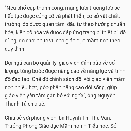
“Nếu phổ cập thành công, mạng lưới trường lớp sẽ
tiếp tục được củng cố và phát triển, cơ sở vật chất,
trường lớp được quan tâm, đầu tư theo hướng chuẩn
hóa, kiên cố hóa và được đáp ứng trang bị thiết bị, đồ
dùng, đồ chơi phục vụ cho giáo dục mầm non theo
quy định.
Đội ngũ cán bộ quản lý, giáo viên đảm bảo về số
lượng, từng bước được nâng cao về năng lực và trình
độ đào tạo. Chế độ chính sách đối với giáo viên mầm
non nhiều hơn, góp phần nâng cao đời sống, giúp
giáo viên yên tâm gắn bó với nghề", ông Nguyễn
Thanh Tú chia sẻ.
Chia sẻ với phóng viên, bà Huỳnh Thị Thu Vân,
Trưởng Phòng Giáo dục Mầm non – Tiểu học, Sở