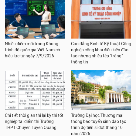
Nhiều điểm mới trong Khung
Cao đẳng Kinh tế Kỹ thuật Công
trình độ quốc gia Việt Nam có
nghiệp công khai điều kiện đào
hiệu lực từ ngày 7/9/2026
tạo nhưng nhiều tệp "trắng"
thông tin
Chi tiết thời gian thi lại kỳ thi tốt
Trường Đại học Thương mại
nghiệp tại điểm thi Trường
thông báo tuyển sinh đào tạo
THPT Chuyên Tuyên Quang
trình độ tiến sĩ đợt tháng 10
năm 2026