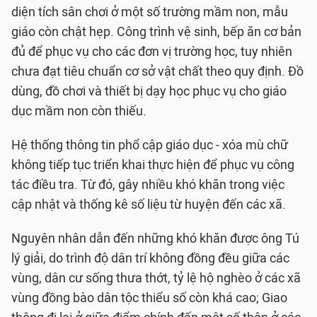
diện tích sân chơi ở một số trường mầm non, mẫu
giáo còn chật hẹp. Công trình vệ sinh, bếp ăn cơ bản
đủ để phục vụ cho các đơn vị trường học, tuy nhiên
chưa đạt tiêu chuẩn cơ sở vật chất theo quy định. Đồ
dùng, đồ chơi và thiết bị dạy học phục vụ cho giáo
dục mầm non còn thiếu.
Hệ thống thông tin phổ cập giáo dục - xóa mù chữ
không tiếp tục triển khai thực hiện để phục vụ công
tác điều tra. Từ đó, gây nhiều khó khăn trong việc
cập nhật và thống kê số liệu từ huyện đến các xã.
Nguyên nhân dẫn đến những khó khăn được ông Tú
lý giải, do trình độ dân trí không đồng đều giữa các
vùng, dân cư sống thưa thớt, tỷ lệ hộ nghèo ở các xã
vùng đồng bào dân tộc thiểu số còn khá cao; Giao