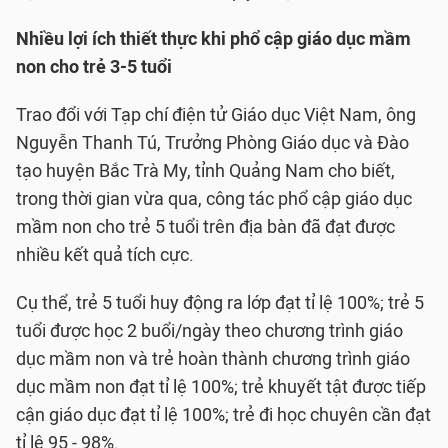
Nhiều lợi ích thiết thực khi phổ cập giáo dục mầm
non cho trẻ 3-5 tuổi
Trao đổi với Tạp chí điện tử Giáo dục Việt Nam, ông
Nguyễn Thanh Tú, Trưởng Phòng Giáo dục và Đào
tạo huyện Bắc Trà My, tỉnh Quảng Nam cho biết,
trong thời gian vừa qua, công tác phổ cập giáo dục
mầm non cho trẻ 5 tuổi trên địa bàn đã đạt được
nhiều kết quả tích cực.
Cụ thể, trẻ 5 tuổi huy động ra lớp đạt tỉ lệ 100%; trẻ 5
tuổi được học 2 buổi/ngày theo chương trình giáo
dục mầm non và trẻ hoàn thành chương trình giáo
dục mầm non đạt tỉ lệ 100%; trẻ khuyết tật được tiếp
cận giáo dục đạt tỉ lệ 100%; trẻ đi học chuyên cần đạt
tỉ lệ 95 - 98%.