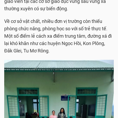
giáo viên tại các cơ sở giáo dục vùng sâu vùng xa
thường xuyên có sự biến động.
Về cơ sở vật chất, nhiều đơn vị trường còn thiếu
phòng chức năng, phòng học so với số trẻ thực tế.
Một số điểm lẻ cách xa điểm trung tâm, đường xá đi
lại khó khăn như các huyện Ngọc Hồi, Kon Plông,
Đăk Glei, Tu Mơ Rông.