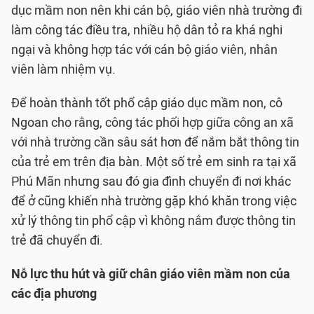
dục mầm non nên khi cán bộ, giáo viên nhà trường đi
làm công tác điều tra, nhiều hộ dân tỏ ra khá nghi
ngại và không hợp tác với cán bộ giáo viên, nhân
viên làm nhiệm vụ.
Để hoàn thành tốt phổ cập giáo dục mầm non, cô
Ngoan cho rằng, công tác phối hợp giữa công an xã
với nhà trường cần sâu sát hơn để nắm bắt thông tin
của trẻ em trên địa bàn. Một số trẻ em sinh ra tại xã
Phú Mãn nhưng sau đó gia đình chuyển đi nơi khác
để ở cũng khiến nhà trường gặp khó khăn trong việc
xử lý thông tin phổ cập vì không nắm được thông tin
trẻ đã chuyển đi.
Nỗ lực thu hút và giữ chân giáo viên mầm non của
các địa phương