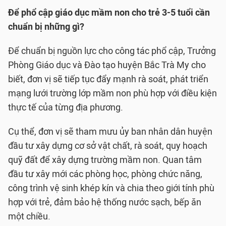
Để phổ cập giáo dục mầm non cho trẻ 3-5 tuổi cần
chuẩn bị những gì?
Để chuẩn bị nguồn lực cho công tác phổ cập, Trưởng
Phòng Giáo dục và Đào tạo huyện Bắc Trà My cho
biết, đơn vị sẽ tiếp tục đẩy mạnh rà soát, phát triển
mạng lưới trường lớp mầm non phù hợp với điều kiện
thực tế của từng địa phương.
Cụ thể, đơn vị sẽ tham mưu ủy ban nhân dân huyện
đầu tư xây dựng cơ sở vật chất, rà soát, quy hoạch
quỹ đất để xây dựng trường mầm non. Quan tâm
đầu tư xây mới các phòng học, phòng chức năng,
công trình vệ sinh khép kín và chia theo giới tính phù
hợp với trẻ, đảm bảo hệ thống nước sạch, bếp ăn
một chiều.