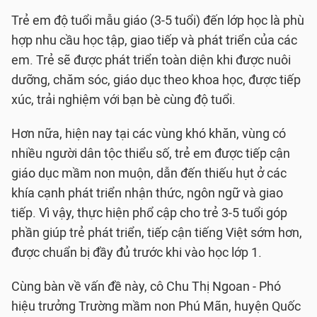
Trẻ em độ tuổi mẫu giáo (3-5 tuổi) đến lớp học là phù
hợp nhu cầu học tập, giao tiếp và phát triển của các
em. Trẻ sẽ được phát triển toàn diện khi được nuôi
dưỡng, chăm sóc, giáo dục theo khoa học, được tiếp
xúc, trải nghiệm với bạn bè cùng độ tuổi.
Hơn nữa, hiện nay tại các vùng khó khăn, vùng có
nhiều người dân tộc thiểu số, trẻ em được tiếp cận
giáo dục mầm non muộn, dẫn đến thiếu hụt ở các
khía cạnh phát triển nhận thức, ngôn ngữ và giao
tiếp. Vì vậy, thực hiện phổ cập cho trẻ 3-5 tuổi góp
phần giúp trẻ phát triển, tiếp cận tiếng Việt sớm hơn,
được chuẩn bị đầy đủ trước khi vào học lớp 1.
Cùng bàn về vấn đề này, cô Chu Thị Ngoan - Phó
hiệu trưởng Trường mầm non Phú Mãn, huyện Quốc