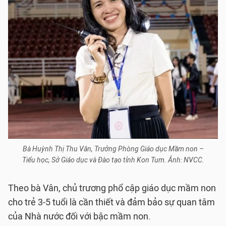
Bà Huỳnh Thị Thu Vân, Trưởng Phòng Giáo dục Mầm non –
Tiểu học, Sở Giáo dục và Đào tạo tỉnh Kon Tum. Ảnh: NVCC.
Theo bà Vân, chủ trương phổ cập giáo dục mầm non
cho trẻ 3-5 tuổi là cần thiết và đảm bảo sự quan tâm
của Nhà nước đối với bậc mầm non.