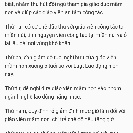
biệt, nhằm thu hút đội ngũ tham gia giáo dục mầm
non và giúp các giáo viên an tâm công tác.
Thứ hai, có cơ chế đặc thù với giáo viên công tác tại
miền núi, tình nguyện viên công tác tại miền núi và ở
lại lâu dài nơi vùng khó khăn.
Thứ ba, cần giảm độ tuổi nghỉ hưu của giáo viên
mầm non xuống 5 tuổi so với Luật Lao động hiện
nay.
Thứ tư, đề nghị đưa giáo viên mầm non vào nhóm
ngành nghề lao động nặng nhọc.
Thứ năm, quy định rõ giảm định mức giờ làm đối với
giáo viên mầm non, chi trả chế độ nếu tăng giờ.