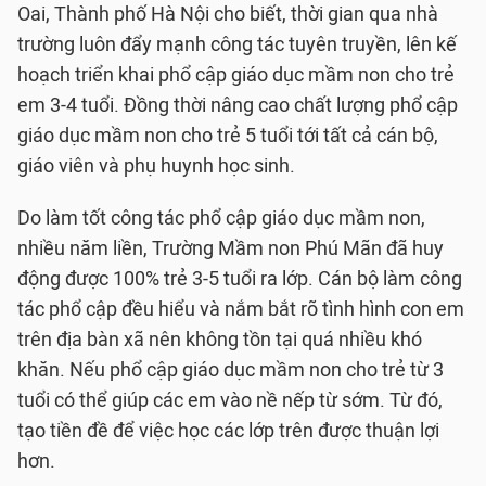
Oai, Thành phố Hà Nội cho biết, thời gian qua nhà
trường luôn đẩy mạnh công tác tuyên truyền, lên kế
hoạch triển khai phổ cập giáo dục mầm non cho trẻ
em 3-4 tuổi. Đồng thời nâng cao chất lượng phổ cập
giáo dục mầm non cho trẻ 5 tuổi tới tất cả cán bộ,
giáo viên và phụ huynh học sinh.
Do làm tốt công tác phổ cập giáo dục mầm non,
nhiều năm liền, Trường Mầm non Phú Mãn đã huy
động được 100% trẻ 3-5 tuổi ra lớp. Cán bộ làm công
tác phổ cập đều hiểu và nắm bắt rõ tình hình con em
trên địa bàn xã nên không tồn tại quá nhiều khó
khăn. Nếu phổ cập giáo dục mầm non cho trẻ từ 3
tuổi có thể giúp các em vào nề nếp từ sớm. Từ đó,
tạo tiền đề để việc học các lớp trên được thuận lợi
hơn.