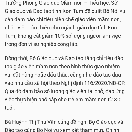
Trưởng Phòng Giáo dục Mầm non – Tiểu học, Sở
Giáo dục và Đào tạo tỉnh Kon Tum đề xuất Bộ Nội vụ
cần đảm bảo chỉ tiêu biên chế giáo viên mầm non,
nhân viên còn thiếu cho ngành giáo dục tỉnh Kon
Tum, không cắt giảm 10% số lượng người làm việc
trong đơn vị sự nghiệp công lập.
Đồng thời, Bộ Giáo dục và Đào tạo tăng chỉ tiêu đào
tạo giáo viên mầm non theo hình thức giao nhiệm
vụ, đặt hàng hoặc đấu thầu, cũng như đào tạo dựa
vào nhu cầu xã hội theo Nghị định 116/2020/NĐ-CP.
Qua đó đảm bảo số lượng giáo viên tại chỗ, đáp ứng
việc thực hiện phổ cập cho trẻ em mầm non từ 3-5
tuổi.
Bà Huỳnh Thị Thu Vân cũng đề nghị Bộ Giáo dục và
Đào tạo cùng Bộ Nội vụ xem xét tham mưu Chính